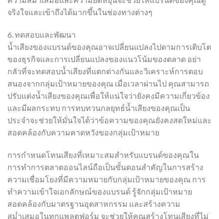
จริงใจและเข้าถึงได้มากขึ้นในช่องทางต่างๆ
6. ทดสอบและพัฒนา
น้ำเสียงของแบรนด์ของคุณอาจเปลี่ยนแปลงไปตามการเติบโต
ของธุรกิจและการเปลี่ยนแปลงของแนวโน้มของตลาด อย่า
กลัวที่จะทดสอบน้ำเสียงที่แตกต่างกันและวิเคราะห์การตอบ
สนองจากกลุ่มเป้าหมายของคุณ เมื่อเวลาผ่านไป คุณสามารถ
ปรับแต่งน้ำเสียงของคุณเพื่อให้แน่ใจว่ายังคงมีความเกี่ยวข้อง
และมีผลกระทบ การทบทวนกลยุทธ์น้ำเสียงของคุณเป็น
ประจำจะช่วยให้มั่นใจได้ว่าข้อความของคุณยังคงสดใหม่และ
สอดคล้องกับความคาดหวังของกลุ่มเป้าหมาย
การกำหนดโทนเสียงที่เหมาะสมสำหรับแบรนด์ของคุณใน
การทำการตลาดออนไลน์ถือเป็นขั้นตอนสำคัญในการสร้าง
ความเชื่อมโยงที่มีความหมายกับกลุ่มเป้าหมายของคุณ การ
ทำความเข้าใจเอกลักษณ์ของแบรนด์ รู้จักกลุ่มเป้าหมาย
สอดคล้องกับมาตรฐานอุตสาหกรรม และสร้างความ
สม่ำเสมอในทุกแพลตฟอร์ม จะช่วยให้คุณสร้างโทนเสียงที่ไม่