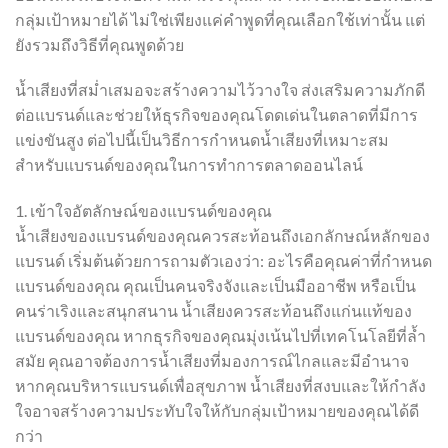
กลุ่มเป้าหมายได้ ไม่ใช่เพียงแค่คำพูดที่คุณเลือกใช้เท่านั้น แต่
ยังรวมถึงวิธีที่คุณพูดด้วย
น้ำเสียงที่สม่ำเสมอจะสร้างความไว้วางใจ ส่งเสริมความภักดี
ต่อแบรนด์และช่วยให้ธุรกิจของคุณโดดเด่นในตลาดที่มีการ
แข่งขันสูง ต่อไปนี้เป็นวิธีการกำหนดน้ำเสียงที่เหมาะสม
สำหรับแบรนด์ของคุณในการทำการตลาดออนไลน์
1. เข้าใจอัตลักษณ์ของแบรนด์ของคุณ
น้ำเสียงของแบรนด์ของคุณควรสะท้อนถึงเอกลักษณ์หลักของ
แบรนด์ เริ่มต้นด้วยการถามตัวเองว่า: อะไรคือคุณค่าที่กำหนด
แบรนด์ของคุณ คุณเป็นคนจริงจังและเป็นมืออาชีพ หรือเป็น
คนร่าเริงและสนุกสนาน น้ำเสียงควรสะท้อนถึงแก่นแท้ของ
แบรนด์ของคุณ หากธุรกิจของคุณมุ่งเน้นไปที่เทคโนโลยีที่ล้ำ
สมัย คุณอาจต้องการน้ำเสียงที่มองการณ์ไกลและมีอำนาจ
หากคุณบริหารแบรนด์เพื่อสุขภาพ น้ำเสียงที่สงบและให้กำลัง
ใจอาจสร้างความประทับใจให้กับกลุ่มเป้าหมายของคุณได้ดี
กว่า