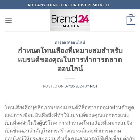
ข้าม
ADD ANYTHING HERE OR JUST REMOVE IT...
ไป
ยัง
0
เนื้อหา
การตลาดออนไลน์
กำหนดโทนเสียงที่เหมาะสมสำหรับ
แบรนด์ของคุณในการทำการตลาด
ออนไลน์
POSTED ON
07/10/2024
BY
NOI
โทนเสียงคือบุคลิกภาพของแบรนด์ที่สื่อสารออกมาผ่านคำพูด
และการเขียน มันคือสิ่งที่ทำให้แบรนด์ของคุณแตกต่างและ
เป็นที่จดจำในใจผู้บริโภค การกำหนดโทนเสียงที่เหมาะสมจึง
เป็นขั้นตอนสำคัญในการสร้างแบรนด์และทำการตลาด
ออนไลน์ให้ประสบความสำเร็จ คุณสามารถใช้เพื่อเชื่อมต่อกับ