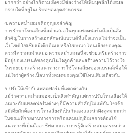
มากกว่า อย่างไรก็ตาม ยังคงมีช่องว่างให้เพิ่มบุคลิกได้เสมอ
ตราบใดที่อยู่ในบริบทของอุตสาหกรรม
4. ความสม่ำเสมอคือกุญแจสำคัญ
การรักษาโทนเสียงที่สม่ำเสมอในทุกแพลตฟอร์มถือเป็นสิ่ง
สำคัญในการสร้างเอกลักษณ์แบรนด์ที่แข็งแกร่ง ไม่ว่าจะเป็น
เว็บไซต์ โซเชียลมีเดีย อีเมล หรือโฆษณา โทนเสียงของคุณ
ควรมีความสม่ำเสมอ ความสม่ำเสมอนี้จะช่วยเสริมสร้างการ
มีอยู่ของแบรนด์ของคุณในใจลูกค้าและสร้างความไว้วางใจ
ในระยะยาว สร้างแนวทางการใช้โทนเสียงของแบรนด์เพื่อให้
แน่ใจว่าผู้สร้างเนื้อหาทั้งหมดของคุณใช้โทนเสียงเดียวกัน
5. ปรับให้เข้ากับแพลตฟอร์มที่แตกต่างกัน
แม้ว่าความสม่ำเสมอจะเป็นสิ่งสำคัญ แต่การปรับโทนเสียงให้
เหมาะกับแพลตฟอร์มต่างๆ ก็มีความสำคัญไม่แพ้กัน โซเชีย
ลมีเดียมักต้องการโทนเสียงที่เป็นกันเองและน่าดึงดูดมากกว่า
ในขณะที่รายงานทางการหรือแคมเปญอีเมลอาจต้องใช้
แนวทางที่เป็นมืออาชีพมากกว่า การรู้จักสร้างสมดุลระหว่าง
ความสม่ำเสมอและความยืดหยุ่นจะช่วยให้แบรนด์ของคุณดู