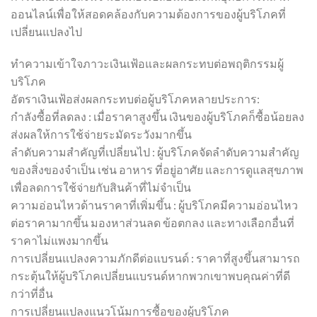
ออนไลน์เพื่อให้สอดคล้องกับความต้องการของผู้บริโภคที่
เปลี่ยนแปลงไป
ทำความเข้าใจภาวะเงินเฟ้อและผลกระทบต่อพฤติกรรมผู้
บริโภค
อัตราเงินเฟ้อส่งผลกระทบต่อผู้บริโภคหลายประการ:
กำลังซื้อที่ลดลง : เมื่อราคาสูงขึ้น เงินของผู้บริโภคก็ซื้อน้อยลง
ส่งผลให้การใช้จ่ายระมัดระวังมากขึ้น
ลำดับความสำคัญที่เปลี่ยนไป : ผู้บริโภคจัดลำดับความสำคัญ
ของสิ่งของจำเป็น เช่น อาหาร ที่อยู่อาศัย และการดูแลสุขภาพ
เพื่อลดการใช้จ่ายกับสินค้าที่ไม่จำเป็น
ความอ่อนไหวด้านราคาที่เพิ่มขึ้น : ผู้บริโภคมีความอ่อนไหว
ต่อราคามากขึ้น มองหาส่วนลด ข้อตกลง และทางเลือกอื่นที่
ราคาไม่แพงมากขึ้น
การเปลี่ยนแปลงความภักดีต่อแบรนด์ : ราคาที่สูงขึ้นสามารถ
กระตุ้นให้ผู้บริโภคเปลี่ยนแบรนด์หากพวกเขาพบคุณค่าที่ดี
กว่าที่อื่น
การเปลี่ยนแปลงแนวโน้มการซื้อของผู้บริโภค