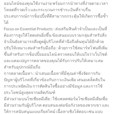
ออนไลน์ของคุณใช้งานง่าย พร้อมการนำทางที่ง่ายดาย เวลา
โหลดที่รวดเร็ว และกระบวนการชำระเงินที่ราบรื่น
ประสบการณ์การช็อปปิ้งที่ดีสามารถกระตุ้นให้เกิดการซื้อซ้ำ
ได้
Focus on Essential Products : ส่งเสริมสินค้าจำเป็นและเป็นที่
ต้องการสูงให้โดดเด่นยิ่งขึ้น ข้อเสนอแบบรวมกลุ่มสำหรับสิ่ง
จำเป็นยังสามารถดึงดูดผู้บริโภคที่คำนึงถึงต้นทุนได้อีกด้วย
ปรับให้เหมาะสมสำหรับมือถือ : ด้วยการใช้สมาร์ทโฟนที่เพิ่ม
ขึ้นสำหรับการช็อปปิ้งออนไลน์ ตรวจสอบให้แน่ใจว่าเว็บไซต์
และแคมเปญการตลาดของคุณได้รับการปรับให้เหมาะสม
สำหรับอุปกรณ์มือถือ
การตลาดเนื้อหา : นำเสนอเนื้อหาที่มีคุณค่าซึ่งจัดการกับ
ปัญหาผู้บริโภคที่เกี่ยวข้องกับภาวะเงินเฟ้อ เสนอเคล็ดลับใน
การประหยัดเงิน การตัดสินใจซื้ออย่างมีข้อมูล และการใช้
ประโยชน์สูงสุดจากผลิตภัณฑ์
มีส่วนร่วมบนโซเชียลมีเดีย : ใช้แพลตฟอร์มโซเชียลมีเดียเพื่อ
มีส่วนร่วมกับผู้บริโภค ตอบสนองต่อข้อกังวลของพวกเขา และ
ให้การสนับสนุนแบบเรียลไทม์ เนื้อหาเชิงโต้ตอบ เช่น แบบ