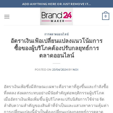
ข้าม
ADD ANYTHING HERE OR JUST REMOVE IT...
ไป
ยัง
0
เนื้อหา
การตลาดออนไลน์
อัตราเงินเฟ้อเปลี่ยนแปลงแนวโน้มการ
ซื้อของผู้บริโภคต้องปรับกลยุทธ์การ
ตลาดออนไลน์
POSTED ON
23/06/2024
BY
NOI
อัตราเงินเฟ้อซึ่งมีลักษณะเฉพาะคือราคาที่สูงขึ้นและกำลังซื้อ
ที่ลดลง ส่งผลกระทบอย่างมีนัยสำคัญต่อพฤติกรรมผู้บริโภค
เมื่ออัตราเงินเฟ้อเพิ่มขึ้น ผู้บริโภคจะปรับนิสัยการใช้จ่าย จัด
ลำดับความสำคัญของสินค้าที่จำเป็นและแสวงหาความคุ้มค่า
การเปลี่ยนแปลงนี้จำเป็นต้องเปลี่ยนแปลงกลยุทธ์การตลาด