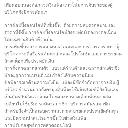
เพื่อตอบสนองต่อภาวะเงินเฟ้อ แนวโน้มการจับจ่ายของผู้
บริโภคจึงมีการพัฒนา:
การช้อปปิ้งออนไลน์ที่เพิ่มขึ้น : ด้วยความสะดวกสบายและ
ราคาที่ดีขึ้น การช้อปปิ้งออนไลน์ยังคงเติบโตอย่างต่อเนื่อง
โดยเฉพาะสินค้าที่จำเป็น
การเพิ่มขึ้นของการแสวงหาส่วนลดและการต่อรองราคา : ผู้
บริโภคกระตือรือร้นค้นหาส่วนลด โปรโมชั่น และการขายลด
ล้างสต็อกเพื่อประหยัดเงิน
การตั้งค่าฉลากส่วนตัว : แบรนด์ร้านค้าและฉลากส่วนตัว ซึ่ง
มักจะถูกกว่าแบรนด์เนม กำลังได้รับความนิยม
ข้อพิจารณาด้านความยั่งยืน : แม้จะมีข้อจำกัดทางการเงิน ผู้
บริโภคจำนวนมากยังคงมุ่งมั่นที่จะใช้ผลิตภัณฑ์ที่ยั่งยืนและ
เป็นมิตรกับสิ่งแวดล้อม โดยมองหาทางเลือกที่เหมาะสม
เปลี่ยนไปใช้บริการสมัครสมาชิก : บริการสมัครสมาชิก
สำหรับสิ่งจำเป็นมอบความสะดวกสบายและประหยัดต้นทุน
และมีความน่าสนใจมากขึ้นในช่วงเงินเฟ้อ
การปรับกลยุทธ์การตลาดออนไลน์