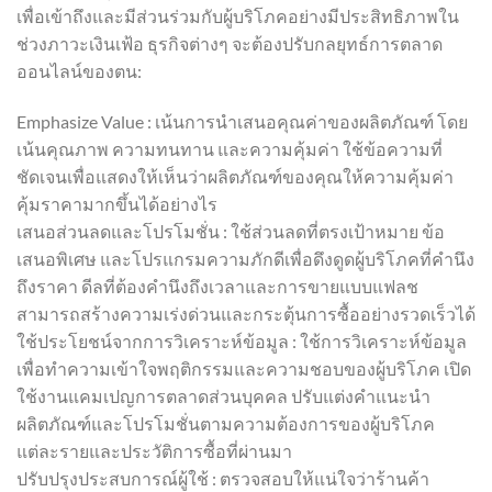
เพื่อเข้าถึงและมีส่วนร่วมกับผู้บริโภคอย่างมีประสิทธิภาพใน
ช่วงภาวะเงินเฟ้อ ธุรกิจต่างๆ จะต้องปรับกลยุทธ์การตลาด
ออนไลน์ของตน:
Emphasize Value : เน้นการนำเสนอคุณค่าของผลิตภัณฑ์ โดย
เน้นคุณภาพ ความทนทาน และความคุ้มค่า ใช้ข้อความที่
ชัดเจนเพื่อแสดงให้เห็นว่าผลิตภัณฑ์ของคุณให้ความคุ้มค่า
คุ้มราคามากขึ้นได้อย่างไร
เสนอส่วนลดและโปรโมชั่น : ใช้ส่วนลดที่ตรงเป้าหมาย ข้อ
เสนอพิเศษ และโปรแกรมความภักดีเพื่อดึงดูดผู้บริโภคที่คำนึง
ถึงราคา ดีลที่ต้องคำนึงถึงเวลาและการขายแบบแฟลช
สามารถสร้างความเร่งด่วนและกระตุ้นการซื้ออย่างรวดเร็วได้
ใช้ประโยชน์จากการวิเคราะห์ข้อมูล : ใช้การวิเคราะห์ข้อมูล
เพื่อทำความเข้าใจพฤติกรรมและความชอบของผู้บริโภค เปิด
ใช้งานแคมเปญการตลาดส่วนบุคคล ปรับแต่งคำแนะนำ
ผลิตภัณฑ์และโปรโมชั่นตามความต้องการของผู้บริโภค
แต่ละรายและประวัติการซื้อที่ผ่านมา
ปรับปรุงประสบการณ์ผู้ใช้ : ตรวจสอบให้แน่ใจว่าร้านค้า