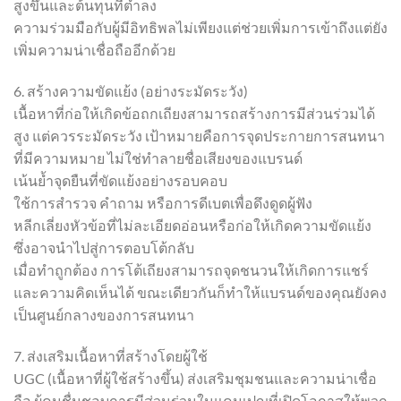
สูงขึ้นและต้นทุนที่ต่ำลง
ความร่วมมือกับผู้มีอิทธิพลไม่เพียงแต่ช่วยเพิ่มการเข้าถึงแต่ยัง
เพิ่มความน่าเชื่อถืออีกด้วย
6. สร้างความขัดแย้ง (อย่างระมัดระวัง)
เนื้อหาที่ก่อให้เกิดข้อถกเถียงสามารถสร้างการมีส่วนร่วมได้
สูง แต่ควรระมัดระวัง เป้าหมายคือการจุดประกายการสนทนา
ที่มีความหมาย ไม่ใช่ทำลายชื่อเสียงของแบรนด์
เน้นย้ำจุดยืนที่ขัดแย้งอย่างรอบคอบ
ใช้การสำรวจ คำถาม หรือการดีเบตเพื่อดึงดูดผู้ฟัง
หลีกเลี่ยงหัวข้อที่ไม่ละเอียดอ่อนหรือก่อให้เกิดความขัดแย้ง
ซึ่งอาจนำไปสู่การตอบโต้กลับ
เมื่อทำถูกต้อง การโต้เถียงสามารถจุดชนวนให้เกิดการแชร์
และความคิดเห็นได้ ขณะเดียวกันก็ทำให้แบรนด์ของคุณยังคง
เป็นศูนย์กลางของการสนทนา
7. ส่งเสริมเนื้อหาที่สร้างโดยผู้ใช้
UGC (เนื้อหาที่ผู้ใช้สร้างขึ้น) ส่งเสริมชุมชนและความน่าเชื่อ
ถือ ผู้คนชื่นชอบการมีส่วนร่วมในแคมเปญที่เปิดโอกาสให้พวก