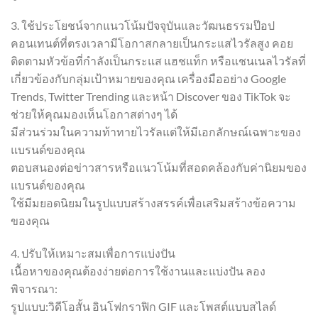
3. ใช้ประโยชน์จากแนวโน้มปัจจุบันและวัฒนธรรมป๊อป
คอนเทนต์ที่ตรงเวลามีโอกาสกลายเป็นกระแสไวรัลสูง คอย
ติดตามหัวข้อที่กำลังเป็นกระแส แฮชแท็ก หรือแชนเนลไวรัลที่
เกี่ยวข้องกับกลุ่มเป้าหมายของคุณ เครื่องมืออย่าง Google
Trends, Twitter Trending และหน้า Discover ของ TikTok จะ
ช่วยให้คุณมองเห็นโอกาสต่างๆ ได้
มีส่วนร่วมในความท้าทายไวรัลแต่ให้มีเอกลักษณ์เฉพาะของ
แบรนด์ของคุณ
ตอบสนองต่อข่าวสารหรือแนวโน้มที่สอดคล้องกับค่านิยมของ
แบรนด์ของคุณ
ใช้มีมยอดนิยมในรูปแบบสร้างสรรค์เพื่อเสริมสร้างข้อความ
ของคุณ
4. ปรับให้เหมาะสมเพื่อการแบ่งปัน
เนื้อหาของคุณต้องง่ายต่อการใช้งานและแบ่งปัน ลอง
พิจารณา:
รูปแบบ:วิดีโอสั้น อินโฟกราฟิก GIF และโพสต์แบบสไลด์