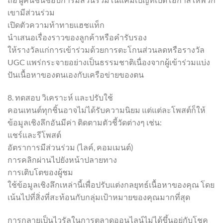
เขามีส่วนร่วม
เปิดตัวความท้าทายแฮชแท็ก
นำเสนอเรื่องราวของลูกค้าหรือคำรับรอง
ให้รางวัลแก่การเข้าร่วมด้วยการตะโกนส่วนลดหรือรางวัล
UGC แพร่กระจายอย่างเป็นธรรมชาติเนื่องจากผู้เข้าร่วมแบ่ง
ปันเนื้อหาของตนเองกับเครือข่ายของตน
8. ทดสอบ วิเคราะห์ และปรับใช้
คอนเทนต์ทุกชิ้นอาจไม่ได้รับความนิยม แต่แต่ละโพสต์ก็ให้
ข้อมูลเชิงลึกอันมีค่า ติดตามตัวชี้วัดต่างๆ เช่น:
แชร์และรีโพสต์
อัตราการมีส่วนร่วม (ไลค์, คอมเมนต์)
การคลิกผ่านไปยังหน้าปลายทาง
การเติบโตของผู้ชม
ใช้ข้อมูลเชิงลึกเหล่านี้เพื่อปรับแต่งกลยุทธ์เนื้อหาของคุณ โดย
เน้นไปที่สิ่งที่สะท้อนกับกลุ่มเป้าหมายของคุณมากที่สุด
การกลายเป็นไวรัลในการตลาดออนไลน์ไม่ได้ขึ้นอยู่กับโชค