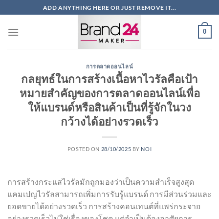
ข้าม
ADD ANYTHING HERE OR JUST REMOVE IT...
ไป
ยัง
0
เนื้อหา
การตลาดออนไลน์
กลยุทธ์ในการสร้างเนื้อหาไวรัลคือเป้า
หมายสำคัญของการตลาดออนไลน์เพื่อ
ให้แบรนด์หรือสินค้าเป็นที่รู้จักในวง
กว้างได้อย่างรวดเร็ว
POSTED ON
28/10/2025
BY
NOI
การสร้างกระแสไวรัลมักถูกมองว่าเป็นความสำเร็จสูงสุด
แคมเปญไวรัลสามารถเพิ่มการรับรู้แบรนด์ การมีส่วนร่วมและ
ยอดขายได้อย่างรวดเร็ว การสร้างคอนเทนต์ที่แพร่กระจาย
อย่างรวดเร็วไม่ใช่เรื่องของโชค แต่จำเป็นต้องอาศัยการ