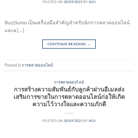
POSTED ON
30/09/2025
BY
NOI
BuzzSumo เป็นเครื่องมือสำคัญสำหรับนักการตลาดออนไลน์
และผ […]
CONTINUE READING
→
Posted in
การตลาดออนไลน์
การตลาดออนไลน์
การสร้างความสัมพันธ์กับลูกค้าผ่านอีเมลส่ง
เสริมการขายในการตลาดออนไลน์ก่อให้เกิด
ความไว้วางใจและความภักดี
POSTED ON
30/09/2025
BY
NOI