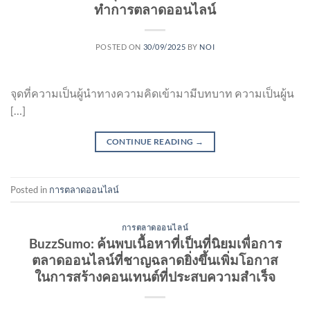
ทำการตลาดออนไลน์
POSTED ON
30/09/2025
BY
NOI
จุดที่ความเป็นผู้นำทางความคิดเข้ามามีบทบาท ความเป็นผู้น
[…]
CONTINUE READING
→
Posted in
การตลาดออนไลน์
การตลาดออนไลน์
BuzzSumo: ค้นพบเนื้อหาที่เป็นที่นิยมเพื่อการ
ตลาดออนไลน์ที่ชาญฉลาดยิ่งขึ้นเพิ่มโอกาส
ในการสร้างคอนเทนต์ที่ประสบความสำเร็จ