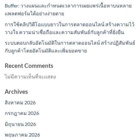
Buffer: วางแผนและกำหนดเวลาการเผยแพร่เนื้อหาบนหลาย
แพลตฟอร์มได้อย่างง่ายดาย
การใช้คลิปวิดีโอแบบยาวในการตลาดออนไลน์ สร้างความไว้
วางใจ ความน่าเชื่อถือและความสัมพันธ์กับลูกค้าที่ยั่งยืน
ระบบตอบกลับอัตโนมัติในการตลาดออนไลน์ สร้างปฏิสัมพันธ์
กับลูกค้าโดยอัตโนมัติและเพิ่มยอดขาย
Recent Comments
ไม่มีความเห็นที่จะแสดง
Archives
สิงหาคม 2026
กรกฎาคม 2026
มิถุนายน 2026
พฤษภาคม 2026