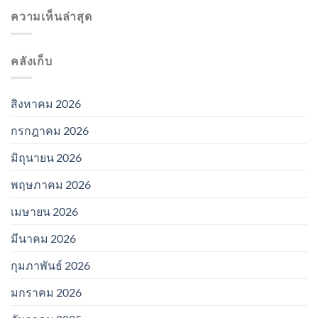
ความเห็นล่าสุด
คลังเก็บ
สิงหาคม 2026
กรกฎาคม 2026
มิถุนายน 2026
พฤษภาคม 2026
เมษายน 2026
มีนาคม 2026
กุมภาพันธ์ 2026
มกราคม 2026