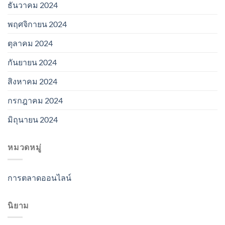
ธันวาคม 2024
พฤศจิกายน 2024
ตุลาคม 2024
กันยายน 2024
สิงหาคม 2024
กรกฎาคม 2024
มิถุนายน 2024
หมวดหมู่
การตลาดออนไลน์
นิยาม