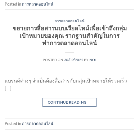
Posted in
การตลาดออนไลน์
การตลาดออนไลน์
ขยายการสื่อสารแบบเรียลไทม์เพื่อเข้าถึงกลุ่ม
เป้าหมายของคุณ รากฐานสำคัญในการ
ทำการตลาดออนไลน์
POSTED ON
30/09/2025
BY
NOI
แบรนด์ต่างๆ จำเป็นต้องสื่อสารกับกลุ่มเป้าหมายให้รวดเร็ว
[…]
CONTINUE READING
→
Posted in
การตลาดออนไลน์