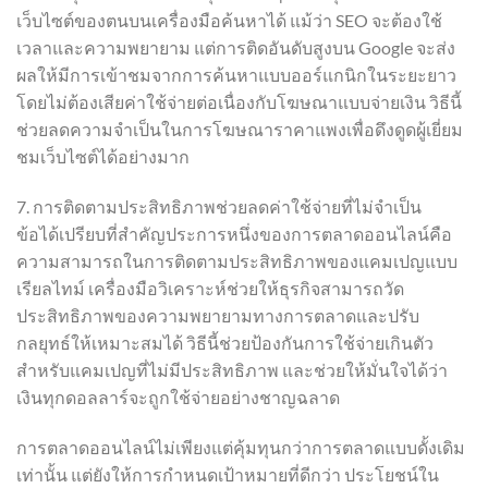
เว็บไซต์ของตนบนเครื่องมือค้นหาได้ แม้ว่า SEO จะต้องใช้
เวลาและความพยายาม แต่การติดอันดับสูงบน Google จะส่ง
ผลให้มีการเข้าชมจากการค้นหาแบบออร์แกนิกในระยะยาว
โดยไม่ต้องเสียค่าใช้จ่ายต่อเนื่องกับโฆษณาแบบจ่ายเงิน วิธีนี้
ช่วยลดความจำเป็นในการโฆษณาราคาแพงเพื่อดึงดูดผู้เยี่ยม
ชมเว็บไซต์ได้อย่างมาก
7. การติดตามประสิทธิภาพช่วยลดค่าใช้จ่ายที่ไม่จำเป็น
ข้อได้เปรียบที่สำคัญประการหนึ่งของการตลาดออนไลน์คือ
ความสามารถในการติดตามประสิทธิภาพของแคมเปญแบบ
เรียลไทม์ เครื่องมือวิเคราะห์ช่วยให้ธุรกิจสามารถวัด
ประสิทธิภาพของความพยายามทางการตลาดและปรับ
กลยุทธ์ให้เหมาะสมได้ วิธีนี้ช่วยป้องกันการใช้จ่ายเกินตัว
สำหรับแคมเปญที่ไม่มีประสิทธิภาพ และช่วยให้มั่นใจได้ว่า
เงินทุกดอลลาร์จะถูกใช้จ่ายอย่างชาญฉลาด
การตลาดออนไลน์ไม่เพียงแต่คุ้มทุนกว่าการตลาดแบบดั้งเดิม
เท่านั้น แต่ยังให้การกำหนดเป้าหมายที่ดีกว่า ประโยชน์ใน