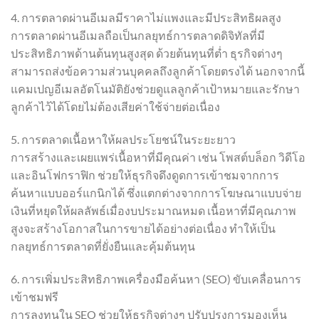
4. การตลาดผ่านอีเมลมีราคาไม่แพงและมีประสิทธิผลสูง
การตลาดผ่านอีเมลถือเป็นกลยุทธ์การตลาดดิจิทัลที่มี
ประสิทธิภาพด้านต้นทุนสูงสุด ด้วยต้นทุนที่ต่ำ ธุรกิจต่างๆ
สามารถส่งข้อความส่วนบุคคลถึงลูกค้าโดยตรงได้ นอกจากนี้
แคมเปญอีเมลอัตโนมัติยังช่วยดูแลลูกค้าเป้าหมายและรักษา
ลูกค้าไว้ได้โดยไม่ต้องเสียค่าใช้จ่ายต่อเนื่อง
5. การตลาดเนื้อหาให้ผลประโยชน์ในระยะยาว
การสร้างและเผยแพร่เนื้อหาที่มีคุณค่า เช่น โพสต์บล็อก วิดีโอ
และอินโฟกราฟิก ช่วยให้ธุรกิจดึงดูดการเข้าชมจากการ
ค้นหาแบบออร์แกนิกได้ ซึ่งแตกต่างจากการโฆษณาแบบจ่าย
เงินที่หยุดให้ผลลัพธ์เมื่องบประมาณหมด เนื้อหาที่มีคุณภาพ
สูงจะสร้างโอกาสในการขายได้อย่างต่อเนื่อง ทำให้เป็น
กลยุทธ์การตลาดที่ยั่งยืนและคุ้มต้นทุน
6. การเพิ่มประสิทธิภาพเครื่องมือค้นหา (SEO) ขับเคลื่อนการ
เข้าชมฟรี
การลงทุนใน SEO ช่วยให้ธุรกิจต่างๆ ปรับปรุงการมองเห็น