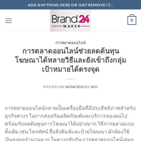
ข้าม
ADD ANYTHING HERE OR JUST REMOVE IT...
ไป
ยัง
0
เนื้อหา
การตลาดออนไลน์
การตลาดออนไลน์ช่วยลดต้นทุน
โฆษณาได้หลายวิธีและยังเข้าถึงกลุ่ม
เป้าหมายได้ตรงจุด
POSTED ON
04/04/2025
BY
NOI
การตลาดออนไลน์กลายเป็นเครื่องมือที่มีประสิทธิภาพสำหรับ
ธุรกิจต่างๆ ในการส่งเสริมผลิตภัณฑ์และบริการของตนไป
พร้อมกับลดต้นทุนการโฆษณาได้อย่างมาก วิธีการตลาดแบบ
ดั้งเดิม เช่น โทรทัศน์ สื่อสิ่งพิมพ์และป้ายโฆษณา มักต้องใช้
เงินลงทุนจำนวนมาก ในทางกลับกัน การตลาดออนไลน์เสนอ