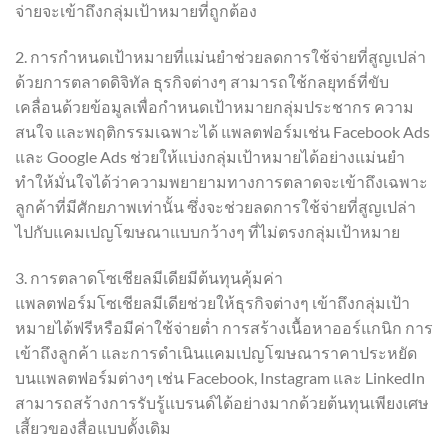
จ่ายจะเข้าถึงกลุ่มเป้าหมายที่ถูกต้อง
2. การกำหนดเป้าหมายที่แม่นยำช่วยลดการใช้จ่ายที่สูญเปล่า
ด้วยการตลาดดิจิทัล ธุรกิจต่างๆ สามารถใช้กลยุทธ์ที่ขับ
เคลื่อนด้วยข้อมูลเพื่อกำหนดเป้าหมายกลุ่มประชากร ความ
สนใจ และพฤติกรรมเฉพาะได้ แพลตฟอร์มเช่น Facebook Ads
และ Google Ads ช่วยให้แบ่งกลุ่มเป้าหมายได้อย่างแม่นยำ
ทำให้มั่นใจได้ว่าความพยายามทางการตลาดจะเข้าถึงเฉพาะ
ลูกค้าที่มีศักยภาพเท่านั้น ซึ่งจะช่วยลดการใช้จ่ายที่สูญเปล่า
ไปกับแคมเปญโฆษณาแบบกว้างๆ ที่ไม่ตรงกลุ่มเป้าหมาย
3. การตลาดโซเชียลมีเดียมีต้นทุนคุ้มค่า
แพลตฟอร์มโซเชียลมีเดียช่วยให้ธุรกิจต่างๆ เข้าถึงกลุ่มเป้า
หมายได้ฟรีหรือมีค่าใช้จ่ายต่ำ การสร้างเนื้อหาออร์แกนิก การ
เข้าถึงลูกค้า และการดำเนินแคมเปญโฆษณาราคาประหยัด
บนแพลตฟอร์มต่างๆ เช่น Facebook, Instagram และ LinkedIn
สามารถสร้างการรับรู้แบรนด์ได้อย่างมากด้วยต้นทุนเพียงเศษ
เสี้ยวของสื่อแบบดั้งเดิม