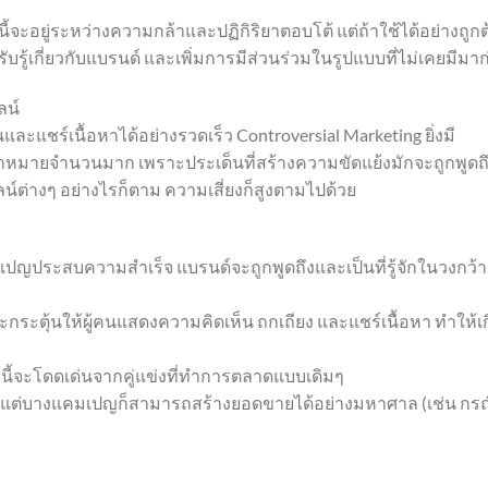
จะอยู่ระหว่างความกล้าและปฏิกิริยาตอบโต้ แต่ถ้าใช้ได้อย่างถูกต
บรู้เกี่ยวกับแบรนด์ และเพิ่มการมีส่วนร่วมในรูปแบบที่ไม่เคยมีมา
ลน์
ละแชร์เนื้อหาได้อย่างรวดเร็ว Controversial Marketing ยิ่งมี
้าหมายจำนวนมาก เพราะประเด็นที่สร้างความขัดแย้งมักจะถูกพูดถ
ต่างๆ อย่างไรก็ตาม ความเสี่ยงก็สูงตามไปด้วย
มเปญประสบความสำเร็จ แบรนด์จะถูกพูดถึงและเป็นที่รู้จักในวงกว้า
กจะกระตุ้นให้ผู้คนแสดงความคิดเห็น ถกเถียง และแชร์เนื้อหา ทำให้เ
ธ์นี้จะโดดเด่นจากคู่แข่งที่ทำการตลาดแบบเดิมๆ
รณ์ แต่บางแคมเปญก็สามารถสร้างยอดขายได้อย่างมหาศาล (เช่น กร