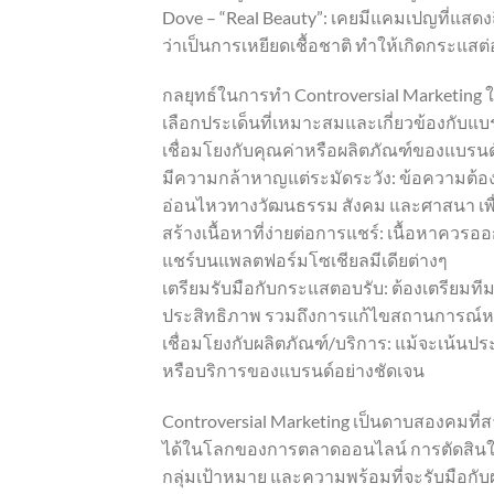
Dove – “Real Beauty”: เคยมีแคมเปญที่แสดงถึง
ว่าเป็นการเหยียดเชื้อชาติ ทำให้เกิดกระแ
กลยุทธ์ในการทำ Controversial Marketing
เลือกประเด็นที่เหมาะสมและเกี่ยวข้องกับแบ
เชื่อมโยงกับคุณค่าหรือผลิตภัณฑ์ของแบรนด
มีความกล้าหาญแต่ระมัดระวัง: ข้อความต้
อ่อนไหวทางวัฒนธรรม สังคม และศาสนา เพื่
สร้างเนื้อหาที่ง่ายต่อการแชร์: เนื้อหาค
แชร์บนแพลตฟอร์มโซเชียลมีเดียต่างๆ
เตรียมรับมือกับกระแสตอบรับ: ต้องเตรียม
ประสิทธิภาพ รวมถึงการแก้ไขสถานการณ์ห
เชื่อมโยงกับผลิตภัณฑ์/บริการ: แม้จะเน้นประ
หรือบริการของแบรนด์อย่างชัดเจน
Controversial Marketing เป็นดาบสองคมที่ส
ได้ในโลกของการตลาดออนไลน์ การตัดสินใจใ
กลุ่มเป้าหมาย และความพร้อมที่จะรับมือกับผล