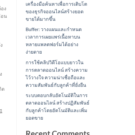
เครื่องมือค้นหาเพื่อการเติบโต
้อง
ของธุรกิจออนไลน์สร้างยอด
ก่อน
ขายได้มากขึ้น
Buffer: วางแผนและกำหนด
เวลาการเผยแพร่เนื้อหาบน
หลายแพลตฟอร์มได้อย่าง
ึง
ง่ายดาย
การใช้คลิปวิดีโอแบบยาวใน
การตลาดออนไลน์ สร้างความ
ง
ไว้วางใจ ความน่าเชื่อถือและ
ความสัมพันธ์กับลูกค้าที่ยั่งยืน
กิด
ระบบตอบกลับอัตโนมัติในการ
ตลาดออนไลน์ สร้างปฏิสัมพันธ์
กับลูกค้าโดยอัตโนมัติและเพิ่ม
ณี
ยอดขาย
Recent Comments