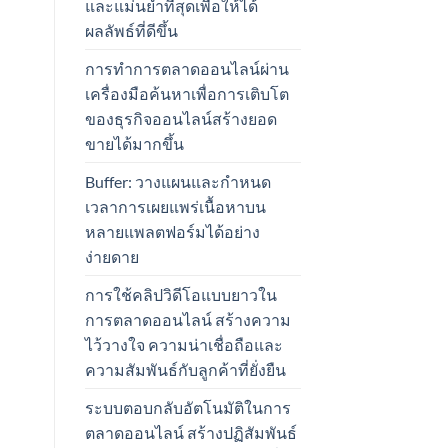
และแม่นยำที่สุดเพื่อให้ได้
ผลลัพธ์ที่ดีขึ้น
การทำการตลาดออนไลน์ผ่าน
เครื่องมือค้นหาเพื่อการเติบโต
ของธุรกิจออนไลน์สร้างยอด
ขายได้มากขึ้น
Buffer: วางแผนและกำหนด
เวลาการเผยแพร่เนื้อหาบน
หลายแพลตฟอร์มได้อย่าง
ง่ายดาย
การใช้คลิปวิดีโอแบบยาวใน
การตลาดออนไลน์ สร้างความ
ไว้วางใจ ความน่าเชื่อถือและ
ความสัมพันธ์กับลูกค้าที่ยั่งยืน
ระบบตอบกลับอัตโนมัติในการ
ตลาดออนไลน์ สร้างปฏิสัมพันธ์