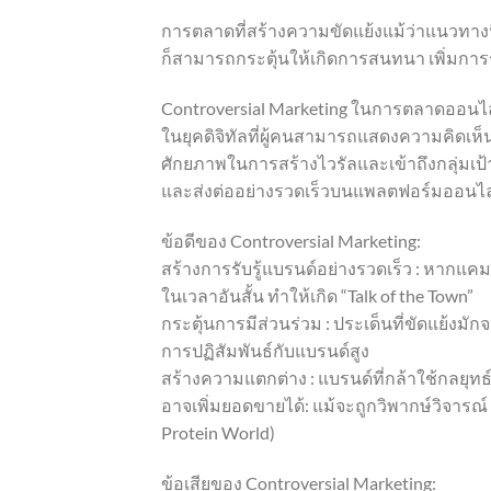
การตลาดที่สร้างความขัดแย้งแม้ว่าแนวทางนี้
ก็สามารถกระตุ้นให้เกิดการสนทนา เพิ่มการรั
Controversial Marketing ในการตลาดออนไ
ในยุคดิจิทัลที่ผู้คนสามารถแสดงความคิดเห็นแ
ศักยภาพในการสร้างไวรัลและเข้าถึงกลุ่มเป
และส่งต่ออย่างรวดเร็วบนแพลตฟอร์มออนไลน์
ข้อดีของ Controversial Marketing:
สร้างการรับรู้แบรนด์อย่างรวดเร็ว : หากแค
ในเวลาอันสั้น ทำให้เกิด “Talk of the Town”
กระตุ้นการมีส่วนร่วม : ประเด็นที่ขัดแย้งมั
การปฏิสัมพันธ์กับแบรนด์สูง
สร้างความแตกต่าง : แบรนด์ที่กล้าใช้กลยุท
อาจเพิ่มยอดขายได้: แม้จะถูกวิพากษ์วิจา
Protein World)
ข้อเสียของ Controversial Marketing: