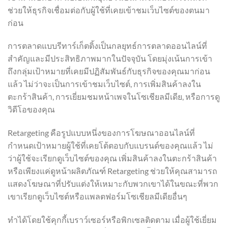
ช่วยให้ธุรกิจเชื่อมต่อกับผู้ใช้ที่เคยเข้าชมเว็บไซต์ของตนมา
ก่อน
การตลาดแบบรีทาร์เก็ตติ้งเป็นกลยุทธ์การตลาดออนไลน์ที่
สำคัญและมีประสิทธิภาพมากในปัจจุบัน โดยมุ่งเน้นการเข้า
ถึงกลุ่มเป้าหมายที่เคยมีปฏิสัมพันธ์กับธุรกิจของคุณมาก่อน
แล้ว ไม่ว่าจะเป็นการเข้าชมเว็บไซต์, การเพิ่มสินค้าลงใน
ตะกร้าสินค้า, การเยี่ยมชมหน้าเพจในโซเชียลมีเดีย, หรือการดู
วิดีโอของคุณ
Retargeting คือรูปแบบหนึ่งของการโฆษณาออนไลน์ที่
กำหนดเป้าหมายผู้ใช้ที่เคยโต้ตอบกับแบรนด์ของคุณแล้ว ไม่
ว่าผู้ใช้จะเรียกดูเว็บไซต์ของคุณ เพิ่มสินค้าลงในตะกร้าสินค้า
หรือเพียงแค่ดูหน้าผลิตภัณฑ์ Retargeting ช่วยให้คุณสามารถ
แสดงโฆษณาที่ปรับแต่งให้เหมาะกับพวกเขาได้ในขณะที่พวก
เขาเรียกดูเว็บไซต์หรือแพลตฟอร์มโซเชียลมีเดียอื่นๆ
ทำได้โดยใช้คุกกี้เบราว์เซอร์หรือพิกเซลติดตาม เมื่อผู้ใช้เยี่ยม