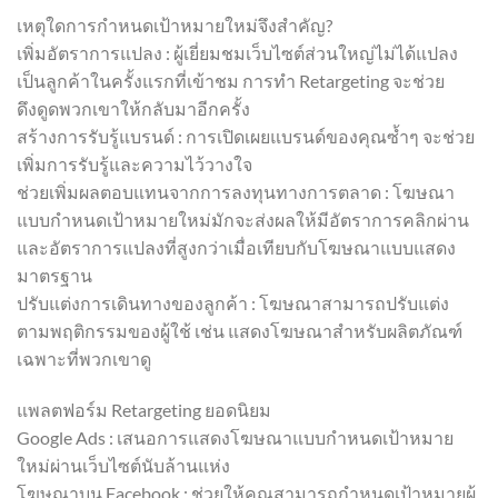
เหตุใดการกำหนดเป้าหมายใหม่จึงสำคัญ?
เพิ่มอัตราการแปลง : ผู้เยี่ยมชมเว็บไซต์ส่วนใหญ่ไม่ได้แปลง
เป็นลูกค้าในครั้งแรกที่เข้าชม การทำ Retargeting จะช่วย
ดึงดูดพวกเขาให้กลับมาอีกครั้ง
สร้างการรับรู้แบรนด์ : การเปิดเผยแบรนด์ของคุณซ้ำๆ จะช่วย
เพิ่มการรับรู้และความไว้วางใจ
ช่วยเพิ่มผลตอบแทนจากการลงทุนทางการตลาด : โฆษณา
แบบกำหนดเป้าหมายใหม่มักจะส่งผลให้มีอัตราการคลิกผ่าน
และอัตราการแปลงที่สูงกว่าเมื่อเทียบกับโฆษณาแบบแสดง
มาตรฐาน
ปรับแต่งการเดินทางของลูกค้า : โฆษณาสามารถปรับแต่ง
ตามพฤติกรรมของผู้ใช้ เช่น แสดงโฆษณาสำหรับผลิตภัณฑ์
เฉพาะที่พวกเขาดู
แพลตฟอร์ม Retargeting ยอดนิยม
Google Ads : เสนอการแสดงโฆษณาแบบกำหนดเป้าหมาย
ใหม่ผ่านเว็บไซต์นับล้านแห่ง
โฆษณาบน Facebook : ช่วยให้คุณสามารถกำหนดเป้าหมายผู้