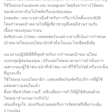
ใช้ใหม่บน Facebook และ Instagram โดยอิงจากการโต้ตอบ
ของพวกเขากับเว็บไซต์หรือแอปของคุณ
LinkedIn : เหมาะอย่างยิ่งสำหรับการรีมาร์เก็ตติ้งแบบ B2B
โดยกำหนดเป้าหมายไปที่ผู้เชี่ยวชาญที่เคยมีส่วนร่วมกับ
เนื้อหาของคุณมาก่อน
AdRoll และ Criteo : แพลตฟอร์มเฉพาะทางที่เน้นการกำหนด
เป้าหมายใหม่แบบไดนามิกทั่วทั้งเว็บและโซเชียลมีเดีย
แนวทางปฏิบัติที่ดีที่สุดสำหรับการกำหนดเป้าหมายใหม่
แบ่งกลุ่มผู้ชมของคุณ : ปรับแต่งโฆษณาตามการดำเนินการ
เฉพาะของผู้ใช้ เช่น หน้าที่เข้าชม เวลาที่ใช้ในไซต์ หรือรถเข็น
ที่ถูกละทิ้ง
ใช้โฆษณาแบบไดนามิก : แสดงผลิตภัณฑ์หรือบริการที่ผู้ใช้
แสดงความสนใจแล้ว
ตั้งค่าขีดจำกัดความถี่ : หลีกเลี่ยงการทำให้ผู้ใช้สับสนด้วย
โฆษณาจำนวนมากเกินไป
เสนอสิ่งจูงใจ : ส่งเสริมส่วนลดหรือการจัดส่งฟรีเพื่อกระตุ้น
การแปลง