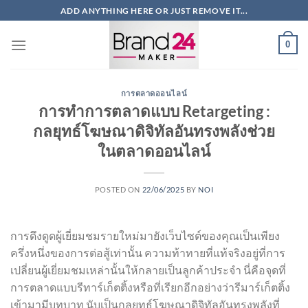
ข้าม
ADD ANYTHING HERE OR JUST REMOVE IT...
ไป
ยัง
0
เนื้อหา
การตลาดออนไลน์
การทำการตลาดแบบ Retargeting :
กลยุทธ์โฆษณาดิจิทัลอันทรงพลังช่วย
ในตลาดออนไลน์
POSTED ON
22/06/2025
BY
NOI
การดึงดูดผู้เยี่ยมชมรายใหม่มายังเว็บไซต์ของคุณเป็นเพียง
ครึ่งหนึ่งของการต่อสู้เท่านั้น ความท้าทายที่แท้จริงอยู่ที่การ
เปลี่ยนผู้เยี่ยมชมเหล่านั้นให้กลายเป็นลูกค้าประจำ นี่คือจุดที่
การตลาดแบบรีทาร์เก็ตติ้งหรือที่เรียกอีกอย่างว่ารีมาร์เก็ตติ้ง
เข้ามามีบทบาท นับเป็นกลยุทธ์โฆษณาดิจิทัลอันทรงพลังที่