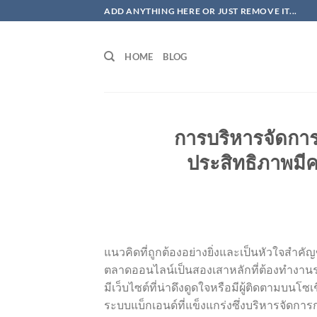
ข้าม
ADD ANYTHING HERE OR JUST REMOVE IT...
ไป
ยัง
HOME
BLOG
เนื้อหา
การบริหารจัดการ
ประสิทธิภาพม
แนวคิดที่ถูกต้องอย่างยิ่งและเป็นหัวใจสำ
ตลาดออนไลน์เป็นสองเสาหลักที่ต้องทำงานร่
มีเว็บไซต์ที่น่าดึงดูดใจหรือมีผู้ติดตามบนโ
ระบบแบ็กเอนด์ที่แข็งแกร่งซึ่งบริหารจัดกา