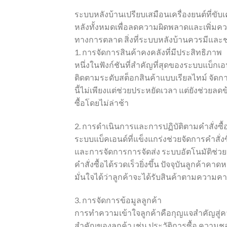
ระบบหลังบ้านเปรียบเสมือนเครื่องยนต์ที่ขับเค
หลังทั้งหมดเพื่อลดความผิดพลาดและเพิ่ม
ทางการตลาด สิ่งที่ระบบหลังบ้านควรมีและช่วย
1. การจัดการสินค้าคงคลังที่มีประสิทธิภาพ
หนึ่งในฟังก์ชันที่สำคัญที่สุดของระบบแบ็ก
ติดตามระดับสต็อกสินค้าแบบเรียลไทม์ จัดก
นี้ไม่เพียงแต่ช่วยประหยัดเวลา แต่ยังช่วยลดข
ซื้อโดยไม่ล่าช้า
2. การดำเนินการและการปฏิบัติตามคำสั่งซื้
ระบบแบ็คเอนด์ที่แข็งแกร่งช่วยจัดการคำสั่งซ
และการจัดการการจัดส่ง ระบบอัตโนมัติช่ว
คำสั่งซื้อได้รวดเร็วยิ่งขึ้น ปัจจุบันลูกค้า
มั่นใจได้ว่าลูกค้าจะได้รับสินค้าตามความค
3. การจัดการข้อมูลลูกค้า
การทำความเข้าใจลูกค้าคือกุญแจสำคัญสู่
สำคัญของลูกค้า เช่น ประวัติการซื้อ ความชอ