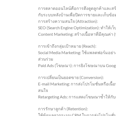
การตลาดออนไลน์คือการดึงดูดลูกค้าและสร้า
กับระบบหลังบ้านเพื่อปิดการขายและเก็บข้อม
การสร้างความสนใจ (Attraction):
SEO (Search Engine Optimization): ทำให้เว็บ
Content Marketing: สร้างเนื้อหาที่มีคุณค่า (
การเข้าถึงกลุ่มเป้าหมาย (Reach):
Social Media Marketing: ใช้แพลตฟอร์มอย่า
ส่วนร่วม
Paid Ads (โฆษณา): การยิงโฆษณาบน Google A
การเปลี่ยนเป็นยอดขาย (Conversion):
E-mail Marketing: การส่งโปรโมชั่นหรือเนื้อ
สนใจ
Retargeting Ads: การแสดงโฆษณาซ้ำให้กับคนท
การรักษาลูกค้า (Retention):
ใช้ข้อมูลจากระบบ CRM ในการส่งโปรโมชั่นวัน