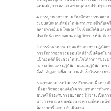
แคมเปญการตลาดเฉพาะบุคคล ปรับปรุงการบร
4. การบูรณาการกับเครื่องมือทางการตลาด
ระบบแบ็กเอนด์สมัยใหม่ผสานรวมเข้ากับเครื
ตลาดทางอีเมล โฆษณาโซเชียลมีเดีย และแด
ประสิทธิภาพของแคมเปญ วิเคราะห์พฤติกรรมลู
5. การรักษาความปลอดภัยและการปฏิบัติตามท
การจัดการธุรกรรมออนไลน์จำเป็นต้องมีมาต
แบ็กเอนด์ที่ดีจะช่วยให้มั่นใจได้ว่าการป
กฎระเบียบและปฏิบัติตามแนวปฏิบัติด้านความปล
สิ่งสำคัญอย่างยิ่งต่อความสำเร็จในระยะยาว
6. ความสามารถในการปรับขนาดเพื่อการเต
เมื่อธุรกิจของคุณเติบโต กระบวนการทำงานด
ขนาดได้รองรับการขยายตัว ไม่ว่าจะเป็นการเพ
ทางการขายหลายช่องทาง ความยืดหยุ่นนี้ช่
ต้องยกเครื่องการดำเนินงาน