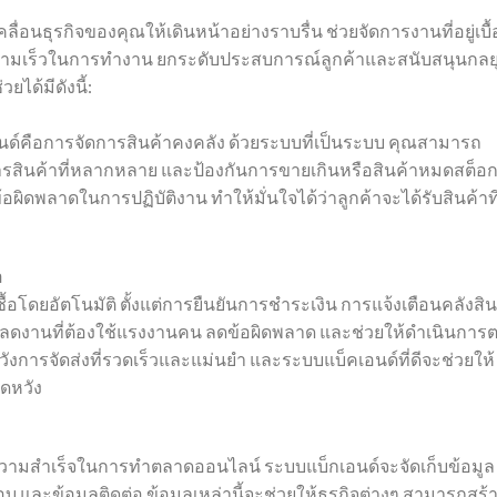
ลื่อนธุรกิจของคุณให้เดินหน้าอย่างราบรื่น ช่วยจัดการงานที่อยู่เบื้
ความเร็วในการทำงาน ยกระดับประสบการณ์ลูกค้าและสนับสนุนกลยุ
ได้มีดังนี้:
เอนด์คือการจัดการสินค้าคงคลัง ด้วยระบบที่เป็นระบบ คุณสามารถ
ารสินค้าที่หลากหลาย และป้องกันการขายเกินหรือสินค้าหมดสต็อก 
้อผิดพลาดในการปฏิบัติงาน ทำให้มั่นใจได้ว่าลูกค้าจะได้รับสินค้าที่
อ
ื้อโดยอัตโนมัติ ตั้งแต่การยืนยันการชำระเงิน การแจ้งเตือนคลังสิน
ยลดงานที่ต้องใช้แรงงานคน ลดข้อผิดพลาด และช่วยให้ดำเนินการ
คาดหวังการจัดส่งที่รวดเร็วและแม่นยำ และระบบแบ็คเอนด์ที่ดีจะช่วยให้
าดหวัง
ความสำเร็จในการทำตลาดออนไลน์ ระบบแบ็กเอนด์จะจัดเก็บข้อมูล
บ และข้อมูลติดต่อ ข้อมูลเหล่านี้จะช่วยให้ธุรกิจต่างๆ สามารถสร้