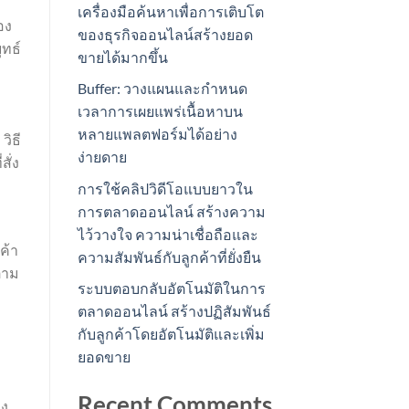
เครื่องมือค้นหาเพื่อการเติบโต
อง
ของธุรกิจออนไลน์สร้างยอด
ทธ์
ขายได้มากขึ้น
Buffer: วางแผนและกำหนด
เวลาการเผยแพร่เนื้อหาบน
หลายแพลตฟอร์มได้อย่าง
วิธี
ง่ายดาย
สั่ง
การใช้คลิปวิดีโอแบบยาวใน
การตลาดออนไลน์ สร้างความ
ไว้วางใจ ความน่าเชื่อถือและ
ค้า
ความสัมพันธ์กับลูกค้าที่ยั่งยืน
ตาม
ระบบตอบกลับอัตโนมัติในการ
ตลาดออนไลน์ สร้างปฏิสัมพันธ์
กับลูกค้าโดยอัตโนมัติและเพิ่ม
ยอดขาย
Recent Comments
าง