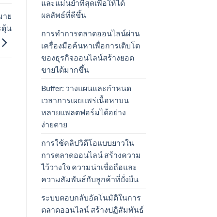
และแม่นยำที่สุดเพื่อให้ได้
ผลลัพธ์ที่ดีขึ้น
หมาย
ตุ้น
การทำการตลาดออนไลน์ผ่าน
เครื่องมือค้นหาเพื่อการเติบโต
ของธุรกิจออนไลน์สร้างยอด
ขายได้มากขึ้น
Buffer: วางแผนและกำหนด
เวลาการเผยแพร่เนื้อหาบน
หลายแพลตฟอร์มได้อย่าง
ง่ายดาย
การใช้คลิปวิดีโอแบบยาวใน
การตลาดออนไลน์ สร้างความ
ไว้วางใจ ความน่าเชื่อถือและ
ความสัมพันธ์กับลูกค้าที่ยั่งยืน
ระบบตอบกลับอัตโนมัติในการ
ตลาดออนไลน์ สร้างปฏิสัมพันธ์