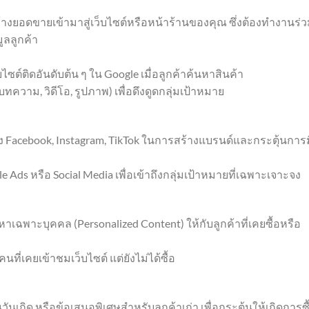
งยอดขายเข้ามาสู่เว็บไซต์หรือหน้าร้านของคุณ ซึ่งต้องทำงานร่
ูลลูกค้า
ไซต์ติดอันดับต้น ๆ ใน Google เมื่อลูกค้าค้นหาสินค้า
บทความ, วิดีโอ, รูปภาพ) เพื่อดึงดูดกลุ่มเป้าหมาย
ง Facebook, Instagram, TikTok ในการสร้างแบรนด์และกระตุ้นการม
ds หรือ Social Media เพื่อเข้าถึงกลุ่มเป้าหมายที่เฉพาะเจาะจง
หาเฉพาะบุคคล (Personalized Content) ให้กับลูกค้าที่เคยซื้อหรือ
ี่เคยเข้าชมเว็บไซต์ แต่ยังไม่ได้ซื้อ
เกิด หรือข้อเสนอพิเศษสำหรับลูกค้าเก่า เพื่อกระตุ้นให้เกิดการซื