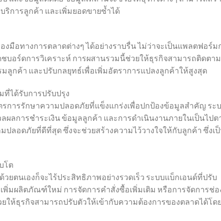
ิการลูกค้า และเพิ่มยอดขายซ้ำได้
่องมือทางการตลาดต่างๆ ได้อย่างราบรื่น ไม่ว่าจะเป็นแพลตฟอร์ม
ชบอร์ดการวิเคราะห์ การผสานรวมนี้ช่วยให้ธุรกิจสามารถติดตาม
กค้า และปรับกลยุทธ์เพื่อเพิ่มอัตราการแปลงลูกค้าให้สูงสุด
ี่ได้รับการปรับปรุง
รการรักษาความปลอดภัยที่แข็งแกร่งเพื่อปกป้องข้อมูลสำคัญ ระ
ระมวลผลการชำระเงิน ข้อมูลลูกค้า และการดำเนินงานภายในเป็นไปต
อดภัยที่ดีที่สุด ซึ่งจะช่วยสร้างความไว้วางใจให้กับลูกค้า ซึ่งเป
ิบโต
้วยตนเองก็จะไร้ประสิทธิภาพอย่างรวดเร็ว ระบบแบ็กเอนด์ที่ปรับ
ิ่มผลิตภัณฑ์ใหม่ การจัดการคำสั่งซื้อเพิ่มเติม หรือการจัดการช่อ
วยให้ธุรกิจสามารถปรับตัวให้เข้ากับความต้องการของตลาดได้โดย