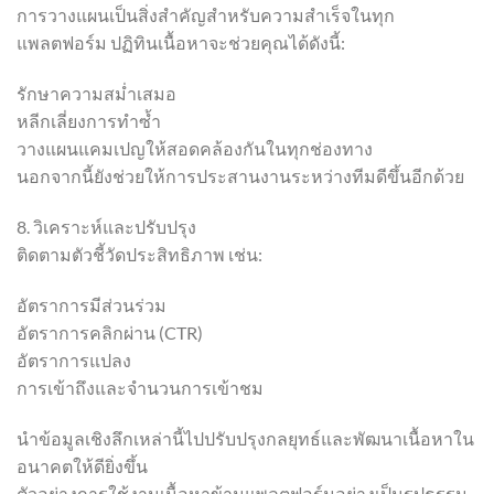
การวางแผนเป็นสิ่งสำคัญสำหรับความสำเร็จในทุก
แพลตฟอร์ม ปฏิทินเนื้อหาจะช่วยคุณได้ดังนี้:
รักษาความสม่ำเสมอ
หลีกเลี่ยงการทำซ้ำ
วางแผนแคมเปญให้สอดคล้องกันในทุกช่องทาง
นอกจากนี้ยังช่วยให้การประสานงานระหว่างทีมดีขึ้นอีกด้วย
8. วิเคราะห์และปรับปรุง
ติดตามตัวชี้วัดประสิทธิภาพ เช่น:
อัตราการมีส่วนร่วม
อัตราการคลิกผ่าน (CTR)
อัตราการแปลง
การเข้าถึงและจำนวนการเข้าชม
นำข้อมูลเชิงลึกเหล่านี้ไปปรับปรุงกลยุทธ์และพัฒนาเนื้อหาใน
อนาคตให้ดียิ่งขึ้น
ตัวอย่างการใช้งานเนื้อหาข้ามแพลตฟอร์มอย่างเป็นรูปธรรม