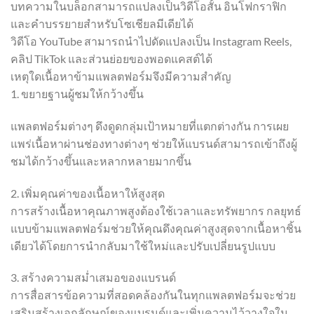
บทความในบล็อกสามารถแปลงเป็นวิดีโอสั้น อินโฟกราฟิก
และคำบรรยายสำหรับโซเชียลมีเดียได้
วิดีโอ YouTube สามารถนำไปดัดแปลงเป็น Instagram Reels,
คลิป TikTok และส่วนย่อยของพอดแคสต์ได้
เหตุใดเนื้อหาข้ามแพลตฟอร์มจึงมีความสำคัญ
1. ขยายฐานผู้ชมให้กว้างขึ้น
แพลตฟอร์มต่างๆ ดึงดูดกลุ่มเป้าหมายที่แตกต่างกัน การเผย
แพร่เนื้อหาผ่านช่องทางต่างๆ ช่วยให้แบรนด์สามารถเข้าถึงผู้
ชมได้กว้างขึ้นและหลากหลายมากขึ้น
2. เพิ่มคุณค่าของเนื้อหาให้สูงสุด
การสร้างเนื้อหาคุณภาพสูงต้องใช้เวลาและทรัพยากร กลยุทธ์
แบบข้ามแพลตฟอร์มช่วยให้คุณดึงคุณค่าสูงสุดจากเนื้อหาชิ้น
เดียวได้โดยการนำกลับมาใช้ใหม่และปรับเปลี่ยนรูปแบบ
3. สร้างความสม่ำเสมอของแบรนด์
การสื่อสารข้อความที่สอดคล้องกันในทุกแพลตฟอร์มจะช่วย
เสริมสร้างเอกลักษณ์ของแบรนด์และเพิ่มความไว้วางใจใน