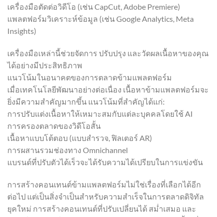
เครื่องมือตัดต่อวิดีโอ (เช่น CapCut, Adobe Premiere)
แพลตฟอร์มวิเคราะห์ข้อมูล (เช่น Google Analytics, Meta
Insights)
เครื่องมือเหล่านี้ช่วยจัดการ ปรับปรุง และวัดผลเนื้อหาของคุณ
ได้อย่างมีประสิทธิภาพ
แนวโน้มในอนาคตของการตลาดข้ามแพลตฟอร์ม
เมื่อเทคโนโลยีพัฒนาอย่างต่อเนื่อง เนื้อหาข้ามแพลตฟอร์มจะ
ยิ่งมีความสำคัญมากขึ้น แนวโน้มที่สำคัญได้แก่:
การปรับแต่งเนื้อหาให้เหมาะสมกับแต่ละบุคคลโดยใช้ AI
การครองตลาดของวิดีโอสั้น
เนื้อหาแบบโต้ตอบ (แบบสำรวจ, ฟิลเตอร์ AR)
การผสานรวมช่องทาง Omnichannel
แบรนด์ที่ปรับตัวได้เร็วจะได้รับความได้เปรียบในการแข่งขัน
การสร้างคอนเทนต์ข้ามแพลตฟอร์มไม่ใช่เรื่องที่เลือกได้อีก
ต่อไป แต่เป็นสิ่งจำเป็นสำหรับความสำเร็จในการตลาดดิจิทัล
ยุคใหม่ การสร้างคอนเทนต์ที่ปรับเปลี่ยนได้ สม่ำเสมอ และ