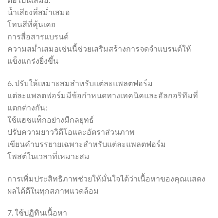
น้ำเสียงที่สม่ำเสมอ
โทนสีที่คุ้นเคย
การสื่อสารแบรนด์
ความสม่ำเสมอเช่นนี้ช่วยเสริมสร้างการจดจำแบรนด์ให้
แข็งแกร่งยิ่งขึ้น
6. ปรับให้เหมาะสมสำหรับแต่ละแพลตฟอร์ม
แต่ละแพลตฟอร์มมีข้อกำหนดทางเทคนิคและอัลกอริทึมที่
แตกต่างกัน:
ใช้แฮชแท็กอย่างมีกลยุทธ์
ปรับความยาววิดีโอและอัตราส่วนภาพ
เขียนคำบรรยายเฉพาะสำหรับแต่ละแพลตฟอร์ม
โพสต์ในเวลาที่เหมาะสม
การเพิ่มประสิทธิภาพช่วยให้มั่นใจได้ว่าเนื้อหาของคุณแสดง
ผลได้ดีในทุกสภาพแวดล้อม
7. ใช้ปฏิทินเนื้อหา