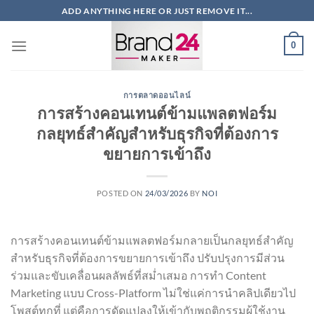
ข้าม
ADD ANYTHING HERE OR JUST REMOVE IT...
ไป
ยัง
0
เนื้อหา
การตลาดออนไลน์
การสร้างคอนเทนต์ข้ามแพลตฟอร์ม
กลยุทธ์สำคัญสำหรับธุรกิจที่ต้องการ
ขยายการเข้าถึง
POSTED ON
24/03/2026
BY
NOI
การสร้างคอนเทนต์ข้ามแพลตฟอร์มกลายเป็นกลยุทธ์สำคัญ
สำหรับธุรกิจที่ต้องการขยายการเข้าถึง ปรับปรุงการมีส่วน
ร่วมและขับเคลื่อนผลลัพธ์ที่สม่ำเสมอ การทำ Content
Marketing แบบ Cross-Platform ไม่ใช่แค่การนำคลิปเดียวไป
โพสต์ทุกที่ แต่คือการดัดแปลงให้เข้ากับพฤติกรรมผู้ใช้งาน