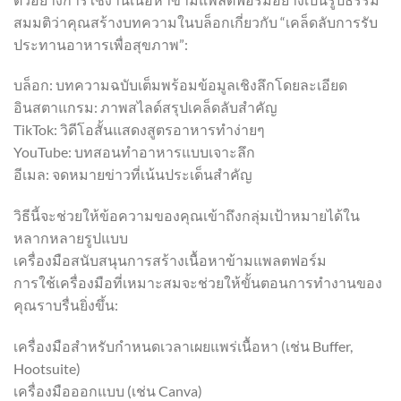
สมมติว่าคุณสร้างบทความในบล็อกเกี่ยวกับ “เคล็ดลับการรับ
ประทานอาหารเพื่อสุขภาพ”:
บล็อก: บทความฉบับเต็มพร้อมข้อมูลเชิงลึกโดยละเอียด
อินสตาแกรม: ภาพสไลด์สรุปเคล็ดลับสำคัญ
TikTok: วิดีโอสั้นแสดงสูตรอาหารทำง่ายๆ
YouTube: บทสอนทำอาหารแบบเจาะลึก
อีเมล: จดหมายข่าวที่เน้นประเด็นสำคัญ
วิธีนี้จะช่วยให้ข้อความของคุณเข้าถึงกลุ่มเป้าหมายได้ใน
หลากหลายรูปแบบ
เครื่องมือสนับสนุนการสร้างเนื้อหาข้ามแพลตฟอร์ม
การใช้เครื่องมือที่เหมาะสมจะช่วยให้ขั้นตอนการทำงานของ
คุณราบรื่นยิ่งขึ้น:
เครื่องมือสำหรับกำหนดเวลาเผยแพร่เนื้อหา (เช่น Buffer,
Hootsuite)
เครื่องมือออกแบบ (เช่น Canva)