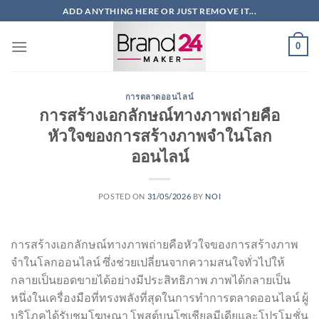
ข้าม
ADD ANYTHING HERE OR JUST REMOVE IT...
ไป
ยัง
0
เนื้อหา
การตลาดออนไลน์
การสร้างเอกลักษณ์ทางภาพถ่ายคือ
หัวใจของการสร้างภาพจำในโลก
ออนไลน์
POSTED ON
31/05/2026
BY
NOI
การสร้างเอกลักษณ์ทางภาพถ่ายคือหัวใจของการสร้างภาพ
จำในโลกออนไลน์ ซึ่งช่วยเปลี่ยนจากความสนใจทั่วไปให้
กลายเป็นยอดขายได้อย่างมีประสิทธิภาพ ภาพได้กลายเป็น
หนึ่งในเครื่องมือที่ทรงพลังที่สุดในการทำการตลาดออนไลน์ ผู้
บริโภคได้รับชมโฆษณา โพสต์บนโซเชียลมีเดียและโปรโมชั่น