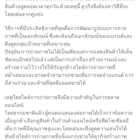
สินค้าอยู่ตลอดเวลาทุกวัน ด้วยเหตุนี้ ธุรกิจจึงต้องหาวิธีที่จะ
โดดเด่นจากคู่แข่ง
วิธีการที่มีประสิทธิภาพที่สุดคือการพัฒนารูปแบบการถ่าย
ภาพที่เป็นเอกลักษณ์ ซึ่งสะท้อนถึงเอกลักษณ์ของแบรนด์และ
ดึงดูดกลุ่มเป้าหมายที่เหมาะสม
ปัจจุบัน การถ่ายภาพไม่ได้เป็นเพียงแค่การแสดงสินค้าให้เห็น
ชัดเจนอีกต่อไปแล้ว แต่เป็นการเล่าเรื่อง สร้างอารมณ์ และ
สร้างความไว้วางใจให้กับลูกค้า สไตล์การถ่ายภาพที่
สม่ำเสมอและน่าจดจำสามารถช่วยเพิ่มการจดจำแบรนด์ การ
มีส่วนร่วม และท้ายที่สุดคือยอดขายได้
เหตุใดสไตล์การถ่ายภาพจึงมีความสำคัญในการตลาด
ออนไลน์
โดยธรรมชาติแล้ว ผู้คนตอบสนองต่อภาพได้เร็วกว่าข้อความ
เมื่อลูกค้าเลือกดูสินค้าในร้านค้าออนไลน์หรือฟีดโซเชียลมี
เดีย ภาพที่มีคุณภาพสูงและโดดเด่นจะดึงดูดความสนใจได้
ทันที สไตล์การถ่ายภาพที่แข็งแกร่งช่วยให้ธุรกิจสร้างภาพ