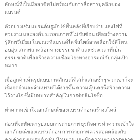
ลักษณ์ที่เป็นมืออาชีพไปพร้อมกับการสื่อสารบุคลิกของ
แบรนด์
ตัวอย่างเช่น แบรนด์หรูมักใช้พื้นหลังที่เรียบง่าย แสงไฟที่
สวยงาม และองค์ประกอบภาพที่ไม่ซับซ้อน เพื่อสร้างความ
รู้สึกพรีเมียม ในขณะที่แบรนด์ไลฟ์สไตล์อาจเลือกใช้สีโทน
อบอุ่น สภาพแวดล้อมทางธรรมชาติ และช่วงเวลาที่เป็น
ธรรมชาติ เพื่อสร้างความเชื่อมโยงทางอารมณ์กับกลุ่มเป้า
หมาย
เมื่อลูกค้าเห็นรูปแบบภาพลักษณ์ที่สม่ำเสมอซ้ำๆ พวกเขาก็จะ
เริ่มจดจำและจำแบรนด์ได้ง่ายขึ้น ความคุ้นเคยนี้สร้างความ
ไว้วางใจ ซึ่งมีบทบาทสำคัญในการตัดสินใจซื้อ
ทำความเข้าใจเอกลักษณ์ของแบรนด์ก่อนสร้างสไตล์
ก่อนที่จะพัฒนารูปแบบการถ่ายภาพ ธุรกิจควรทำความเข้าใจ
เอกลักษณ์ของแบรนด์ก่อน การถ่ายภาพควรสอดคล้องกับ
คุณค่าของแบรนด์ กลุ่มเป้าหมาย และข้อความทางการตลาด