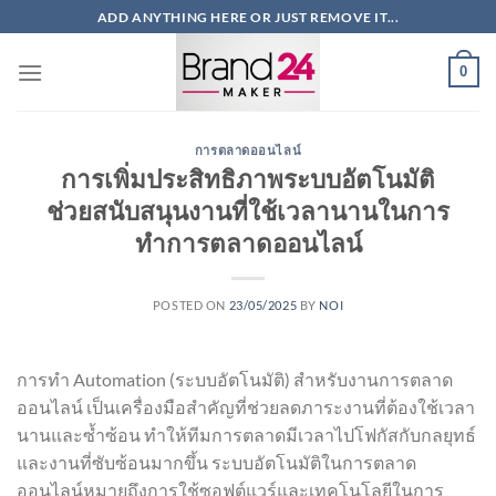
ข้าม
ADD ANYTHING HERE OR JUST REMOVE IT...
ไป
ยัง
0
เนื้อหา
การตลาดออนไลน์
การเพิ่มประสิทธิภาพระบบอัตโนมัติ
ช่วยสนับสนุนงานที่ใช้เวลานานในการ
ทำการตลาดออนไลน์
POSTED ON
23/05/2025
BY
NOI
การทำ Automation (ระบบอัตโนมัติ) สำหรับงานการตลาด
ออนไลน์ เป็นเครื่องมือสำคัญที่ช่วยลดภาระงานที่ต้องใช้เวลา
นานและซ้ำซ้อน ทำให้ทีมการตลาดมีเวลาไปโฟกัสกับกลยุทธ์
และงานที่ซับซ้อนมากขึ้น ระบบอัตโนมัติในการตลาด
ออนไลน์หมายถึงการใช้ซอฟต์แวร์และเทคโนโลยีในการ