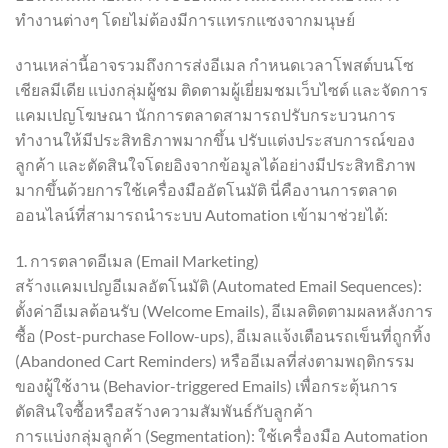
ทำงานต่างๆ โดยไม่ต้องมีการแทรกแซงจากมนุษย์
งานเหล่านี้อาจรวมถึงการส่งอีเมล กำหนดเวลาโพสต์บนโซ
เชียลมีเดีย แบ่งกลุ่มผู้ชม ติดตามผู้เยี่ยมชมเว็บไซต์ และจัดการ
แคมเปญโฆษณา นักการตลาดสามารถปรับกระบวนการ
ทำงานให้มีประสิทธิภาพมากขึ้น ปรับแต่งประสบการณ์ของ
ลูกค้า และตัดสินใจโดยอิงจากข้อมูลได้อย่างมีประสิทธิภาพ
มากขึ้นด้วยการใช้เครื่องมืออัตโนมัติ นี่คืองานการตลาด
ออนไลน์ที่สามารถนำระบบ Automation เข้ามาช่วยได้:
1. การตลาดอีเมล (Email Marketing)
สร้างแคมเปญอีเมลอัตโนมัติ (Automated Email Sequences):
ตั้งค่าอีเมลต้อนรับ (Welcome Emails), อีเมลติดตามผลหลังการ
ซื้อ (Post-purchase Follow-ups), อีเมลแจ้งเตือนรถเข็นที่ถูกทิ้ง
(Abandoned Cart Reminders) หรืออีเมลที่ส่งตามพฤติกรรม
ของผู้ใช้งาน (Behavior-triggered Emails) เพื่อกระตุ้นการ
ตัดสินใจซื้อหรือสร้างความสัมพันธ์กับลูกค้า
การแบ่งกลุ่มลูกค้า (Segmentation): ใช้เครื่องมือ Automation