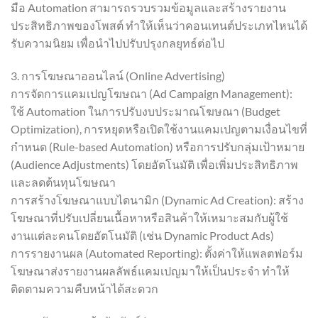
มือ Automation สามารถรวบรวมข้อมูลและสร้างรายงาน
ประสิทธิภาพของโพสต์ ทำให้เห็นว่าคอนเทนต์ประเภทไหนได้
รับความนิยม เพื่อนำไปปรับปรุงกลยุทธ์ต่อไป
3. การโฆษณาออนไลน์ (Online Advertising)
การจัดการแคมเปญโฆษณา (Ad Campaign Management):
ใช้ Automation ในการปรับงบประมาณโฆษณา (Budget
Optimization), การหยุดหรือเปิดใช้งานแคมเปญตามเงื่อนไขที่
กำหนด (Rule-based Automation) หรือการปรับกลุ่มเป้าหมาย
(Audience Adjustments) โดยอัตโนมัติ เพื่อเพิ่มประสิทธิภาพ
และลดต้นทุนโฆษณา
การสร้างโฆษณาแบบไดนามิก (Dynamic Ad Creation): สร้าง
โฆษณาที่ปรับเปลี่ยนเนื้อหาหรือสินค้าให้เหมาะสมกับผู้ใช้
งานแต่ละคนโดยอัตโนมัติ (เช่น Dynamic Product Ads)
การรายงานผล (Automated Reporting): ตั้งค่าให้แพลตฟอร์ม
โฆษณาส่งรายงานผลลัพธ์แคมเปญมาให้เป็นประจำ ทำให้
ติดตามความคืบหน้าได้สะดวก