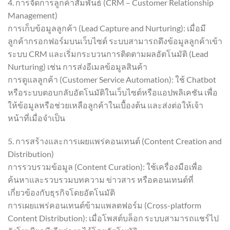
4. การจัดการลูกค้าสัมพันธ์ (CRM – Customer Relationship
Management)
การเก็บข้อมูลลูกค้า (Lead Capture and Nurturing): เมื่อมี
ลูกค้ากรอกฟอร์มบนเว็บไซต์ ระบบสามารถดึงข้อมูลลูกค้าเข้า
ระบบ CRM และเริ่มกระบวนการติดตามผลอัตโนมัติ (Lead
Nurturing) เช่น การส่งอีเมลข้อมูลสินค้า
การดูแลลูกค้า (Customer Service Automation): ใช้ Chatbot
หรือระบบตอบกลับอัตโนมัติในเว็บไซต์หรือแอปพลิเคชัน เพื่อ
ให้ข้อมูลหรือช่วยเหลือลูกค้าในเบื้องต้น และส่งต่อให้เจ้า
หน้าที่เมื่อจำเป็น
5. การสร้างและการเผยแพร่คอนเทนต์ (Content Creation and
Distribution)
การรวบรวมข้อมูล (Content Curation): ใช้เครื่องมือเพื่อ
ค้นหาและรวบรวมบทความ ข่าวสาร หรือคอนเทนต์ที่
เกี่ยวข้องกับธุรกิจโดยอัตโนมัติ
การเผยแพร่คอนเทนต์ข้ามแพลตฟอร์ม (Cross-platform
Content Distribution): เมื่อโพสต์บล็อก ระบบสามารถแชร์ไป