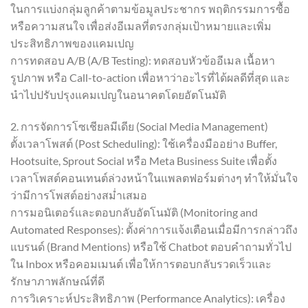
ในการแบ่งกลุ่มลูกค้าตามข้อมูลประชากร พฤติกรรมการซื้อ
หรือความสนใจ เพื่อส่งอีเมลที่ตรงกลุ่มเป้าหมายและเพิ่ม
ประสิทธิภาพของแคมเปญ
การทดสอบ A/B (A/B Testing): ทดสอบหัวข้ออีเมล เนื้อหา
รูปภาพ หรือ Call-to-action เพื่อหาว่าอะไรที่ได้ผลดีที่สุด และ
นำไปปรับปรุงแคมเปญในอนาคตโดยอัตโนมัติ
2. การจัดการโซเชียลมีเดีย (Social Media Management)
ตั้งเวลาโพสต์ (Post Scheduling): ใช้เครื่องมืออย่าง Buffer,
Hootsuite, Sprout Social หรือ Meta Business Suite เพื่อตั้ง
เวลาโพสต์คอนเทนต์ล่วงหน้าในแพลตฟอร์มต่างๆ ทำให้มั่นใจ
ว่ามีการโพสต์อย่างสม่ำเสมอ
การมอนิเตอร์และตอบกลับอัตโนมัติ (Monitoring and
Automated Responses): ตั้งค่าการแจ้งเตือนเมื่อมีการกล่าวถึง
แบรนด์ (Brand Mentions) หรือใช้ Chatbot ตอบคำถามทั่วไป
ใน Inbox หรือคอมเมนต์ เพื่อให้การตอบกลับรวดเร็วและ
รักษาภาพลักษณ์ที่ดี
การวิเคราะห์ประสิทธิภาพ (Performance Analytics): เครื่อง