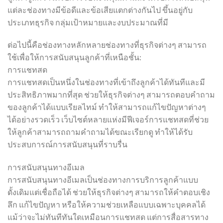
แต่ละช่องทางมีข้อดีและข้อเสียแตกต่างกันไป ขึ้นอยู่กับ
ประเภทธุรกิจ กลุ่มเป้าหมายและงบประมาณที่มี
ต่อไปนี้คือช่องทางหลักหลายช่องทางที่ธุรกิจต่างๆ สามารถ
ใช้เพื่อให้การสนับสนุนลูกค้าที่เหนือชั้น:
การแชทสด
การแชทสดเป็นหนึ่งในช่องทางที่เข้าถึงลูกค้าได้ทันทีและมี
ประสิทธิภาพมากที่สุด ช่วยให้ธุรกิจต่างๆ สามารถตอบคำถาม
ของลูกค้าได้แบบเรียลไทม์ ทำให้สามารถแก้ไขปัญหาต่างๆ
ได้อย่างรวดเร็ว เว็บไซต์หลายแห่งมีฟีเจอร์การแชทสดที่ช่วย
ให้ลูกค้าสามารถถามคำถามได้ขณะเรียกดู ทำให้ได้รับ
ประสบการณ์การสนับสนุนที่ราบรื่น
การสนับสนุนทางอีเมล
การสนับสนุนทางอีเมลเป็นช่องทางการบริการลูกค้าแบบ
ดั้งเดิมแต่เชื่อถือได้ ช่วยให้ธุรกิจต่างๆ สามารถให้คำตอบเชิง
ลึก แก้ไขปัญหา หรือให้ความช่วยเหลือแบบเฉพาะบุคคลได้
แม้ว่าจะไม่ทันทีทันใดเหมือนการแชทสด แต่การสื่อสารทาง