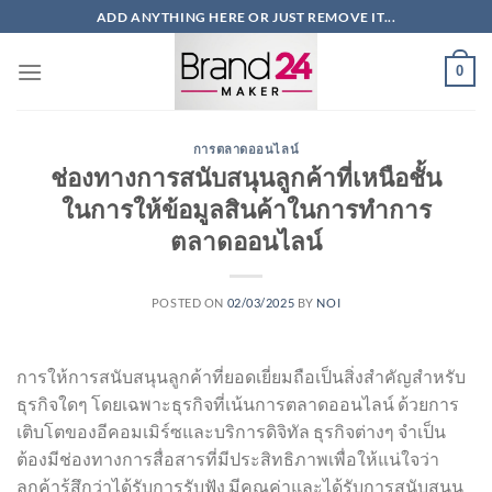
ข้าม
ADD ANYTHING HERE OR JUST REMOVE IT...
ไป
ยัง
0
เนื้อหา
การตลาดออนไลน์
ช่องทางการสนับสนุนลูกค้าที่เหนือชั้น
ในการให้ข้อมูลสินค้าในการทำการ
ตลาดออนไลน์
POSTED ON
02/03/2025
BY
NOI
การให้การสนับสนุนลูกค้าที่ยอดเยี่ยมถือเป็นสิ่งสำคัญสำหรับ
ธุรกิจใดๆ โดยเฉพาะธุรกิจที่เน้นการตลาดออนไลน์ ด้วยการ
เติบโตของอีคอมเมิร์ซและบริการดิจิทัล ธุรกิจต่างๆ จำเป็น
ต้องมีช่องทางการสื่อสารที่มีประสิทธิภาพเพื่อให้แน่ใจว่า
ลูกค้ารู้สึกว่าได้รับการรับฟัง มีคุณค่าและได้รับการสนับสนุน