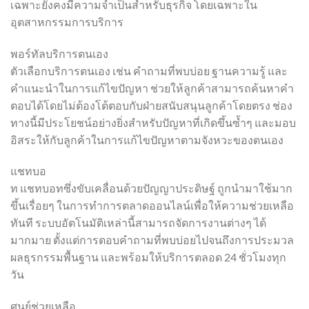
เฉพาะยังคงมีความจำเป็นสำหรับธุรกิจ โดยเฉพาะใน
อุตสาหกรรมการบริการ
พอร์ทัลบริการตนเอง
ตัวเลือกบริการตนเอง เช่น คำถามที่พบบ่อย ฐานความรู้ และ
คำแนะนำในการแก้ไขปัญหา ช่วยให้ลูกค้าสามารถค้นหาคำ
ตอบได้โดยไม่ต้องโต้ตอบกับฝ่ายสนับสนุนลูกค้าโดยตรง ช่อง
ทางนี้มีประโยชน์อย่างยิ่งสำหรับปัญหาที่เกิดขึ้นซ้ำๆ และมอบ
อิสระให้กับลูกค้าในการแก้ไขปัญหาตามจังหวะของตนเอง
แชทบอ
ท แชทบอทซึ่งขับเคลื่อนด้วยปัญญาประดิษฐ์ ถูกนำมาใช้มาก
ขึ้นเรื่อยๆ ในการทำการตลาดออนไลน์เพื่อให้ความช่วยเหลือ
ทันที ระบบอัตโนมัติเหล่านี้สามารถจัดการงานต่างๆ ได้
มากมาย ตั้งแต่การตอบคำถามที่พบบ่อยไปจนถึงการประมวล
ผลธุรกรรมพื้นฐาน และพร้อมให้บริการตลอด 24 ชั่วโมงทุก
วัน
ศูนย์ช่วยเหลือ