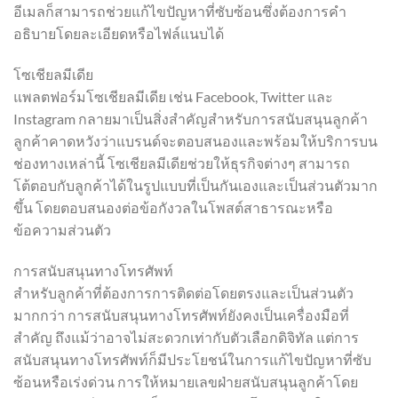
อีเมลก็สามารถช่วยแก้ไขปัญหาที่ซับซ้อนซึ่งต้องการคำ
อธิบายโดยละเอียดหรือไฟล์แนบได้
โซเชียลมีเดีย
แพลตฟอร์มโซเชียลมีเดีย เช่น Facebook, Twitter และ
Instagram กลายมาเป็นสิ่งสำคัญสำหรับการสนับสนุนลูกค้า
ลูกค้าคาดหวังว่าแบรนด์จะตอบสนองและพร้อมให้บริการบน
ช่องทางเหล่านี้ โซเชียลมีเดียช่วยให้ธุรกิจต่างๆ สามารถ
โต้ตอบกับลูกค้าได้ในรูปแบบที่เป็นกันเองและเป็นส่วนตัวมาก
ขึ้น โดยตอบสนองต่อข้อกังวลในโพสต์สาธารณะหรือ
ข้อความส่วนตัว
การสนับสนุนทางโทรศัพท์
สำหรับลูกค้าที่ต้องการการติดต่อโดยตรงและเป็นส่วนตัว
มากกว่า การสนับสนุนทางโทรศัพท์ยังคงเป็นเครื่องมือที่
สำคัญ ถึงแม้ว่าอาจไม่สะดวกเท่ากับตัวเลือกดิจิทัล แต่การ
สนับสนุนทางโทรศัพท์ก็มีประโยชน์ในการแก้ไขปัญหาที่ซับ
ซ้อนหรือเร่งด่วน การให้หมายเลขฝ่ายสนับสนุนลูกค้าโดย