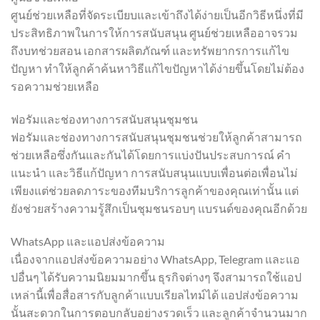
ศูนย์ช่วยเหลือที่จัดระเบียบและเข้าถึงได้ง่ายเป็นอีกวิธีหนึ่งที่มี
ประสิทธิภาพในการให้การสนับสนุน ศูนย์ช่วยเหลืออาจรวม
ถึงบทช่วยสอน เอกสารผลิตภัณฑ์ และทรัพยากรการแก้ไข
ปัญหา ทำให้ลูกค้าค้นหาวิธีแก้ไขปัญหาได้ง่ายขึ้นโดยไม่ต้อง
รอความช่วยเหลือ
ฟอรัมและช่องทางการสนับสนุนชุมชน
ฟอรัมและช่องทางการสนับสนุนชุมชนช่วยให้ลูกค้าสามารถ
ช่วยเหลือซึ่งกันและกันได้โดยการแบ่งปันประสบการณ์ คำ
แนะนำ และวิธีแก้ปัญหา การสนับสนุนแบบเพื่อนต่อเพื่อนไม่
เพียงแต่ช่วยลดภาระของทีมบริการลูกค้าของคุณเท่านั้น แต่
ยังช่วยสร้างความรู้สึกเป็นชุมชนรอบๆ แบรนด์ของคุณอีกด้วย
WhatsApp และแอปส่งข้อความ
เนื่องจากแอปส่งข้อความอย่าง WhatsApp, Telegram และแอ
ปอื่นๆ ได้รับความนิยมมากขึ้น ธุรกิจต่างๆ จึงสามารถใช้แอป
เหล่านี้เพื่อสื่อสารกับลูกค้าแบบเรียลไทม์ได้ แอปส่งข้อความ
นั้นสะดวกในการตอบกลับอย่างรวดเร็ว และลูกค้าจำนวนมาก