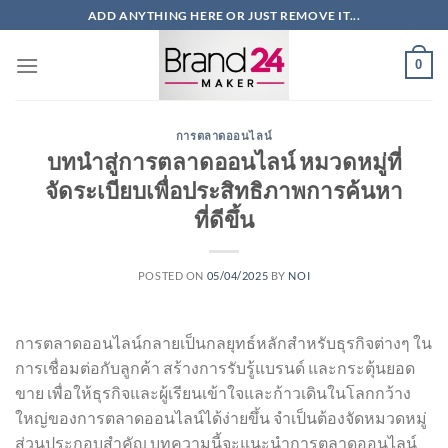
ข้าม
ADD ANYTHING HERE OR JUST REMOVE IT...
ไป
ยัง
0
เนื้อหา
การตลาดออนไลน์
บทนำสู่การตลาดออนไลน์ หมวดหมู่ที่
จัดระเบียบเพื่อประสิทธิภาพการค้นหา
ที่ดีขึ้น
POSTED ON
05/04/2025
BY
NOI
การตลาดออนไลน์กลายเป็นกลยุทธ์หลักสำหรับธุรกิจต่างๆ ใน
การเชื่อมต่อกับลูกค้า สร้างการรับรู้แบรนด์ และกระตุ้นยอด
ขาย เพื่อให้ธุรกิจและผู้เรียนเข้าใจและก้าวเดินในโลกกว้าง
ใหญ่ของการตลาดออนไลน์ได้ง่ายขึ้น จำเป็นต้องจัดหมวดหมู่
ส่วนประกอบสำคัญ บทความนี้จะแนะนำการตลาดออนไลน์