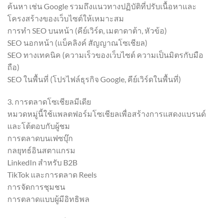
ค้นหา เช่น Google รวมถึงแนวทางปฏิบัติที่ปรับเนื้อหาและ
โครงสร้างของเว็บไซต์ให้เหมาะสม
การทำ SEO บนหน้า (คีย์เวิร์ด, เมตาดาต้า, หัวข้อ)
SEO นอกหน้า (แบ็คลิงค์ สัญญาณโซเชียล)
SEO ทางเทคนิค (ความเร็วของเว็บไซต์ ความเป็นมิตรกับมือ
ถือ)
SEO ในพื้นที่ (โปรไฟล์ธุรกิจ Google, คีย์เวิร์ดในพื้นที่)
3. การตลาดโซเชียลมีเดีย
หมวดหมู่นี้ใช้แพลตฟอร์มโซเชียลเพื่อสร้างการแสดงแบรนด์
และโต้ตอบกับผู้ชม
การตลาดบนเฟซบุ๊ก
กลยุทธ์อินสตาแกรม
LinkedIn สำหรับ B2B
TikTok และการตลาด Reels
การจัดการชุมชน
การตลาดแบบผู้มีอิทธิพล