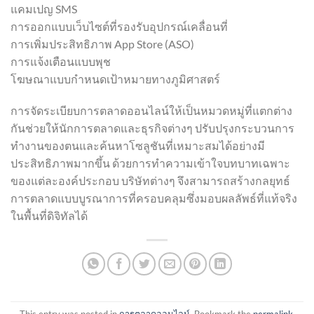
แคมเปญ SMS
การออกแบบเว็บไซต์ที่รองรับอุปกรณ์เคลื่อนที่
การเพิ่มประสิทธิภาพ App Store (ASO)
การแจ้งเตือนแบบพุช
โฆษณาแบบกำหนดเป้าหมายทางภูมิศาสตร์
การจัดระเบียบการตลาดออนไลน์ให้เป็นหมวดหมู่ที่แตกต่าง
กันช่วยให้นักการตลาดและธุรกิจต่างๆ ปรับปรุงกระบวนการ
ทำงานของตนและค้นหาโซลูชันที่เหมาะสมได้อย่างมี
ประสิทธิภาพมากขึ้น ด้วยการทำความเข้าใจบทบาทเฉพาะ
ของแต่ละองค์ประกอบ บริษัทต่างๆ จึงสามารถสร้างกลยุทธ์
การตลาดแบบบูรณาการที่ครอบคลุมซึ่งมอบผลลัพธ์ที่แท้จริง
ในพื้นที่ดิจิทัลได้
This entry was posted in
การตลาดออนไลน์
. Bookmark the
permalink
.