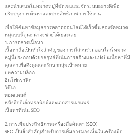
และนำเสนอในหมวดหมู่ที่ชัดเจนและจัดระบบอย่างดีเพื่อ
ปรับปรุงการค้นหาและประสิทธิภาพการใช้งาน
เพื่อให้ค้นหาข้อมูลการตลาดออนไลน์ได้เร็วขึ้น ลองจัดหมวด
หมู่แบบนี้ดูนะ น่าจะช่วยได้เยอะเลย
1. การตลาดเนื้อหา
เนื้อหาถือเป็นหัวใจสำคัญของการมีส่วนร่วมออนไลน์ หมวด
หมู่นี้ประกอบด้วยกลยุทธ์ที่เน้นการสร้างและแบ่งปันเนื้อหาที่มี
คุณค่าเพื่อดึงดูดและรักษากลุ่มเป้าหมาย
บทความบล็อก
อินโฟกราฟิก
วิดีโอ
พอดแคสต์
หนังสืออิเล็กทรอนิกส์และเอกสารเผยแพร่
เนื้อหาที่เน้น SEO
2. การเพิ่มประสิทธิภาพเครื่องมือค้นหา (SEO)
SEO เป็นสิ่งสำคัญสำหรับการเพิ่มการมองเห็นในเครื่องมือ