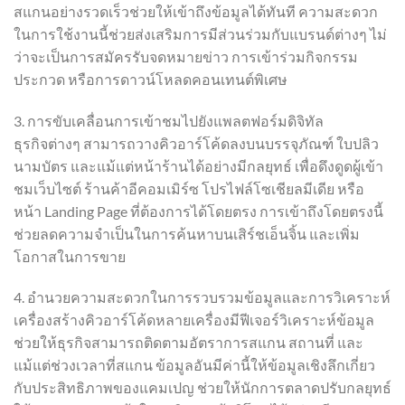
สแกนอย่างรวดเร็วช่วยให้เข้าถึงข้อมูลได้ทันที ความสะดวก
ในการใช้งานนี้ช่วยส่งเสริมการมีส่วนร่วมกับแบรนด์ต่างๆ ไม่
ว่าจะเป็นการสมัครรับจดหมายข่าว การเข้าร่วมกิจกรรม
ประกวด หรือการดาวน์โหลดคอนเทนต์พิเศษ
3. การขับเคลื่อนการเข้าชมไปยังแพลตฟอร์มดิจิทัล
ธุรกิจต่างๆ สามารถวางคิวอาร์โค้ดลงบนบรรจุภัณฑ์ ใบปลิว
นามบัตร และแม้แต่หน้าร้านได้อย่างมีกลยุทธ์ เพื่อดึงดูดผู้เข้า
ชมเว็บไซต์ ร้านค้าอีคอมเมิร์ซ โปรไฟล์โซเชียลมีเดีย หรือ
หน้า Landing Page ที่ต้องการได้โดยตรง การเข้าถึงโดยตรงนี้
ช่วยลดความจำเป็นในการค้นหาบนเสิร์ชเอ็นจิ้น และเพิ่ม
โอกาสในการขาย
4. อำนวยความสะดวกในการรวบรวมข้อมูลและการวิเคราะห์
เครื่องสร้างคิวอาร์โค้ดหลายเครื่องมีฟีเจอร์วิเคราะห์ข้อมูล
ช่วยให้ธุรกิจสามารถติดตามอัตราการสแกน สถานที่ และ
แม้แต่ช่วงเวลาที่สแกน ข้อมูลอันมีค่านี้ให้ข้อมูลเชิงลึกเกี่ยว
กับประสิทธิภาพของแคมเปญ ช่วยให้นักการตลาดปรับกลยุทธ์