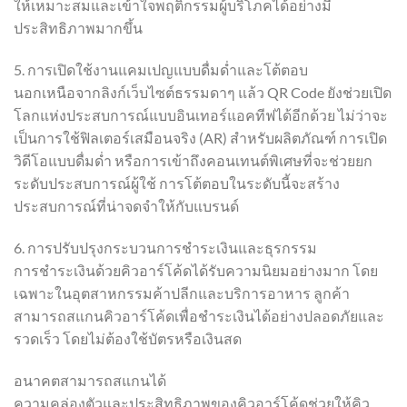
ให้เหมาะสมและเข้าใจพฤติกรรมผู้บริโภคได้อย่างมี
ประสิทธิภาพมากขึ้น
5. การเปิดใช้งานแคมเปญแบบดื่มด่ำและโต้ตอบ
นอกเหนือจากลิงก์เว็บไซต์ธรรมดาๆ แล้ว QR Code ยังช่วยเปิด
โลกแห่งประสบการณ์แบบอินเทอร์แอคทีฟได้อีกด้วย ไม่ว่าจะ
เป็นการใช้ฟิลเตอร์เสมือนจริง (AR) สำหรับผลิตภัณฑ์ การเปิด
วิดีโอแบบดื่มด่ำ หรือการเข้าถึงคอนเทนต์พิเศษที่จะช่วยยก
ระดับประสบการณ์ผู้ใช้ การโต้ตอบในระดับนี้จะสร้าง
ประสบการณ์ที่น่าจดจำให้กับแบรนด์
6. การปรับปรุงกระบวนการชำระเงินและธุรกรรม
การชำระเงินด้วยคิวอาร์โค้ดได้รับความนิยมอย่างมาก โดย
เฉพาะในอุตสาหกรรมค้าปลีกและบริการอาหาร ลูกค้า
สามารถสแกนคิวอาร์โค้ดเพื่อชำระเงินได้อย่างปลอดภัยและ
รวดเร็ว โดยไม่ต้องใช้บัตรหรือเงินสด
อนาคตสามารถสแกนได้
ความคล่องตัวและประสิทธิภาพของคิวอาร์โค้ดช่วยให้คิว