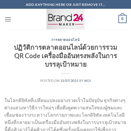
ข้าม
ADD ANYTHING HERE OR JUST REMOVE IT...
ไป
ยัง
0
เนื้อหา
การตลาดออนไลน์
ปฏิวัติการตลาดออนไลน์ด้วยการรวม
QR Code เครื่องมืออันทรงพลังในการ
บรรลุเป้าหมาย
POSTED ON
21/07/2025
BY
NOI
ในโลกดิจิทัลที่เปลี่ยนแปลงอย่างรวดเร็วในปัจจุบัน ธุรกิจต่างๆ
ต่างแสวงหาวิธีการใหม่ๆ เพื่อดึงดูดความสนใจของผู้ชมและ
เชื่อมช่องว่างระหว่างโลกกายภาพและโลกดิจิทัล เทคโนโลยี
หนึ่งที่กลายมาเป็นเครื่องมืออันทรงพลังในการบรรลุเป้าหมาย
นี้คือคิวอาร์โค้ดคิวอาร์โค้ดซึ่งครั้งหนึ่งเคยถูกใช้เพื่อการ