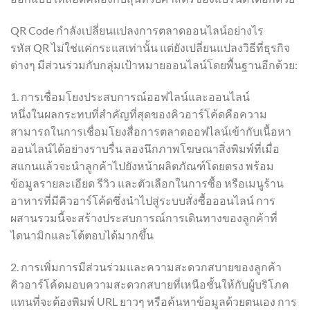
QR Code กำลังเปลี่ยนแปลงการตลาดออนไลน์อย่างไร
รหัส QR ไม่ใช่แค่กระแสเท่านั้น แต่ยังเปลี่ยนแปลงวิธีที่ธุรกิจ
ต่างๆ มีส่วนร่วมกับกลุ่มเป้าหมายออนไลน์โดยพื้นฐานอีกด้วย:
1. การเชื่อมโยงประสบการณ์ออฟไลน์และออนไลน์
หนึ่งในผลกระทบที่สำคัญที่สุดของคิวอาร์โค้ดคือความ
สามารถในการเชื่อมโยงสื่อการตลาดออฟไลน์เข้ากับเนื้อหา
ออนไลน์ได้อย่างราบรื่น ลองนึกภาพโฆษณาสิ่งพิมพ์ที่เมื่อ
สแกนแล้วจะนำลูกค้าไปยังหน้าผลิตภัณฑ์โดยตรง พร้อม
ข้อมูลรายละเอียด รีวิว และตัวเลือกในการซื้อ หรือเมนูร้าน
อาหารที่มีคิวอาร์โค้ดซึ่งนำไปสู่ระบบสั่งซื้อออนไลน์ การ
ผสานรวมนี้จะสร้างประสบการณ์การเดินทางของลูกค้าที่
ไดนามิกและโต้ตอบได้มากขึ้น
2. การเพิ่มการมีส่วนร่วมและความสะดวกสบายของลูกค้า
คิวอาร์โค้ดมอบความสะดวกสบายที่เหนือชั้นให้กับผู้บริโภค
แทนที่จะต้องพิมพ์ URL ยาวๆ หรือค้นหาข้อมูลด้วยตนเอง การ