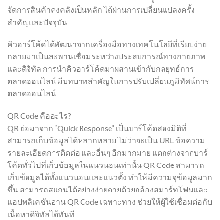
จัดการสินค้าคงคลังเป็นหลัก ได้ผ่านการเปลี่ยนแปลงครั้ง
สำคัญและปัจจุบัน
คิวอาร์โค้ดได้พัฒนาจากเครื่องมือทางเทคโนโลยีที่เรียบง่าย
กลายมาเป็นสะพานเชื่อมระหว่างประสบการณ์ทางกายภาพ
และดิจิทัล การนำคิวอาร์โค้ดมาผสานเข้ากับกลยุทธ์การ
ตลาดออนไลน์ มีบทบาทสำคัญในการปรับเปลี่ยนภูมิทัศน์การ
ตลาดออนไลน์
QR Code คืออะไร?
QR ย่อมาจาก “Quick Response” เป็นบาร์โค้ดสองมิติที่
สามารถเก็บข้อมูลได้หลากหลาย ไม่ว่าจะเป็น URL ข้อความ
รายละเอียดการติดต่อ และอื่นๆ อีกมากมาย แตกต่างจากบาร์
โค้ดทั่วไปที่เก็บข้อมูลในแนวนอนเท่านั้น QR Code สามารถ
เก็บข้อมูลได้ทั้งแนวนอนและแนวตั้ง ทำให้มีความจุข้อมูลมาก
ขึ้น สามารถสแกนได้อย่างง่ายดายด้วยกล้องสมาร์ทโฟนและ
แอปพลิเคชันอ่าน QR Code เฉพาะทาง ช่วยให้ผู้ใช้เชื่อมต่อกับ
เนื้อหาดิจิทัลได้ทันที