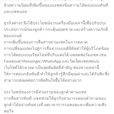
ด้วยความนิยมที่เพิ่มขึ้นของแอพส่งข้อความโต้ตอบแบบทันที
และแชทบอท
ธุรกิจต่างๆ จึงใช้ประโยชน์จากเครื่องมือเหล่านี้เพื่อปรับปรุง
ประสบการณ์ของลูกค้า กระตุ้นยอดขาย และสร้างความภักดี
ต่อแบรนด์
การเพิ่มขึ้นของการสื่อสารผ่านแชทในการตลาด
การเปลี่ยนแปลงไปสู่การสื่อสารแบบดิจิทัลทำให้ผู้บริโภคนิยม
การโต้ตอบแบบเรียลไทม์ที่ปรับแต่งได้ แพลตฟอร์มแชท เช่น
Facebook Messenger, WhatsApp และวิดเจ็ตแชทสดบน
เว็บไซต์ได้กลายมาเป็นจุดสัมผัสที่สำคัญ ช่องทางเหล่านี้
ให้การตอบกลับทันที ทำให้ลูกค้ารู้สึกมีคุณค่าและได้รับฟัง ซึ่ง
สามารถส่งผลต่อการตัดสินใจซื้อได้อย่างมาก
ประโยชน์ของการมีส่วนร่วมของลูกค้าผ่านแชท
การสื่อสารทันที: แชทช่วยให้ธุรกิจสามารถตอบคำถามของ
ลูกค้าได้อย่างทันท่วงที ลดเวลาการรอคอยและเพิ่มความพึง
พอใจ