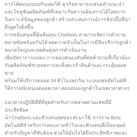
การโต้ตอบแบบปรับแต่งได้: ธุรกิจสามารถเสนอคำแนะนำ
และโซลูชันผลิตภัณฑ์ที่เหมาะกับความต้องการได้โดยการ
วิเคราะห์ข้อมูลของลูกค้า สร้างประสบการณ์การช้อปปิ้งที่น่า
ดึงดูดใจยิ่งขึ้น
การสนับสนุนที่คุ้มต้นทุน: Chatbots สามารถจัดการคำถาม
หลายข้อพร้อมกันได้ ลดความจำเป็นในการมีทีมบริการลูกค้า
ขนาดใหญ่และลดต้นทุนการดำเนินงาน
เพิ่มอัตราการแปลง: การตอบสนองทันทีต่อคำถามที่เกี่ยวข้อง
กับผลิตภัณฑ์ช่วยลดการละทิ้งตะกร้าสินค้าและกระตุ้นยอด
ขาย
พร้อมให้บริการตลอด 24 ชั่วโมงทุกวัน: ระบบแชทอัตโนมัติ
ให้การสนับสนุนตลอดเวลา ตอบสนองลูกค้าในเขตเวลาต่างๆ
แนวทางปฏิบัติที่ดีที่สุดสำหรับการตลาดผ่านแชทที่มี
ประสิทธิผล
นำ Chatbots และตัวแทนสดของ AI มาใช้: การรวม Bots
อัตโนมัติสำหรับการสอบถามทั่วไปและตัวแทนที่เป็นมนุษย์
สำหรับปัญหาที่ซับซ้อน ช่วยให้มั่นใจได้ถึงประสิทธิภาพและ