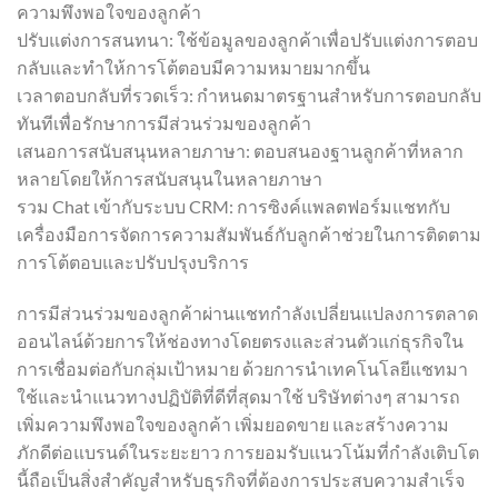
ความพึงพอใจของลูกค้า
ปรับแต่งการสนทนา: ใช้ข้อมูลของลูกค้าเพื่อปรับแต่งการตอบ
กลับและทำให้การโต้ตอบมีความหมายมากขึ้น
เวลาตอบกลับที่รวดเร็ว: กำหนดมาตรฐานสำหรับการตอบกลับ
ทันทีเพื่อรักษาการมีส่วนร่วมของลูกค้า
เสนอการสนับสนุนหลายภาษา: ตอบสนองฐานลูกค้าที่หลาก
หลายโดยให้การสนับสนุนในหลายภาษา
รวม Chat เข้ากับระบบ CRM: การซิงค์แพลตฟอร์มแชทกับ
เครื่องมือการจัดการความสัมพันธ์กับลูกค้าช่วยในการติดตาม
การโต้ตอบและปรับปรุงบริการ
การมีส่วนร่วมของลูกค้าผ่านแชทกำลังเปลี่ยนแปลงการตลาด
ออนไลน์ด้วยการให้ช่องทางโดยตรงและส่วนตัวแก่ธุรกิจใน
การเชื่อมต่อกับกลุ่มเป้าหมาย ด้วยการนำเทคโนโลยีแชทมา
ใช้และนำแนวทางปฏิบัติที่ดีที่สุดมาใช้ บริษัทต่างๆ สามารถ
เพิ่มความพึงพอใจของลูกค้า เพิ่มยอดขาย และสร้างความ
ภักดีต่อแบรนด์ในระยะยาว การยอมรับแนวโน้มที่กำลังเติบโต
นี้ถือเป็นสิ่งสำคัญสำหรับธุรกิจที่ต้องการประสบความสำเร็จ