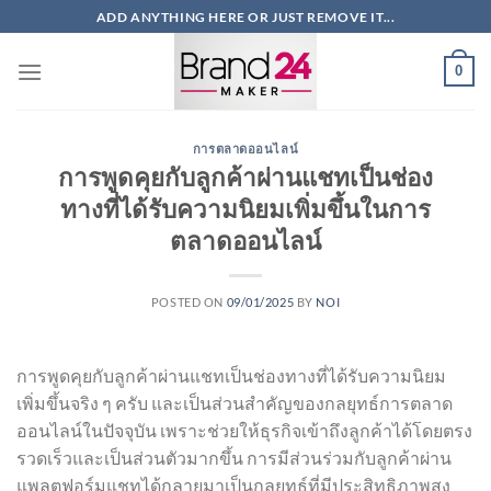
ข้าม
ADD ANYTHING HERE OR JUST REMOVE IT...
ไป
ยัง
0
เนื้อหา
การตลาดออนไลน์
การพูดคุยกับลูกค้าผ่านแชทเป็นช่อง
ทางที่ได้รับความนิยมเพิ่มขึ้นในการ
ตลาดออนไลน์
POSTED ON
09/01/2025
BY
NOI
การพูดคุยกับลูกค้าผ่านแชทเป็นช่องทางที่ได้รับความนิยม
เพิ่มขึ้นจริง ๆ ครับ และเป็นส่วนสำคัญของกลยุทธ์การตลาด
ออนไลน์ในปัจจุบัน เพราะช่วยให้ธุรกิจเข้าถึงลูกค้าได้โดยตรง
รวดเร็วและเป็นส่วนตัวมากขึ้น การมีส่วนร่วมกับลูกค้าผ่าน
แพลตฟอร์มแชทได้กลายมาเป็นกลยุทธ์ที่มีประสิทธิภาพสูง