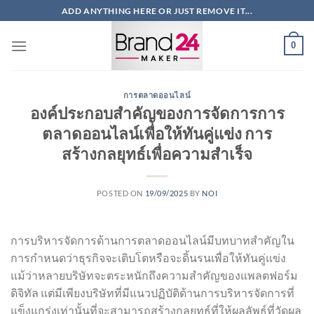
ข้าม
ADD ANYTHING HERE OR JUST REMOVE IT...
ไป
ยัง
0
เนื้อหา
การตลาดออนไลน์
องค์ประกอบสำคัญของการจัดการการ
ตลาดออนไลน์เพื่อให้ทันคู่แข่ง การ
สร้างกลยุทธ์เพื่อความสำเร็จ
POSTED ON
19/09/2025
BY
NOI
การบริหารจัดการด้านการตลาดออนไลน์มีบทบาทสำคัญใน
การกำหนดว่าธุรกิจจะเติบโตหรือจะดิ้นรนเพื่อให้ทันคู่แข่ง
แม้ว่าหลายบริษัทจะตระหนักถึงความสำคัญของแพลตฟอร์ม
ดิจิทัล แต่มีเพียงบริษัทที่มีแนวปฏิบัติด้านการบริหารจัดการที่
แข็งแกร่งเท่านั้นที่จะสามารถสร้างกลยุทธ์ที่ให้ผลลัพธ์ที่วัดผล