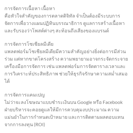
การจัดการเนื้อหา เนื้อหา
คือหัวใจสำคัญของการตลาดดิจิทัล จำเป็นต้องมีระบบการ
จัดการเพื่อวางแผนปฏิทินบรรณาธิการ ดูแลการสร้างเนื้อหา
และรับรองว่าโพสต์ต่างๆ สะท้อนถึงเสียงของแบรนด์
การจัดการโซเชียลมีเดีย
แพลตฟอร์มโซเชียลมีเดียมีความสำคัญอย่างยิ่งต่อการมีส่วน
ร่วม แต่หากขาดโครงสร้าง ความพยายามอาจกระจัดกระจาย
เครื่องมือการจัดการ เช่น แพลตฟอร์มการจัดตารางเวลาและ
การวิเคราะห์ประสิทธิภาพ ช่วยให้ธุรกิจรักษาความสม่ำเสมอ
ได้
การจัดการแคมเปญ
ไม่ว่าจะลงโฆษณาแบบชำระเงินบน Google หรือ Facebook
ฝ่ายบริหารจะคอยดูแลให้มีการควบคุมงบประมาณ ความ
แม่นยำในการกำหนดเป้าหมาย และการติดตามผลตอบแทน
จากการลงทุน (ROI)