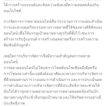
ได้ การสร้างแบรนด์และข้อความยังคงมีความสอดคล้องกัน
บนเว็บไซต์
การจัดการการตลาดออนไลน์คือ กระบวนการวางแผน ดำเนิน
การและควบคุมกิจกรรมทางการตลาดที่ใช้ช่องทางดิจิทัลและ
ออนไลน์ เพื่อให้บรรลุเป้าหมายทางธุรกิจที่ตั้งไว้ เช่น การ
สร้างการรับรู้แบรนด์ การสร้างยอดขายหรือการสร้างความ
สัมพันธ์กับลูกค้า
เหตุใดการบริหารจัดการจึงมีความสำคัญต่อการตลาด
ออนไลน์
การตลาดออนไลน์ไม่ใช่แค่การโพสต์บนโซเชียลมีเดียหรือ
การโฆษณาเท่านั้น แต่ยังต้องอาศัยแนวทางการบริหารจัดการ
ที่ดี ผสมผสานการวางแผน การดำเนินการ และการประเมินผล
การดำเนินงาน การบริหารจัดการที่มีประสิทธิภาพจะช่วยให้
มั่นใจได้ว่าทุกความพยายามทางการตลาดสอดคล้องกับเป้า
หมายทางธุรกิจ เข้าถึงกลุ่มเป้าหมาย และใช้ทรัพยากรอย่างมี
ประสิทธิภาพ