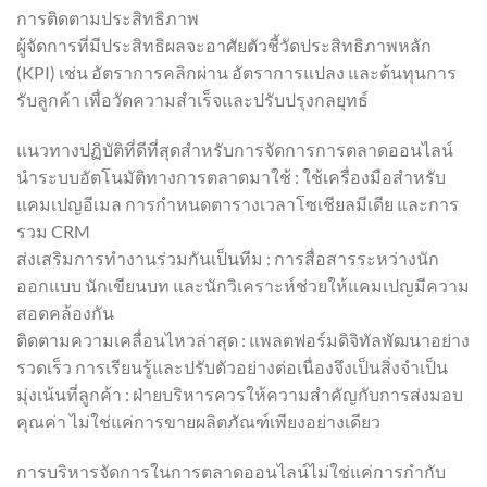
การติดตามประสิทธิภาพ
ผู้จัดการที่มีประสิทธิผลจะอาศัยตัวชี้วัดประสิทธิภาพหลัก
(KPI) เช่น อัตราการคลิกผ่าน อัตราการแปลง และต้นทุนการ
รับลูกค้า เพื่อวัดความสำเร็จและปรับปรุงกลยุทธ์
แนวทางปฏิบัติที่ดีที่สุดสำหรับการจัดการการตลาดออนไลน์
นำระบบอัตโนมัติทางการตลาดมาใช้ : ใช้เครื่องมือสำหรับ
แคมเปญอีเมล การกำหนดตารางเวลาโซเชียลมีเดีย และการ
รวม CRM
ส่งเสริมการทำงานร่วมกันเป็นทีม : การสื่อสารระหว่างนัก
ออกแบบ นักเขียนบท และนักวิเคราะห์ช่วยให้แคมเปญมีความ
สอดคล้องกัน
ติดตามความเคลื่อนไหวล่าสุด : แพลตฟอร์มดิจิทัลพัฒนาอย่าง
รวดเร็ว การเรียนรู้และปรับตัวอย่างต่อเนื่องจึงเป็นสิ่งจำเป็น
มุ่งเน้นที่ลูกค้า : ฝ่ายบริหารควรให้ความสำคัญกับการส่งมอบ
คุณค่า ไม่ใช่แค่การขายผลิตภัณฑ์เพียงอย่างเดียว
การบริหารจัดการในการตลาดออนไลน์ไม่ใช่แค่การกำกับ