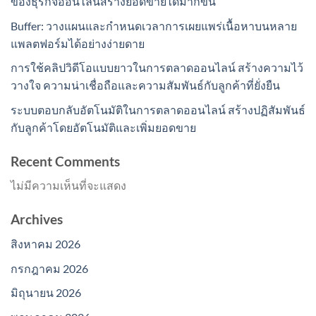
ของธุรกิจออนไลน์สร้างยอดขายได้มากขึ้น
Buffer: วางแผนและกำหนดเวลาการเผยแพร่เนื้อหาบนหลาย
แพลตฟอร์มได้อย่างง่ายดาย
การใช้คลิปวิดีโอแบบยาวในการตลาดออนไลน์ สร้างความไว้
วางใจ ความน่าเชื่อถือและความสัมพันธ์กับลูกค้าที่ยั่งยืน
ระบบตอบกลับอัตโนมัติในการตลาดออนไลน์ สร้างปฏิสัมพันธ์
กับลูกค้าโดยอัตโนมัติและเพิ่มยอดขาย
Recent Comments
ไม่มีความเห็นที่จะแสดง
Archives
สิงหาคม 2026
กรกฎาคม 2026
มิถุนายน 2026