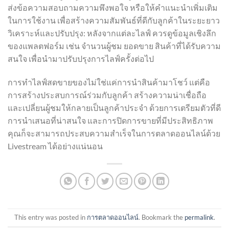
ส่งข้อความสอบถามความพึงพอใจ หรือให้คำแนะนำเพิ่มเติม
ในการใช้งาน เพื่อสร้างความสัมพันธ์ที่ดีกับลูกค้าในระยะยาว
วิเคราะห์และปรับปรุง: หลังจากแต่ละไลฟ์ ควรดูข้อมูลเชิงลึก
ของแพลตฟอร์ม เช่น จำนวนผู้ชม ยอดขาย สินค้าที่ได้รับความ
สนใจ เพื่อนำมาปรับปรุงการไลฟ์ครั้งต่อไป
การทำไลฟ์สดขายของไม่ใช่แค่การนำสินค้ามาโชว์ แต่คือ
การสร้างประสบการณ์ร่วมกับลูกค้า สร้างความน่าเชื่อถือ
และเปลี่ยนผู้ชมให้กลายเป็นลูกค้าประจำ ด้วยการเตรียมตัวที่ดี
การนำเสนอที่น่าสนใจ และการปิดการขายที่มีประสิทธิภาพ
คุณก็จะสามารถประสบความสำเร็จในการตลาดออนไลน์ด้วย
Livestream ได้อย่างแน่นอน
This entry was posted in
การตลาดออนไลน์
. Bookmark the
permalink
.