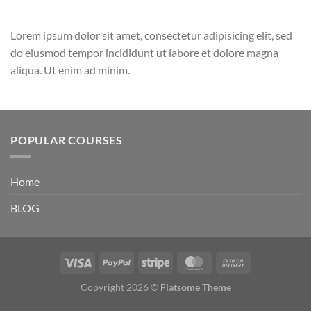
Lorem ipsum dolor sit amet, consectetur adipisicing elit, sed
do eiusmod tempor incididunt ut labore et dolore magna
aliqua. Ut enim ad minim.
POPULAR COURSES
Home
BLOG
Copyright 2026 ©
Flatsome Theme