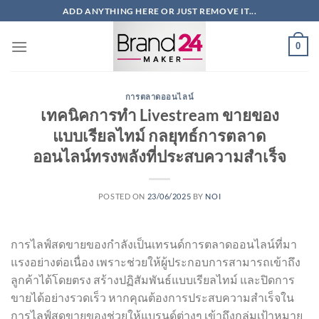
ข้าม
ADD ANYTHING HERE OR JUST REMOVE IT...
ไป
ยัง
0
เนื้อหา
การตลาดออนไลน์
เทคนิคการทำ Livestream ขายของ
แบบเรียลไทม์ กลยุทธ์การตลาด
ออนไลน์ทรงพลังที่ประสบความสำเร็จ
POSTED ON
23/06/2025
BY
NOI
การไลฟ์สดขายของกำลังเป็นเทรนด์การตลาดออนไลน์ที่มา
แรงอย่างต่อเนื่อง เพราะช่วยให้ผู้ประกอบการสามารถเข้าถึง
ลูกค้าได้โดยตรง สร้างปฏิสัมพันธ์แบบเรียลไทม์ และปิดการ
ขายได้อย่างรวดเร็ว หากคุณต้องการประสบความสำเร็จใน
การไลฟ์สดขายของช่วยให้แบรนด์ต่างๆ เข้าถึงกลุ่มเป้าหมาย