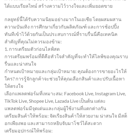
ได้แบบเรียลไทม์ สร้างความไว้วางใจและเพิ่มยอดขาย
กลยุทธ์นี้ได้รับความนิยมอย่างมากในเอเชีย โดยผสมผสาน
ความบันเทิง การศึกษาเกี่ยวกับผลิตภัณฑ์ และการช้อปปิ้ง
ทันทีเข้าไว้ด้วยกันเป็นประสบการณ์ที่ราบรื่นนี่คือเทคนิค
สำคัญที่คุณไม่ควรมองข้าม:
1. การเตรียมตัวก่อนไลฟ์สด
การเตรียมพร้อมที่ดีคือหัวใจสำคัญที่จะทำให้ไลฟ์ของคุณราบ
รื่นและน่าสนใจ
กำหนดเป้าหมายและกลุ่มเป้าหมาย: คุณต้องการขายอะไรให้
ใคร? การรู้จักลูกค้าจะช่วยให้คุณเลือกสินค้าและปรับเนื้อหา
ให้ตรงใจ
เลือกแพลตฟอร์มที่เหมาะสม: Facebook Live, Instagram Live,
TikTok Live, Shopee Live, Lazada Live เป็นต้น แต่ละ
แพลตฟอร์มมีจุดเด่นและกลุ่มผู้ใช้งานที่แตกต่างกัน
เตรียมสินค้าให้พร้อม: จัดเรียงสินค้าให้สวยงาม น่าสนใจ มีสต็
อกเพียงพอ และสามารถหยิบจับมาโชว์ได้สะดวก
เตรียมอุปกรณ์ให้พร้อม: