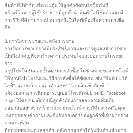
สินค้าที่มีจำกัด เพื่อกระตุ้นให้ลูกค้าตัดสินใจซื้อทันที
สร้างรีวิวจากผู้ใช้จริง: หากมีลูกค้านำสินค้าไปใช้แล้วและมี
การรีวิวที่ดี สามารถนำมาพูดถึงในไลฟ์เพื่อเพิ่มความน่าเชื่อ
ถือ
3. การปิดการขายและหลังการขาย
การปิดการขายอย่างมีประสิทธิภาพและการดูแลหลังการขาย
เป็นสิ่งสำคัญที่จะสร้างความประทับใจและยอดขายในระยะ
ยาว
สรุปโปรโมชันและขั้นตอนการสั่งซื้อ: ในช่วงท้ายของการไลฟ์
ให้ทวนโปรโมชันและวิธีการสั่งซื้อให้ชัดเจน เช่น “พิมพ์ F1 ใต้
ไลฟ์” “แคปหน้าจอแล้วทักแชท” “โอนเงินเข้าบัญชี…”
แจ้งช่องทางการติดต่อ: ระบุเบอร์โทรศัพท์, Line ID, Facebook
Page ให้ชัดเจน เผื่อกรณีลูกค้าต้องการสอบถามเพิ่มเติม
ตอบกลับอย่างรวดเร็ว: หลังจากจบไลฟ์ ควรมีทีมงานหรือคุณ
เองคอยตอบคำถามและยืนยันออเดอร์ของลูกค้าที่เข้ามาอย่าง
รวดเร็วที่สุด
ติดตามผลและดูแลลูกค้า: หลังจากลูกค้าได้รับสินค้าแล้ว อาจ