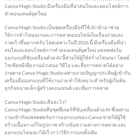
Canva Magic Studio มีเครื่องมือที่น่าสนใจและตอบโจทย์การ
ทำคอนเทนต์ยุคใหม่
Canva Magic Studio เป็นชุดเครื่องมือที่ใช้ AI เข้ามาช่วย
ให้การทำโฆษณาและการตลาดออนไลน์เป็นเรื่องง่ายและ
รวดเร็วขึ้นมากครับ โดยเฉพาะในปี 2026 นี้ มีเครื่องมือที่น่า
สนใจและตอบโจทย์การทำคอนเทนต์ยุคใหม่ แพลตฟอร์ม
ออกแบบที่ขับเคลื่อนด้วย AI นี้ช่วยให้ผู้ใช้สร้างโฆษณา โพสต์
โซเชียลมีเดีย งานนำเสนอ วิดีโอ และสื่อการตลาดได้อย่าง
ง่ายดาย Canva Magic Studio ผสานรวมปัญญาประดิษฐ์เข้ากับ
เครื่องมือออกแบบที่ใช้งานง่าย ทำให้เหมาะสำหรับผู้เริ่มต้น
ธุรกิจขนาดเล็ก ผู้สร้างคอนเทนต์ และทีมการตลาด
Canva Magic Studio คืออะไร?
Canva Magic Studioคือชุดฟีเจอร์ที่ขับเคลื่อนด้วย AI ซึ่งผสาน
รวมเข้ากับแพลตฟอร์มการออกแบบของ Canva ช่วยให้ผู้ใช้
สร้างเนื้อหา แก้ไขรูปภาพ สร้างข้อความทางการตลาด และ
ออกแบบโฆษณาได้เร็วกว่าวิธีการแบบดั้งเดิม