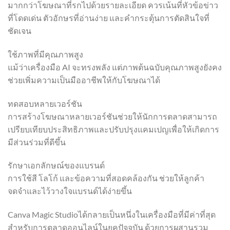
มากกว่าโฆษณาที่รกไปด้วยรายละเอียด ควรเน้นที่หัวข้อข่าว
ที่โดดเด่น ตัวอักษรที่อ่านง่าย และคำกระตุ้นการตัดสินใจที่
ชัดเจน
ใช้ภาพที่มีคุณภาพสูง
แม้ว่าเครื่องมือ AI จะทรงพลัง แต่ภาพต้นฉบับคุณภาพสูงยังคง
ช่วยเพิ่มความเป็นมืออาชีพให้กับโฆษณาได้
ทดสอบหลายเวอร์ชัน
การสร้างโฆษณาหลายเวอร์ชันช่วยให้นักการตลาดสามารถ
เปรียบเทียบประสิทธิภาพและปรับปรุงแคมเปญเพื่อให้เกิดการ
มีส่วนร่วมที่ดีขึ้น
รักษาเอกลักษณ์ของแบรนด์
การใช้สี โลโก้ และข้อความที่สอดคล้องกัน ช่วยให้ลูกค้า
จดจำและไว้วางใจแบรนด์ได้ง่ายขึ้น
Canva Magic Studioได้กลายเป็นหนึ่งในเครื่องมือที่มีค่าที่สุด
สำหรับการตลาดออนไลน์ในยุคปัจจุบัน ด้วยการผสานรวม