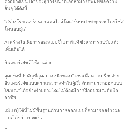
ตัวอย่างเช่น เจ้าของธุรกิจขนาดเล็กสามารถพิมพ์ข้อความ
สั้นๆ ได้ดังนี้:
“สร้างโฆษณาร้านกาแฟสไตล์โมเดิร์นบน Instagram โดยใช้สี
โทนอบอุ่น”
AI สร้างไอเดียการออกแบบขึ้นมาทันที ซึ่งสามารถปรับแต่ง
เพิ่มเติมได้
อินเทอร์เฟซที่ใช้งานง่าย
จุดแข็งที่สำคัญที่สุดอย่างหนึ่งของ Canva คือความเรียบง่าย
อินเทอร์เฟซแบบลากและวางทำให้ผู้เริ่มต้นสามารถออกแบบ
โฆษณาได้อย่างง่ายดายโดยไม่ต้องมีการฝึกอบรมระดับมือ
อาชีพ
แม้แต่ผู้ใช้ที่ไม่มีพื้นฐานด้านการออกแบบก็สามารถสร้างผล
งานได้อย่างรวดเร็ว: