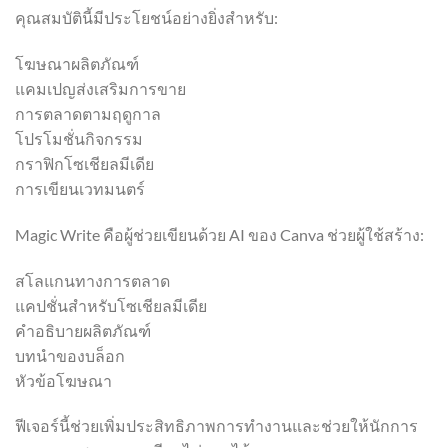
คุณสมบัตินี้มีประโยชน์อย่างยิ่งสำหรับ:
โฆษณาผลิตภัณฑ์
แคมเปญส่งเสริมการขาย
การตลาดตามฤดูกาล
โปรโมชั่นกิจกรรม
กราฟิกโซเชียลมีเดีย
การเขียนเวทมนตร์
Magic Write คือผู้ช่วยเขียนด้วย AI ของ Canva ช่วยผู้ใช้สร้าง:
สโลแกนทางการตลาด
แคปชั่นสำหรับโซเชียลมีเดีย
คำอธิบายผลิตภัณฑ์
บทนำของบล็อก
หัวข้อโฆษณา
ฟีเจอร์นี้ช่วยเพิ่มประสิทธิภาพการทำงานและช่วยให้นักการ