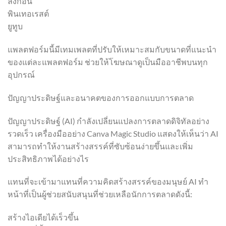
ลิงก์อิน
พินเทอเรสต์
ยูทูบ
แพลตฟอร์มนี้มีเทมเพลตที่ปรับให้เหมาะสมกับขนาดที่แนะนำ
ของแต่ละแพลตฟอร์ม ช่วยให้โฆษณาดูเป็นมืออาชีพบนทุก
อุปกรณ์
ปัญญาประดิษฐ์และอนาคตของการออกแบบการตลาด
ปัญญาประดิษฐ์ (AI) กำลังเปลี่ยนแปลงการตลาดดิจิทัลอย่าง
รวดเร็ว เครื่องมืออย่าง Canva Magic Studio แสดงให้เห็นว่า AI
สามารถทำให้งานสร้างสรรค์ที่ซับซ้อนง่ายขึ้นและเพิ่ม
ประสิทธิภาพได้อย่างไร
แทนที่จะเข้ามาแทนที่ความคิดสร้างสรรค์ของมนุษย์ AI ทำ
หน้าที่เป็นผู้ช่วยสนับสนุนที่ช่วยเหลือนักการตลาดดังนี้:
สร้างไอเดียได้เร็วขึ้น