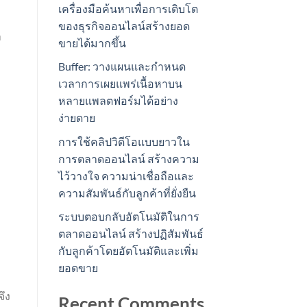
เครื่องมือค้นหาเพื่อการเติบโต
ของธุรกิจออนไลน์สร้างยอด
า
ขายได้มากขึ้น
Buffer: วางแผนและกำหนด
เวลาการเผยแพร่เนื้อหาบน
หลายแพลตฟอร์มได้อย่าง
ง่ายดาย
การใช้คลิปวิดีโอแบบยาวใน
การตลาดออนไลน์ สร้างความ
ไว้วางใจ ความน่าเชื่อถือและ
ความสัมพันธ์กับลูกค้าที่ยั่งยืน
ระบบตอบกลับอัตโนมัติในการ
ตลาดออนไลน์ สร้างปฏิสัมพันธ์
กับลูกค้าโดยอัตโนมัติและเพิ่ม
ยอดขาย
จึง
Recent Comments