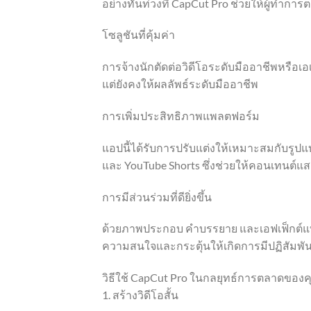
อย่างทันท่วงที CapCut Pro ช่วยให้ผู้ทำกา
โซลูชันที่คุ้มค่า
การจ้างนักตัดต่อวิดีโอระดับมืออาชีพหรือเอ
แต่ยังคงให้ผลลัพธ์ระดับมืออาชีพ
การเพิ่มประสิทธิภาพแพลตฟอร์ม
แอปนี้ได้รับการปรับแต่งให้เหมาะสมกับรูปแบ
และ YouTube Shorts ซึ่งช่วยให้คอนเทนต
การมีส่วนร่วมที่ดียิ่งขึ้น
ด้วยภาพประกอบ คำบรรยาย และเอฟเฟ็กต์แบบได
ความสนใจและกระตุ้นให้เกิดการมีปฏิสัมพันธ
วิธีใช้ CapCut Pro ในกลยุทธ์การตลาดของ
1. สร้างวิดีโอสั้น