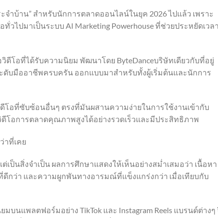
ประจำบ้าน” สำหรับนักการตลาดออนไลน์ในยุค 2026 ไปแล้ว เพราะ
อทั่วไปมาเป็นระบบ AI Marketing Powerhouse ที่ช่วยประหยัดเวล
วิดีโอที่ได้รับความนิยม พัฒนาโดย ByteDanceบริษัทเดียวกับที่อยู่
ต่อระดับมืออาชีพครบครัน ออกแบบมาสำหรับทั้งผู้เริ่มต้นและนักการ
ีโอที่ซับซ้อนอื่นๆ ตรงที่มันผสานความง่ายในการใช้งานเข้ากับ
างวิดีโอการตลาดคุณภาพสูงได้อย่างรวดเร็วและมีประสิทธิภาพ
าที่เคย
ต่เป็นสิ่งจำเป็น ผลการศึกษาแสดงให้เห็นอย่างสม่ำเสมอว่า เนื้อหา
ที่ดีกว่า และความผูกพันทางอารมณ์ที่แข็งแกร่งกว่า เมื่อเทียบกับ
นิยมบนแพลตฟอร์มอย่าง TikTok และ Instagram Reels แบรนด์ต่างๆ 