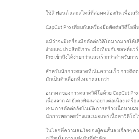
ใช้สี ฟอนต์ และสไตล์ที่สอดคล้องกัน เพื่อเ
CapCut Pro เทียบกับเครื่องมือตัดต่อวิดีโออื่
แม้ว่าจะมีเครื่องมือตัดต่อวิดีโอมากมายให้
ง่ายและประสิทธิภาพ เมื่อเทียบกับซอฟต์แวร์
Pro เข้าถึงได้ง่ายกว่าและเร็วกว่าสำหรับก
สำหรับนักการตลาดที่เน้นความเร็ว การติ
มักเป็นตัวเลือกที่เหมาะสมกว่า
อนาคตของการตลาดวิดีโอด้วย CapCut Pro
เนื่องจาก AI ยังคงพัฒนาอย่างต่อเนื่อง เครื่
เช่น การตัดต่ออัตโนมัติ การสร้างเนื้อหาเฉ
นักการตลาดสร้างและเผยแพร่เนื้อหาวิดีโอไป
ในโลกที่ความสนใจของผู้คนสั้นลงเรื่อยๆ คว
เปรียบในการแข่งขันที่สำคัญ