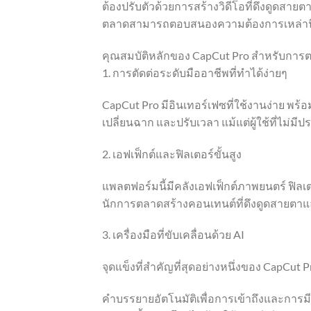
ต้องปรับตัวด้วยการสร้างวิดีโอที่ดึงดูดสายต
ตลาดสามารถตอบสนองความต้องการเหล่านี้ได
คุณสมบัติหลักของ CapCut Pro สำหรับกา
1. การตัดต่อระดับมืออาชีพที่ทำได้ง่ายๆ
CapCut Pro มีอินเทอร์เฟซที่ใช้งานง่าย พร้
เปลี่ยนฉาก และปรับเวลา แม้แต่ผู้ใช้ที่ไม
2. เอฟเฟ็กต์และฟิลเตอร์ขั้นสูง
แพลตฟอร์มนี้มีคลังเอฟเฟ็กต์ภาพยนตร์ ฟิลเ
นักการตลาดสร้างคอนเทนต์ที่ดึงดูดสายตาแล
3. เครื่องมือที่ขับเคลื่อนด้วย AI
จุดแข็งที่สำคัญที่สุดอย่างหนึ่งของ CapCut 
คำบรรยายอัตโนมัติเพื่อการเข้าถึงและการมี