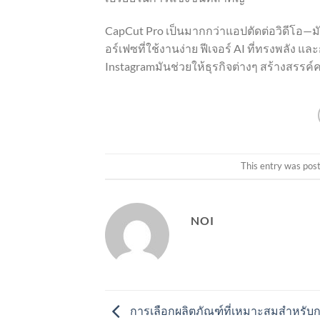
CapCut Pro เป็นมากกว่าแอปตัดต่อวิดีโอ—มัน
อร์เฟซที่ใช้งานง่าย ฟีเจอร์ AI ที่ทรงพลัง
Instagramมันช่วยให้ธุรกิจต่างๆ สร้างสรรค์ค
This entry was pos
NOI
การเลือกผลิตภัณฑ์ที่เหมาะสมสำหรั