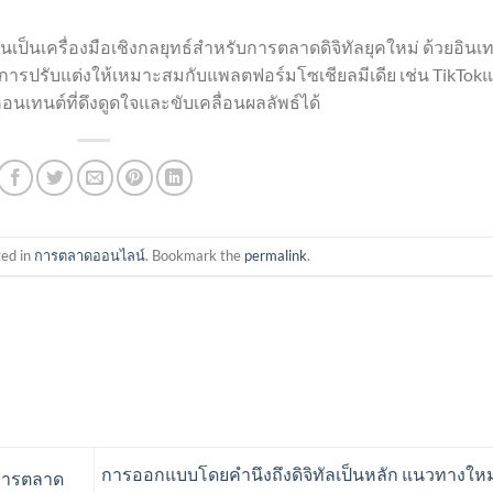
เป็นเครื่องมือเชิงกลยุทธ์สำหรับการตลาดดิจิทัลยุคใหม่ ด้วยอินเ
 และการปรับแต่งให้เหมาะสมกับแพลตฟอร์มโซเชียลมีเดีย เช่น TikTok
อนเทนต์ที่ดึงดูดใจและขับเคลื่อนผลลัพธ์ได้
ted in
การตลาดออนไลน์
. Bookmark the
permalink
.
การออกแบบโดยคำนึงถึงดิจิทัลเป็นหลัก แนวทางใหม
บการตลาด