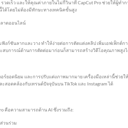
า รวดเร็ว และให้คุณค่าภายในไม่กี่วินาที CapCut Pro ช่วยให้ผู้ทำก
้โดยไม่ต้องมีทักษะทางเทคนิคขั้นสูง
รตลาดออนไลน์
อมฟังก์ชันลากและวาง ทำให้ง่ายต่อการตัดแต่งคลิป เพิ่มเอฟเฟ็กต์ก
่มีประสบการณ์ด้านการตัดต่อมาก่อนก็สามารถสร้างวิดีโอคุณภาพสูงไ
ตอร์ยอดนิยม และการปรับแต่งภาพมากมาย เครื่องมือเหล่านี้ช่วยให
ะสอดคล้องกับเทรนด์ปัจจุบันบน TikTok และ Instagram ได้
Pro คือความสามารถด้าน AI ซึ่งรวมถึง:
ส่วนร่วม