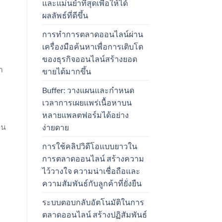
และแม่นยำที่สุดเพื่อให้ได้
ร
ผลลัพธ์ที่ดีขึ้น
การทำการตลาดออนไลน์ผ่าน
เครื่องมือค้นหาเพื่อการเติบโต
ของธุรกิจออนไลน์สร้างยอด
า
ขายได้มากขึ้น
Buffer: วางแผนและกำหนด
เวลาการเผยแพร่เนื้อหาบน
หลายแพลตฟอร์มได้อย่าง
าน
ง่ายดาย
การใช้คลิปวิดีโอแบบยาวใน
การตลาดออนไลน์ สร้างความ
ไว้วางใจ ความน่าเชื่อถือและ
ความสัมพันธ์กับลูกค้าที่ยั่งยืน
ระบบตอบกลับอัตโนมัติในการ
ตลาดออนไลน์ สร้างปฏิสัมพันธ์