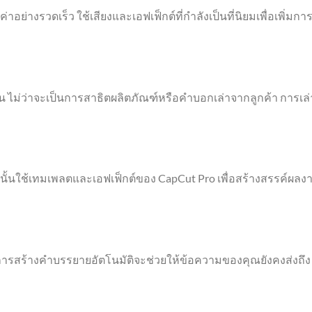
าอย่างรวดเร็ว ใช้เสียงและเอฟเฟ็กต์ที่กำลังเป็นที่นิยมเพื่อเพิ่มกา
ัดเจน ไม่ว่าจะเป็นการสาธิตผลิตภัณฑ์หรือคำบอกเล่าจากลูกค้า การเล่
นั้นใช้เทมเพลตและเอฟเฟ็กต์ของ CapCut Pro เพื่อสร้างสรรค์ผลง
ง การสร้างคำบรรยายอัตโนมัติจะช่วยให้ข้อความของคุณยังคงส่งถึง