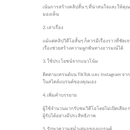
เน้นการสร้างคลิปสั้น ๆ ที่น่าสนใจและให้คุณค่
มองเห็น
2. เล่าเรื่อง
แม้แต่คลิปวิดีโอสั้นๆ ก็ควรมีเรื่องราวที่ช
เรื่องช่วยสร้างความผูกพันทางอารมณ์ได้
3. ใช้ประโยชน์จากแนวโน้ม
ติดตามเทรนด์บน TikTok และ Instagram จาก
ในสไตล์แบรนด์ของคุณเอง
4. เพิ่มคำบรรยาย
ผู้ใช้จำนวนมากรับชมวิดีโอโดยไม่เปิดเสีย
ผู้รับได้อย่างมีประสิทธิภาพ
5. รักษาความสม่ำเสมอของแบรนด์