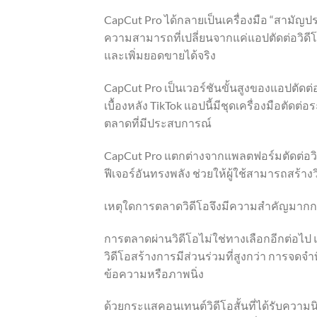
CapCut Pro ได้กลายเป็นเครื่องมือ “สามัญ
ความสามารถที่เปลี่ยนจากแค่แอปตัดต่อวิดีโ
และเพิ่มยอดขายได้จริง
CapCut Pro เป็นเวอร์ชันขั้นสูงของแอปตัดต่อ
เบื้องหลัง TikTok แอปนี้มีชุดเครื่องมือตัด
ตลาดที่มีประสบการณ์
CapCut Pro แตกต่างจากแพลตฟอร์มตัดต่อวิด
ฟีเจอร์อันทรงพลัง ช่วยให้ผู้ใช้สามารถสร้
เหตุใดการตลาดวิดีโอจึงมีความสำคัญมากกว่
การตลาดผ่านวิดีโอไม่ใช่ทางเลือกอีกต่อไป แ
วิดีโอสร้างการมีส่วนร่วมที่สูงกว่า การจดจำ
ข้อความหรือภาพนิ่ง
ด้วยกระแสคอนเทนต์วิดีโอสั้นที่ได้รับความ