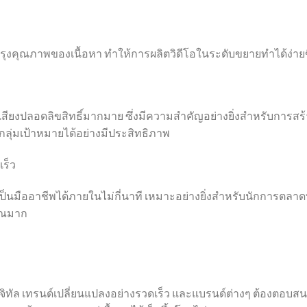
ปรุงคุณภาพของเนื้อหา ทำให้การผลิตวิดีโอในระดับขยายทำได้ง่ายข
สียงปลอดลิขสิทธิ์มากมาย ซึ่งมีความสำคัญอย่างยิ่งสำหรับการสร
กลุ่มเป้าหมายได้อย่างมีประสิทธิภาพ
เร็ว
ดูเป็นมืออาชีพได้ภายในไม่กี่นาที เหมาะอย่างยิ่งสำหรับนักการตลาดท
าณมาก
ิจิทัล เทรนด์เปลี่ยนแปลงอย่างรวดเร็ว และแบรนด์ต่างๆ ต้องตอบส