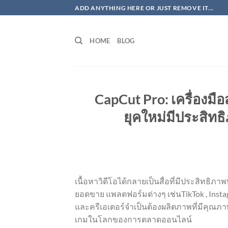
ข้าม
ADD ANYTHING HERE OR JUST REMOVE IT...
ไป
ยัง
HOME
BLOG
เนื้อหา
CapCut Pro: เครื่องมื
ยุคใหม่มีประสิท
เนื้อหาวิดีโอได้กลายเป็นสื่อที่มีประสิทธ
ยอดขาย แพลตฟอร์มต่างๆ เช่นTikTok , Insta
และครีเอเตอร์จำเป็นต้องผลิตภาพที่มีคุณภาพสู
เกมในโลกของการตลาดออนไลน์