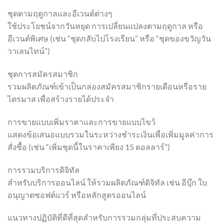
ชุดตามฤดูกาลและอีเวนต์ต่างๆ
ใช้ประโยชน์จากวันหยุด การเปลี่ยนแปลงตามฤดูกาล หรือ
อีเวนต์พิเศษ (เช่น “ชุดกลับไปโรงเรียน” หรือ “ชุดของขวัญวัน
วาเลนไทน์”)
ชุดการสมัครสมาชิก
รวมผลิตภัณฑ์เข้าเป็นกล่องสมัครสมาชิกรายเดือนหรือราย
ไตรมาส เพื่อสร้างรายได้ประจำ
การขายแบบเพิ่มราคาและการขายแบบไขว้
แสดงข้อเสนอแบบรวมในระหว่างชำระเงินเพื่อเพิ่มมูลค่าการ
สั่งซื้อ (เช่น “เพิ่มชุดนี้ในราคาเพียง 15 ดอลลาร์”)
การรวมบริการดิจิทัล
สำหรับบริการออนไลน์ ให้รวมผลิตภัณฑ์ดิจิทัล เช่น อีบุ๊ก ใบ
อนุญาตซอฟต์แวร์ หรือหลักสูตรออนไลน์
แนวทางปฏิบัติที่ดีที่สุดสำหรับการรวมกลุ่มที่ประสบความ