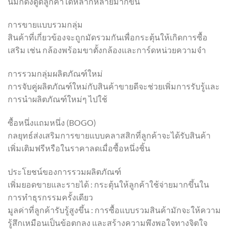
นี้มักดึงดูดลูกค้าได้หลากหลายมากขึ้น
การขายแบบรวมกลุ่ม
สินค้าที่เกี่ยวข้องจะถูกมัดรวมกันเพื่อกระตุ้นให้เกิดการซื้อ
เสริม เช่น กล้องพร้อมขาตั้งกล้องและการ์ดหน่วยความจำ
การรวมกลุ่มผลิตภัณฑ์ใหม่
การจับคู่ผลิตภัณฑ์ใหม่กับสินค้าขายดีจะช่วยเพิ่มการรับรู้และ
การนำผลิตภัณฑ์ใหม่ๆ ไปใช้
ซื้อหนึ่งแถมหนึ่ง (BOGO)
กลยุทธ์ส่งเสริมการขายแบบคลาสสิกที่ลูกค้าจะได้รับสินค้า
เพิ่มเติมฟรีหรือในราคาลดเมื่อซื้อหนึ่งชิ้น
ประโยชน์ของการรวมผลิตภัณฑ์
เพิ่มยอดขายและรายได้ : กระตุ้นให้ลูกค้าใช้จ่ายมากขึ้นใน
การทำธุรกรรมครั้งเดียว
มูลค่าที่ลูกค้ารับรู้สูงขึ้น : การซื้อแบบรวมสินค้ามักจะให้ความ
รู้สึกเหมือนเป็นข้อตกลง และสร้างความพึงพอใจทางจิตใจ