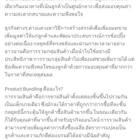
เดียวกันแนวทางที่เน้นลูกค้าเป็นศูนย์กลาง เพื่อส่งมอบคุณค่า
ความสะดวกสบายและความพึงพอใจ
ธุรกิจต่างๆ ต่างแสวงหาวิธีการสร้างสรรค์เพื่อเพิ่มยอดขาย
เพิ่มมูลค่าให้แก่ลูกค้าและพัฒนาประสบการณ์การช้อปปิ้ง
อย่างต่อเนื่อง กลยุทธ์ที่ทรงพลังและผ่านกาลเวลามาอย่าง
ยาวนานคือการรวมกลุ่มสินค้า เมื่อนำไปใช้อย่างมี
ประสิทธิภาพ การรวมกลุ่มสินค้าไม่เพียงแต่ช่วยเพิ่มรายได้ แต่
ยังเพิ่มความพึงพอใจของลูกค้าด้วยการมอบคุณค่าที่มากกว่า
ในราคาที่สมเหตุสมผล
Product Bundling คืออะไร?
การรวมสินค้าคือการขายสินค้าตั้งแต่สองชิ้นขึ้นไปรวมกัน
เป็นแพ็กเกจเดียว ซึ่งมักจะได้ราคาที่ถูกกว่าการซื้อทีละชิ้น
กลยุทธ์นี้กระตุ้นให้ลูกค้าซื้อสินค้ามากขึ้น ในขณะเดียวกัน
ก็ได้รับคุณค่าที่มากขึ้น สำหรับธุรกิจออนไลน์ การรวมสินค้า
สามารถช่วยเพิ่มมูลค่าการสั่งซื้อเฉลี่ย อัตราการแปลงเป็น
ลูกค้าและความภักดีต่อแบรนด์ได้อย่างมีนัยสำคัญ