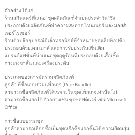
ตัวอย่าง ได้แก่:
ร้านสกินแคร์ที่เสนอ“ชุดผลิตภัณฑ์จำเป็นประจำวัน”ซึ่ง
ประกอบด้วยผลิตภัณฑ์ทำความสะอาด โทนเนอร์ และมอยส์
เจอร์ไรเซอร์
ร้านค้าปลีกอุปกรณ์อิเล็กทรอนิกส์ที่จำหน่ายชุดแล็ปท็อปซึ่ง
ประกอบด้วยเคส เมาส์ และการรับประกันเพิ่มเติม
แบรนด์แฟชั่นที่นำเสนอชุดฤดูร้อนที่ประกอบด้วยเสื้อเชิ้ต
กางเกงขาสั้น และเครื่องประดับ
ประเภทของการมัดรวมผลิตภัณฑ์
ลูกค้า ที่ซื้อแบบรวมแพ็กเกจ (Pure Bundle)
สามารถซื้อผลิตภัณฑ์ได้เฉพาะในชุดแพ็กเกจเท่านั้น ไม่
สามารถซื้อแยกได้ ตัวอย่างเช่น ชุดซอฟต์แวร์ เช่น Microsoft
Office
การซื้อแบบรวมชุด
ลูกค้าสามารถเลือกซื้อเป็นชุดหรือซื้อแยกชิ้นได้ ความยืดหยุ่น