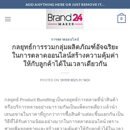
ข้าม
ADD ANYTHING HERE OR JUST REMOVE IT...
ไป
ยัง
0
เนื้อหา
การตลาดออนไลน์
กลยุทธ์การรวมกลุ่มผลิตภัณฑ์อัจฉริยะ
ในการตลาดออนไลน์สร้างความคุ้มค่า
ให้กับลูกค้าได้ในเวลาเดียวกัน
POSTED ON
19/09/2025
BY
NOI
กลยุทธ์ Product Bundling เป็นกลยุทธ์การตลาดที่นำสินค้า
หรือบริการหลายอย่างมารวมกันเป็นแพ็คเกจเดียว แล้วนำ
เสนอขายในราคาที่ถูกกว่าการซื้อสินค้าแต่ละชิ้นแยกกัน เป็น
วิธีที่ได้รับความนิยมอย่างมากในการตลาดออนไลน์ เพราะ
ช่วยเพิ่มยอดขายและสร้างความคุ้มค่าให้กับลูกค้าได้ในเวลา