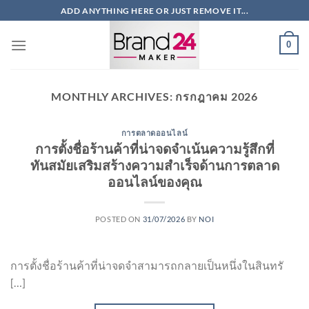
ข้าม
ADD ANYTHING HERE OR JUST REMOVE IT...
ไป
ยัง
0
เนื้อหา
MONTHLY ARCHIVES:
กรกฎาคม 2026
การตลาดออนไลน์
การตั้งชื่อร้านค้าที่น่าจดจำเน้นความรู้สึกที่
ทันสมัยเสริมสร้างความสำเร็จด้านการตลาด
ออนไลน์ของคุณ
POSTED ON
31/07/2026
BY
NOI
การตั้งชื่อร้านค้าที่น่าจดจำสามารถกลายเป็นหนึ่งในสินทรั
[…]