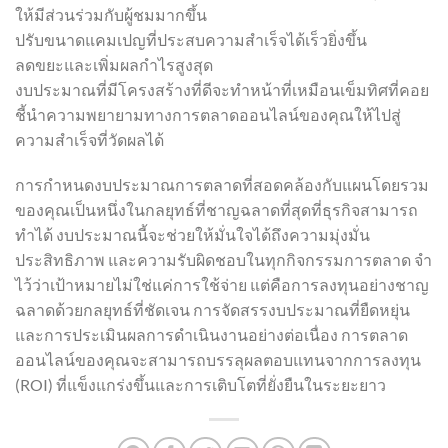
ให้มีส่วนร่วมกับผู้ชมมากขึ้น
ปรับขนาดแคมเปญที่ประสบความสำเร็จได้เร็วยิ่งขึ้น
ลดขยะและเพิ่มผลกำไรสูงสุด
งบประมาณที่มีโครงสร้างที่ดีจะทำหน้าที่เหมือนเข็มทิศที่คอย
ชี้นำความพยายามทางการตลาดออนไลน์ของคุณให้ไปสู่
ความสำเร็จที่วัดผลได้
การกำหนดงบประมาณการตลาดที่สอดคล้องกับแผนโดยรวม
ของคุณเป็นหนึ่งในกลยุทธ์ที่ชาญฉลาดที่สุดที่ธุรกิจสามารถ
ทำได้ งบประมาณนี้จะช่วยให้มั่นใจได้ถึงความมุ่งมั่น
ประสิทธิภาพ และความรับผิดชอบในทุกกิจกรรมการตลาด จำ
ไว้ว่าเป้าหมายไม่ใช่แค่การใช้จ่าย แต่คือการลงทุนอย่างชาญ
ฉลาดด้วยกลยุทธ์ที่ชัดเจน การจัดสรรงบประมาณที่ยืดหยุ่น
และการประเมินผลการดำเนินงานอย่างต่อเนื่อง การตลาด
ออนไลน์ของคุณจะสามารถบรรลุผลตอบแทนจากการลงทุน
(ROI) ที่แข็งแกร่งขึ้นและการเติบโตที่ยั่งยืนในระยะยาว