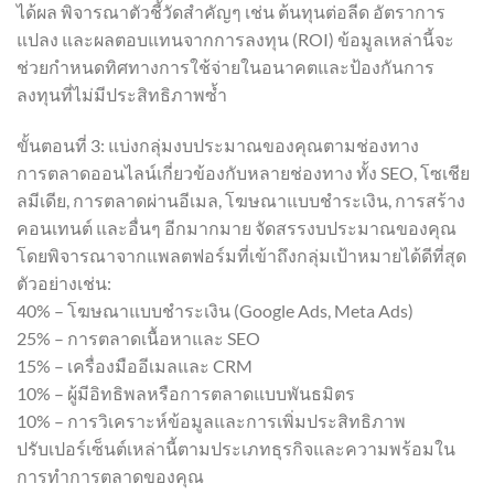
ได้ผล พิจารณาตัวชี้วัดสำคัญๆ เช่น ต้นทุนต่อลีด อัตราการ
แปลง และผลตอบแทนจากการลงทุน (ROI) ข้อมูลเหล่านี้จะ
ช่วยกำหนดทิศทางการใช้จ่ายในอนาคตและป้องกันการ
ลงทุนที่ไม่มีประสิทธิภาพซ้ำ
ขั้นตอนที่ 3: แบ่งกลุ่มงบประมาณของคุณตามช่องทาง
การตลาดออนไลน์เกี่ยวข้องกับหลายช่องทาง ทั้ง SEO, โซเชีย
ลมีเดีย, การตลาดผ่านอีเมล, โฆษณาแบบชำระเงิน, การสร้าง
คอนเทนต์ และอื่นๆ อีกมากมาย จัดสรรงบประมาณของคุณ
โดยพิจารณาจากแพลตฟอร์มที่เข้าถึงกลุ่มเป้าหมายได้ดีที่สุด
ตัวอย่างเช่น:
40% – โฆษณาแบบชำระเงิน (Google Ads, Meta Ads)
25% – การตลาดเนื้อหาและ SEO
15% – เครื่องมืออีเมลและ CRM
10% – ผู้มีอิทธิพลหรือการตลาดแบบพันธมิตร
10% – การวิเคราะห์ข้อมูลและการเพิ่มประสิทธิภาพ
ปรับเปอร์เซ็นต์เหล่านี้ตามประเภทธุรกิจและความพร้อมใน
การทำการตลาดของคุณ