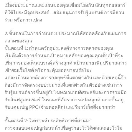
เมื่องบประมาณและแผนของคุณเชื่อมโยงกัน เงินทุกดอลลาร์
ที่ใช้ไปจะมีจุดประสงค์—สนับสนุนการรับรู้แบรนด์ การมีส่วน
ร่วม หรือการแปลง
2. ขั้นตอนในการกำหนดงบประมาณให้สอดคล้องกับแผนการ
ตลาดของคุณ
ขั้นตอนที่ 1: กำหนดวัตถุประสงค์ทางการตลาดของคุณ
เริ่มต้นด้วยการกำหนดเป้าหมายหลักของคุณ คุณตั้งเป้าที่จะ
เพิ่มการมองเห็นแบรนด์ สร้างลูกค้าเป้าหมาย เพิ่มปริมาณการ
เข้าชมเว็บไซต์ หรือกระตุ้นยอดขายหรือไม่?
แต่ละเป้าหมายต้องการกลยุทธ์ที่แตกต่างกัน และด้วยเหตุนี้จึง
ต้องมีการจัดสรรงบประมาณที่แตกต่างกัน ตัวอย่างเช่น การ
รับรู้แบรนด์อาจขึ้นอยู่กับโฆษณาแบบดิสเพลย์และการร่วมมือ
กับอินฟลูเอนเซอร์ ในขณะที่อัตราการแปลงลูกค้าอาจขึ้นอยู่
กับแคมเปญ PPC (จ่ายต่อคลิก) และรีมาร์เก็ตติ้งมากกว่า
ขั้นตอนที่ 2: วิเคราะห์ประสิทธิภาพที่ผ่านมา
ตรวจสอบแคมเปญก่อนหน้าเพื่อดูว่าอะไรได้ผลและอะไรไม่