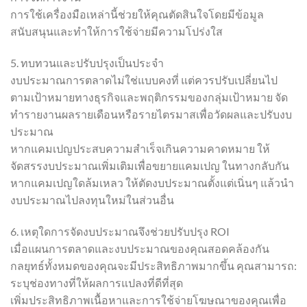
การใช้เครื่องมือเหล่านี้ช่วยให้คุณตัดสินใจโดยมีข้อมูล
สนับสนุนและทำให้การใช้จ่ายมีความโปร่งใส
5. ทบทวนและปรับปรุงเป็นประจำ
งบประมาณการตลาดไม่ใช่แบบคงที่ แต่ควรปรับเปลี่ยนไป
ตามเป้าหมายทางธุรกิจและพฤติกรรมของกลุ่มเป้าหมาย จัด
ทำรายงานผลรายเดือนหรือรายไตรมาสเพื่อวัดผลและปรับงบ
ประมาณ
หากแคมเปญประสบความสำเร็จเกินความคาดหมาย ให้
จัดสรรงบประมาณเพิ่มเติมเพื่อขยายแคมเปญ ในทางกลับกัน
หากแคมเปญใดล้มเหลว ให้ตัดงบประมาณตั้งแต่เนิ่นๆ แล้วนำ
งบประมาณไปลงทุนใหม่ในส่วนอื่น
6. เหตุใดการจัดงบประมาณจึงช่วยปรับปรุง ROI
เมื่อแผนการตลาดและงบประมาณของคุณสอดคล้องกัน
กลยุทธ์ทั้งหมดของคุณจะมีประสิทธิภาพมากขึ้น คุณสามารถ:
ระบุช่องทางที่ให้ผลการแปลงที่ดีที่สุด
เพิ่มประสิทธิภาพเนื้อหาและการใช้จ่ายโฆษณาของคุณเพื่อ