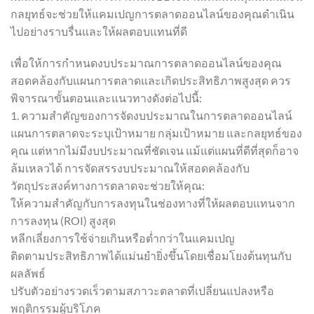
กลยุทธ์จะช่วยให้แคมเปญการตลาดออนไลน์ของคุณดำเนิน
ไปอย่างราบรื่นและให้ผลตอบแทนที่ดี
เพื่อให้การกำหนดงบประมาณการตลาดออนไลน์ของคุณ
สอดคล้องกับแผนการตลาดและเกิดประสิทธิภาพสูงสุด ควร
พิจารณาขั้นตอนและแนวทางดังต่อไปนี้:
1. ความสำคัญของการจัดงบประมาณในการตลาดออนไลน์
แผนการตลาดจะระบุเป้าหมาย กลุ่มเป้าหมาย และกลยุทธ์ของ
คุณ แต่หากไม่มีงบประมาณที่ชัดเจน แม้แต่แผนที่ดีที่สุดก็อาจ
ล้มเหลวได้ การจัดสรรงบประมาณให้สอดคล้องกับ
วัตถุประสงค์ทางการตลาดจะช่วยให้คุณ:
ให้ความสำคัญกับการลงทุนในช่องทางที่ให้ผลตอบแทนจาก
การลงทุน (ROI) สูงสุด
หลีกเลี่ยงการใช้จ่ายเกินหรือต่ำกว่าในแคมเปญ
ติดตามประสิทธิภาพได้แม่นยำยิ่งขึ้นโดยเชื่อมโยงต้นทุนกับ
ผลลัพธ์
ปรับตัวอย่างรวดเร็วตามสภาวะตลาดที่เปลี่ยนแปลงหรือ
พฤติกรรมผู้บริโภค