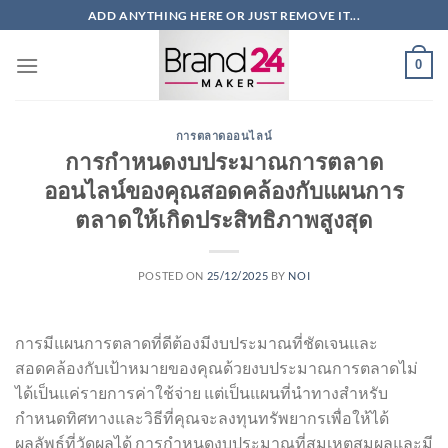
ข้าม
ADD ANYTHING HERE OR JUST REMOVE IT...
ไป
ยัง
0
เนื้อหา
การตลาดออนไลน์
การกำหนดงบประมาณการตลาด
ออนไลน์ของคุณสอดคล้องกับแผนการ
ตลาดให้เกิดประสิทธิภาพสูงสุด
POSTED ON
25/12/2025
BY
NOI
การมีแผนการตลาดที่ดีต้องมีงบประมาณที่ชัดเจนและ
สอดคล้องกับเป้าหมายของคุณด้วยงบประมาณการตลาดไม่
ได้เป็นแค่รายการค่าใช้จ่าย แต่เป็นแผนที่นำทางสำหรับ
กำหนดทิศทางและวิธีที่คุณจะลงทุนทรัพยากรเพื่อให้ได้
ผลลัพธ์ที่วัดผลได้ การกำหนดงบประมาณที่สมเหตุสมผลและมี