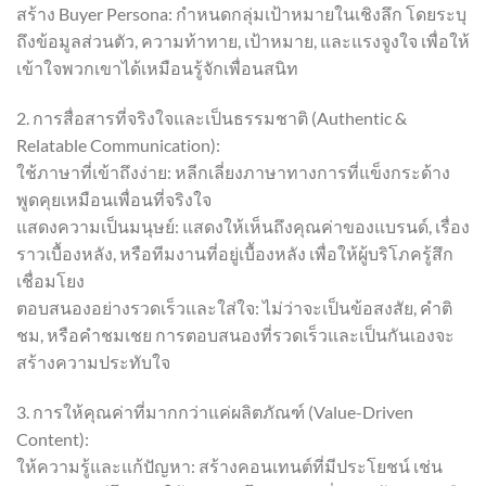
สร้าง Buyer Persona: กำหนดกลุ่มเป้าหมายในเชิงลึก โดยระบุ
ถึงข้อมูลส่วนตัว, ความท้าทาย, เป้าหมาย, และแรงจูงใจ เพื่อให้
เข้าใจพวกเขาได้เหมือนรู้จักเพื่อนสนิท
2. การสื่อสารที่จริงใจและเป็นธรรมชาติ (Authentic &
Relatable Communication):
ใช้ภาษาที่เข้าถึงง่าย: หลีกเลี่ยงภาษาทางการที่แข็งกระด้าง
พูดคุยเหมือนเพื่อนที่จริงใจ
แสดงความเป็นมนุษย์: แสดงให้เห็นถึงคุณค่าของแบรนด์, เรื่อง
ราวเบื้องหลัง, หรือทีมงานที่อยู่เบื้องหลัง เพื่อให้ผู้บริโภครู้สึก
เชื่อมโยง
ตอบสนองอย่างรวดเร็วและใส่ใจ: ไม่ว่าจะเป็นข้อสงสัย, คำติ
ชม, หรือคำชมเชย การตอบสนองที่รวดเร็วและเป็นกันเองจะ
สร้างความประทับใจ
3. การให้คุณค่าที่มากกว่าแค่ผลิตภัณฑ์ (Value-Driven
Content):
ให้ความรู้และแก้ปัญหา: สร้างคอนเทนต์ที่มีประโยชน์ เช่น