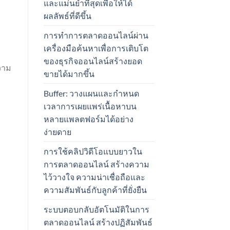
และแม่นยำที่สุดเพื่อให้ได้
ผลลัพธ์ที่ดีขึ้น
การทำการตลาดออนไลน์ผ่าน
เครื่องมือค้นหาเพื่อการเติบโต
ของธุรกิจออนไลน์สร้างยอด
วาม
ขายได้มากขึ้น
Buffer: วางแผนและกำหนด
เวลาการเผยแพร่เนื้อหาบน
หลายแพลตฟอร์มได้อย่าง
ง่ายดาย
การใช้คลิปวิดีโอแบบยาวใน
การตลาดออนไลน์ สร้างความ
ไว้วางใจ ความน่าเชื่อถือและ
ความสัมพันธ์กับลูกค้าที่ยั่งยืน
ระบบตอบกลับอัตโนมัติในการ
ตลาดออนไลน์ สร้างปฏิสัมพันธ์