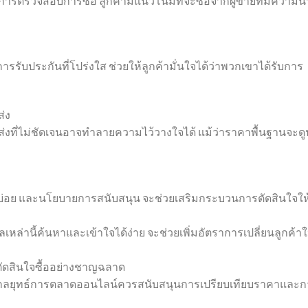
ารตรวจสอบการซื้อ ลูกค้ามีแนวโน้มที่จะซื้อจากผู้ขายที่มีความน่
การรับประกันที่โปร่งใส ช่วยให้ลูกค้ามั่นใจได้ว่าพวกเขาได้รับการ
่ง
งที่ไม่ชัดเจนอาจทำลายความไว้วางใจได้ แม้ว่าราคาพื้นฐานจะดู
บบ่อย และนโยบายการสนับสนุน จะช่วยเสริมกระบวนการตัดสินใจให
ล่านี้ค้นหาและเข้าใจได้ง่าย จะช่วยเพิ่มอัตราการเปลี่ยนลูกค้าใ
ัดสินใจซื้ออย่างชาญฉลาด
ภค กลยุทธ์การตลาดออนไลน์ควรสนับสนุนการเปรียบเทียบราคาและ