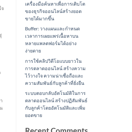
เครื่องมือค้นหาเพื่อการเติบโต
ใจ
ของธุรกิจออนไลน์สร้างยอด
ขายได้มากขึ้น
Buffer: วางแผนและกำหนด
เวลาการเผยแพร่เนื้อหาบน
่
หลายแพลตฟอร์มได้อย่าง
ง่ายดาย
การใช้คลิปวิดีโอแบบยาวใน
การตลาดออนไลน์ สร้างความ
ด
ไว้วางใจ ความน่าเชื่อถือและ
ความสัมพันธ์กับลูกค้าที่ยั่งยืน
ระบบตอบกลับอัตโนมัติในการ
่า
ตลาดออนไลน์ สร้างปฏิสัมพันธ์
ใน
กับลูกค้าโดยอัตโนมัติและเพิ่ม
ยอดขาย
Recent Comments