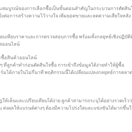
มบูรณ์ของการเลือกซื้อเป็นขั้นตอนสำคัญในกระบวนการตัดสิน
งยิ่งต่อการสร้างความไว้วางใจ เพิ่มยอดขายและลดความเสียใจหลัง
ทียบราคาและการตรวจสอบการซื้อ พร้อมทั้งกลยุทธ์เชิงปฏิบัติที
าดออนไลน์
ื้อสินค้าออนไลน์
่ลูกค้าทำก่อนตัดสินใจซื้อ การเข้าถึงข้อมูลได้ง่ายทำให้ผู้ซื้อ
ด้ภายในไม่กี่นาที พฤติกรรมนี้ได้เปลี่ยนแปลงกลยุทธ์การตลา
เห็นและเปรียบเทียบได้ง่าย ลูกค้าสามารถระบุได้อย่างรวดเร็วว
ม ส่งผลให้แบรนด์ต่างๆ ต้องมีความโปร่งใสและแข่งขันได้มากขึ้น