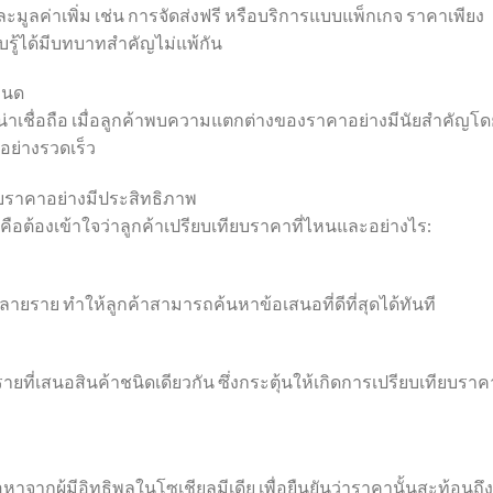
ะมูลค่าเพิ่ม เช่น การจัดส่งฟรี หรือบริการแบบแพ็กเกจ ราคาเพียง
่รับรู้ได้มีบทบาทสำคัญไม่แพ้กัน
หนด
่าเชื่อถือ เมื่อลูกค้าพบความแตกต่างของราคาอย่างมีนัยสำคัญโด
อย่างรวดเร็ว
ยบราคาอย่างมีประสิทธิภาพ
อต้องเข้าใจว่าลูกค้าเปรียบเทียบราคาที่ไหนและอย่างไร:
ยราย ทำให้ลูกค้าสามารถค้นหาข้อเสนอที่ดีที่สุดได้ทันที
ี่เสนอสินค้าชนิดเดียวกัน ซึ่งกระตุ้นให้เกิดการเปรียบเทียบราค
หาจากผู้มีอิทธิพลในโซเชียลมีเดีย เพื่อยืนยันว่าราคานั้นสะท้อนถึง