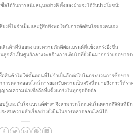
อได้รับการสนับสนุนอย่างดี ทั้งสองฝ่ายจะได้รับประโยชน์:
ี่ยงที่ไม่จำเป็น และรู้สึกพึงพอใจกับการตัดสินใจของตนเอง
สินค้าที่น้อยลง และความภักดีต่อแบรนด์ที่แข็งแกร่งยิ่งขึ้น
ลูกค้าเป็นศูนย์กลางจะสร้างการเติบโตที่ยั่งยืนมากกว่ายอดขายร
สินค้าไม่ใช่ขั้นตอนที่ไม่จำเป็นอีกต่อไปในกระบวนการซื้อขาย
รับนักการตลาดออนไลน์ การยอมรับความเป็นจริงนี้หมายถึงการให้รา
ัญญาณความน่าเชื่อถือที่แข็งแกร่งในทุกจุดติดต่อ
อบรู้และมั่นใจ แบรนด์ต่างๆ จึงสามารถโดดเด่นในตลาดดิจิทัลที่มี
ะประสบความสำเร็จอย่างยั่งยืนในการตลาดออนไลน์ได้