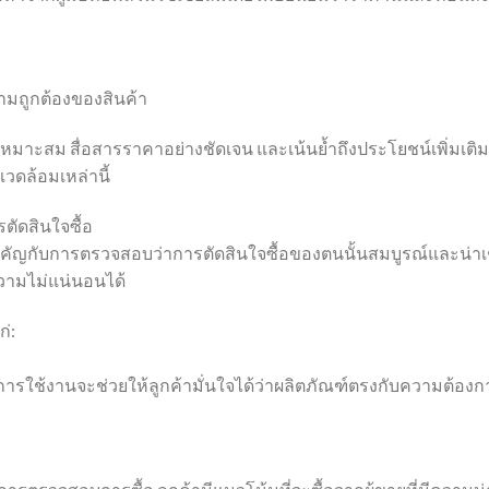
มถูกต้องของสินค้า
เหมาะสม สื่อสารราคาอย่างชัดเจน และเน้นย้ำถึงประโยชน์เพิ่มเติม
วดล้อมเหล่านี้
ัดสินใจซื้อ
คัญกับการตรวจสอบว่าการตัดสินใจซื้อของตนนั้นสมบูรณ์และน่าเช
ความไม่แน่นอนได้
่:
การใช้งานจะช่วยให้ลูกค้ามั่นใจได้ว่าผลิตภัณฑ์ตรงกับความต้องก