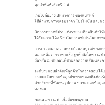
มูลค่าที่แท้จริงหรือไม่
เว็บไซต์อย่างเป็นทางการ ของแบรนด์
ใช้สำหรับตรวจสอบราคา โปรโมชั่น และควา
นักการตลาดที่ปรับแต่งรายละเอียดสินค้าให้
ได้รับความได้เปรียบในการแข่งขันในสภาพแ
การตรวจสอบความครบถ้วนสมบูรณ์ของการต
นอกเหนือจากราคาแล้ว ลูกค้ายังให้ความสำ
ถือหรือไม่ ขั้นตอนนี้ช่วยลดความเสี่ยงและ
องค์ประกอบสำคัญที่ลูกค้ามักตรวจสอบ ได้แก
รายละเอียดและข้อมูลจำเพาะของผลิตภัณฑ์
คำอธิบายที่ชัดเจน รูปภาพ ขนาด และข้อมูล
ของตน
คะแนน ความน่าเชื่อถือของผู้ขาย