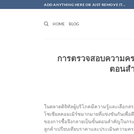
ข้าม
ADD ANYTHING HERE OR JUST REMOVE IT...
ไป
ยัง
HOME
BLOG
เนื้อหา
การตรวจสอบความครบถ
ตอนสำ
ในตลาดดิจิทัลผู้บริโภคมีความรู้และเลือก
โซเชียลคอมเมิร์ซมากมายที่แข่งขันกันเพื
ของการซื้อจึงกลายเป็นขั้นตอนสำคัญในก
ลูกค้าเปรียบเทียบราคาและประเมินความคร