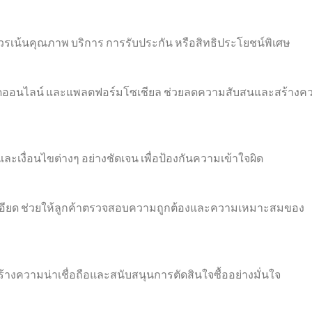
 ควรเน้นคุณภาพ บริการ การรับประกัน หรือสิทธิประโยชน์พิเศษ
าดออนไลน์ และแพลตฟอร์มโซเชียล ช่วยลดความสับสนและสร้างค
ะเงื่อนไขต่างๆ อย่างชัดเจน เพื่อป้องกันความเข้าใจผิด
เอียด ช่วยให้ลูกค้าตรวจสอบความถูกต้องและความเหมาะสมของ
มสร้างความน่าเชื่อถือและสนับสนุนการตัดสินใจซื้ออย่างมั่นใจ