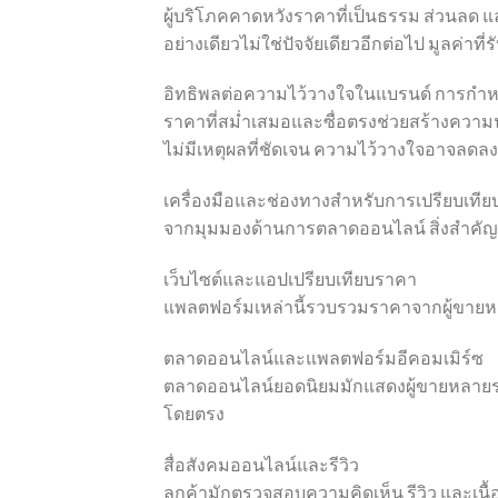
ผู้บริโภคคาดหวังราคาที่เป็นธรรม ส่วนลด แล
อย่างเดียวไม่ใช่ปัจจัยเดียวอีกต่อไป มูลค่าที
อิทธิพลต่อความไว้วางใจในแบรนด์ การกำ
ราคาที่สม่ำเสมอและซื่อตรงช่วยสร้างความน
ไม่มีเหตุผลที่ชัดเจน ความไว้วางใจอาจลดลง
เครื่องมือและช่องทางสำหรับการเปรียบเที
จากมุมมองด้านการตลาดออนไลน์ สิ่งสำคัญคื
เว็บไซต์และแอปเปรียบเทียบราคา
แพลตฟอร์มเหล่านี้รวบรวมราคาจากผู้ขายหลา
ตลาดออนไลน์และแพลตฟอร์มอีคอมเมิร์ซ
ตลาดออนไลน์ยอดนิยมมักแสดงผู้ขายหลายรายท
โดยตรง
สื่อสังคมออนไลน์และรีวิว
ลูกค้ามักตรวจสอบความคิดเห็น รีวิว และเนื้อ