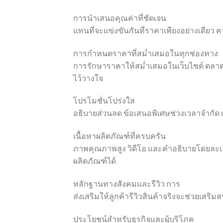
การนำเสนอคุณค่าที่ชัดเจน
แทนที่จะแข่งขันกันที่ราคาเพียงอย่างเดียว
การกำหนดราคาที่สม่ำเสมอในทุกช่องทาง
การรักษาราคาให้สม่ำเสมอในเว็บไซต์ ตล
ไว้วางใจ
โปรโมชั่นโปร่งใส
อธิบายส่วนลด ข้อเสนอพิเศษช่วงเวลาจำกัด แล
เนื้อหาผลิตภัณฑ์ที่ครบครัน
ภาพคุณภาพสูง วิดีโอ และคำอธิบายโดยละ
ผลิตภัณฑ์ได้
หลักฐานทางสังคมและรีวิว การ
ส่งเสริมให้ลูกค้ารีวิวสินค้าจริงจะช่วยเสริ
ประโยชน์สำหรับธุรกิจและผู้บริโภค