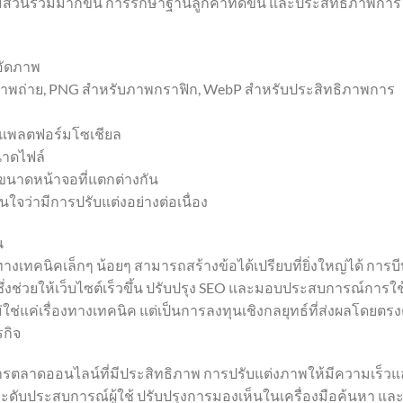
ส่วนร่วมมากขึ้น การรักษาฐานลูกค้าที่ดีขึ้น และประสิทธิภาพการ
บอัดภาพ
ภาพถ่าย, PNG สำหรับภาพกราฟิก, WebP สำหรับประสิทธิภาพการ
ือแพลตฟอร์มโซเชียล
าดไฟล์
ขนาดหน้าจอที่แตกต่างกัน
ใจว่ามีการปรับแต่งอย่างต่อเนื่อง
น
ทางเทคนิคเล็กๆ น้อยๆ สามารถสร้างข้อได้เปรียบที่ยิ่งใหญ่ได้ การบี
 ซึ่งช่วยให้เว็บไซต์เร็วขึ้น ปรับปรุง SEO และมอบประสบการณ์การใช
่ใช่แค่เรื่องทางเทคนิค แต่เป็นการลงทุนเชิงกลยุทธ์ที่ส่งผลโดยตรง
กิจ
ตลาดออนไลน์ที่มีประสิทธิภาพ การปรับแต่งภาพให้มีความเร็วแ
กระดับประสบการณ์ผู้ใช้ ปรับปรุงการมองเห็นในเครื่องมือค้นหา แล