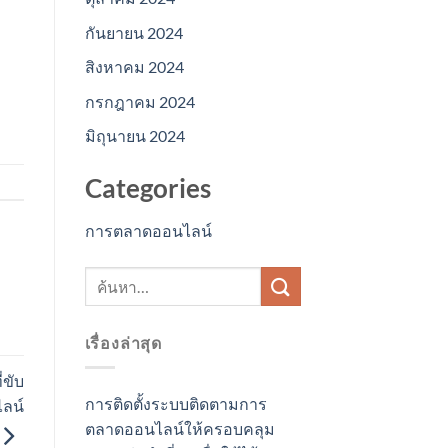
กันยายน 2024
สิงหาคม 2024
กรกฎาคม 2024
มิถุนายน 2024
Categories
การตลาดออนไลน์
เรื่องล่าสุด
่ขับ
การติดตั้งระบบติดตามการ
ไลน์
ตลาดออนไลน์ให้ครอบคลุม