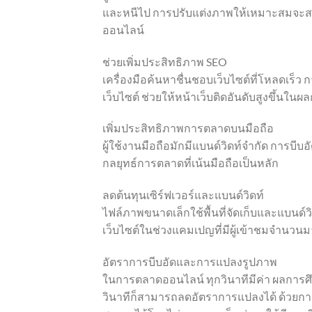
และหนีไป การปรับแต่งภาพให้เหมาะสมจะสร้า
ออนไลน์
ช่วยเพิ่มประสิทธิภาพ SEO
เครื่องมือค้นหาชื่นชอบเว็บไซต์ที่โหลดเร
เว็บไซต์ ช่วยให้หน้าเว็บติดอันดับสูงขึ้น
เพิ่มประสิทธิภาพการตลาดบนมือถือ
ผู้ใช้งานมือถือมักมีแบนด์วิดท์จำกัด การบี
กลยุทธ์การตลาดที่เน้นมือถือเป็นหลัก
ลดต้นทุนเซิร์ฟเวอร์และแบนด์วิดท์
ไฟล์ภาพขนาดเล็กใช้พื้นที่จัดเก็บและแบนด์
เว็บไซต์ในช่วงแคมเปญที่มีผู้เข้าชมจำนวน
อัตราการบีบอัดและการแปลงรูปภาพ
ในการตลาดออนไลน์ ทุกวินาทีมีค่า ผลการศึ
วินาทีก็สามารถลดอัตราการแปลงได้ ด้วยกา