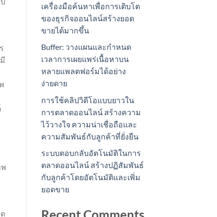
ีบ
เครื่องมือค้นหาเพื่อการเติบโต
ของธุรกิจออนไลน์สร้างยอด
ขายได้มากขึ้น
Buffer: วางแผนและกำหนด
ร
เวลาการเผยแพร่เนื้อหาบน
มี
หลายแพลตฟอร์มได้อย่าง
ง่ายดาย
าพ
การใช้คลิปวิดีโอแบบยาวใน
์
การตลาดออนไลน์ สร้างความ
ไว้วางใจ ความน่าเชื่อถือและ
ความสัมพันธ์กับลูกค้าที่ยั่งยืน
ระบบตอบกลับอัตโนมัติในการ
ตลาดออนไลน์ สร้างปฏิสัมพันธ์
าพ
กับลูกค้าโดยอัตโนมัติและเพิ่ม
ยอดขาย
Recent Comments
ิด