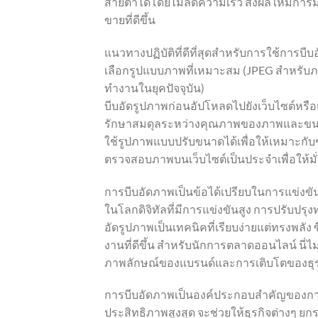
สายตาได้โดยไม่ลดความเร็ว ส่งผลให้มีการมี
ขายที่ดีขึ้น
แนวทางปฏิบัติที่ดีที่สุดสำหรับการใช้การบี
เลือกรูปแบบภาพที่เหมาะสม (JPEG สำหรับ
ทำงานในยุคปัจจุบัน)
บีบอัดรูปภาพก่อนอัปโหลดไปยังเว็บไซต์หร
รักษาสมดุลระหว่างคุณภาพของภาพและขน
ใช้รูปภาพแบบปรับขนาดได้เพื่อให้เหมาะกับ
ตรวจสอบภาพบนเว็บไซต์เป็นประจำเพื่อให้มั่น
การบีบอัดภาพเป็นข้อได้เปรียบในการแข่งขั
ในโลกดิจิทัลที่มีการแข่งขันสูง การปรับปรุง
อัดรูปภาพเป็นเทคนิคที่เรียบง่ายแต่ทรงพลัง
งานที่ดีขึ้น สำหรับนักการตลาดออนไลน์ นี่ไม
ภาพลักษณ์ของแบรนด์และการเติบโตของธุร
การบีบอัดภาพเป็นองค์ประกอบสำคัญของการ
ประสิทธิภาพสูงสุด จะช่วยให้ธุรกิจต่างๆ ย