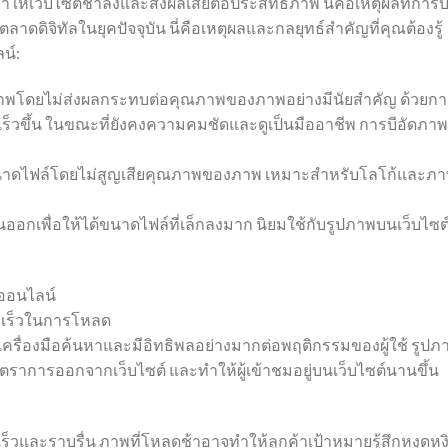
ห้เว็บไซต์ช้าลงและส่งผลเสียต่อประสิทธิภาพ นี่คือเหตุผลที่การบ
ดดิจิทัลในยุคปัจจุบัน นี่คือเหตุผลและกลยุทธ์สำคัญที่คุณต้องรู้
น์:
พโดยไม่ส่งผลกระทบต่อคุณภาพของภาพอย่างมีนัยสำคัญ ด้วยกา
ดเร็วขึ้น ในขณะที่ยังคงความคมชัดและดูเป็นมืออาชีพ การบีอัดภาพ
ดขนาดไฟล์โดยไม่สูญเสียคุณภาพของภาพ เหมาะสำหรับโลโก้และภ
นออกเพื่อให้ได้ขนาดไฟล์ที่เล็กลงมาก นิยมใช้กับรูปภาพบนเว็บไซต
ออนไลน์
ามเร็วในการโหลด
เครื่องมือค้นหาและมีอิทธิพลอย่างมากต่อพฤติกรรมของผู้ใช้ รูปภ
ดอัตราการออกจากเว็บไซต์ และทำให้ผู้เข้าชมอยู่บนเว็บไซต์นานขึ้น
ร็วและราบรื่น ภาพที่โหลดช้าอาจทำให้ลูกค้าเป้าหมายรู้สึกหงุดหง