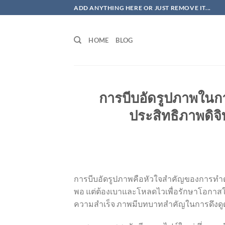
ข้าม
ADD ANYTHING HERE OR JUST REMOVE IT...
ไป
ยัง
HOME
BLOG
เนื้อหา
การบีบอัดรูปภาพในกา
ประสิทธิภาพดิจิท
การบีบอัดรูปภาพคือหัวใจสำคัญของการทำตล
พอ แต่ต้องเบาและโหลดไวเพื่อรักษาโอกาส
ความสำเร็จ ภาพมีบทบาทสำคัญในการดึงดูด