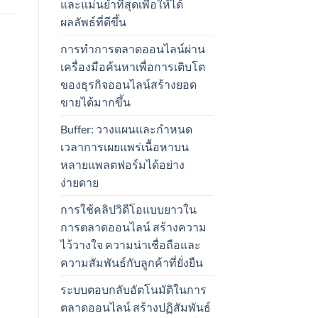
และแม่นยำที่สุดเพื่อให้ได้
ผลลัพธ์ที่ดีขึ้น
การทำการตลาดออนไลน์ผ่าน
เครื่องมือค้นหาเพื่อการเติบโต
ของธุรกิจออนไลน์สร้างยอด
ขายได้มากขึ้น
Buffer: วางแผนและกำหนด
เวลาการเผยแพร่เนื้อหาบน
หลายแพลตฟอร์มได้อย่าง
ง่ายดาย
การใช้คลิปวิดีโอแบบยาวใน
การตลาดออนไลน์ สร้างความ
ไว้วางใจ ความน่าเชื่อถือและ
ความสัมพันธ์กับลูกค้าที่ยั่งยืน
ระบบตอบกลับอัตโนมัติในการ
ตลาดออนไลน์ สร้างปฏิสัมพันธ์