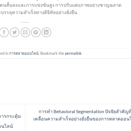
ู้คนสั้นลงและการแข่งขันสูง การปรับแต่งภาพอย่างชาญฉลาด
ลุความสำเร็จทางดิจิทัลอย่างยั่งยืน
ted in
การตลาดออนไลน์
. Bookmark the
permalink
.
การทำ Behavioral Segmentation ปัจจัยสำคัญที
การกระตุ้น
เคลื่อนความสำเร็จอย่างยั่งยืนของการตลาดออน
อนไลน์