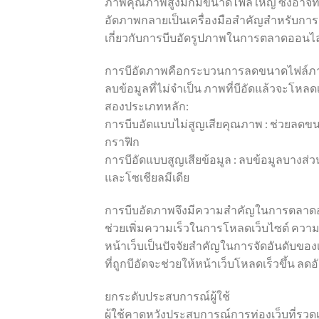
ภาพคุณภาพสูงมักมีขนาดไฟล์ใหญ่ ซึ่งอาจทำใ
อัดภาพกลายเป็นเครื่องมือสำคัญสำหรับการตลา
เกี่ยวกับการบีบอัดรูปภาพในการตลาดออนไล
การบีอัดภาพคือกระบวนการลดขนาดไฟล์ภา
ลบข้อมูลที่ไม่จำเป็น ภาพที่บีอัดแล้วจะโหล
สองประเภทหลัก:
การบีบอัดแบบไม่สูญเสียคุณภาพ : ช่วยล
กราฟิก
การบีอัดแบบสูญเสียข้อมูล : ลบข้อมูลบางส่ว
และโซเชียลมีเดีย
การบีบอัดภาพจึงมีความสำคัญในการตลาด
ช่วยเพิ่มความเร็วในการโหลดเว็บไซต์ คว
หน้าเว็บเป็นปัจจัยสำคัญในการจัดอันดับของ
ที่ถูกบีอัดจะช่วยให้หน้าเว็บโหลดเร็วขึ้น ล
ยกระดับประสบการณ์ผู้ใช้
ผู้ใช้คาดหวังประสบการณ์การท่องเว็บที่รวดเ