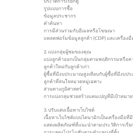
ประวัติการเรียกดู
รูปแบบการซื้อ
ข้อมูลประชากร
คำค้นหา
การมีส่วนร่วมกับอีเมลหรือโฆษณา
แพลตฟอร์มข้อมูลลูกค้า (CDP) และเครื่องมือ
2. แบ่งกลุ่มผู้ชมของคุณ
แบ่งลูกค้าออกเป็นกลุ่มตามพฤติกรรมหรือค
ลูกค้าใหม่กับลูกค้าเก่า
ผู้ซื้อที่มีงบประมาณสูงเทียบกับผู้ซื้อที่มีง
ลูกค้าที่สนใจหมวดหมู่เฉพาะ
ส่วนทางภูมิศาสตร์
การแบ่งกลุ่มช่วยสร้างแคมเปญที่มีเป้าหมา
3. ปรับแต่งเนื้อหาเว็บไซต์
เนื้อหาเว็บไซต์แบบไดนามิกเป็นเครื่องมือที่ม
แสดงผลิตภัณฑ์ที่แนะนำตามประวัติการเรียก
การแสดงโปรโมชั่นตามตำแหน่งที่ตั้ง