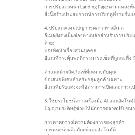
การปรับแต่งหน้า Landing Page ตามแหล่งที
สิ่งนี้สร้างประสบการณ์การเรียกดูที่ราบรื่นแ
4. ปรับแต่งแคมเปญการตลาดทางอีเมล
อีเมลยังคงเป็นช่องทางหลักสำหรับการปรับแ
ด้วย:
บรรทัดหัวเรื่องส่วนบุคคล
อีเมลที่กระตุ้นพฤติกรรม (รถเข็นที่ถูกละทิ้ง, สิ
คำแนะนำผลิตภัณฑ์ที่เหมาะกับคุณ
ข้อเสนอพิเศษสำหรับกลุ่มลูกค้าเฉพาะ
อีเมลที่ปรับแต่งจะมีอัตราการเปิดและการแปลงท
5. ใช้ประโยชน์จากเครื่องมือ AI และอัตโนมัต
ปัญญาประดิษฐ์ช่วยให้นักการตลาดปรับขนา
การคาดการณ์ความต้องการของลูกค้า
การแนะนำผลิตภัณฑ์แบบอัตโนมัติ