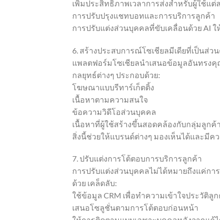
เพิ่มประสิทธิภาพเวลาการส่งสำหรับผู้ใช้แต
การปรับปรุงแชทบอทและการบริการลูกค้า
การปรับแต่งส่วนบุคคลที่ขับเคลื่อนด้วย AI ใ
6. สร้างประสบการณ์โซเชียลมีเดียที่เป็นส่วน
แพลตฟอร์มโซเชียลนำเสนอข้อมูลอันทรงคุ
กลยุทธ์ต่างๆ ประกอบด้วย:
โฆษณาแบบรีทาร์เก็ตติ้ง
เนื้อหาตามความสนใจ
ข้อความวิดีโอส่วนบุคคล
เนื้อหาที่ผู้ใช้สร้างขึ้นสอดคล้องกับกลุ่มลูกค้
สิ่งนี้ช่วยให้แบรนด์ต่างๆ มองเห็นได้และมีค
7. ปรับแต่งการโต้ตอบการบริการลูกค้า
การปรับแต่งส่วนบุคคลไม่ได้หมายถึงแค่การ
ด้วย เคล็ดลับ:
ใช้ข้อมูล CRM เพื่อทำความเข้าใจประวัติลูก
เสนอโซลูชั่นตามการโต้ตอบก่อนหน้า
ให้การติดตามแบบเฉพาะบุคคลหลังจากแก้