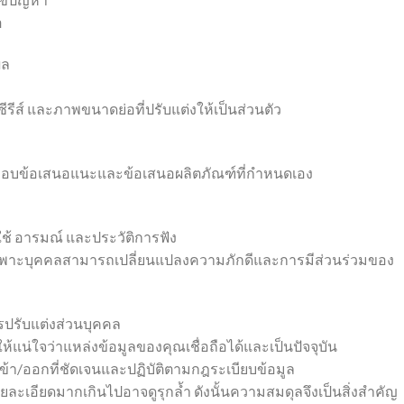
อ
ผล
รีส์ และภาพขนาดย่อที่ปรับแต่งให้เป็นส่วนตัว
งมอบข้อเสนอแนะและข้อเสนอผลิตภัณฑ์ที่กำหนดเอง
ช้ อารมณ์ และประวัติการฟัง
งเฉพาะบุคคลสามารถเปลี่ยนแปลงความภักดีและการมีส่วนร่วมของ
ารปรับแต่งส่วนบุคคล
ให้แน่ใจว่าแหล่งข้อมูลของคุณเชื่อถือได้และเป็นปัจจุบัน
เข้า/ออกที่ชัดเจนและปฏิบัติตามกฎระเบียบข้อมูล
ยละเอียดมากเกินไปอาจดูรุกล้ำ ดังนั้นความสมดุลจึงเป็นสิ่งสำคัญ