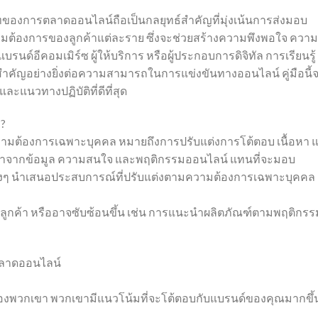
องการตลาดออนไลน์ถือเป็นกลยุทธ์สำคัญที่มุ่งเน้นการส่งมอบ
มต้องการของลูกค้าแต่ละราย ซึ่งจะช่วยสร้างความพึงพอใจ ความ
บรนด์อีคอมเมิร์ซ ผู้ให้บริการ หรือผู้ประกอบการดิจิทัล การเรียนรู้
สำคัญอย่างยิ่งต่อความสามารถในการแข่งขันทางออนไลน์ คู่มือนี้
แนวทางปฏิบัติที่ดีที่สุด
?
วามต้องการเฉพาะบุคคล หมายถึงการปรับแต่งการโต้ตอบ เนื้อหา 
รณาจากข้อมูล ความสนใจ และพฤติกรรมออนไลน์ แทนที่จะมอบ
จต่างๆ นำเสนอประสบการณ์ที่ปรับแต่งตามความต้องการเฉพาะบุคคล
า
่อลูกค้า หรืออาจซับซ้อนขึ้น เช่น การแนะนำผลิตภัณฑ์ตามพฤติกรร
ตลาดออนไลน์
ใจของพวกเขา พวกเขามีแนวโน้มที่จะโต้ตอบกับแบรนด์ของคุณมากขึ้