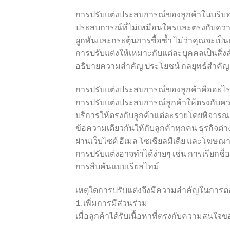
การปรับแต่งประสบการณ์ของลูกค้าในบริบทข
ประสบการณ์ที่ไม่เหมือนใครและตรงกับควา
ผูกพันและกระตุ้นการซื้อซ้ำ ไม่ว่าคุณจะเป็นแ
การปรับแต่งให้เหมาะกับแต่ละบุคคลเป็นสิ่ง
อธิบายความสำคัญ ประโยชน์ กลยุทธ์สำคัญและ
การปรับแต่งประสบการณ์ของลูกค้าคืออะไร
การปรับแต่งประสบการณ์ลูกค้าให้ตรงกับค
บริการให้ตรงกับลูกค้าแต่ละรายโดยพิจา
ข้อความเดียวกันให้กับลูกค้าทุกคน ธุรกิ
ผ่านเว็บไซต์ อีเมล โซเชียลมีเดีย และโฆษณ
การปรับแต่งอาจทำได้ง่ายๆ เช่น การเรียกชื
การสืบค้นแบบเรียลไทม์
เหตุใดการปรับแต่งจึงมีความสำคัญในการ
1. เพิ่มการมีส่วนร่วม
เมื่อลูกค้าได้รับเนื้อหาที่ตรงกับความสน