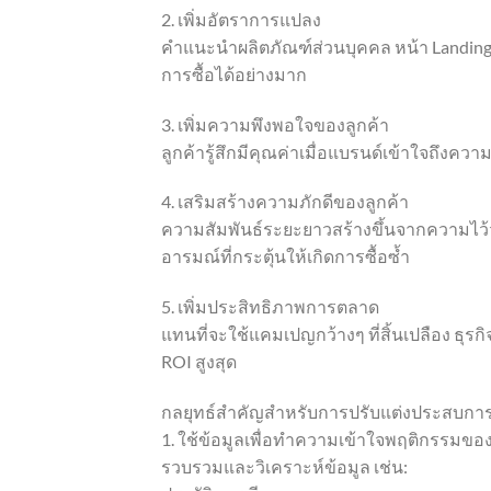
2. เพิ่มอัตราการแปลง
คำแนะนำผลิตภัณฑ์ส่วนบุคคล หน้า Landing
การซื้อได้อย่างมาก
3. เพิ่มความพึงพอใจของลูกค้า
ลูกค้ารู้สึกมีคุณค่าเมื่อแบรนด์เข้าใจถึง
4. เสริมสร้างความภักดีของลูกค้า
ความสัมพันธ์ระยะยาวสร้างขึ้นจากความไว้
อารมณ์ที่กระตุ้นให้เกิดการซื้อซ้ำ
5. เพิ่มประสิทธิภาพการตลาด
แทนที่จะใช้แคมเปญกว้างๆ ที่สิ้นเปลือง ธุรกิจต
ROI สูงสุด
กลยุทธ์สำคัญสำหรับการปรับแต่งประสบการ
1. ใช้ข้อมูลเพื่อทำความเข้าใจพฤติกรรมของ
รวบรวมและวิเคราะห์ข้อมูล เช่น: