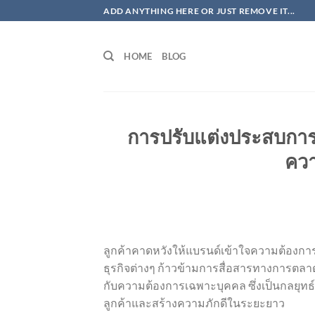
ข้าม
ADD ANYTHING HERE OR JUST REMOVE IT...
ไป
ยัง
HOME
BLOG
เนื้อหา
การปรับแต่งประสบการณ
ควา
ลูกค้าคาดหวังให้แบรนด์เข้าใจความต้องก
ธุรกิจต่างๆ ก้าวข้ามการสื่อสารทางการตล
กับความต้องการเฉพาะบุคคล ซึ่งเป็นกลยุทธ์ที
ลูกค้าและสร้างความภักดีในระยะยาว