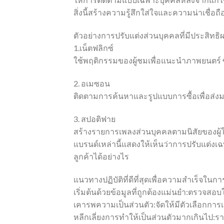
สิ่งนี้สร้างความรู้สึกใส่ใจและความน่าเชื่อถื
ตัวอย่างการปรับแต่งส่วนบุคคลที่มีประสิทธิ
1.เน็ตฟลิกซ์
ใช้พฤติกรรมของผู้ชมเพื่อแนะนำภาพยนตร์ ซี
2. อเมซอน
ติดตามการค้นหาและรูปแบบการซื้อเพื่อส่
3. สปอติฟาย
สร้างรายการเพลงส่วนบุคคลตามนิสัยของผู้ใ
แบรนด์เหล่านี้แสดงให้เห็นว่าการปรับแต่
ลูกค้าได้อย่างไร
แนวทางปฏิบัติที่ดีที่สุดเพื่อความสำเร็จในก
เริ่มต้นด้วยข้อมูลที่ถูกต้องแม่นยำ:ตรวจสอบ
เคารพความเป็นส่วนตัว:จัดให้มีตัวเลือกการ
หลีกเลี่ยงการทำให้เป็นส่วนตัวมากเกินไป:รา