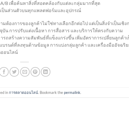
 เพื่อค้นหาสิ่งที่สอดคล้องกับแต่ละกลุ่มมากที่สุด
เป็นส่วนตัวบนทุกแพลตฟอร์มและอุปกรณ์
ต้องการของลูกค้าไม่ใช่ทางเลือกอีกต่อไป แต่เป็นสิ่งจำเป็นเชิง
ปัจจุบัน การปรับแต่งเนื้อหา การสื่อสาร และบริการให้ตรงกับความ
ถสร้างความสัมพันธ์ที่แข็งแกร่งขึ้น เพิ่มอัตราการเปลี่ยนลูกค้าเ
รนด์ที่ลงทุนด้านข้อมูล การแบ่งกลุ่มลูกค้า และเครื่องมืออัจฉริย
ดออนไลน์
ted in
การตลาดออนไลน์
. Bookmark the
permalink
.