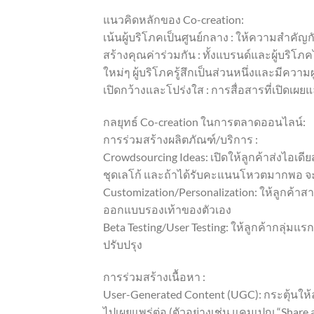
แนวคิดหลักของ Co-creation:
เน้นผู้บริโภคเป็นศูนย์กลาง : ให้ความสำค
สร้างคุณค่าร่วมกัน : ทั้งแบรนด์และผู้บริ
ใหม่ๆ ผู้บริโภครู้สึกเป็นส่วนหนึ่งและมีควา
เปิดกว้างและโปร่งใส : การสื่อสารที่เปิดเผ
กลยุทธ์ Co-creation ในการตลาดออนไลน์:
การร่วมสร้างผลิตภัณฑ์/บริการ :
Crowdsourcing Ideas: เปิดให้ลูกค้าส่งไอเด
ชุดเลโก้ และถ้าได้รับคะแนนโหวตมากพอ จ
Customization/Personalization: ให้ลูกค้าส
ออกแบบรองเท้าของตัวเอง
Beta Testing/User Testing: ให้ลูกค้ากลุ่ม
ปรับปรุง
การร่วมสร้างเนื้อหา :
User-Generated Content (UGC): กระตุ้นให้ลูก
ไปเผยแพร่ต่อ (ตัวอย่างเช่น แคมเปญ “Share 