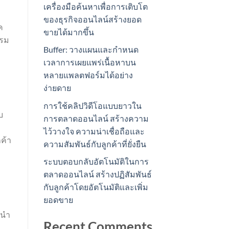
เครื่องมือค้นหาเพื่อการเติบโต
ของธุรกิจออนไลน์สร้างยอด
ค
ขายได้มากขึ้น
รรม
Buffer: วางแผนและกำหนด
เวลาการเผยแพร่เนื้อหาบน
หลายแพลตฟอร์มได้อย่าง
ง่ายดาย
การใช้คลิปวิดีโอแบบยาวใน
บ
การตลาดออนไลน์ สร้างความ
ไว้วางใจ ความน่าเชื่อถือและ
กค้า
ความสัมพันธ์กับลูกค้าที่ยั่งยืน
ระบบตอบกลับอัตโนมัติในการ
ตลาดออนไลน์ สร้างปฏิสัมพันธ์
กับลูกค้าโดยอัตโนมัติและเพิ่ม
ยอดขาย
ะนำ
Recent Comments