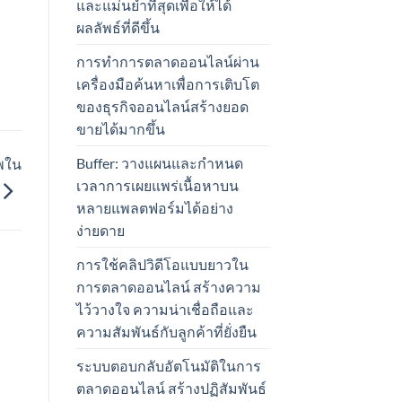
และแม่นยำที่สุดเพื่อให้ได้
ผลลัพธ์ที่ดีขึ้น
การทำการตลาดออนไลน์ผ่าน
เครื่องมือค้นหาเพื่อการเติบโต
ของธุรกิจออนไลน์สร้างยอด
ขายได้มากขึ้น
Buffer: วางแผนและกำหนด
พใน
เวลาการเผยแพร่เนื้อหาบน
หลายแพลตฟอร์มได้อย่าง
ง่ายดาย
การใช้คลิปวิดีโอแบบยาวใน
การตลาดออนไลน์ สร้างความ
ไว้วางใจ ความน่าเชื่อถือและ
ความสัมพันธ์กับลูกค้าที่ยั่งยืน
ระบบตอบกลับอัตโนมัติในการ
ตลาดออนไลน์ สร้างปฏิสัมพันธ์