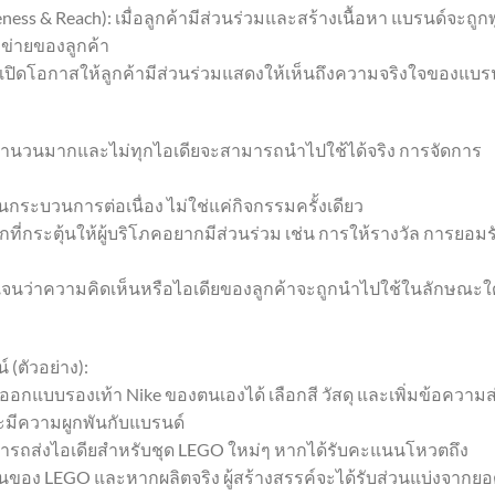
eness & Reach): เมื่อลูกค้ามีส่วนร่วมและสร้างเนื้อหา แบรนด์จะถูก
ข่ายของลูกค้า
เปิดโอกาสให้ลูกค้ามีส่วนร่วมแสดงให้เห็นถึงความจริงใจของแบร
ยจำนวนมากและไม่ทุกไอเดียจะสามารถนำไปใช้ได้จริง การจัดการ
นกระบวนการต่อเนื่อง ไม่ใช่แค่กิจกรรมครั้งเดียว
ที่กระตุ้นให้ผู้บริโภคอยากมีส่วนร่วม เช่น การให้รางวัล การยอมร
ดเจนว่าความคิดเห็นหรือไอเดียของลูกค้าจะถูกนำไปใช้ในลักษณะใ
(ตัวอย่าง):
รถออกแบบรองเท้า Nike ของตนเองได้ เลือกสี วัสดุ และเพิ่มข้อความ
ละมีความผูกพันกับแบรนด์
ารถส่งไอเดียสำหรับชุด LEGO ใหม่ๆ หากได้รับคะแนนโหวตถึง
นของ LEGO และหากผลิตจริง ผู้สร้างสรรค์จะได้รับส่วนแบ่งจากย