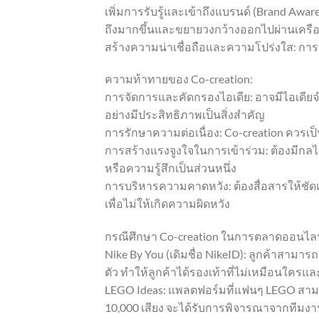
เพิ่มการรับรู้และเข้าถึงแบรนด์ (Brand Awar
ถึงมากขึ้นและขยายวงกว้างออกไปผ่านเครือ
สร้างความน่าเชื่อถือและความโปร่งใส: การ
ความท้าทายของ Co-creation:
การจัดการและคัดกรองไอเดีย: อาจมีไอเดี
อย่างมีประสิทธิภาพเป็นสิ่งสำคัญ
การรักษาความต่อเนื่อง: Co-creation ควรเป็
การสร้างแรงจูงใจในการเข้าร่วม: ต้องมีกลไก
หรือความรู้สึกเป็นส่วนหนึ่ง
การบริหารความคาดหวัง: ต้องสื่อสารให้ชั
เพื่อไม่ให้เกิดความผิดหวัง
กรณีศึกษา Co-creation ในการตลาดออนไลน์ 
Nike By You (เดิมชื่อ NikeID): ลูกค้าสามา
ตัว ทำให้ลูกค้าได้รองเท้าที่ไม่เหมือนใครแ
LEGO Ideas: แพลตฟอร์มที่แฟนๆ LEGO สาม
10,000 เสียง จะได้รับการพิจารณาจากทีมงา