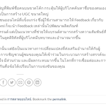
ญที่พิมพ์ชื่อคนบนขวดโค้ก กระตุ้นให้ผู้บริโภคค้นหาชื่อของตนเอ
ึ่งเป็นการสร้าง UGC ขนาดใหญ่
ออนไลน์ที่แข็งแกร่ง ซึ่งผู้ใช้งานสามารถให้ Feedback เกี่ยวกับ
mi ก็จะนำ Feedback เหล่านั้นไปพัฒนาผลิตภัณฑ์
รนด์ แต่เป็นแนวทางที่ช่วยให้แบรนด์สามารถสร้างความสัมพันธ์ที่
กันในยุคดิจิทัลที่ผู้บริโภคมีบทบาทและอำนาจมากขึ้น
นั้น แต่ยังเป็นแนวทางการเปลี่ยนแปลงที่ส่งเสริมอำนาจให้กับผู้
 การเชิญชวนผู้ชมของคุณให้เข้าร่วมในกระบวนการสร้างสรรค์จะ
 มีส่วนร่วม และมีผลกระทบมากขึ้น ในโลกที่การเชื่อมต่อและกา
มกันคือข้อได้เปรียบในการแข่งขันของคุณ
ted in
การตลาดออนไลน์
. Bookmark the
permalink
.