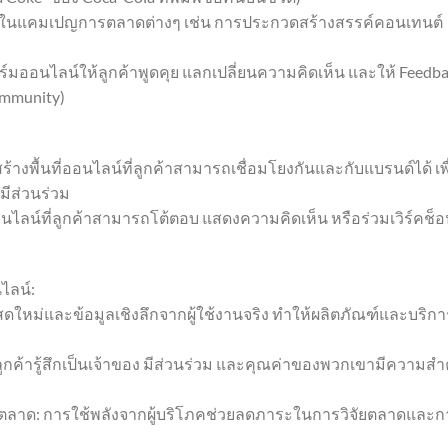
นร่วมในแคมเปญการตลาดต่างๆ เช่น การประกวดสร้างสรรค์คอนเทนต์
มออนไลน์ให้ลูกค้าพูดคุย แลกเปลี่ยนความคิดเห็น และให้ Feedb
ommunity)
างพื้นที่ออนไลน์ที่ลูกค้าสามารถเชื่อมโยงกันและกับแบรนด์ได้ เพื
มีส่วนร่วม
อนไลน์ที่ลูกค้าสามารถโต้ตอบ แสดงความคิดเห็น หรือร่วมเวิร์คช็อ
ไลน์:
ียสดใหม่และข้อมูลเชิงลึกจากผู้ใช้งานจริง ทำให้ผลิตภัณฑ์และบริกา
ูกค้ารู้สึกเป็นเจ้าของ มีส่วนร่วม และคุณค่าของพวกเขามีความสำ
ตลาด: การใช้พลังจากผู้บริโภคช่วยลดภาระในการวิจัยตลาดและก