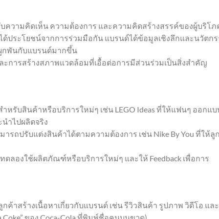
ัญกับความคิดเห็น ความต้องการ และความคิดสร้างสรรค์ของผู้บริโภ
โภคได้ประโยชน์จากการร่วมมือกัน แบรนด์ได้ข้อมูลเชิงลึกและนวัตก
มผูกพันกับแบรนด์มากขึ้น
ยและการสร้างสภาพแวดล้อมที่เอื้อต่อการมีส่วนร่วมเป็นสิ่งสำคัญ
ียสำหรับสินค้าหรือบริการใหม่ๆ เช่น LEGO Ideas ที่ให้แฟนๆ ออกแบ
ะนำไปผลิตจริง
ามารถปรับแต่งสินค้าได้ตามความต้องการ เช่น Nike By You ที่ให้ลู
แรกทดลองใช้ผลิตภัณฑ์หรือบริการใหม่ๆ และให้ Feedback เพื่อการ
ค้าสร้างเนื้อหาเกี่ยวกับแบรนด์ เช่น รีวิวสินค้า รูปภาพ วิดีโอ แล
a Coke” ของ Coca-Cola ที่พิมพ์ชื่อคนบนขวด)