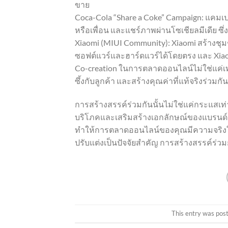
ขาย
Coca-Cola “Share a Coke” Campaign: แคมเป
หรือเพื่อน และแชร์ภาพผ่านโซเชียลมีเดีย ซ
Xiaomi (MIUI Community): Xiaomi สร้างชุมชน
ซอฟต์แวร์และฮาร์ดแวร์ได้โดยตรง และ Xiao
Co-creation ในการตลาดออนไลน์ไม่ใช่แค่เท
ซึ้งกับลูกค้า และสร้างคุณค่าที่แท้จริงร่วม
การสร้างสรรค์ร่วมกันนั้นไม่ใช่แค่กระแสเท่า
บริโภคและเสริมสร้างเอกลักษณ์ของแบรนด์
ทำให้การตลาดออนไลน์ของคุณมีความจริงใจ
ปรับแต่งเป็นปัจจัยสำคัญ การสร้างสรรค์ร่ว
This entry was pos