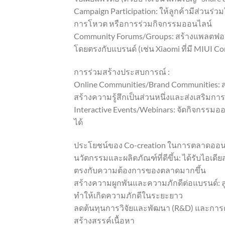
Campaign Participation: ให้ลูกค้ามีส่ว
การโหวต หรือการร่วมกิจกรรมออนไลน์
Community Forums/Groups: สร้างแพลตฟอร์
โดยตรงกับแบรนด์ (เช่น Xiaomi ที่มี MIUI C
การร่วมสร้างประสบการณ์ :
Online Communities/Brand Communities: สร้
สร้างความรู้สึกเป็นส่วนหนึ่งและส่งเสริมการ
Interactive Events/Webinars: จัดกิจกรรมอ
ได้
ประโยชน์ของ Co-creation ในการตลาดออน
นวัตกรรมและผลิตภัณฑ์ที่ดีขึ้น: ได้รับไอเด
ตรงกับความต้องการของตลาดมากขึ้น
สร้างความผูกพันและความภักดีต่อแบรนด์: ล
ทำให้เกิดความภักดีในระยะยาว
ลดต้นทุนการวิจัยและพัฒนา (R&D) และการ
สร้างสรรค์เนื้อหา