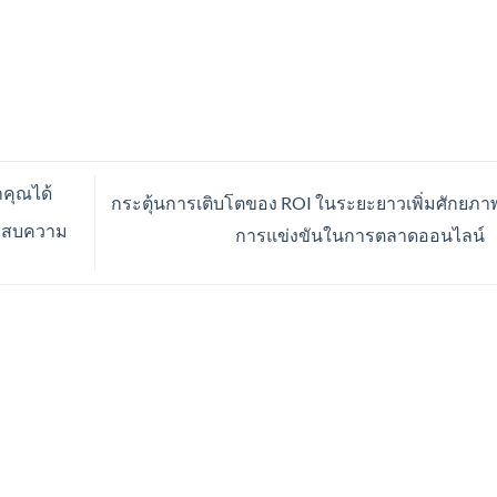
าคุณได้
กระตุ้นการเติบโตของ ROI ในระยะยาวเพิ่มศักยภา
ระสบความ
การแข่งขันในการตลาดออนไลน์