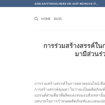
ข้าม
ADD ANYTHING HERE OR JUST REMOVE IT...
ไป
ยัง
HOME
BLOG
เนื้อหา
การร่วมสร้างสรรค์ในก
มามีส่วนร
การร่วมสร้างสรรค์ในการตลาดออนไลน์ คือกล
การสร้างสรรค์คุณค่า ไม่ว่าจะเป็นผลิตภัณฑ
แบรนด์ฝ่ายเดียวที่ผลิตและส่งมอบสิ่งเหล่านั้น 
บทบาทในการกำหนดผลิตภัณฑ์และแคมเปญ