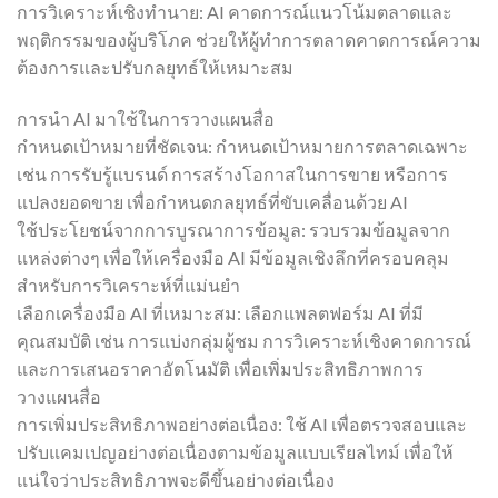
การวิเคราะห์เชิงทำนาย: AI คาดการณ์แนวโน้มตลาดและ
พฤติกรรมของผู้บริโภค ช่วยให้ผู้ทำการตลาดคาดการณ์ความ
ต้องการและปรับกลยุทธ์ให้เหมาะสม
การนำ AI มาใช้ในการวางแผนสื่อ
กำหนดเป้าหมายที่ชัดเจน: กำหนดเป้าหมายการตลาดเฉพาะ
เช่น การรับรู้แบรนด์ การสร้างโอกาสในการขาย หรือการ
แปลงยอดขาย เพื่อกำหนดกลยุทธ์ที่ขับเคลื่อนด้วย AI
ใช้ประโยชน์จากการบูรณาการข้อมูล: รวบรวมข้อมูลจาก
แหล่งต่างๆ เพื่อให้เครื่องมือ AI มีข้อมูลเชิงลึกที่ครอบคลุม
สำหรับการวิเคราะห์ที่แม่นยำ
เลือกเครื่องมือ AI ที่เหมาะสม: เลือกแพลตฟอร์ม AI ที่มี
คุณสมบัติ เช่น การแบ่งกลุ่มผู้ชม การวิเคราะห์เชิงคาดการณ์
และการเสนอราคาอัตโนมัติ เพื่อเพิ่มประสิทธิภาพการ
วางแผนสื่อ
การเพิ่มประสิทธิภาพอย่างต่อเนื่อง: ใช้ AI เพื่อตรวจสอบและ
ปรับแคมเปญอย่างต่อเนื่องตามข้อมูลแบบเรียลไทม์ เพื่อให้
แน่ใจว่าประสิทธิภาพจะดีขึ้นอย่างต่อเนื่อง