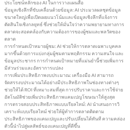
ประโยชน์หลักของ AI ในการวางแผนสื่อ
ข้อมูลเชิงลึกที่ขับเคลื่อนด้วยข้อมูล: AI ประมวลผลชุดข้อมูล
ขนาดใหญ่เพื่อเปิดเผยแนวโน้มและข้อมูลเชิงลึกที่แจ้งการ
ตัดสินใจเชิงกลยุทธ์ ซึ่งช่วยให้มั่นใจว่าความพยายามทางการ
ตลาดจะสอดคล้องกับความต้องการของผู้ชมและพลวัตของ
ตลาด
การกำหนดเป้าหมายผู้ชม: AI ช่วยให้การตลาดเฉพาะบุคคล
มากขึ้นด้วยการแบ่งกลุ่มผู้ชมตามพฤติกรรม ความสนใจ และ
ข้อมูลประชากร การกำหนดเป้าหมายที่แม่นยำนี้ช่วยเพิ่มการ
มีส่วนร่วมและอัตราการแปลง
การเพิ่มประสิทธิภาพงบประมาณ: เครื่องมือ AI สามารถ
จัดสรรงบประมาณได้อย่างมีประสิทธิภาพในช่องทางต่างๆ
ช่วยให้ได้ ROI ที่เหมาะสมที่สุด การปรับราคาและการใช้จ่าย
อัตโนมัติช่วยเพิ่มประสิทธิภาพแคมเปญโฆษณาให้สูงสุด
การตรวจสอบประสิทธิภาพแบบเรียลไทม์: AI นำเสนอการวิ
เคราะห์แบบเรียลไทม์ ช่วยให้ผู้ทำการตลาดติดตาม
ประสิทธิภาพของแคมเปญและปรับเปลี่ยนได้ทันที ความคล่อง
ตัวนี้นำไปสู่ผลลัพธ์ของแคมเปญที่ดีขึ้น