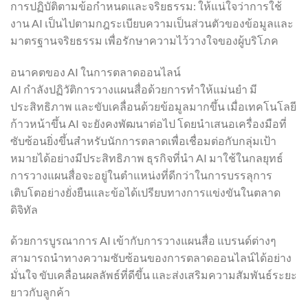
การปฏิบัติตามข้อกำหนดและจริยธรรม: ให้แน่ใจว่าการใช้
งาน AI เป็นไปตามกฎระเบียบความเป็นส่วนตัวของข้อมูลและ
มาตรฐานจริยธรรม เพื่อรักษาความไว้วางใจของผู้บริโภค
อนาคตของ AI ในการตลาดออนไลน์
AI กำลังปฏิวัติการวางแผนสื่อด้วยการทำให้แม่นยำ มี
ประสิทธิภาพ และขับเคลื่อนด้วยข้อมูลมากขึ้น เมื่อเทคโนโลยี
ก้าวหน้าขึ้น AI จะยังคงพัฒนาต่อไป โดยนำเสนอเครื่องมือที่
ซับซ้อนยิ่งขึ้นสำหรับนักการตลาดเพื่อเชื่อมต่อกับกลุ่มเป้า
หมายได้อย่างมีประสิทธิภาพ ธุรกิจที่นำ AI มาใช้ในกลยุทธ์
การวางแผนสื่อจะอยู่ในตำแหน่งที่ดีกว่าในการบรรลุการ
เติบโตอย่างยั่งยืนและข้อได้เปรียบทางการแข่งขันในตลาด
ดิจิทัล
ด้วยการบูรณาการ AI เข้ากับการวางแผนสื่อ แบรนด์ต่างๆ
สามารถนำทางความซับซ้อนของการตลาดออนไลน์ได้อย่าง
มั่นใจ ขับเคลื่อนผลลัพธ์ที่ดีขึ้น และส่งเสริมความสัมพันธ์ระยะ
ยาวกับลูกค้า