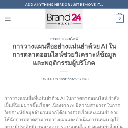
ข้าม
ADD ANYTHING HERE OR JUST REMOVE IT...
ไป
ยัง
0
เนื้อหา
การตลาดออนไลน์
การวางแผนสื่ออย่างแม่นยำด้วย AI ใน
การตลาดออนไลน์ช่วยวิเคราะห์ข้อมูล
และพฤติกรรมผู้บริโภค
POSTED ON
18/01/2025
BY
NOI
การวางแผนสื่อที่แม่นยำด้วย AI ในการตลาดออนไลน์ กำลัง
เป็นที่นิยมมากขึ้นเรื่อยๆ เนื่องจาก AI มีความสามารถในการ
วิเคราะห์ข้อมูลจำนวนมากได้อย่างรวดเร็วและแม่นยำ ช่วย
ให้นักการตลาดสามารถวางแผนและดำเนินการแคมเปญได้
อย่างมีประสิทธิภาพสูงสุด การวางแผนสื่ออย่างแม่นยำถือเป็น