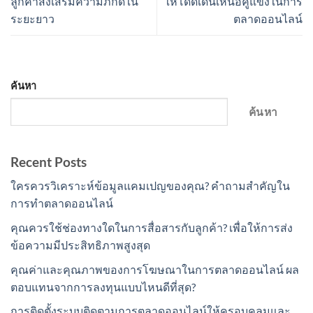
ลูกค้าส่งเสริมความภักดีใน
ให้โดดเด่นเหนือคู่แข่งในการ
ระยะยาว
ตลาดออนไลน์
ค้นหา
ค้นหา
Recent Posts
ใครควรวิเคราะห์ข้อมูลแคมเปญของคุณ? คำถามสำคัญใน
การทำตลาดออนไลน์
คุณควรใช้ช่องทางใดในการสื่อสารกับลูกค้า? เพื่อให้การส่ง
ข้อความมีประสิทธิภาพสูงสุด
คุณค่าและคุณภาพของการโฆษณาในการตลาดออนไลน์ ผล
ตอบแทนจากการลงทุนแบบไหนดีที่สุด?
การติดตั้งระบบติดตามการตลาดออนไลน์ให้ครอบคลุมและ