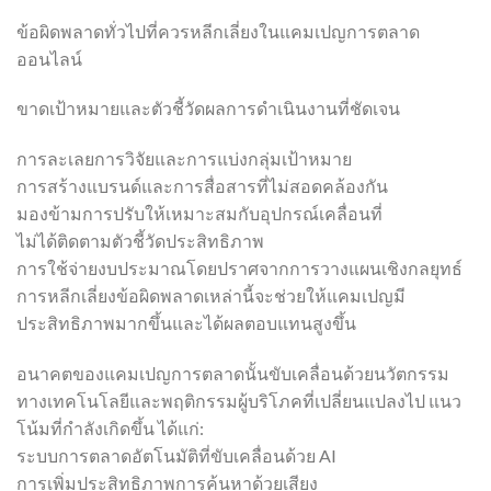
ข้อผิดพลาดทั่วไปที่ควรหลีกเลี่ยงในแคมเปญการตลาด
ออนไลน์
ขาดเป้าหมายและตัวชี้วัดผลการดำเนินงานที่ชัดเจน
การละเลยการวิจัยและการแบ่งกลุ่มเป้าหมาย
การสร้างแบรนด์และการสื่อสารที่ไม่สอดคล้องกัน
มองข้ามการปรับให้เหมาะสมกับอุปกรณ์เคลื่อนที่
ไม่ได้ติดตามตัวชี้วัดประสิทธิภาพ
การใช้จ่ายงบประมาณโดยปราศจากการวางแผนเชิงกลยุทธ์
การหลีกเลี่ยงข้อผิดพลาดเหล่านี้จะช่วยให้แคมเปญมี
ประสิทธิภาพมากขึ้นและได้ผลตอบแทนสูงขึ้น
อนาคตของแคมเปญการตลาดนั้นขับเคลื่อนด้วยนวัตกรรม
ทางเทคโนโลยีและพฤติกรรมผู้บริโภคที่เปลี่ยนแปลงไป แนว
โน้มที่กำลังเกิดขึ้น ได้แก่:
ระบบการตลาดอัตโนมัติที่ขับเคลื่อนด้วย AI
การเพิ่มประสิทธิภาพการค้นหาด้วยเสียง