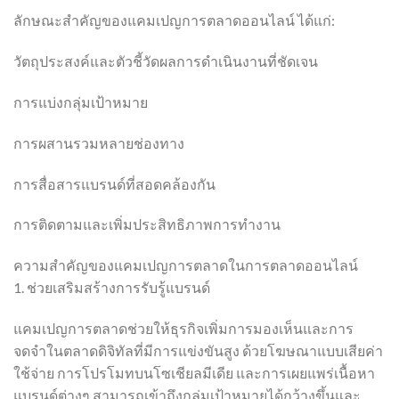
ลักษณะสำคัญของแคมเปญการตลาดออนไลน์ ได้แก่:
วัตถุประสงค์และตัวชี้วัดผลการดำเนินงานที่ชัดเจน
การแบ่งกลุ่มเป้าหมาย
การผสานรวมหลายช่องทาง
การสื่อสารแบรนด์ที่สอดคล้องกัน
การติดตามและเพิ่มประสิทธิภาพการทำงาน
ความสำคัญของแคมเปญการตลาดในการตลาดออนไลน์
1. ช่วยเสริมสร้างการรับรู้แบรนด์
แคมเปญการตลาดช่วยให้ธุรกิจเพิ่มการมองเห็นและการ
จดจำในตลาดดิจิทัลที่มีการแข่งขันสูง ด้วยโฆษณาแบบเสียค่า
ใช้จ่าย การโปรโมทบนโซเชียลมีเดีย และการเผยแพร่เนื้อหา
แบรนด์ต่างๆ สามารถเข้าถึงกลุ่มเป้าหมายได้กว้างขึ้นและ