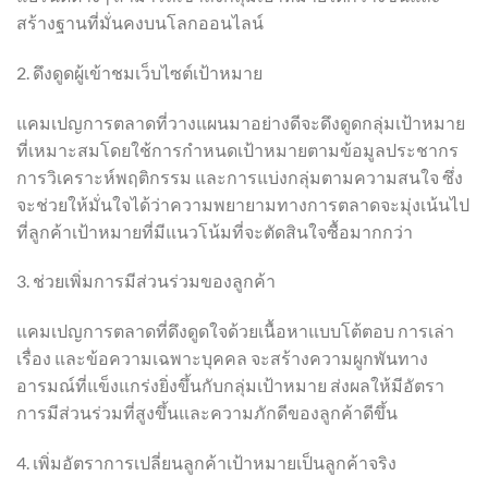
สร้างฐานที่มั่นคงบนโลกออนไลน์
2. ดึงดูดผู้เข้าชมเว็บไซต์เป้าหมาย
แคมเปญการตลาดที่วางแผนมาอย่างดีจะดึงดูดกลุ่มเป้าหมาย
ที่เหมาะสมโดยใช้การกำหนดเป้าหมายตามข้อมูลประชากร
การวิเคราะห์พฤติกรรม และการแบ่งกลุ่มตามความสนใจ ซึ่ง
จะช่วยให้มั่นใจได้ว่าความพยายามทางการตลาดจะมุ่งเน้นไป
ที่ลูกค้าเป้าหมายที่มีแนวโน้มที่จะตัดสินใจซื้อมากกว่า
3. ช่วยเพิ่มการมีส่วนร่วมของลูกค้า
แคมเปญการตลาดที่ดึงดูดใจด้วยเนื้อหาแบบโต้ตอบ การเล่า
เรื่อง และข้อความเฉพาะบุคคล จะสร้างความผูกพันทาง
อารมณ์ที่แข็งแกร่งยิ่งขึ้นกับกลุ่มเป้าหมาย ส่งผลให้มีอัตรา
การมีส่วนร่วมที่สูงขึ้นและความภักดีของลูกค้าดีขึ้น
4. เพิ่มอัตราการเปลี่ยนลูกค้าเป้าหมายเป็นลูกค้าจริง