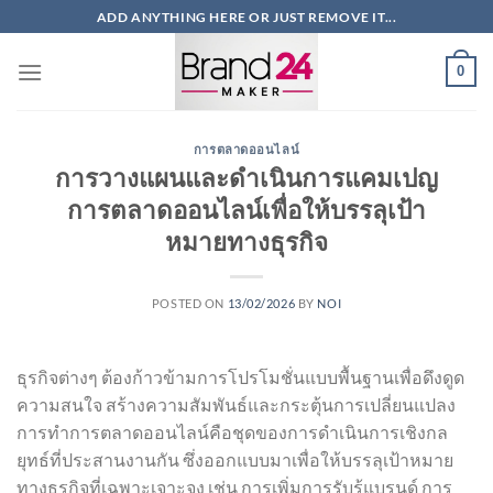
ข้าม
ADD ANYTHING HERE OR JUST REMOVE IT...
ไป
ยัง
0
เนื้อหา
การตลาดออนไลน์
การวางแผนและดำเนินการแคมเปญ
การตลาดออนไลน์เพื่อให้บรรลุเป้า
หมายทางธุรกิจ
POSTED ON
13/02/2026
BY
NOI
ธุรกิจต่างๆ ต้องก้าวข้ามการโปรโมชั่นแบบพื้นฐานเพื่อดึงดูด
ความสนใจ สร้างความสัมพันธ์และกระตุ้นการเปลี่ยนแปลง
การทำการตลาดออนไลน์คือชุดของการดำเนินการเชิงกล
ยุทธ์ที่ประสานงานกัน ซึ่งออกแบบมาเพื่อให้บรรลุเป้าหมาย
ทางธุรกิจที่เฉพาะเจาะจง เช่น การเพิ่มการรับรู้แบรนด์ การ