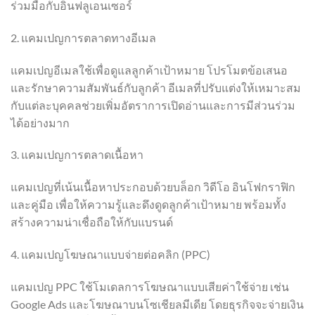
ร่วมมือกับอินฟลูเอนเซอร์
2. แคมเปญการตลาดทางอีเมล
แคมเปญอีเมลใช้เพื่อดูแลลูกค้าเป้าหมาย โปรโมตข้อเสนอ
และรักษาความสัมพันธ์กับลูกค้า อีเมลที่ปรับแต่งให้เหมาะสม
กับแต่ละบุคคลช่วยเพิ่มอัตราการเปิดอ่านและการมีส่วนร่วม
ได้อย่างมาก
3. แคมเปญการตลาดเนื้อหา
แคมเปญที่เน้นเนื้อหาประกอบด้วยบล็อก วิดีโอ อินโฟกราฟิก
และคู่มือ เพื่อให้ความรู้และดึงดูดลูกค้าเป้าหมาย พร้อมทั้ง
สร้างความน่าเชื่อถือให้กับแบรนด์
4. แคมเปญโฆษณาแบบจ่ายต่อคลิก (PPC)
แคมเปญ PPC ใช้โมเดลการโฆษณาแบบเสียค่าใช้จ่าย เช่น
Google Ads และโฆษณาบนโซเชียลมีเดีย โดยธุรกิจจะจ่ายเงิน