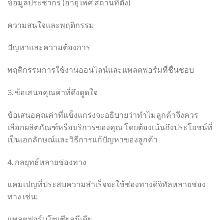
ข้อมูลประชากร (อายุ เพศ สถานที่ตั้ง)
ความสนใจและพฤติกรรม
ปัญหาและความต้องการ
พฤติกรรมการใช้งานออนไลน์และแพลตฟอร์มที่ชื่นชอบ
3. ข้อเสนอคุณค่าที่ดึงดูดใจ
ข้อเสนอคุณค่าที่แข็งแกร่งจะอธิบายว่าทำไมลูกค้าจึงควร
เลือกผลิตภัณฑ์หรือบริการของคุณ โดยต้องเน้นถึงประโยชน์ที่
เป็นเอกลักษณ์และวิธีการแก้ปัญหาของลูกค้า
4. กลยุทธ์หลายช่องทาง
แคมเปญที่ประสบความสำเร็จจะใช้ช่องทางดิจิทัลหลายช่อง
ทาง เช่น:
แพลตฟอร์มโซเชียลมีเดีย