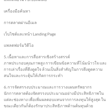
เครื่องมือค้นหา
การตลาดผ่านอีเมล
เว็บไซต์และหน้า Landing Page
แพลตฟอร์มวิดีโอ
5. เนื้อหาและการสื่อสารเชิงสร้างสรรค์
ภาพประกอบคุณภาพสูง การเขียนข้อความที่โน้มน้าวใจ และ
การเล่าเรื่องที่ดึงดูดใจ ล้วนเป็นสิ่งสำคัญในการดึงดูดความ
สนใจและกระตุ้นให้เกิดการกระทำ
6. การจัดสรรงบประมาณและการวางแผนทรัพยากร
นักการตลาดต้องจัดสรรงบประมาณอย่างมีประสิทธิภาพใน
แต่ละช่องทาง เพื่อเพิ่มผลตอบแทนจากการลงทุนให้สูงสุด ใน
ขณะเดียวกันก็ต้องรักษาประสิทธิภาพด้านต้นทุนด้วย