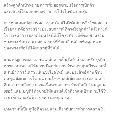
สร้างลูกค้าเป้าหมาย การเพิ่มยอดขายหรือการเปิดตัว
ผลิตภัณฑ์ใหม่แตกต่างจากการโปรโมชั่นแบบสุ่ม
การทำแคมเปญการตลาดออนไลน์ไม่ใช่แค่การยิงโฆษณาไป
เรื่อยๆ แต่คือการสร้างประสบการณ์ที่ตรงใจลูกค้าในจังหวะที่
ใช่ การทำการตลาดออนไลน์ที่มีโครงสร้างที่ดีจะผสานรวม
ช่องทาง ข้อความ และกลยุทธ์ที่ขับเคลื่อนด้วยข้อมูลหลาย
ช่องทาง เพื่อให้ได้ผลลัพธ์ที่วัดได้
แคมเปญการตลาดออนไลน์กลายเป็นสิ่งจำเป็นสำหรับธุรกิจ
ทุกขนาด เพราะให้ความยืดหยุ่น การกำหนดกลุ่มเป้าหมายที่
แม่นยำ การวิเคราะห์แบบเรียลไทม์ และประสิทธิภาพด้าน
ต้นทุน ตั้งแต่การโฆษณาบนโซเชียลมีเดียและการตลาดทาง
อีเมล ไปจนถึงการตลาดเนื้อหาและการร่วมมือกับอินฟลูเอน
เซอร์ แคมเปญดิจิทัลช่วยให้แบรนด์เข้าถึงกลุ่มเป้าหมายได้ใน
เวลาที่เหมาะสมด้วยข้อความที่ถูกต้อง
บทความนี้เป็นคู่มือที่ครอบคลุมเกี่ยวกับการทำการตลาดใน