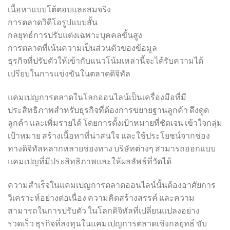
เนื้อหาแบบโต้ตอบและสมจริง
การตลาดวิดีโอรูปแบบสั้น
กลยุทธ์การปรับแต่งเฉพาะบุคคลขั้นสูง
การตลาดที่เน้นความเป็นส่วนตัวของข้อมูล
ธุรกิจที่ปรับตัวให้เข้ากับแนวโน้มเหล่านี้จะได้รับความได้
เปรียบในการแข่งขันในตลาดดิจิทัล
แคมเปญการตลาดในโลกออนไลน์เป็นเครื่องมือที่มี
ประสิทธิภาพสำหรับธุรกิจที่ต้องการขยายฐานลูกค้า ดึงดูด
ลูกค้า และเพิ่มรายได้ โดยการตั้งเป้าหมายที่ชัดเจน เข้าใจกลุ่ม
เป้าหมาย สร้างเนื้อหาที่น่าสนใจ และใช้ประโยชน์จากช่อง
ทางดิจิทัลหลากหลายช่องทาง บริษัทต่างๆ สามารถออกแบบ
แคมเปญที่มีประสิทธิภาพและให้ผลลัพธ์ที่วัดได้
ความสำเร็จในแคมเปญการตลาดออนไลน์นั้นต้องอาศัยการ
วิเคราะห์อย่างต่อเนื่อง ความคิดสร้างสรรค์ และความ
สามารถในการปรับตัว ในโลกดิจิทัลที่เปลี่ยนแปลงอย่าง
รวดเร็ว ธุรกิจที่ลงทุนในแคมเปญการตลาดเชิงกลยุทธ์ ขับ