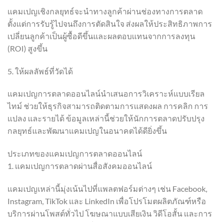
แคมเปญเชิงกลยุทธ์จะนำทางลูกค้าผ่านช่องทางการตลาด
ตั้งแต่การรับรู้ไปจนถึงการตัดสินใจ ส่งผลให้ประสิทธิภาพการ
เปลี่ยนลูกค้าเป็นผู้ซื้อดีขึ้นและผลตอบแทนจากการลงทุน
(ROI) สูงขึ้น
5. ให้ผลลัพธ์ที่วัดได้
แคมเปญการตลาดออนไลน์นำเสนอการวิเคราะห์แบบเรียล
ไทม์ ช่วยให้ธุรกิจสามารถติดตามการแสดงผล การคลิก การ
แปลง และรายได้ ข้อมูลเหล่านี้ช่วยให้นักการตลาดปรับปรุง
กลยุทธ์และพัฒนาแคมเปญในอนาคตได้ดียิ่งขึ้น
ประเภทของแคมเปญการตลาดออนไลน์
1. แคมเปญการตลาดผ่านสื่อสังคมออนไลน์
แคมเปญเหล่านี้มุ่งเน้นไปที่แพลตฟอร์มต่างๆ เช่น Facebook,
Instagram, TikTok และ LinkedIn เพื่อโปรโมตผลิตภัณฑ์หรือ
บริการผ่านโพสต์ทั่วไป โฆษณาแบบเสียเงิน วิดีโอสั้น และการ