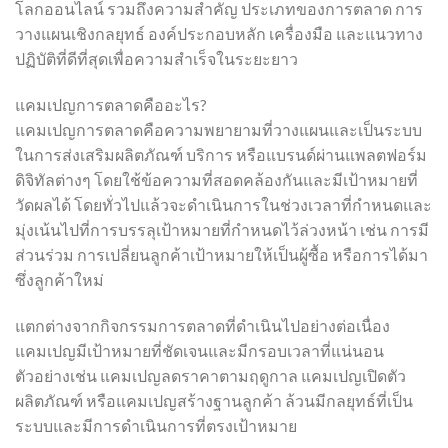
โลกออนไลน์ รวมถึงความสำคัญ ประเภทของการตลาด การ
วางแผนเชิงกลยุทธ์ องค์ประกอบหลัก เครื่องมือ และแนวทาง
ปฏิบัติที่ดีที่สุดเพื่อความสำเร็จในระยะยาว
แคมเปญการตลาดคืออะไร?
แคมเปญการตลาดคือความพยายามที่วางแผนและเป็นระบบ
ในการส่งเสริมผลิตภัณฑ์ บริการ หรือแบรนด์ผ่านแพลตฟอร์ม
ดิจิทัลต่างๆ โดยใช้ข้อความที่สอดคล้องกันและมีเป้าหมายที่
วัดผลได้ โดยทั่วไปแล้วจะดำเนินการในช่วงเวลาที่กำหนดและ
มุ่งเน้นไปที่การบรรลุเป้าหมายที่กำหนดไว้ล่วงหน้า เช่น การมี
ส่วนร่วม การเปลี่ยนลูกค้าเป้าหมายให้เป็นผู้ซื้อ หรือการได้มา
ซึ่งลูกค้าใหม่
แตกต่างจากกิจกรรมการตลาดที่ดำเนินไปอย่างต่อเนื่อง
แคมเปญมีเป้าหมายที่ชัดเจนและมีกรอบเวลาที่แน่นอน
ตัวอย่างเช่น แคมเปญลดราคาตามฤดูกาล แคมเปญเปิดตัว
ผลิตภัณฑ์ หรือแคมเปญสร้างฐานลูกค้า ล้วนมีกลยุทธ์ที่เป็น
ระบบและมีการดำเนินการที่ตรงเป้าหมาย