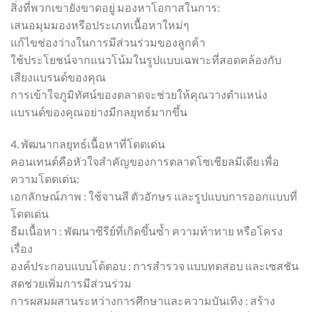
สิ่งที่พวกเขายังขาดอยู่ มองหาโอกาสในการ:
เสนอมุมมองหรือประเภทเนื้อหาใหม่ๆ
แก้ไขช่องว่างในการมีส่วนร่วมของลูกค้า
ใช้ประโยชน์จากแนวโน้มในรูปแบบเฉพาะที่สอดคล้องกับ
เสียงแบรนด์ของคุณ
การเข้าใจภูมิทัศน์ของตลาดจะช่วยให้คุณวางตำแหน่ง
แบรนด์ของคุณอย่างมีกลยุทธ์มากขึ้น
4. พัฒนากลยุทธ์เนื้อหาที่โดดเด่น
คอนเทนต์คือหัวใจสำคัญของการตลาดโซเชียลมีเดีย เพื่อ
ความโดดเด่น:
เอกลักษณ์ภาพ : ใช้จานสี ตัวอักษร และรูปแบบการออกแบบที่
โดดเด่น
ธีมเนื้อหา : พัฒนาซีรีย์ที่เกิดขึ้นซ้ำ ความท้าทาย หรือโครง
เรื่อง
องค์ประกอบแบบโต้ตอบ : การสำรวจ แบบทดสอบ และเซสชัน
สดช่วยเพิ่มการมีส่วนร่วม
การผสมผสานระหว่างการศึกษาและความบันเทิง : สร้าง