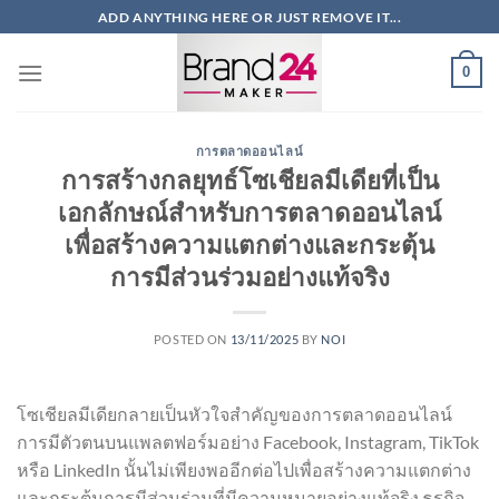
ข้าม
ADD ANYTHING HERE OR JUST REMOVE IT...
ไป
ยัง
0
เนื้อหา
การตลาดออนไลน์
การสร้างกลยุทธ์โซเชียลมีเดียที่เป็น
เอกลักษณ์สำหรับการตลาดออนไลน์
เพื่อสร้างความแตกต่างและกระตุ้น
การมีส่วนร่วมอย่างแท้จริง
POSTED ON
13/11/2025
BY
NOI
โซเชียลมีเดียกลายเป็นหัวใจสำคัญของการตลาดออนไลน์
การมีตัวตนบนแพลตฟอร์มอย่าง Facebook, Instagram, TikTok
หรือ LinkedIn นั้นไม่เพียงพออีกต่อไปเพื่อสร้างความแตกต่าง
และกระตุ้นการมีส่วนร่วมที่มีความหมายอย่างแท้จริง ธุรกิจ