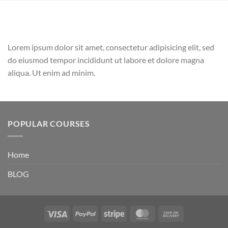
Lorem ipsum dolor sit amet, consectetur adipisicing elit, sed
do eiusmod tempor incididunt ut labore et dolore magna
aliqua. Ut enim ad minim.
POPULAR COURSES
Home
BLOG