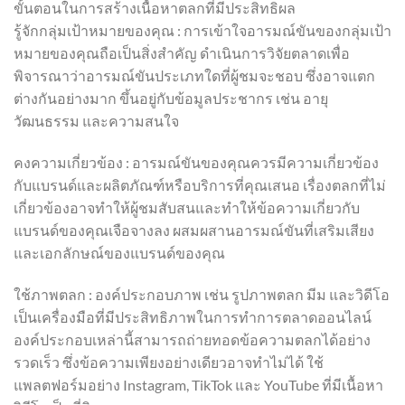
ขั้นตอนในการสร้างเนื้อหาตลกที่มีประสิทธิผล
รู้จักกลุ่มเป้าหมายของคุณ : การเข้าใจอารมณ์ขันของกลุ่มเป้า
หมายของคุณถือเป็นสิ่งสำคัญ ดำเนินการวิจัยตลาดเพื่อ
พิจารณาว่าอารมณ์ขันประเภทใดที่ผู้ชมจะชอบ ซึ่งอาจแตก
ต่างกันอย่างมาก ขึ้นอยู่กับข้อมูลประชากร เช่น อายุ
วัฒนธรรม และความสนใจ
คงความเกี่ยวข้อง : อารมณ์ขันของคุณควรมีความเกี่ยวข้อง
กับแบรนด์และผลิตภัณฑ์หรือบริการที่คุณเสนอ เรื่องตลกที่ไม่
เกี่ยวข้องอาจทำให้ผู้ชมสับสนและทำให้ข้อความเกี่ยวกับ
แบรนด์ของคุณเจือจางลง ผสมผสานอารมณ์ขันที่เสริมเสียง
และเอกลักษณ์ของแบรนด์ของคุณ
ใช้ภาพตลก : องค์ประกอบภาพ เช่น รูปภาพตลก มีม และวิดีโอ
เป็นเครื่องมือที่มีประสิทธิภาพในการทำการตลาดออนไลน์
องค์ประกอบเหล่านี้สามารถถ่ายทอดข้อความตลกได้อย่าง
รวดเร็ว ซึ่งข้อความเพียงอย่างเดียวอาจทำไม่ได้ ใช้
แพลตฟอร์มอย่าง Instagram, TikTok และ YouTube ที่มีเนื้อหา