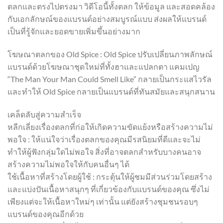
ตลกและตรงไปตรงมา วิดีโอนี้ทั้งตลก ให้ข้อมูล และสอดคล้อง
กับเอกลักษณ์ของแบรนด์อย่างสมบูรณ์แบบ ส่งผลให้แบรนด์
เป็นที่รู้จักและยอดขายเพิ่มขึ้นอย่างมาก
โฆษณาตลกของ Old Spice : Old Spice ปรับเปลี่ยนภาพลักษณ์
แบรนด์ด้วยโฆษณาชุดใหม่ที่ทั้งฮาและแปลกตา แคมเปญ
“The Man Your Man Could Smell Like” กลายเป็นกระแสไวรัล
และทำให้ Old Spice กลายเป็นแบรนด์ที่ทันสมัยและสนุกสนาน
เคล็ดลับสู่ความสำเร็จ
หลีกเลี่ยงเรื่องตลกที่ก่อให้เกิดความขัดแย้งหรือสร้างความไม่
พอใจ : ให้แน่ใจว่าเรื่องตลกของคุณมีรสนิยมที่ดีและจะไม่
ทำให้ผู้ฟังกลุ่มใดไม่พอใจ สิ่งที่อาจตลกสำหรับบางคนอาจ
สร้างความไม่พอใจให้กับคนอื่นๆ ได้
ใช้เนื้อหาที่สร้างโดยผู้ใช้ : กระตุ้นให้ผู้ชมมีส่วนร่วมโดยสร้าง
และแบ่งปันเนื้อหาสนุกๆ ที่เกี่ยวข้องกับแบรนด์ของคุณ ซึ่งไม่
เพียงแต่จะให้เนื้อหาใหม่ๆ เท่านั้น แต่ยังสร้างชุมชนรอบๆ
แบรนด์ของคุณอีกด้วย