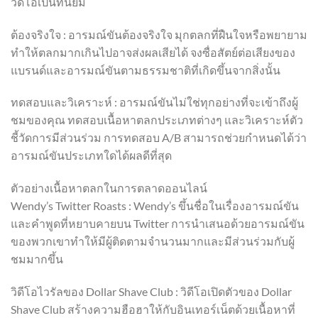
วิดีโอเป็นที่นิยม
ต้องจริงใจ : อารมณ์ขันต้องจริงใจ มุกตลกที่ฝืนใจหรือพยายาม
ทำให้ตลกมากเกินไปอาจส่งผลเสียได้ จงซื่อสัตย์ต่อเสียงของ
แบรนด์และอารมณ์ขันตามธรรมชาติที่เกิดขึ้นจากสิ่งนั้น
ทดสอบและวิเคราะห์ : อารมณ์ขันไม่ใช่ทุกอย่างที่จะเข้าถึงผู้
ชมของคุณ ทดสอบเนื้อหาตลกประเภทต่างๆ และวิเคราะห์ตัว
ชี้วัดการมีส่วนร่วม การทดสอบ A/B สามารถช่วยกำหนดได้ว่า
อารมณ์ขันประเภทใดได้ผลดีที่สุด
ตัวอย่างเนื้อหาตลกในการตลาดออนไลน์
Wendy’s Twitter Roasts : Wendy’s ขึ้นชื่อในเรื่องอารมณ์ขัน
และคำพูดที่หยาบคายบน Twitter การนำเสนอด้วยอารมณ์ขัน
ของพวกเขาทำให้มีผู้ติดตามจำนวนมากและมีส่วนร่วมกับผู้
ชมมากขึ้น
วิดีโอไวรัลของ Dollar Shave Club : วิดีโอเปิดตัวของ Dollar
Shave Club สร้างความฮือฮาให้กับอินเทอร์เน็ตด้วยเนื้อหาที่