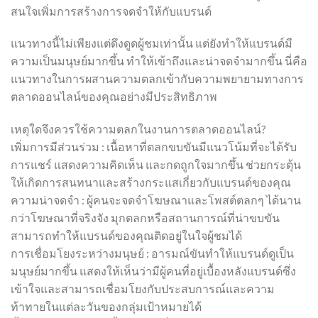
สนใจเพิ่มการสร้างการจดจำให้กับแบรนด์
แนวทางนี้ไม่เพียงแต่ดึงดูดผู้ชมเท่านั้น แต่ยังทำให้แบรนด์มี
ความเป็นมนุษย์มากขึ้น ทำให้เข้าถึงและน่าจดจำมากขึ้น นี่คือ
แนวทางในการผสานความตลกเข้ากับความพยายามทางการ
ตลาดออนไลน์ของคุณอย่างมีประสิทธิภาพ
เหตุใดจึงควรใช้ความตลกในงานการตลาดออนไลน์?
เพิ่มการมีส่วนร่วม : เนื้อหาที่ตลกขบขันมีแนวโน้มที่จะได้รับ
การแชร์ แสดงความคิดเห็น และกดถูกใจมากขึ้น ช่วยกระตุ้น
ให้เกิดการสนทนาและสร้างกระแสเกี่ยวกับแบรนด์ของคุณ
ความน่าจดจำ : ผู้คนจะจดจำโฆษณาและโพสต์ตลกๆ ได้นาน
กว่าโฆษณาที่จริงจัง มุกตลกหรือสถานการณ์ที่น่าขบขัน
สามารถทำให้แบรนด์ของคุณติดอยู่ในใจผู้ชมได้
การเชื่อมโยงระหว่างมนุษย์ : อารมณ์ขันทำให้แบรนด์ดูเป็น
มนุษย์มากขึ้น แสดงให้เห็นว่ามีผู้คนที่อยู่เบื้องหลังแบรนด์ซึ่ง
เข้าใจและสามารถเชื่อมโยงกับประสบการณ์และความ
ท้าทายในแต่ละวันของกลุ่มเป้าหมายได้