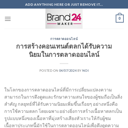
ข้าม
ADD ANYTHING HERE OR JUST REMOVE IT...
ไป
ยัง
0
เนื้อหา
การตลาดออนไลน์
การสร้างคอนเทนต์ตลกได้รับความ
นิยมในการตลาดออนไลน์
POSTED ON
04/07/2024
BY
NOI
ในโลกของการตลาดออนไลน์ที่มีการเปลี่ยนแปลงความ
สามารถในการดึงดูดและรักษาความสนใจของผู้ชมถือเป็นสิ่ง
สำคัญ กลยุทธ์ที่ได้รับความนิยมเพิ่มขึ้นเรื่อยๆ อย่างหนึ่งคือ
การใช้ความตลก โดยเฉพาะอย่างยิ่งการสร้างเนื้อหาตลกเป็น
รูปแบบหนึ่งของเนื้อหาที่มุ่งสร้างเสียงหัวเราะให้กับผู้ชม
เนื้อหาประเภทนี้มักใช้ในการตลาดออนไลน์เพื่อดึงดูดความ