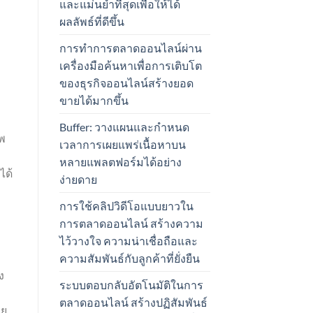
และแม่นยำที่สุดเพื่อให้ได้
ผลลัพธ์ที่ดีขึ้น
การทำการตลาดออนไลน์ผ่าน
เครื่องมือค้นหาเพื่อการเติบโต
ของธุรกิจออนไลน์สร้างยอด
ขายได้มากขึ้น
Buffer: วางแผนและกำหนด
าพ
เวลาการเผยแพร่เนื้อหาบน
หลายแพลตฟอร์มได้อย่าง
ได้
ง่ายดาย
การใช้คลิปวิดีโอแบบยาวใน
การตลาดออนไลน์ สร้างความ
ไว้วางใจ ความน่าเชื่อถือและ
ความสัมพันธ์กับลูกค้าที่ยั่งยืน
ง
ระบบตอบกลับอัตโนมัติในการ
ตลาดออนไลน์ สร้างปฏิสัมพันธ์
อย