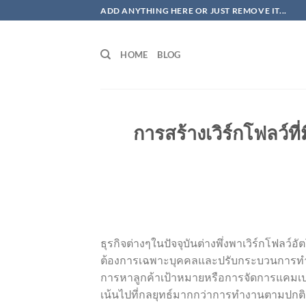
ข้าม
ADD ANYTHING HERE OR JUST REMOVE IT...
ไป
ยัง
HOME
BLOG
เนื้อหา
การสร้างเวิร์กโฟลว์ที่
ธุรกิจต่างๆในปัจจุบันต่างพึ่งพาเวิร์กโฟลว์อ
ต้องการเฉพาะบุคคลและปรับกระบวนการทำงาน
การหาลูกค้าเป้าหมายหรือการจัดการแคมเ
เน้นไปที่กลยุทธ์มากกว่าการทำงานตามปกติ