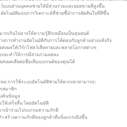
ลว์แบบส่วนบุคคลช่วยให้มีส่วนร่วมและยอดขายที่สูงขึ้น
ืออัตโนมัติมอบการวิเคราะห์ที่ช่วยชี้นำการตัดสินใจที่ดีขึ้น
ากเกินไปอาจให้ความรู้สึกเหมือนเป็นหุ่นยนต์
างการทำงานอัตโนมัติกับการโต้ตอบกับลูกค้าอย่างแท้จริง
งผลให้เวิร์กโฟลว์เสียหายและพลาดโอกาสต่างๆ
่ยวข้องจะทำให้การมีส่วนร่วมลดลง
จส่งผลเสียต่อชื่อเสียงแบรนด์ของคุณได้
นใหม่ การใช้ระบบอัตโนมัติช่วยให้พวกเขาสามารถ:
ัครสมาชิก
ค้นข้อมูล
อให้เสร็จสิ้น โดยอัตโนมัติ
ขาเข้าร่วมโปรแกรมความภักดี
ว สร้างความภักดีของลูกค้าที่แข็งแกร่งยิ่งขึ้น