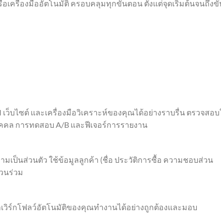
ครื่องมืออัตโนมัติ ครอบคลุมทุกขั้นตอน ตั้งแต่จุดเริ่มต้นจนถึงขั้
 เว็บไซต์ และเครื่องมือวิเคราะห์ของคุณได้อย่างราบรื่น ตรวจสอบ
บุคคล การทดสอบ A/B และฟีเจอร์การรายงาน
เป็นส่วนตัว ใช้ข้อมูลลูกค้า (ชื่อ ประวัติการซื้อ ความชอบส่วน
่วนร่วม
าเวิร์กโฟลว์อัตโนมัติของคุณทำงานได้อย่างถูกต้องและมอบ