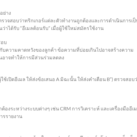
อย่าง
ื่อตรวจสอบว่าทริกเกอร์แต่ละตัวทำงานถูกต้องและการดำเนินการเป็
ว่าได้รับ “อีเมลต้อนรับ” เมื่อผู้ใช้ใหม่สมัครใช้งาน
สอบ
ับความคาดหวังของลูกค้า ข้อความที่บ่อยเกินไปอาจสร้างความ
นานอาจทำให้การมีส่วนร่วมลดลง
้ใช้เปิดอีเมล ให้ส่งข้อเสนอ A มิฉะนั้น ให้ส่งคำเตือน B”) ตรวจสอบว
ูกต้องระหว่างระบบต่างๆ เช่น CRM การวิเคราะห์ และเครื่องมืออีเ
อการรายงาน