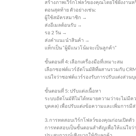
สร้างภาพเวิร์กโฟลว์ของคุณโดยใช้ผังงานหรือเ
ตอนสุดท้าย ตัวอย่างเช่น:
ผู้ใช้สมัครสมาชิก →
ส่งอีเมลต้อนรับ →
รอ 2 วัน →
ส่งคำแนะนำสินค้า →
แท็กเป็น “ผู้มีแนวโน้มจะเป็นลูกค้า”
ขั้นตอนที่ 4: เลือกเครื่องมือที่เหมาะสม
เลือกซอฟต์แวร์อัตโนมัติที่ผสานรวมกับ CRM
แน่ใจว่าซอฟต์แวร์รองรับการปรับแต่งส่วน
ขั้นตอนที่ 5: ปรับแต่งเนื้อหา
ระบบอัตโนมัติไม่ได้หมายความว่าจะไม่มีความ
บุคคล) เพื่อปรับแต่งข้อความและเพิ่มการมีส
3. การทดสอบเวิร์กโฟลว์ของคุณก่อนเปิดตัว
การทดสอบเป็นขั้นตอนสำคัญเพื่อให้แน่ใจว่
ประสบการณ์เชิงบวกให้กับลูกค้า