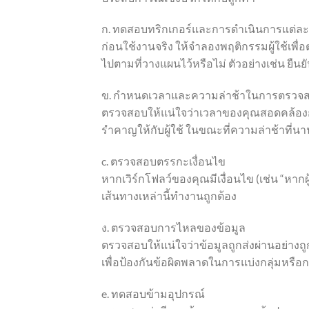
ก. ทดสอบทริกเกอร์และการดำเนินการแต่ละ
ก่อนใช้งานจริง ให้จำลองพฤติกรรมผู้ใช้เพ
ไปตามที่วางแผนไว้หรือไม่ ตัวอย่างเช่น ยืนยัน
ข. กำหนดเวลาและความล่าช้าในการตรวจ
ตรวจสอบให้แน่ใจว่าเวลาของคุณสอดคล้องก
รำคาญให้กับผู้ใช้ ในขณะที่ความล่าช้าที่
c. ตรวจสอบตรรกะเงื่อนไข
หากเวิร์กโฟลว์ของคุณมีเงื่อนไข (เช่น “หากผู
เส้นทางเหล่านี้ทำงานถูกต้อง
ง. ตรวจสอบการไหลของข้อมูล
ตรวจสอบให้แน่ใจว่าข้อมูลถูกส่งผ่านอย่างถ
เพื่อป้องกันข้อผิดพลาดในการแบ่งกลุ่มหรื
e. ทดสอบข้ามอุปกรณ์