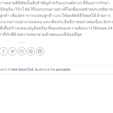
รตลาดดิจิทัลเป็นสิ่งสำคัญสำหรับแบรนด์ต่างๆ ที่ต้องการรักษา
ุบัน เวิร์กโฟลว์ที่ออกแบบมาอย่างดีไม่เพียงแต่ช่วยประหยัดเว
บลูกค้า เพิ่มอัตราการแปลงลูกค้า และให้ผลลัพธ์ที่วัดผลได้ ด้วยการ
ะบวนการอย่างรอบคอบ และเพิ่มประสิทธิภาพอย่างต่อเนื่อง นักก
เพื่อสร้างแคมเปญอัจฉริยะที่ตอบสนองความต้องการได้ตลอด 24
ค้าที่ภักดีด้วยความพยายามด้วยตนเองที่น้อยที่สุด
ted in
การตลาดออนไลน์
. Bookmark the
permalink
.