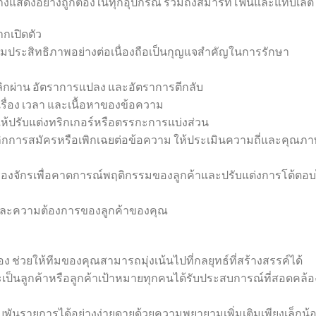
งแสดงอย่างถูกต้องในทุกอุปกรณ์ รวมถึงสมาร์ทโฟนและแท็บเล็ต
ากเปิดตัว
พิ่มประสิทธิภาพอย่างต่อเนื่องถือเป็นกุญแจสำคัญในการรักษา
ลิกผ่าน อัตราการแปลง และอัตราการตีกลับ
ื่อง เวลา และเนื้อหาของข้อความ
ให้ปรับแต่งทริกเกอร์หรือตรรกะการแบ่งส่วน
เลิกการสมัครหรือเพิกเฉยต่อข้อความ ให้ประเมินความถี่และคุณภ
ครื่องจักรเพื่อคาดการณ์พฤติกรรมของลูกค้าและปรับแต่งการโต้ตอบ
จและความต้องการของลูกค้าของคุณ
ช่วยให้ทีมของคุณสามารถมุ่งเน้นไปที่กลยุทธ์ที่สร้างสรรค์ได้
ะเป็นลูกค้าหรือลูกค้าเป้าหมายทุกคนได้รับประสบการณ์ที่สอดคล้อ
นรายการได้อย่างง่ายดายด้วยความพยายามเพิ่มเติมเพียงเล็กน้