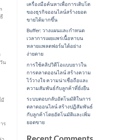
เครื่องมือค้นหาเพื่อการเติบโต
n
ของธุรกิจออนไลน์สร้างยอด
ธี
ขายได้มากขึ้น
Buffer: วางแผนและกำหนด
เวลาการเผยแพร่เนื้อหาบน
หลายแพลตฟอร์มได้อย่าง
ง่ายดาย
ง
วัน
การใช้คลิปวิดีโอแบบยาวใน
การตลาดออนไลน์ สร้างความ
ไว้วางใจ ความน่าเชื่อถือและ
ความสัมพันธ์กับลูกค้าที่ยั่งยืน
ระบบตอบกลับอัตโนมัติในการ
มี
ตลาดออนไลน์ สร้างปฏิสัมพันธ์
กับลูกค้าโดยอัตโนมัติและเพิ่ม
ยอดขาย
การ
Recent Comments
่า