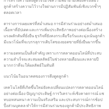
การสร้างความดึงดูดใจไม่ใช่ความพยายามเพียงครั้งเดียว
ลูกค้าสร้างความไว้วางใจผ่านการมีปฏิสัมพันธ์เชิงบวกซ้ำๆ
ตลอดเวลา
ตารางการเผยแพร่ที่สม่ำเสมอ การมีส่วนร่วมอย่างสม่ำเสมอ
เนื้อหาที่อัปเดต และการเพิ่มประสิทธิภาพอย่างต่อเนื่องสร้าง
แรงผลักดันที่ยั่งยืน ธุรกิจที่ยังคงกระตือรือร้นและมุ่งเน้นลูกค้า
มีแนวโน้มที่จะบรรลุการเติบโตของยอดขายที่ยั่งยืนมากขึ้น
ความอดทนเป็นสิ่งสำคัญ เพราะการตลาดออนไลน์ที่ประสบ
ความสำเร็จจะสะสมผลลัพธ์ในช่วงหลายเดือนและหลายปี
มากกว่าที่จะให้ผลลัพธ์ในทันที
แนวโน้มในอนาคตของการดึงดูดลูกค้า
เทคโนโลยีที่เกิดขึ้นใหม่ยังคงเปลี่ยนแปลงการตลาดออนไลน์
อย่างต่อเนื่อง ปัญญาประดิษฐ์ การวิเคราะห์เชิงคาดการณ์ แช
ทบอทสนทนา ความเป็นจริงเสริม และประสบการณ์การช้อป
ปิ้งส่วนบุคคล ทำให้การมีส่วนร่วมของลูกค้ามีประสิทธิภาพ