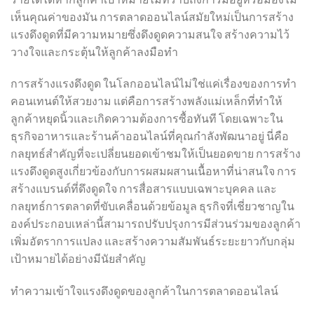
เห็นคุณค่าของมัน การตลาดออนไลน์สมัยใหม่เป็นการสร้าง
แรงดึงดูดที่มีความหมายซึ่งดึงดูดความสนใจ สร้างความไว้
วางใจและกระตุ้นให้ลูกค้าลงมือทำ
การสร้างแรงดึงดูด ในโลกออนไลน์ไม่ใช่แค่เรื่องของการทำ
คอนเทนต์ให้สวยงาม แต่คือการสร้างพลังแม่เหล็กที่ทำให้
ลูกค้าหยุดนิ้วและเกิดความต้องการซื้อทันที โดยเฉพาะใน
ธุรกิจอาหารและร้านค้าออนไลน์ที่คุณกำลังพัฒนาอยู่ นี่คือ
กลยุทธ์สำคัญที่จะเปลี่ยนยอดเข้าชมให้เป็นยอดขาย การสร้าง
แรงดึงดูดสูงเกี่ยวข้องกับการผสมผสานเนื้อหาที่น่าสนใจ การ
สร้างแบรนด์ที่ดึงดูดใจ การสื่อสารแบบเฉพาะบุคคล และ
กลยุทธ์การตลาดที่ขับเคลื่อนด้วยข้อมูล ธุรกิจที่เชี่ยวชาญใน
องค์ประกอบเหล่านี้สามารถปรับปรุงการมีส่วนร่วมของลูกค้า
เพิ่มอัตราการแปลง และสร้างความสัมพันธ์ระยะยาวกับกลุ่ม
เป้าหมายได้อย่างมีนัยสำคัญ
ทำความเข้าใจแรงดึงดูดของลูกค้าในการตลาดออนไลน์