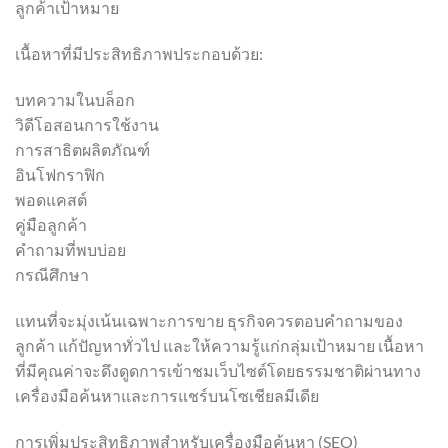
ลูกค้าเป้าหมาย
เนื้อหาที่มีประสิทธิภาพประกอบด้วย:
บทความในบล็อก
วิดีโอสอนการใช้งาน
การสาธิตผลิตภัณฑ์
อินโฟกราฟิก
พอดแคสต์
คู่มือลูกค้า
คำถามที่พบบ่อย
กรณีศึกษา
แทนที่จะมุ่งเน้นเฉพาะการขาย ธุรกิจควรตอบคำถามของ
ลูกค้า แก้ปัญหาทั่วไป และให้ความรู้แก่กลุ่มเป้าหมาย เนื้อหา
ที่มีคุณค่าจะดึงดูดการเข้าชมเว็บไซต์โดยธรรมชาติผ่านทาง
เครื่องมือค้นหาและการแชร์บนโซเชียลมีเดีย
การเพิ่มประสิทธิภาพสำหรับเครื่องมือค้นหา (SEO)