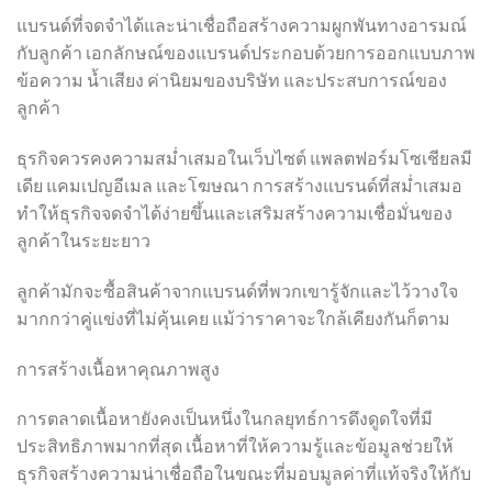
แบรนด์ที่จดจำได้และน่าเชื่อถือสร้างความผูกพันทางอารมณ์
กับลูกค้า เอกลักษณ์ของแบรนด์ประกอบด้วยการออกแบบภาพ
ข้อความ น้ำเสียง ค่านิยมของบริษัท และประสบการณ์ของ
ลูกค้า
ธุรกิจควรคงความสม่ำเสมอในเว็บไซต์ แพลตฟอร์มโซเชียลมี
เดีย แคมเปญอีเมล และโฆษณา การสร้างแบรนด์ที่สม่ำเสมอ
ทำให้ธุรกิจจดจำได้ง่ายขึ้นและเสริมสร้างความเชื่อมั่นของ
ลูกค้าในระยะยาว
ลูกค้ามักจะซื้อสินค้าจากแบรนด์ที่พวกเขารู้จักและไว้วางใจ
มากกว่าคู่แข่งที่ไม่คุ้นเคย แม้ว่าราคาจะใกล้เคียงกันก็ตาม
การสร้างเนื้อหาคุณภาพสูง
การตลาดเนื้อหายังคงเป็นหนึ่งในกลยุทธ์การดึงดูดใจที่มี
ประสิทธิภาพมากที่สุด เนื้อหาที่ให้ความรู้และข้อมูลช่วยให้
ธุรกิจสร้างความน่าเชื่อถือในขณะที่มอบมูลค่าที่แท้จริงให้กับ