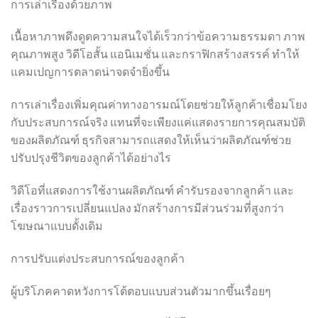
การเล่าเรื่องด้วยภาพ
เนื้อหาภาพดึงดูดความสนใจได้เร็วกว่าข้อความธรรมดา ภาพ
คุณภาพสูง วิดีโอสั้น แอนิเมชั่น และกราฟิกสร้างสรรค์ ทำให้
แคมเปญการตลาดน่าจดจำยิ่งขึ้น
การเล่าเรื่องเพิ่มคุณค่าทางอารมณ์โดยช่วยให้ลูกค้าเชื่อมโยง
กับประสบการณ์จริง แทนที่จะเพียงแค่แสดงรายการคุณสมบัติ
ของผลิตภัณฑ์ ธุรกิจสามารถแสดงให้เห็นว่าผลิตภัณฑ์ช่วย
ปรับปรุงชีวิตของลูกค้าได้อย่างไร
วิดีโอที่แสดงการใช้งานผลิตภัณฑ์ คำรับรองจากลูกค้า และ
เรื่องราวการเปลี่ยนแปลง มักสร้างการมีส่วนร่วมที่สูงกว่า
โฆษณาแบบดั้งเดิม
การปรับแต่งประสบการณ์ของลูกค้า
ผู้บริโภคคาดหวังการโต้ตอบแบบส่วนตัวมากขึ้นเรื่อยๆ