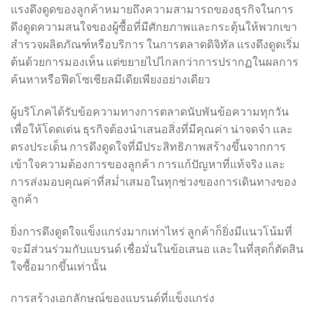
แรงดึงดูดของลูกค้าหมายถึงความสามารถของธุรกิจในการ
ดึงดูดความสนใจของผู้ซื้อที่มีศักยภาพและกระตุ้นให้พวกเขา
สำรวจผลิตภัณฑ์หรือบริการ ในการตลาดดิจิทัล แรงดึงดูดเริ่ม
ต้นด้วยการมองเห็น แต่ขยายไปไกลกว่าการปรากฏในผลการ
ค้นหาหรือฟีดโซเชียลมีเดียเพียงอย่างเดียว
ผู้บริโภคได้รับข้อความทางการตลาดนับพันข้อความทุกวัน
เพื่อให้โดดเด่น ธุรกิจต้องนำเสนอสิ่งที่มีคุณค่า น่าจดจำ และ
ตรงประเด็น การดึงดูดใจที่มีประสิทธิภาพสร้างขึ้นจากการ
เข้าใจความต้องการของลูกค้า การแก้ปัญหาที่แท้จริง และ
การส่งมอบคุณค่าที่สม่ำเสมอในทุกช่วงของการเดินทางของ
ลูกค้า
ยิ่งการดึงดูดใจแข็งแกร่งมากเท่าไหร่ ลูกค้าก็ยิ่งมีแนวโน้มที่
จะมีส่วนร่วมกับแบรนด์ เชื่อมั่นในข้อเสนอ และในที่สุดก็ตัดสิน
ใจซื้อมากขึ้นเท่านั้น
การสร้างเอกลักษณ์ของแบรนด์ที่แข็งแกร่ง