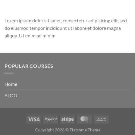
Lorem ipsum dolor sit amet, consectetur adipisicing elit, sed
do eiusmod tempor incididunt ut labore et dolore magna
aliqua. Ut enim ad minim.
POPULAR COURSES
Home
BLOG
Copyright 2026 ©
Flatsome Theme