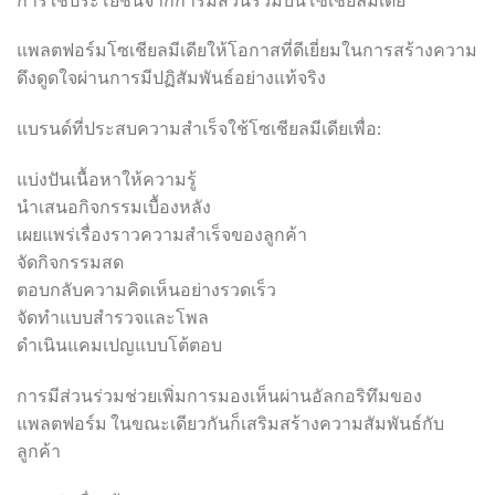
แพลตฟอร์มโซเชียลมีเดียให้โอกาสที่ดีเยี่ยมในการสร้างความ
ดึงดูดใจผ่านการมีปฏิสัมพันธ์อย่างแท้จริง
แบรนด์ที่ประสบความสำเร็จใช้โซเชียลมีเดียเพื่อ:
แบ่งปันเนื้อหาให้ความรู้
นำเสนอกิจกรรมเบื้องหลัง
เผยแพร่เรื่องราวความสำเร็จของลูกค้า
จัดกิจกรรมสด
ตอบกลับความคิดเห็นอย่างรวดเร็ว
จัดทำแบบสำรวจและโพล
ดำเนินแคมเปญแบบโต้ตอบ
การมีส่วนร่วมช่วยเพิ่มการมองเห็นผ่านอัลกอริทึมของ
แพลตฟอร์ม ในขณะเดียวกันก็เสริมสร้างความสัมพันธ์กับ
ลูกค้า