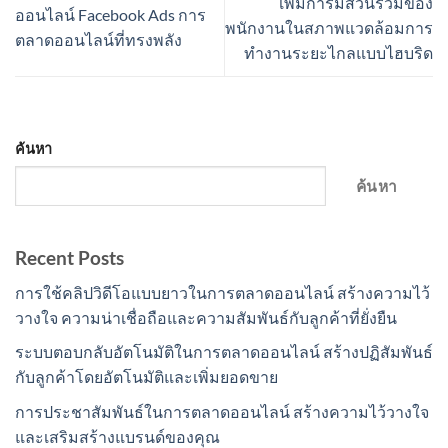
เพิ่มการมีส่วนร่วมของ
ออนไลน์ Facebook Ads การ
พนักงานในสภาพแวดล้อมการ
ตลาดออนไลน์ที่ทรงพลัง
ทำงานระยะไกลแบบไฮบริด
ค้นหา
ค้นหา
Recent Posts
การใช้คลิปวิดีโอแบบยาวในการตลาดออนไลน์ สร้างความไว้
วางใจ ความน่าเชื่อถือและความสัมพันธ์กับลูกค้าที่ยั่งยืน
ระบบตอบกลับอัตโนมัติในการตลาดออนไลน์ สร้างปฏิสัมพันธ์
กับลูกค้าโดยอัตโนมัติและเพิ่มยอดขาย
การประชาสัมพันธ์ในการตลาดออนไลน์ สร้างความไว้วางใจ
และเสริมสร้างแบรนด์ของคุณ