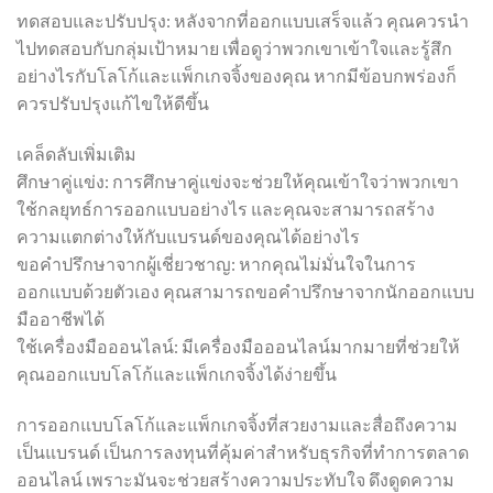
ทดสอบและปรับปรุง: หลังจากที่ออกแบบเสร็จแล้ว คุณควรนำ
ไปทดสอบกับกลุ่มเป้าหมาย เพื่อดูว่าพวกเขาเข้าใจและรู้สึก
อย่างไรกับโลโก้และแพ็กเกจจิ้งของคุณ หากมีข้อบกพร่องก็
ควรปรับปรุงแก้ไขให้ดีขึ้น
เคล็ดลับเพิ่มเติม
ศึกษาคู่แข่ง: การศึกษาคู่แข่งจะช่วยให้คุณเข้าใจว่าพวกเขา
ใช้กลยุทธ์การออกแบบอย่างไร และคุณจะสามารถสร้าง
ความแตกต่างให้กับแบรนด์ของคุณได้อย่างไร
ขอคำปรึกษาจากผู้เชี่ยวชาญ: หากคุณไม่มั่นใจในการ
ออกแบบด้วยตัวเอง คุณสามารถขอคำปรึกษาจากนักออกแบบ
มืออาชีพได้
ใช้เครื่องมือออนไลน์: มีเครื่องมือออนไลน์มากมายที่ช่วยให้
คุณออกแบบโลโก้และแพ็กเกจจิ้งได้ง่ายขึ้น
การออกแบบโลโก้และแพ็กเกจจิ้งที่สวยงามและสื่อถึงความ
เป็นแบรนด์ เป็นการลงทุนที่คุ้มค่าสำหรับธุรกิจที่ทำการตลาด
ออนไลน์ เพราะมันจะช่วยสร้างความประทับใจ ดึงดูดความ