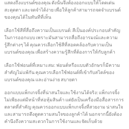
แสดงถึงแบรนด์ของคุณ ดังนั้นจึงต้องออกแบบให้โดดเด่น
สะดุดตา และจดจำได้ง่าย เพื่อให้ลูกค้าสามารถจดจำแบรนด์
ของคุณได้ในทันทีที่เห็น
เลือกใช้สีที่สื่อถึงความเป็นแบรนด์: สีเป็นองค์ประกอบสำคัญ
ในการออกแบบ เพราะมันสามารถสื่อถึงอารมณ์และความ
รู้สึกต่างๆ ได้ คุณควรเลือกใช้สีที่สอดคล้องกับความเป็น
แบรนด์ของคุณ เพื่อสร้างความรู้สึกที่ต้องการให้กับลูกค้า
เลือกใช้ฟอนต์ที่เหมาะสม: ฟอนต์หรือแบบตัวอักษรก็มีความ
สำคัญไม่แพ้กัน คุณควรเลือกใช้ฟอนต์ที่เข้ากับสไตล์ของ
แบรนด์ของคุณ และอ่านง่าย สบายตา
ออกแบบแพ็กเกจจิ้งที่น่าสนใจและใช้งานได้จริง: แพ็กเกจจิ้ง
ไม่เพียงแต่มีหน้าที่ห่อหุ้มสินค้า แต่ยังเป็นเครื่องมือสื่อสารการ
ตลาดที่สำคัญ คุณควรออกแบบแพ็กเกจจิ้งที่สวยงาม น่าสนใจ
และสามารถดึงดูดความสนใจของลูกค้าได้ นอกจากนี้ยังต้อง
คำนึงถึงความสะดวกในการใช้งานและจัดเก็บด้วย