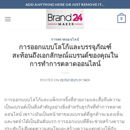
ข้าม
ADD ANYTHING HERE OR JUST REMOVE IT...
ไป
ยัง
0
เนื้อหา
การตลาดออนไลน์
การออกแบบโลโก้และบรรจุภัณฑ์
สะท้อนถึงเอกลักษณ์แบรนด์ของคุณใน
การทำการตลาดออนไลน์
POSTED ON
02/02/2025
BY
NOI
การออกแบบโลโก้และแพ็กเกจจิ้งที่สวยงามและสื่อถึงความ
เป็นแบรนด์เป็นสิ่งสำคัญอย่างยิ่งสำหรับธุรกิจที่ทำการตลาด
ออนไลน์ เพราะมันเป็นหน้าตาของแบรนด์ที่ลูกค้าจะมองเห็น
และจดจำได้เป็นอันดับแรก การออกแบบที่ดีจะช่วยสร้างความ
ประทับใจ ดึงดูดความสนใจและสร้างความแตกต่างให้กับ