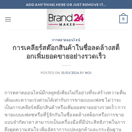
ข้าม
ADD ANYTHING HERE OR JUST REMOVE IT...
ไป
ยัง
0
เนื้อหา
การตลาดออนไลน์
การเคลียร์สต๊อกสินค้าในชื่อลดล้างสต็
อกเพิ่มยอดขายอย่างรวดเร็ว
POSTED ON
31/01/2026
BY
NOI
การตลาดออนไลน์มีกลยุทธ์เพียงไม่กี่อย่างที่จะสร้างความตื่น
เต้นและความเร่งด่วนได้เท่ากับการขายแบบแฟลช ไม่ว่าจะ
เป็นการเคลียร์สต๊อกสินค้าหรือเพิ่มยอดขายอย่างรวดเร็ว การ
ขายแบบแฟลชหรือที่รู้จักกันในชื่อลดล้างสต็อกหรือการขาย
แบบจำกัดเวลา สามารถเป็นเครื่องมือที่มีประสิทธิภาพในการ
ดึงดูดความสนใจ เพิ่มอัตราการแปลงลูกค้าและกระตุ้นฐาน