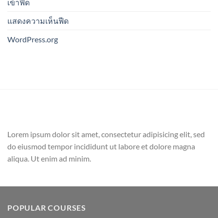
เข้าฟีด
แสดงความเห็นฟีด
WordPress.org
Lorem ipsum dolor sit amet, consectetur adipisicing elit, sed
do eiusmod tempor incididunt ut labore et dolore magna
aliqua. Ut enim ad minim.
POPULAR COURSES