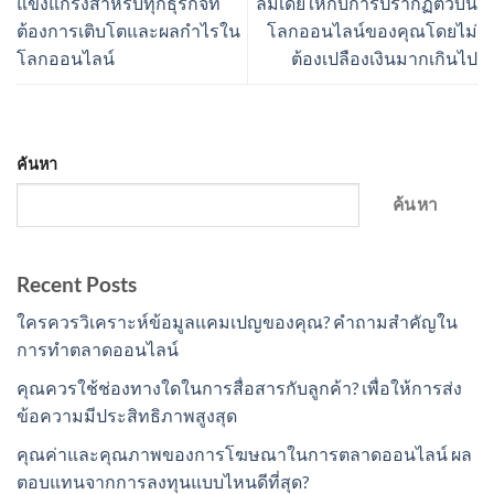
แข็งแกร่งสำหรับทุกธุรกิจที่
ลมีเดียให้กับการปรากฏตัวบน
ต้องการเติบโตและผลกำไรใน
โลกออนไลน์ของคุณโดยไม่
โลกออนไลน์
ต้องเปลืองเงินมากเกินไป
ค้นหา
ค้นหา
Recent Posts
ใครควรวิเคราะห์ข้อมูลแคมเปญของคุณ? คำถามสำคัญใน
การทำตลาดออนไลน์
คุณควรใช้ช่องทางใดในการสื่อสารกับลูกค้า? เพื่อให้การส่ง
ข้อความมีประสิทธิภาพสูงสุด
คุณค่าและคุณภาพของการโฆษณาในการตลาดออนไลน์ ผล
ตอบแทนจากการลงทุนแบบไหนดีที่สุด?