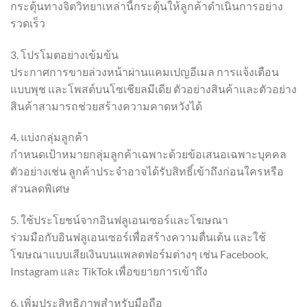
กระตุ้นทางจิตวิทยาเหล่านี้กระตุ้นให้ลูกค้าดำเนินการอย่าง
รวดเร็ว
3. โปรโมตอย่างเข้มข้น
ประกาศการขายล่วงหน้าผ่านแคมเปญอีเมล การแจ้งเตือน
แบบพุช และโพสต์บนโซเชียลมีเดีย ตัวอย่างสินค้าและตัวอย่าง
สินค้าสามารถช่วยสร้างความคาดหวังได้
4. แบ่งกลุ่มลูกค้า
กำหนดเป้าหมายกลุ่มลูกค้าเฉพาะด้วยข้อเสนอเฉพาะบุคคล
ตัวอย่างเช่น ลูกค้าประจำอาจได้รับสิทธิ์เข้าถึงก่อนใครหรือ
ส่วนลดพิเศษ
5. ใช้ประโยชน์จากอินฟลูเอนเซอร์และโฆษณา
ร่วมมือกับอินฟลูเอนเซอร์เพื่อสร้างความตื่นเต้น และใช้
โฆษณาแบบเสียเงินบนแพลตฟอร์มต่างๆ เช่น Facebook,
Instagram และ TikTok เพื่อขยายการเข้าถึง
6. เพิ่มประสิทธิภาพสำหรับมือถือ