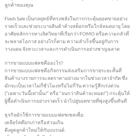
ลูกค้าของคุณ
Flash Sale เป็นกลยุทธ์ที่ทรงพลังในการกระตุ้นยอดขายอย่าง
รวดเร็วและช่วยระบายสินค้าค้างสต็อกหรือใกล้หมดอายุ โดย
อาศัยหลักการทางจิตวิทยาที่เรียกว่า FOMO หรือความกลัวที่
จะพลาดโอกาส อย่างไรก็ตาม ความสำเร็จขึ้นอยู่กับการ
วางแผน จังหวะเวลาและการดำเนินการอย่างชาญฉลาด
การขายแบบแฟลชคืออะไร?
การขายแบบแฟลชคือกิจกรรมส่งเสริมการขายระยะสั้นที่
สินค้าบางรายการจะลดราคาอย่างมากในช่วงเวลาจำกัด ซึ่ง
มักจะเป็นเวลาไม่กี่ชั่วโมงหรือไม่กี่วัน ความรู้สึกเร่งด่วน
(“เฉพาะวันนี้เท่านั้น!” หรือ “จนกว่าสินค้าจะหมด!”) กระตุ้นให้
ผู้ซื้อดำเนินการอย่างรวดเร็ว นำไปสู่ยอดขายที่พุ่งสูงขึ้นทันที
ธุรกิจมักใช้การขายแบบแฟลชเซลเพื่อ:
เคลียร์สต๊อกเก่าหรือส่วนเกิน
ดึงดูดลูกค้าใหม่ให้กับแบรนด์