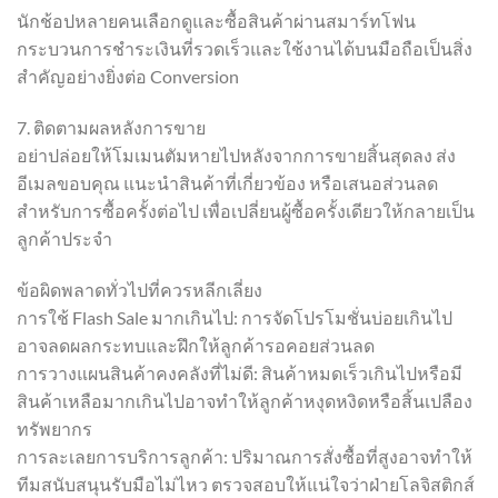
นักช้อปหลายคนเลือกดูและซื้อสินค้าผ่านสมาร์ทโฟน
กระบวนการชำระเงินที่รวดเร็วและใช้งานได้บนมือถือเป็นสิ่ง
สำคัญอย่างยิ่งต่อ Conversion
7. ติดตามผลหลังการขาย
อย่าปล่อยให้โมเมนตัมหายไปหลังจากการขายสิ้นสุดลง ส่ง
อีเมลขอบคุณ แนะนำสินค้าที่เกี่ยวข้อง หรือเสนอส่วนลด
สำหรับการซื้อครั้งต่อไป เพื่อเปลี่ยนผู้ซื้อครั้งเดียวให้กลายเป็น
ลูกค้าประจำ
ข้อผิดพลาดทั่วไปที่ควรหลีกเลี่ยง
การใช้ Flash Sale มากเกินไป: การจัดโปรโมชั่นบ่อยเกินไป
อาจลดผลกระทบและฝึกให้ลูกค้ารอคอยส่วนลด
การวางแผนสินค้าคงคลังที่ไม่ดี: สินค้าหมดเร็วเกินไปหรือมี
สินค้าเหลือมากเกินไปอาจทำให้ลูกค้าหงุดหงิดหรือสิ้นเปลือง
ทรัพยากร
การละเลยการบริการลูกค้า: ปริมาณการสั่งซื้อที่สูงอาจทำให้
ทีมสนับสนุนรับมือไม่ไหว ตรวจสอบให้แน่ใจว่าฝ่ายโลจิสติกส์