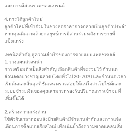
และการมีส่วนร่วมของแบรนด์
4. การได้ลูกค้าใหม่
ลูกค้าใหม่ที่เข้าร่วมในช่วงลดราคาอาจกลายเป็นลูกค้าประจำ
หากคุณติดตามด้วยกลยุทธ์การมีส่วนร่วมหลังการขายที่
แข็งแกร่ง
เทคนิคสำคัญสู่ความสำเร็จของการขายแบบแฟลชเซลล์
1. วางแผนล่วงหน้า
การเตรียมตัวเป็นสิ่งสำคัญ เลือกสินค้าที่จะรวมไว้ กำหนด
ส่วนลดอย่างชาญฉลาด (โดยทั่วไป 20–70%) และกำหนดเวลา
เริ่มต้นและสิ้นสุดที่ชัดเจน ตรวจสอบให้แน่ใจว่าเว็บไซต์และ
ระบบชำระเงินของคุณสามารถรองรับปริมาณการเข้าชมที่
เพิ่มขึ้นได้
2. สร้างความเร่งด่วน
ใช้ตัวจับเวลาถอยหลังป้ายสินค้ามีจำนวนจำกัดและการแจ้ง
เตือนการซื้อแบบเรียลไทม์ เพื่อเน้นย้ำถึงความขาดแคลน สิ่ง