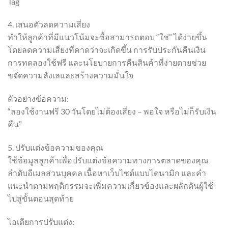
Tag
4. เสนอตัวลดความเสี่ยง
ทำให้ลูกค้าที่มีแนวโน้มจะซื้อสามารถตอบ “ใช่” ได้ง่ายขึ้น
โดยลดความเสี่ยงที่คาดว่าจะเกิดขึ้น การรับประกันคืนเงิน
การทดลองใช้ฟรี และนโยบายการคืนสินค้าที่ง่ายดายช่วย
ขจัดความลังเลและสร้างความมั่นใจ
ตัวอย่างข้อความ:
“ลองใช้งานฟรี 30 วันโดยไม่ต้องเสี่ยง – พอใจ หรือไม่ก็รับเงิน
คืน”
5. ปรับแต่งข้อความของคุณ
ใช้ข้อมูลลูกค้าเพื่อปรับแต่งข้อความทางการตลาดของคุณ
ลำดับอีเมลส่วนบุคคล เนื้อหาเว็บไซต์แบบไดนามิก และคำ
แนะนำตามพฤติกรรมจะเพิ่มความเกี่ยวข้องและผลักดันผู้ใช้
ไปสู่ขั้นตอนสุดท้าย
ไอเดียการปรับแต่ง: