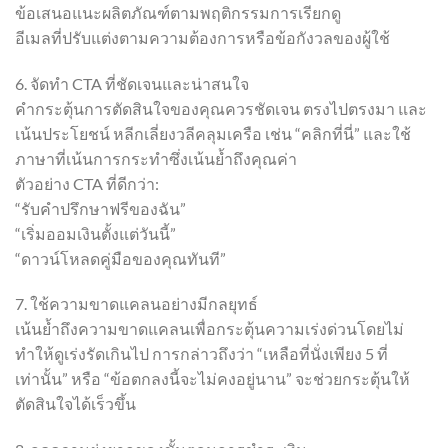
ข้อเสนอแนะผลิตภัณฑ์ตามพฤติกรรมการเรียกดู
อีเมลที่ปรับแต่งตามความต้องการหรือข้อกังวลของผู้ใช้
6. จัดทำ CTA ที่ชัดเจนและน่าสนใจ
คำกระตุ้นการตัดสินใจของคุณควรชัดเจน ตรงไปตรงมา และ
เน้นประโยชน์ หลีกเลี่ยงวลีคลุมเครือ เช่น “คลิกที่นี่” และใช้
ภาษาที่เน้นการกระทำซึ่งเน้นย้ำถึงคุณค่า
ตัวอย่าง CTA ที่ดีกว่า:
“รับคำปรึกษาฟรีของฉัน”
“เริ่มออมเงินตั้งแต่วันนี้”
“ดาวน์โหลดคู่มือของคุณทันที”
7. ใช้ความขาดแคลนอย่างมีกลยุทธ์
เน้นย้ำถึงความขาดแคลนเพื่อกระตุ้นความเร่งด่วนโดยไม่
ทำให้ดูเร่งรัดเกินไป การกล่าวถึงว่า “เหลือที่นั่งเพียง 5 ที่
เท่านั้น” หรือ “ข้อตกลงนี้จะไม่คงอยู่นาน” จะช่วยกระตุ้นให้
ตัดสินใจได้เร็วขึ้น