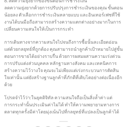
8. ลดความยุ่งยากของขั้นตอนการชำระเงิน
ลดความยุ่งยากด้วยการปรับปรุงการชำระเงินของคุณ ขั้นตอน
น้อยลง ตัวเลือกการชำระเงินหลายแบบ และอินเทอร์เฟซที่ใช้
งานได้บนมือถือสามารถสร้างความแตกต่างอย่างมากในการ
เปลี่ยนความสนใจให้เป็นการกระทำ
การเดินทางจากความสนใจไปจนถึงการซื้อนั้นละเอียดอ่อน
แต่ด้วยกลยุทธ์ที่ถูกต้อง คุณสามารถนำลูกค้าเป้าหมายไปสู่ขั้น
ตอนการขายได้อย่างราบรื่น ด้วยการผสมผสานความเร่งด่วน
การปรับแต่งส่วนบุคคล หลักฐานทางสังคม และเทคนิคการ
สร้างความไว้วางใจ คุณจะไม่เพียงแต่เร่งกระบวนการตัดสิน
ใจเท่านั้น แต่ยังสร้างฐานลูกค้าที่ภักดีที่เติบโตอย่างต่อเนื่องอีก
ด้วย
โปรดจำไว้ว่า:ในยุคดิจิทัล ความสนใจถือเป็นสิ่งล้ำค่า แต่
การกระทำนั้นประเมินค่าไม่ได้ ทำให้ความพยายามทางการ
ตลาดทุกครั้งมีค่าโดยมุ่งเน้นไปที่กลยุทธ์ที่แปลงเป็นลูกค้าได้