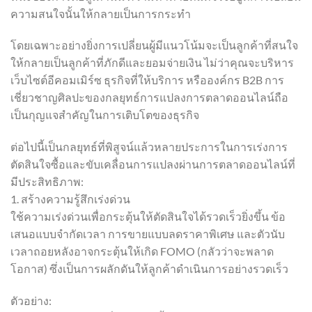
ความสนใจนั้นให้กลายเป็นการกระทำ
โดยเฉพาะอย่างยิ่งการเปลี่ยนผู้มีแนวโน้มจะเป็นลูกค้าที่สนใจ
ให้กลายเป็นลูกค้าที่ภักดีและยอมจ่ายเงิน ไม่ว่าคุณจะบริหาร
เว็บไซต์อีคอมเมิร์ซ ธุรกิจที่ให้บริการ หรือองค์กร B2B การ
เชี่ยวชาญศิลปะของกลยุทธ์การแปลงการตลาดออนไลน์ถือ
เป็นกุญแจสำคัญในการเติบโตของธุรกิจ
ต่อไปนี้เป็นกลยุทธ์ที่พิสูจน์แล้วหลายประการในการเร่งการ
ตัดสินใจซื้อและขับเคลื่อนการแปลงผ่านการตลาดออนไลน์ที่
มีประสิทธิภาพ:
1. สร้างความรู้สึกเร่งด่วน
ใช้ความเร่งด่วนเพื่อกระตุ้นให้ตัดสินใจได้รวดเร็วยิ่งขึ้น ข้อ
เสนอแบบจำกัดเวลา การขายแบบลดราคาพิเศษ และตัวนับ
เวลาถอยหลังอาจกระตุ้นให้เกิด FOMO (กลัวว่าจะพลาด
โอกาส) ซึ่งเป็นการผลักดันให้ลูกค้าดำเนินการอย่างรวดเร็ว
ตัวอย่าง: