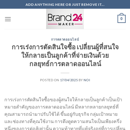
ข้าม
ADD ANYTHING HERE OR JUST REMOVE IT...
ไป
ยัง
0
เนื้อหา
การตลาดออนไลน์
การเร่งการตัดสินใจซื้อ เปลี่ยนผู้ที่สนใจ
ให้กลายเป็นลูกค้าที่จ่ายเงินด้วย
กลยุทธ์การตลาดออนไลน์
POSTED ON
17/04/2025
BY
NOI
การเร่งการตัดสินใจซื้อของผู้สนใจให้กลายเป็นลูกค้าเป็นเป้า
หมายสำคัญของการตลาดออนไลน์ มีหลากหลายกลยุทธ์ที่
คุณสามารถนำมาปรับใช้ได้ ขึ้นอยู่กับธุรกิจ กลุ่มเป้าหมาย
และช่องทางที่คุณใช้งาน การดึงดูดความสนใจเป็นเพียงครึ่ง
หนึ่งของการต่อสู้เท่านั้น ความท้าทายที่แท้จริงอยู่ที่การเปลี่ยน