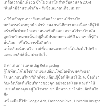
เหลือเวลาอีกเพียง 2 ชั่วโมงเท่านั้นสำหรับส่วนลด 20%!
“สินค้ามีจำนวนจำกัด – สั่งซื้อเลยก่อนที่จะหมด!”
2. ใช้หลักฐานทางสังคมเพื่อสร้างความไว้วางใจ
บทวิจารณ์จากลูกค้า คำรับรอง กรณีศึกษา และเนื้อหาที่ผู้ใช้
สร้างขึ้นช่วยสร้างความน่าเชื่อถือและความไว้วางใจ เมื่อ
ลูกค้าเป้าหมายเห็นว่าผู้อื่นมีประสบการณ์ที่ดี พวกเขาก็รู้สึก
มั่นใจมากขึ้นในการซื้อสินค้า
เคล็ดลับ:เน้นบทวิจารณ์ที่ตอบสนองต่อข้อโต้แย้งทั่วไปหรือ
แสดงผลลัพธ์ที่น่าประทับใจ
3. ดำเนินการแคมเปญ Retargeting
ผู้ใช้ที่สนใจไม่ใช่ทุกคนจะเปลี่ยนใจเมื่อเข้าชมครั้งแรก
โฆษณาแบบรีทาร์เก็ตติ้งจะเตือนผู้ซื้อที่มีแนวโน้มจะซื้อเกี่ยว
กับผลิตภัณฑ์หรือบริการของคุณอย่างอ่อนโยน และทำให้
แบรนด์ของคุณอยู่ในใจพวกเขาเมื่อพวกเขาใกล้จะตัดสินใจ
ซื้อ
เครื่องมือที่ใช้: Google Ads, Facebook Pixel, LinkedIn Insight