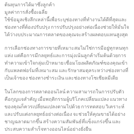
ต้นทุนการได้มาซึ่งลูกค้า
มูลค่าการสั่งซื้อเฉลี่ย
ใช้ข้อมูลเชิงลึกเหล่านี้เพื่อระบุช่องทางที่ทำงานได้ดีที่สุดและ
ช่องทางที่ต้องปรับปรุง การปรับปรุงอย่างต่อเนื่องช่วยให้มั่นใจ
ได้ว่างบประมาณการตลาดของคุณจะสร้างผลตอบแทนสูงสุด
การเลือกช่องทางการขายที่เหมาะสมไม่ใช่การมีอยู่ทุกหนทุก
แห่ง แต่คือการมีกลยุทธ์และการมุ่งเน้นลูกค้าเริ่มต้นด้วยการ
ทำความเข้าใจกลุ่มเป้าหมาย เชื่อมโยงผลิตภัณฑ์ของคุณเข้า
กับแพลตฟอร์มที่เหมาะสม และรักษาสมดุลระหว่างช่องทางที่
เป็นเจ้าของ ช่องทางชำระเงิน และช่องทางโซเชียลมีเดีย
ในโลกของการตลาดออนไลน์ ความสามารถในการปรับตัว
คือกุญแจสำคัญ เมื่อพฤติกรรมผู้บริโภคเปลี่ยนแปลง แนวทาง
ของคุณก็ควรเปลี่ยนแปลงตามไปด้วย การทดสอบ วิเคราะห์
และปรับแต่งกลยุทธ์อย่างต่อเนื่อง จะช่วยให้คุณขายได้อย่าง
ชาญฉลาดมากขึ้น สร้างความสัมพันธ์ที่แข็งแกร่งขึ้น และ
ประสบความสำเร็จทางออนไลน์อย่างยั่งยืน