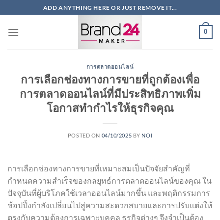
ข้าม
ADD ANYTHING HERE OR JUST REMOVE IT...
ไป
ยัง
0
เนื้อหา
การตลาดออนไลน์
การเลือกช่องทางการขายที่ถูกต้องเพื่อ
การตลาดออนไลน์ที่มีประสิทธิภาพเพิ่ม
โอกาสทำกำไรให้ธุรกิจคุณ
POSTED ON
04/10/2025
BY
NOI
การเลือกช่องทางการขายที่เหมาะสมเป็นปัจจัยสำคัญที่
กำหนดความสำเร็จของกลยุทธ์การตลาดออนไลน์ของคุณ ใน
ปัจจุบันที่ผู้บริโภคใช้เวลาออนไลน์มากขึ้น และพฤติกรรมการ
ช้อปปิ้งกำลังเปลี่ยนไปสู่ความสะดวกสบายและการปรับแต่งให้
ตรงกับความต้องการเฉพาะบุคคล ธุรกิจต่างๆ จึงจำเป็นต้อง