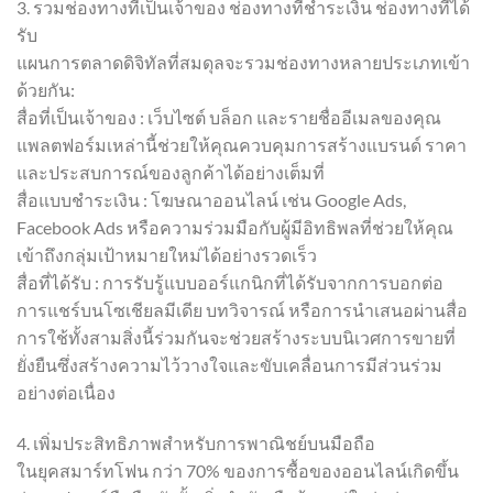
3. รวมช่องทางที่เป็นเจ้าของ ช่องทางที่ชำระเงิน ช่องทางที่ได้
รับ
แผนการตลาดดิจิทัลที่สมดุลจะรวมช่องทางหลายประเภทเข้า
ด้วยกัน:
สื่อที่เป็นเจ้าของ : เว็บไซต์ บล็อก และรายชื่ออีเมลของคุณ
แพลตฟอร์มเหล่านี้ช่วยให้คุณควบคุมการสร้างแบรนด์ ราคา
และประสบการณ์ของลูกค้าได้อย่างเต็มที่
สื่อแบบชำระเงิน : โฆษณาออนไลน์ เช่น Google Ads,
Facebook Ads หรือความร่วมมือกับผู้มีอิทธิพลที่ช่วยให้คุณ
เข้าถึงกลุ่มเป้าหมายใหม่ได้อย่างรวดเร็ว
สื่อที่ได้รับ : การรับรู้แบบออร์แกนิกที่ได้รับจากการบอกต่อ
การแชร์บนโซเชียลมีเดีย บทวิจารณ์ หรือการนำเสนอผ่านสื่อ
การใช้ทั้งสามสิ่งนี้ร่วมกันจะช่วยสร้างระบบนิเวศการขายที่
ยั่งยืนซึ่งสร้างความไว้วางใจและขับเคลื่อนการมีส่วนร่วม
อย่างต่อเนื่อง
4. เพิ่มประสิทธิภาพสำหรับการพาณิชย์บนมือถือ
ในยุคสมาร์ทโฟน กว่า 70% ของการซื้อของออนไลน์เกิดขึ้น