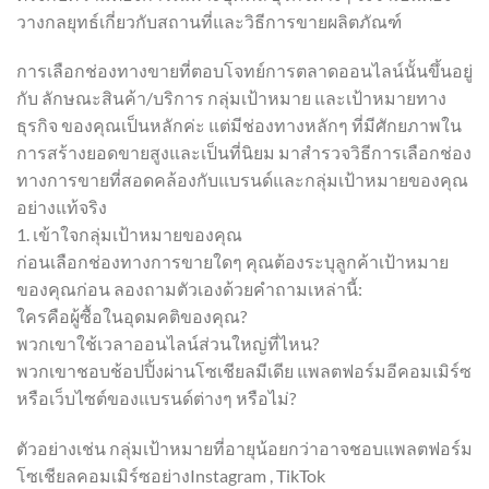
วางกลยุทธ์เกี่ยวกับสถานที่และวิธีการขายผลิตภัณฑ์
การเลือกช่องทางขายที่ตอบโจทย์การตลาดออนไลน์นั้นขึ้นอยู่
กับ ลักษณะสินค้า/บริการ กลุ่มเป้าหมาย และเป้าหมายทาง
ธุรกิจ ของคุณเป็นหลักค่ะ แต่มีช่องทางหลักๆ ที่มีศักยภาพใน
การสร้างยอดขายสูงและเป็นที่นิยม มาสำรวจวิธีการเลือกช่อง
ทางการขายที่สอดคล้องกับแบรนด์และกลุ่มเป้าหมายของคุณ
อย่างแท้จริง
1. เข้าใจกลุ่มเป้าหมายของคุณ
ก่อนเลือกช่องทางการขายใดๆ คุณต้องระบุลูกค้าเป้าหมาย
ของคุณก่อน ลองถามตัวเองด้วยคำถามเหล่านี้:
ใครคือผู้ซื้อในอุดมคติของคุณ?
พวกเขาใช้เวลาออนไลน์ส่วนใหญ่ที่ไหน?
พวกเขาชอบช้อปปิ้งผ่านโซเชียลมีเดีย แพลตฟอร์มอีคอมเมิร์ซ
หรือเว็บไซต์ของแบรนด์ต่างๆ หรือไม่?
ตัวอย่างเช่น กลุ่มเป้าหมายที่อายุน้อยกว่าอาจชอบแพลตฟอร์ม
โซเชียลคอมเมิร์ซอย่างInstagram , TikTok