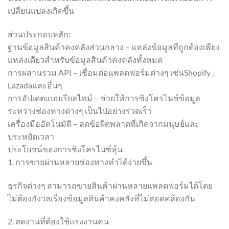
เปลี่ยนแปลงเกิดขึ้น
ส่วนประกอบหลัก:
ฐานข้อมูลสินค้าคงคลังส่วนกลาง – แหล่งข้อมูลที่ถูกต้องเพียง
แหล่งเดียวสำหรับข้อมูลสินค้าคงคลังทั้งหมด
การผสานรวม API – เชื่อมต่อแพลตฟอร์มต่างๆ เช่นShopify ,
Lazadaและอื่นๆ
การอัปเดตแบบเรียลไทม์ – ช่วยให้การซิงโครไนซ์ข้อมูล
ระหว่างช่องทางต่างๆ เป็นไปอย่างรวดเร็ว
เครื่องมืออัตโนมัติ – ลดข้อผิดพลาดที่เกิดจากมนุษย์และ
ประหยัดเวลา
ประโยชน์ของการซิงโครไนซ์หุ้น
1. การขายผ่านหลายช่องทางทำได้ง่ายขึ้น
ธุรกิจต่างๆ สามารถขายสินค้าผ่านหลายแพลตฟอร์มได้โดย
ไม่ต้องกังวลเรื่องข้อมูลสินค้าคงคลังที่ไม่สอดคล้องกัน
2. ลดงานที่ต้องใช้แรงงานคน