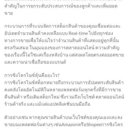
สำคัญในการยกระดับประสบการณ์ของลูกค้าและเพิ่มยอด
ขาย
กระบวนการที่ระบบจัดการสต็อกสินค้าของคุณเชื่อมต่อและ
อัปเดตจำนวนสินค้าคงเหลือแบบ Real-time ไปยังทุกช่อง
ทางการขายเพื่อให้แน่ใจว่าจำนวนสินค้าที่แสดงอยู่ทุกที่นั้น
ตรงกันเสมอ ในมุมมองของการตลาดออนไลน์ ความสำคัญ
ของเรื่องนี้ไม่ใช่แค่เรื่องหลังบ้าน แต่ส่งผลโดยตรงต่อยอดขาย
และความน่าเชื่อถือของแบรนด์
การซิงโครไนซ์หุ้นคืออะไร?
การซิงโครไนซ์สต็อกหมายถึงกระบวนการอัปเดตระดับสินค้า
คงคลังโดยอัตโนมัติในหลายแพลตฟอร์มทุกครั้งที่มีการขาย
คืนสินค้า หรือเติมสต็อกใหม่ ซึ่งรวมถึงเว็บไซต์ ตลาดออนไลน์
ร้านค้าจริง และแม้แต่แอปพลิเคชันบนมือถือ
ตัวอย่างเช่น หากคุณขายสินค้าบนเว็บไซต์ของคุณเองและลง
ขายบนแพลตฟอร์มต่างๆ เช่นAmazonหรือShopeeการซิงโคร