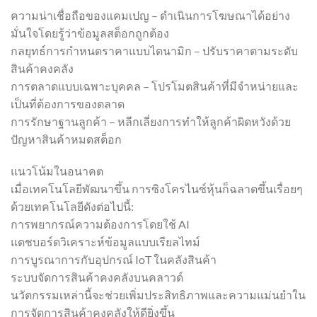
ความน่าเชื่อถือของแคมเปญ – ดำเนินการโฆษณาได้อย่าง
มั่นใจโดยรู้ว่าข้อมูลสต็อกถูกต้อง
กลยุทธ์การกำหนดราคาแบบไดนามิก – ปรับราคาตามระดับ
สินค้าคงคลัง
การตลาดแบบเฉพาะบุคคล – โปรโมตสินค้าที่มีจำหน่ายและ
เป็นที่ต้องการของตลาด
การรักษาฐานลูกค้า – หลีกเลี่ยงการทำให้ลูกค้าผิดหวังด้วย
ปัญหาสินค้าหมดสต็อก
แนวโน้มในอนาคต
เมื่อเทคโนโลยีพัฒนาขึ้น การซิงโครไนซ์หุ้นก็ฉลาดขึ้นเรื่อยๆ
ด้วยเทคโนโลยีดังต่อไปนี้:
การพยากรณ์ความต้องการโดยใช้ AI
แดชบอร์ดวิเคราะห์ข้อมูลแบบเรียลไทม์
การบูรณาการกับอุปกรณ์ IoT ในคลังสินค้า
ระบบจัดการสินค้าคงคลังบนคลาวด์
นวัตกรรมเหล่านี้จะช่วยเพิ่มประสิทธิภาพและความแม่นยำใน
การจัดการสินค้าคงคลังให้ดียิ่งขึ้น