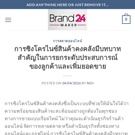
ข้าม
ADD ANYTHING HERE OR JUST REMOVE IT...
ไป
ยัง
0
เนื้อหา
การตลาดออนไลน์
การซิงโครไนซ์สินค้าคงคลังมีบทบาท
สำคัญในการยกระดับประสบการณ์
ของลูกค้าและเพิ่มยอดขาย
POSTED ON
04/04/2026
BY
NOI
การซิงโครไนซ์สินค้าคงคลังซึ่งเป็นระบบที่ช่วยให้มั่นใจได้ว่า
ความพร้อมของสินค้าจะสะท้อนอย่างถูกต้องในทุกช่อง
ทางการขายแบบเรียลไทม์ ไม่ว่าคุณจะดำเนินธุรกิจร้านค้า
ออนไลน์ จัดการหลายตลาด หรือดำเนินธุรกิจทั้งช่องทาง
ออนไลน์และออฟไลน์ การซิงโครไนซ์สินค้าคงคลังมีบทบาท