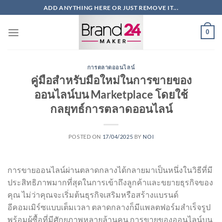
ข้าม
ADD ANYTHING HERE OR JUST REMOVE IT...
ไป
ยัง
0
เนื้อหา
การตลาดออนไลน์
คู่มือสำหรับมือใหม่ในการขายของ
ออนไลน์บน Marketplace โดยใช้
กลยุทธ์การตลาดออนไลน์
POSTED ON
17/04/2025
BY
NOI
การขายออนไลน์ผ่านตลาดกลางได้กลายมาเป็นหนึ่งในวิธีที่มี
ประสิทธิภาพมากที่สุดในการเข้าถึงลูกค้าและขยายธุรกิจของ
คุณ ไม่ว่าคุณจะเริ่มต้นธุรกิจเสริมหรือสร้างแบรนด์
อีคอมเมิร์ซแบบเต็มเวลา ตลาดกลางก็มีแพลตฟอร์มสำเร็จรูป
พร้อมผู้ซื้อที่มีศักยภาพหลายล้านคน การขายของออนไลน์บน