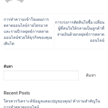
การทำความเข้าใจแผนการ
การเร่งการตัดสินใจซื้อ เปลี่ยน
ตลาดออนไลน์รายไตรมาส
ผู้ที่สนใจให้กลายเป็นลูกค้าที่
และรายปี กลยุทธ์การตลาด
จ่ายเงินด้วยกลยุทธ์การตลาด
ออนไลน์ช่วยให้ธุรกิจของคุณ
ออนไลน์
เติบโต
ค้นหา
ค้นหา
Recent Posts
ใครควรวิเคราะห์ข้อมูลแคมเปญของคุณ? คำถามสำคัญใน
การทำตลาดออนไลน์