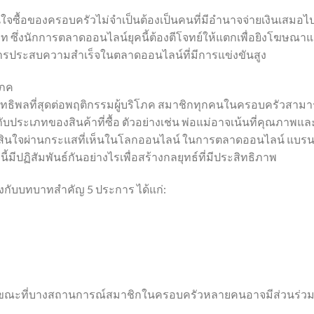
ินใจซื้อของครอบครัวไม่จำเป็นต้องเป็นคนที่มีอำนาจจ่ายเงินเสมอไ
 ซึ่งนักการตลาดออนไลน์ยุคนี้ต้องตีโจทย์ให้แตกเพื่อยิงโฆษณา
การประสบความสำเร็จในตลาดออนไลน์ที่มีการแข่งขันสูง
โภค
อิทธิพลที่สุดต่อพฤติกรรมผู้บริโภค สมาชิกทุกคนในครอบครัวสาม
กับประเภทของสินค้าที่ซื้อ ตัวอย่างเช่น พ่อแม่อาจเน้นที่คุณภาพแล
ดสินใจผ่านกระแสที่เห็นในโลกออนไลน์ ในการตลาดออนไลน์ แบรน
ี้มีปฏิสัมพันธ์กันอย่างไรเพื่อสร้างกลยุทธ์ที่มีประสิทธิภาพ
องกับบทบาทสำคัญ 5 ประการ ได้แก่:
้ ในขณะที่บางสถานการณ์สมาชิกในครอบครัวหลายคนอาจมีส่วนร่ว