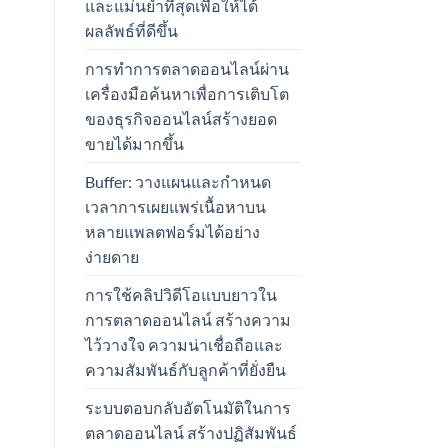
และแม่นยำที่สุดเพื่อให้ได้
ผลลัพธ์ที่ดีขึ้น
การทำการตลาดออนไลน์ผ่าน
เครื่องมือค้นหาเพื่อการเติบโต
ของธุรกิจออนไลน์สร้างยอด
ขายได้มากขึ้น
Buffer: วางแผนและกำหนด
เวลาการเผยแพร่เนื้อหาบน
หลายแพลตฟอร์มได้อย่าง
ง่ายดาย
การใช้คลิปวิดีโอแบบยาวใน
การตลาดออนไลน์ สร้างความ
ไว้วางใจ ความน่าเชื่อถือและ
ความสัมพันธ์กับลูกค้าที่ยั่งยืน
ระบบตอบกลับอัตโนมัติในการ
ตลาดออนไลน์ สร้างปฏิสัมพันธ์