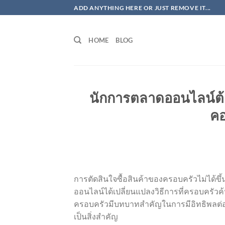
ข้าม
ADD ANYTHING HERE OR JUST REMOVE IT...
ไป
ยัง
HOME
BLOG
เนื้อหา
นักการตลาดออนไลน์ต้
คอ
การตัดสินใจซื้อสินค้าของครอบครัวไม่ได้ขึ
ออนไลน์ได้เปลี่ยนแปลงวิธีการที่ครอบครัวค
ครอบครัวมีบทบาทสำคัญในการมีอิทธิพลต่อการ
เป็นสิ่งสำคัญ