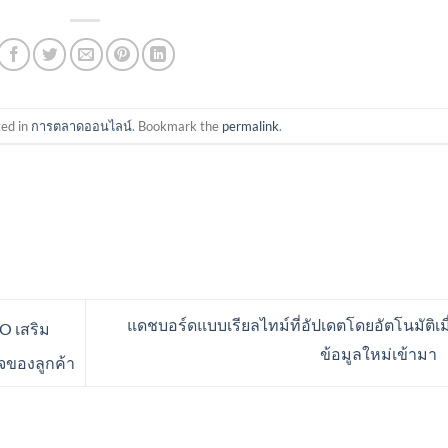
ted in
การตลาดออนไลน์
. Bookmark the
permalink
.
แดชบอร์ดแบบเรียลไทม์ที่อัปเดตโดยอัตโนมัติเมื
O เสริม
ข้อมูลใหม่เข้ามา
จของลูกค้า