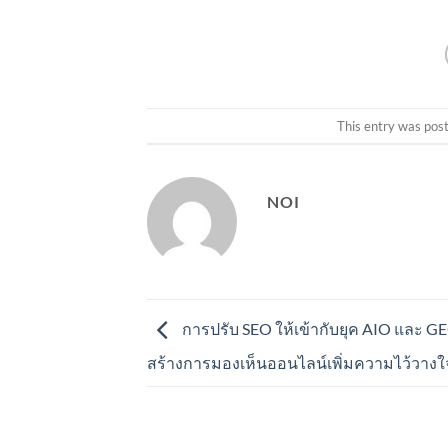
This entry was pos
NOI
การปรับ SEO ให้เข้ากับยุค AIO และ GE
สร้างการมองเห็นออนไลน์เพิ่มความไว้วางใ