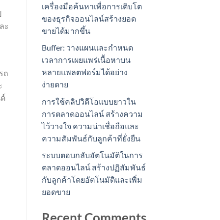
เครื่องมือค้นหาเพื่อการเติบโต
ป
ของธุรกิจออนไลน์สร้างยอด
และ
ขายได้มากขึ้น
Buffer: วางแผนและกำหนด
เวลาการเผยแพร่เนื้อหาบน
หลายแพลตฟอร์มได้อย่าง
ารถ
ง่ายดาย
ะ
ด์
การใช้คลิปวิดีโอแบบยาวใน
การตลาดออนไลน์ สร้างความ
ไว้วางใจ ความน่าเชื่อถือและ
ความสัมพันธ์กับลูกค้าที่ยั่งยืน
ระบบตอบกลับอัตโนมัติในการ
ตลาดออนไลน์ สร้างปฏิสัมพันธ์
กับลูกค้าโดยอัตโนมัติและเพิ่ม
ยอดขาย
ม
Recent Comments