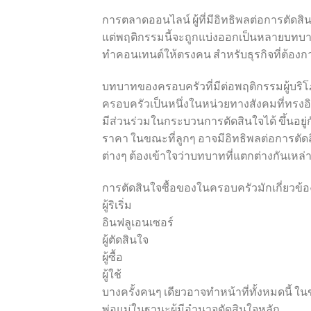
การตลาดออนไลน์ ผู้ที่มีอิทธิพลต่อการตัดส
แต่พฤติกรรมนี้จะถูกแบ่งออกเป็นหลายบทบาท
ทำคอนเทนต์ให้ตรงคน สำหรับธุรกิจที่ต้อง
บทบาทของครอบครัวที่มีต่อพฤติกรรมผู้บริ
ครอบครัวเป็นหนึ่งในหน่วยทางสังคมที่ทรง
มีส่วนร่วมในกระบวนการตัดสินใจได้ ขึ้นอยู่
ราคา ในขณะที่ลูกๆ อาจมีอิทธิพลต่อการตั
ต่างๆ ต้องเข้าใจว่าบทบาทที่แตกต่างกันเหล่าน
การตัดสินใจซื้อของในครอบครัวมักเกี่ยวข้
ผู้ริเริ่ม
อินฟลูเอนเซอร์
ผู้ตัดสินใจ
ผู้ซื้อ
ผู้ใช้
บางครั้งคนๆ เดียวอาจทำหน้าที่ทั้งหมดนี
พ่อแม่ในฐานะผู้มีอำนาจตัดสินใจหลัก