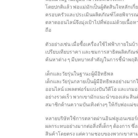
โดยปกติแล้ว พ่อแม่มักเป็นผู้ตัดสินใจหลัก
ครอบครัวและประเมินผลิตภัณฑ์โดยพิจาร
ตลาดออนไลน์จึงมุ่งเป้าไปที่พ่อแม่ด้วยเนื
ถือ
ตัวอย่างเช่น เมื่อซื้อเครื่องใช้ไฟฟ้าภายใ
เปรียบเทียบราคา และชมการสาธิตผลิตภัณฑ์ก
ค้นหาต่าง ๆ มีบทบาทสำคัญในการชี้นำพฤติก
เด็กและวัยรุ่นในฐานะผู้มีอิทธิพล
เด็กและวัยรุ่นกลายเป็นผู้มีอิทธิพลอย่างมา
ออนไลน์ แพลตฟอร์มแบ่งปันวิดีโอ และเกมออ
อย่างรวดเร็ว พวกเขามักแนะนำของเล่น สินค้
สมาชิกด้านความบันเทิงต่างๆ ให้กับพ่อแม่
หลายบริษัทใช้การตลาดผ่านอินฟลูเอนเซอร์เพื
ผลกระทบอย่างมากต่อสิ่งที่เด็กๆ ต้องการ ซึ่ง
สินค้าโดยตรง แต่ความชอบของพวกเขาสามาร