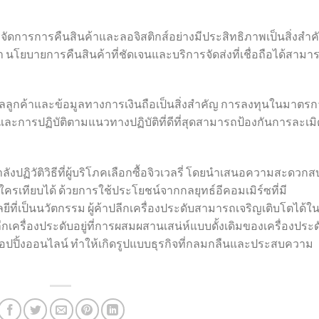
จัดการการคืนสินค้าและลอจิสติกส์อย่างมีประสิทธิภาพเป็นสิ่งสำค
 นโยบายการคืนสินค้าที่ชัดเจนและบริการจัดส่งที่เชื่อถือได้สามา
ลลูกค้าและข้อมูลทางการเงินถือเป็นสิ่งสำคัญ การลงทุนในมาตร
ะการปฏิบัติตามแนวทางปฏิบัติที่ดีที่สุดสามารถป้องกันการละเมิด
ปฏิวัติวิธีที่ผู้บริโภคเลือกซื้อจิวเวลรี่ โดยนำเสนอความสะดวก
ครเทียบได้ ด้วยการใช้ประโยชน์จากกลยุทธ์อีคอมเมิร์ซที่มี
ยีที่เป็นนวัตกรรม ผู้ค้าปลีกเครื่องประดับสามารถเจริญเติบโตได้ใ
เครื่องประดับอยู่ที่การผสมผสานเสน่ห์แบบดั้งเดิมของเครื่องประด
ปปิ้งออนไลน์ ทำให้เกิดรูปแบบธุรกิจที่กลมกลืนและประสบความ