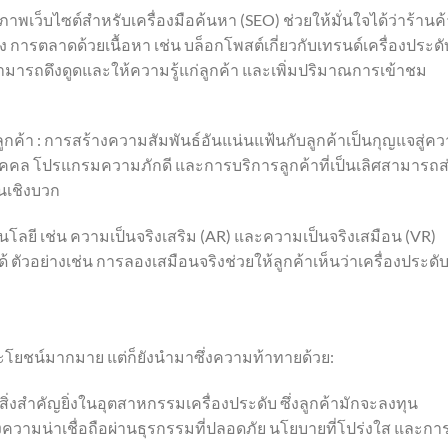
าพเว็บไซต์สำหรับเครื่องมือค้นหา (SEO) ช่วยให้มั่นใจได้ว่าร้านค้
การตลาดด้วยเนื้อหา เช่น บล็อกโพสต์เกี่ยวกับเทรนด์เครื่องประดั
มารถดึงดูดและให้ความรู้แก่ลูกค้า และเพิ่มปริมาณการเข้าชม
้า : การสร้างความสัมพันธ์อันแน่นแฟ้นกับลูกค้าเป็นกุญแจสู่ค
คคล โปรแกรมความภักดี และการบริการลูกค้าที่เป็นเลิศสามารถส
นเชิงบวก
นโลยี เช่น ความเป็นจริงเสริม (AR) และความเป็นจริงเสมือน (VR)
 ตัวอย่างเช่น การลองเสมือนจริงช่วยให้ลูกค้าเห็นว่าเครื่องประดั
ะโยชน์มากมาย แต่ก็ยังนำมาซึ่งความท้าทายด้วย:
่งสำคัญยิ่งในอุตสาหกรรมเครื่องประดับ ซึ่งลูกค้ามักจะลงทุน
ความน่าเชื่อถือผ่านธุรกรรมที่ปลอดภัย นโยบายที่โปร่งใส และกา