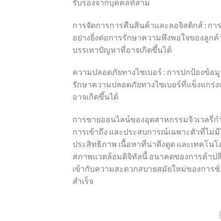
รับรองจากบุคคลที่สาม
การจัดการการคืนสินค้าและลอจิสติกส์ : การ
อย่างยิ่งต่อการรักษาความพึงพอใจของลูกค้า
บรรเทาปัญหาที่อาจเกิดขึ้นได้
ความปลอดภัยทางไซเบอร์ : การปกป้องข้อมู
รักษาความปลอดภัยทางไซเบอร์ที่แข็งแกร่งแล
อาจเกิดขึ้นได้
การขายออนไลน์ของอุตสาหกรรมจิวเวลรี่กำลัง
การเข้าถึง และประสบการณ์เฉพาะตัวที่ไม่มีใ
ประสิทธิภาพ เนื้อหาที่น่าดึงดูด และเทคโนโล
สภาพแวดล้อมดิจิทัลนี้ อนาคตของการค้าปลีก
เข้ากับความสะดวกสบายสมัยใหม่ของการช้อ
สำเร็จ