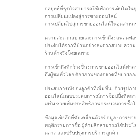
กลยุทธ์ที่ธุรกิจสามารถใช้เพื่อการเติบโตในยุค
การเปลี่ยนแปลงสู่การขายออนไลน์
การเปลี่ยนไปสู่การขายออนไลน์ในอุตสาหกรร
ความสะดวกสบายและการเข้าถึง : แพลตฟอร์มอ
ประดับได้จากที่บ้านอย่างสะดวกสบาย ความสะด
ร้านค้าจริงโดยเฉพาะ
การเข้าถึงที่กว้างขึ้น : การขายออนไลน์ทำล
ถึงผู้ชมทั่วโลก ศักยภาพของตลาดที่ขยายออกไ
ประสบการณ์ของลูกค้าที่เพิ่มขึ้น : ด้วยรู
ออนไลน์มอบประสบการณ์การช็อปปิ้งที่หลาก
เสริม ช่วยเพิ่มประสิทธิภาพกระบวนการซื้อโ
ข้อมูลเชิงลึกที่ขับเคลื่อนด้วยข้อมูล : กา
พฤติกรรมการซื้อ ผู้ค้าปลีกสามารถใช้ประโยช
ตลาด และปรับปรุงการบริการลูกค้า