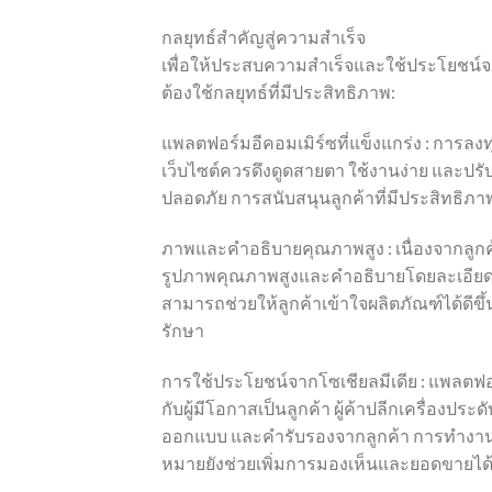
กลยุทธ์สำคัญสู่ความสำเร็จ
เพื่อให้ประสบความสำเร็จและใช้ประโยชน์จา
ต้องใช้กลยุทธ์ที่มีประสิทธิภาพ:
แพลตฟอร์มอีคอมเมิร์ซที่แข็งแกร่ง : การลง
เว็บไซต์ควรดึงดูดสายตา ใช้งานง่าย และปรับ
ปลอดภัย การสนับสนุนลูกค้าที่มีประสิทธิภา
ภาพและคำอธิบายคุณภาพสูง : เนื่องจากลู
รูปภาพคุณภาพสูงและคำอธิบายโดยละเอียดจ
สามารถช่วยให้ลูกค้าเข้าใจผลิตภัณฑ์ได้ดีข
รักษา
การใช้ประโยชน์จากโซเชียลมีเดีย : แพลตฟอร์
กับผู้มีโอกาสเป็นลูกค้า ผู้ค้าปลีกเครื่องปร
ออกแบบ และคำรับรองจากลูกค้า การทำงา
หมายยังช่วยเพิ่มการมองเห็นและยอดขายได้