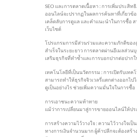
SEO และการตลาดเนื้อหา : การเพิ่มประสิทธิภ
ออนไลน์จะปรากฏในผลการค้นหาที่เกี่ยวข้อง 
เคล็ดลับการดูแล และคำแนะนำในการซื้อ สา
เว็บไซต์
โปรแกรมการมีส่วนร่วมและความภักดีของลูกค
สำเร็จในระยะยาว การตลาดผ่านอีเมลส่วนบุ
เสริมธุรกิจที่ทำซ้ำและการบอกปากต่อปากใ
เทคโนโลยีที่เป็นนวัตกรรม : การเปิดรับเทคโ
สามารถทำให้ธุรกิจจิวเวลรี่แตกต่างออกไปได้
ดูเป็นอย่างไร ช่วยเพิ่มความมั่นใจในการซื้อ
การเอาชนะความท้าทาย
แม้ว่าการเปลี่ยนมาสู่การขายออนไลน์ให้ปร
การสร้างความไว้วางใจ : ความไว้วางใจเป็นสิ
ทางการเงินจำนวนมาก ผู้ค้าปลีกจะต้องสร้าง