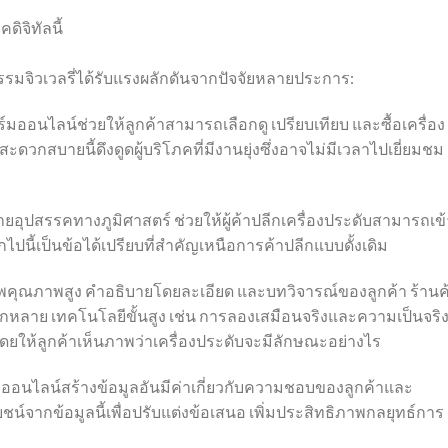
ดิจิทัลนี้
มจิวเวลรี่ได้รับแรงผลักดันจากปัจจัยหลายประการ:
อนไลน์ช่วยให้ลูกค้าสามารถเลือกดู เปรียบเทียบ และซื้อเครื่อง
วกสบายนี้ดึงดูดผู้บริโภคที่มีงานยุ่งซึ่งอาจไม่มีเวลาไปเยี่ยมชม
ายอุปสรรคทางภูมิศาสตร์ ช่วยให้ผู้ค้าปลีกเครื่องประดับสามารถเข้
ปนี้เป็นข้อได้เปรียบที่สำคัญเหนือการค้าปลีกแบบดั้งเดิม
ปภาพคุณภาพสูง คำอธิบายโดยละเอียด และบทวิจารณ์ของลูกค้า ร้านค
หลาย เทคโนโลยีขั้นสูง เช่น การลองเสมือนจริงและความเป็นจริ
ดยให้ลูกค้าเห็นภาพว่าเครื่องประดับจะมีลักษณะอย่างไร
รขายออนไลน์สร้างข้อมูลอันมีค่าเกี่ยวกับความชอบของลูกค้าและ
น์จากข้อมูลนี้เพื่อปรับแต่งข้อเสนอ เพิ่มประสิทธิภาพกลยุทธ์การ