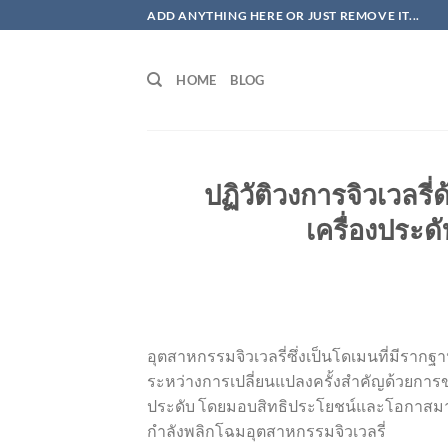
ข้าม
ADD ANYTHING HERE OR JUST REMOVE IT...
ไป
ยัง
HOME
BLOG
เนื้อหา
ปฏิวัติวงการจิวเวลรี
เครื่องประด
อุตสาหกรรมจิวเวลรี่ซึ่งเป็นโดเมนที่มีรากฐา
ระหว่างการเปลี่ยนแปลงครั้งสำคัญด้วยการขายอ
ประดับ โดยมอบสิทธิประโยชน์และโอกาสมากมาย
กำลังพลิกโฉมอุตสาหกรรมจิวเวลรี่