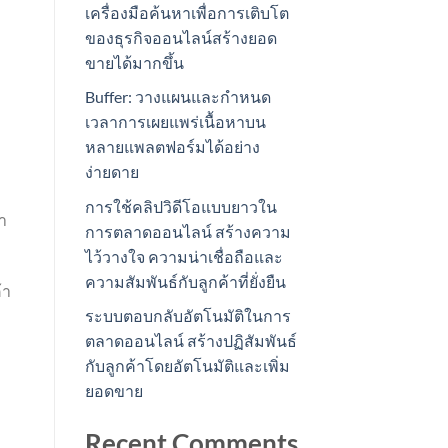
เครื่องมือค้นหาเพื่อการเติบโต
ของธุรกิจออนไลน์สร้างยอด
ขายได้มากขึ้น
Buffer: วางแผนและกำหนด
เวลาการเผยแพร่เนื้อหาบน
หลายแพลตฟอร์มได้อย่าง
ง่ายดาย
การใช้คลิปวิดีโอแบบยาวใน
า
การตลาดออนไลน์ สร้างความ
ไว้วางใจ ความน่าเชื่อถือและ
ความสัมพันธ์กับลูกค้าที่ยั่งยืน
้า
ง
ระบบตอบกลับอัตโนมัติในการ
ตลาดออนไลน์ สร้างปฏิสัมพันธ์
กับลูกค้าโดยอัตโนมัติและเพิ่ม
ยอดขาย
Recent Comments