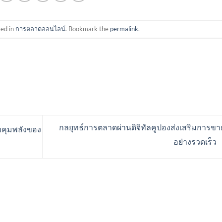
ted in
การตลาดออนไลน์
. Bookmark the
permalink
.
กลยุทธ์การตลาดผ่านดิจิทัลคูปองส่งเสริมการขา
วบคุมพลังของ
อย่างรวดเร็ว