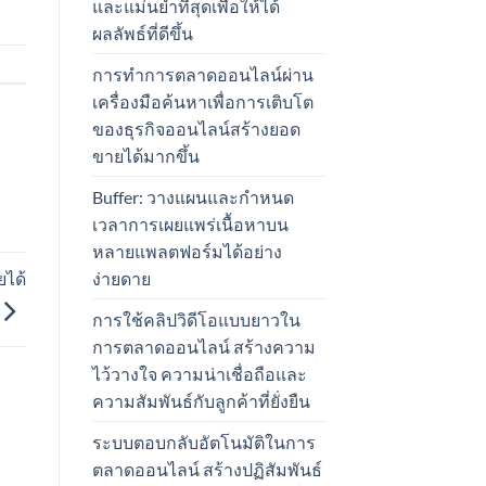
และแม่นยำที่สุดเพื่อให้ได้
ผลลัพธ์ที่ดีขึ้น
การทำการตลาดออนไลน์ผ่าน
เครื่องมือค้นหาเพื่อการเติบโต
ของธุรกิจออนไลน์สร้างยอด
ขายได้มากขึ้น
Buffer: วางแผนและกำหนด
เวลาการเผยแพร่เนื้อหาบน
หลายแพลตฟอร์มได้อย่าง
ง่ายดาย
ยได้
การใช้คลิปวิดีโอแบบยาวใน
การตลาดออนไลน์ สร้างความ
ไว้วางใจ ความน่าเชื่อถือและ
ความสัมพันธ์กับลูกค้าที่ยั่งยืน
ระบบตอบกลับอัตโนมัติในการ
ตลาดออนไลน์ สร้างปฏิสัมพันธ์