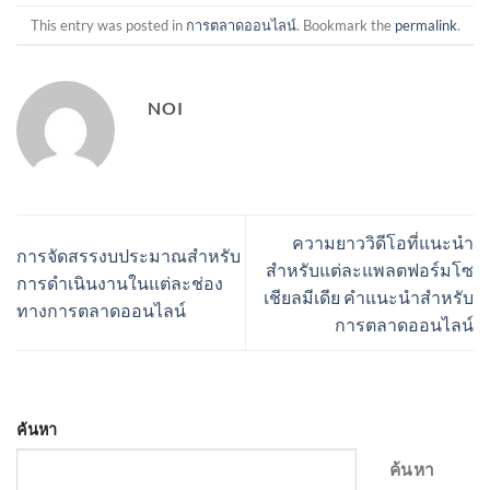
This entry was posted in
การตลาดออนไลน์
. Bookmark the
permalink
.
NOI
ความยาววิดีโอที่แนะนำ
การจัดสรรงบประมาณสำหรับ
สำหรับแต่ละแพลตฟอร์มโซ
การดำเนินงานในแต่ละช่อง
เชียลมีเดีย คำแนะนำสำหรับ
ทางการตลาดออนไลน์
การตลาดออนไลน์
ค้นหา
ค้นหา