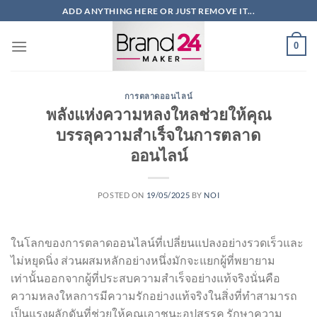
ข้าม
ADD ANYTHING HERE OR JUST REMOVE IT...
ไป
ยัง
0
เนื้อหา
การตลาดออนไลน์
พลังแห่งความหลงใหลช่วยให้คุณ
บรรลุความสำเร็จในการตลาด
ออนไลน์
POSTED ON
19/05/2025
BY
NOI
ในโลกของการตลาดออนไลน์ที่เปลี่ยนแปลงอย่างรวดเร็วและ
ไม่หยุดนิ่ง ส่วนผสมหลักอย่างหนึ่งมักจะแยกผู้ที่พยายาม
เท่านั้นออกจากผู้ที่ประสบความสำเร็จอย่างแท้จริงนั่นคือ
ความหลงใหลการมีความรักอย่างแท้จริงในสิ่งที่ทำสามารถ
เป็นแรงผลักดันที่ช่วยให้คุณเอาชนะอุปสรรค รักษาความ