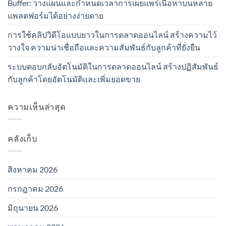
Buffer: วางแผนและกำหนดเวลาการเผยแพร่เนื้อหาบนหลาย
แพลตฟอร์มได้อย่างง่ายดาย
การใช้คลิปวิดีโอแบบยาวในการตลาดออนไลน์ สร้างความไว้
วางใจ ความน่าเชื่อถือและความสัมพันธ์กับลูกค้าที่ยั่งยืน
ระบบตอบกลับอัตโนมัติในการตลาดออนไลน์ สร้างปฏิสัมพันธ์
กับลูกค้าโดยอัตโนมัติและเพิ่มยอดขาย
ความเห็นล่าสุด
คลังเก็บ
สิงหาคม 2026
กรกฎาคม 2026
มิถุนายน 2026