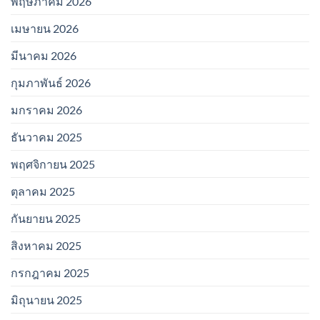
พฤษภาคม 2026
เมษายน 2026
มีนาคม 2026
กุมภาพันธ์ 2026
มกราคม 2026
ธันวาคม 2025
พฤศจิกายน 2025
ตุลาคม 2025
กันยายน 2025
สิงหาคม 2025
กรกฎาคม 2025
มิถุนายน 2025