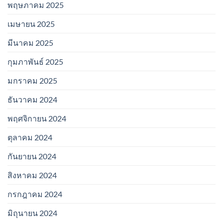
พฤษภาคม 2025
เมษายน 2025
มีนาคม 2025
กุมภาพันธ์ 2025
มกราคม 2025
ธันวาคม 2024
พฤศจิกายน 2024
ตุลาคม 2024
กันยายน 2024
สิงหาคม 2024
กรกฎาคม 2024
มิถุนายน 2024