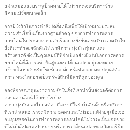
สม่ำเสมอและบรรลุเป้าหมายได้ ไม่ว่าคุณจะบริหารร้าน
อีคอมเมิร์ซขนาดเล็ก
การมีใจรักในการทำสิ่งใดสิ่งหนึ่งเพื่อให้เป้าหมายประสบ
ความสำเร็จนั้นเป็นรากฐานสำคัญของการทำการตลาด
ออนไลน์ให้ประสบความสำเร็จอย่างยั่งยืนเลยครับ ความรักใน
สิ่งที่เราทำจะผลักดันให้เรามีความมุ่งมั่น ทุ่มเท และ
สร้างสรรค์ ซึ่งเป็นคุณสมบัติที่จำเป็นอย่างยิ่งในโลกการตลาด
ออนไลน์ที่มีการแข่งขันสูงและเปลี่ยนแปลงอยู่ตลอดเวลา
สร้างเนื้อหาสำหรับโซเชียลมีเดีย หรือพัฒนาแคมเปญดิจิทัล
ความหลงใหลอาจเป็นทรัพย์สินที่มีค่าที่สุดของคุณ
ลองพิจารณาดูนะว่าความรักในสิ่งที่เราทำนั้นส่งผลดีต่อการ
ตลาดออนไลน์ได้อย่างไรบ้าง:
ความมุ่งมั่นและไม่ย่อท้อ: เมื่อเรามีใจรักในสินค้าหรือบริการ
ที่เรานำเสนอ เราจะมีความอดทนและไม่ยอมแพ้ง่ายๆ เมื่อเจอ
กับอุปสรรคในการทำการตลาดออนไลน์ ไม่ว่าจะเป็นยอดขาย
ที่ไม่เป็นไปตามเป้าหมาย หรือการเปลี่ยนแปลงของอัลกอริธึม