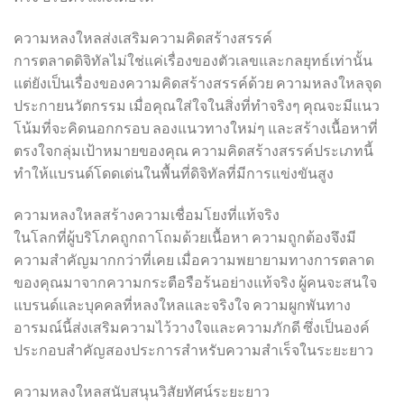
ความหลงใหลส่งเสริมความคิดสร้างสรรค์
การตลาดดิจิทัลไม่ใช่แค่เรื่องของตัวเลขและกลยุทธ์เท่านั้น
แต่ยังเป็นเรื่องของความคิดสร้างสรรค์ด้วย ความหลงใหลจุด
ประกายนวัตกรรม เมื่อคุณใส่ใจในสิ่งที่ทำจริงๆ คุณจะมีแนว
โน้มที่จะคิดนอกกรอบ ลองแนวทางใหม่ๆ และสร้างเนื้อหาที่
ตรงใจกลุ่มเป้าหมายของคุณ ความคิดสร้างสรรค์ประเภทนี้
ทำให้แบรนด์โดดเด่นในพื้นที่ดิจิทัลที่มีการแข่งขันสูง
ความหลงใหลสร้างความเชื่อมโยงที่แท้จริง
ในโลกที่ผู้บริโภคถูกถาโถมด้วยเนื้อหา ความถูกต้องจึงมี
ความสำคัญมากกว่าที่เคย เมื่อความพยายามทางการตลาด
ของคุณมาจากความกระตือรือร้นอย่างแท้จริง ผู้คนจะสนใจ
แบรนด์และบุคคลที่หลงใหลและจริงใจ ความผูกพันทาง
อารมณ์นี้ส่งเสริมความไว้วางใจและความภักดี ซึ่งเป็นองค์
ประกอบสำคัญสองประการสำหรับความสำเร็จในระยะยาว
ความหลงใหลสนับสนุนวิสัยทัศน์ระยะยาว