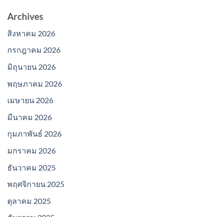
Archives
สิงหาคม 2026
กรกฎาคม 2026
มิถุนายน 2026
พฤษภาคม 2026
เมษายน 2026
มีนาคม 2026
กุมภาพันธ์ 2026
มกราคม 2026
ธันวาคม 2025
พฤศจิกายน 2025
ตุลาคม 2025