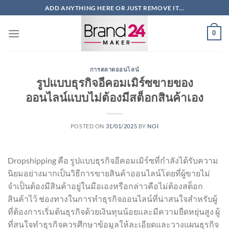
ข้าม
ADD ANYTHING HERE OR JUST REMOVE IT...
ไป
ยัง
0
เนื้อหา
การตลาดออนไลน์
รูปแบบธุรกิจอีคอมเมิร์ซขายของ
ออนไลน์แบบไม่ต้องมีสต็อกสินค้าเอง
POSTED ON
31/01/2025
BY
NOI
Dropshipping คือ รูปแบบธุรกิจอีคอมเมิร์ซที่กำลังได้รับความ
นิยมอย่างมากเป็นวิธีการขายสินค้าออนไลน์โดยที่ผู้ขายไม่
จำเป็นต้องมีสินค้าอยู่ในมือเองหรือกล่าวคือไม่ต้องสต็อก
สินค้าไว้ ช่องทางในการทำธุรกิจออนไลน์ที่น่าสนใจสำหรับผู้
ที่ต้องการเริ่มต้นธุรกิจด้วยเงินทุนน้อยและมีความยืดหยุ่นสูง ผู้
ที่สนใจทำธุรกิจควรศึกษาข้อมูลให้ละเอียดและวางแผนธุรกิจ