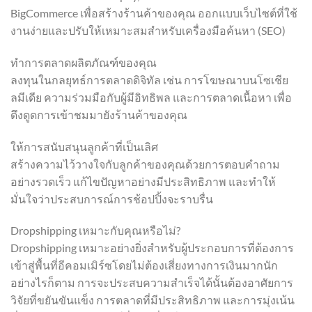
BigCommerce เพื่อสร้างร้านค้าของคุณ ออกแบบเว็บไซต์ที่ใช้
งานง่ายและปรับให้เหมาะสมสำหรับเครื่องมือค้นหา (SEO)
ทำการตลาดผลิตภัณฑ์ของคุณ
ลงทุนในกลยุทธ์การตลาดดิจิทัล เช่น การโฆษณาบนโซเชีย
ลมีเดีย ความร่วมมือกับผู้มีอิทธิพล และการตลาดเนื้อหา เพื่อ
ดึงดูดการเข้าชมมายังร้านค้าของคุณ
ให้การสนับสนุนลูกค้าที่เป็นเลิศ
สร้างความไว้วางใจกับลูกค้าของคุณด้วยการตอบคำถาม
อย่างรวดเร็ว แก้ไขปัญหาอย่างมีประสิทธิภาพ และทำให้
มั่นใจว่าประสบการณ์การช้อปปิ้งจะราบรื่น
Dropshipping เหมาะกับคุณหรือไม่?
Dropshipping เหมาะอย่างยิ่งสำหรับผู้ประกอบการที่ต้องการ
เข้าสู่พื้นที่อีคอมเมิร์ซโดยไม่ต้องเสี่ยงทางการเงินมากนัก
อย่างไรก็ตาม การจะประสบความสำเร็จได้นั้นต้องอาศัยการ
วิจัยที่ขยันขันแข็ง การตลาดที่มีประสิทธิภาพ และการมุ่งเน้น