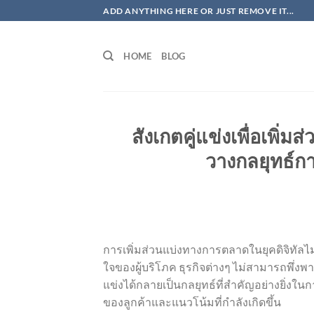
ข้าม
ADD ANYTHING HERE OR JUST REMOVE IT...
ไป
ยัง
HOME
BLOG
เนื้อหา
สังเกตคู่แข่งเพื่อเพิ่
วางกลยุทธ์ก
การเพิ่มส่วนแบ่งทางการตลาดในยุคดิจิทัลไ
ใจของผู้บริโภค ธุรกิจต่างๆ ไม่สามารถพึ่งพ
แข่งได้กลายเป็นกลยุทธ์ที่สำคัญอย่างยิ่
ของลูกค้าและแนวโน้มที่กำลังเกิดขึ้น