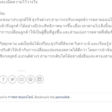
ือละเมิดความไว้วางใจ
ริยะ
คู่แข่งมาประยุกต์ใช้ ธุรกิจต่างๆ สามารถปรับกลยุทธ์การตลาดออนไ
ละเข้าถึงลูกค้าได้อย่างมีประสิทธิภาพมากขึ้น เมื่อเวลาผ่านไป สิ่งนี้
การเปลี่ยนลูกค้าให้เป็นผู้ซื้อที่สูงขึ้น และส่วนแบ่งการตลาดที่เพิ่มข
คุกคาม แต่เป็นข้อได้เปรียบ ธุรกิจที่สังเกต วิเคราะห์ และเรียนรู้
ปรับตัวให้เข้ากับการเปลี่ยนแปลงของตลาดได้ดีกว่า โดยการนำข้อ
ิงกลยุทธ์ แบรนด์ต่างๆ สามารถเติบโตได้อย่างยั่งยืนและครองส่ว
ted in
การตลาดออนไลน์
. Bookmark the
permalink
.