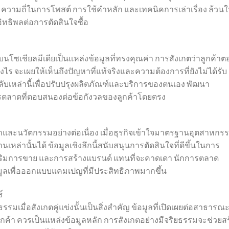
หา ความถี่ในการโพสต์ การใช้คำหลัก และเทคนิคการเล่าเรื่อง ล้วนใ
มีอิทธิพลต่อการตัดสินใจซื้อ
โซเชียลมีเดียเป็นแหล่งข้อมูลที่ทรงคุณค่า การสังเกตว่าลูกค้าต
ไร จะเผยให้เห็นถึงปัญหาที่แท้จริงและความต้องการที่ยังไม่ได้รับ
บเหล่านี้เพื่อปรับปรุงผลิตภัณฑ์และบริการของตนเอง พัฒนา
รตลาดที่ตอบสนองต่อข้อกังวลของลูกค้าโดยตรง
นาและนวัตกรรมอย่างต่อเนื่อง เมื่อธุรกิจเข้าใจมาตรฐานอุตสาหกร
หล่านั้นได้ ข้อมูลเชิงลึกนี้สนับสนุนการตัดสินใจที่ดีขึ้นในการ
ริมการขาย และการสร้างแบรนด์ แทนที่จะคาดเดา นักการตลาด
อมูลเพื่อออกแบบแคมเปญที่มีประสิทธิภาพมากขึ้น
์
รมเมื่อสังเกตคู่แข่งนั้นเป็นสิ่งสำคัญ ข้อมูลที่เปิดเผยต่อสาธารณ
กค้า ควรเป็นแหล่งข้อมูลหลัก การสังเกตอย่างมีจริยธรรมจะช่วยสร