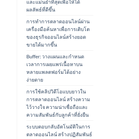
และแม่นยำที่สุดเพื่อให้ได้
ผลลัพธ์ที่ดีขึ้น
การทำการตลาดออนไลน์ผ่าน
เครื่องมือค้นหาเพื่อการเติบโต
ของธุรกิจออนไลน์สร้างยอด
ขายได้มากขึ้น
Buffer: วางแผนและกำหนด
เวลาการเผยแพร่เนื้อหาบน
หลายแพลตฟอร์มได้อย่าง
ง่ายดาย
การใช้คลิปวิดีโอแบบยาวใน
การตลาดออนไลน์ สร้างความ
ไว้วางใจ ความน่าเชื่อถือและ
ความสัมพันธ์กับลูกค้าที่ยั่งยืน
ระบบตอบกลับอัตโนมัติในการ
ตลาดออนไลน์ สร้างปฏิสัมพันธ์