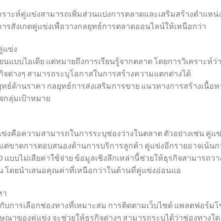
เคราะห์คู่แข่งสามารถเพิ่มส่วนแบ่งการตลาดและเสริมสร้างตำแหน่
ารสังเกตคู่แข่งเพื่อวางกลยุทธ์การตลาดออนไลน์ให้เหนือกว่า
่แข่ง
ียนแบบไอเดีย แต่หมายถึงการเรียนรู้จากตลาด โดยการวิเคราะห์ว่าค
 ธุรกิจต่างๆ สามารถระบุโอกาสในการสร้างความแตกต่างได้
ุทธ์ด้านราคา กลยุทธ์การส่งเสริมการขาย แนวทางการสร้างเนื้อห
จกลุ่มเป้าหมาย
คู่แข่งคือความสามารถในการระบุช่องว่างในตลาด ตัวอย่างเช่น คู่แข
ง แต่ขาดการตอบสนองด้านการบริการลูกค้า คู่แข่งอีกรายอาจเน้นก
บไม่เสียค่าใช้จ่าย ข้อมูลเชิงลึกเหล่านี้ช่วยให้ธุรกิจสามารถวา
 โดยนำเสนอคุณค่าที่เหนือกว่าในด้านที่คู่แข่งอ่อนแอ
หา
กับการเลือกช่องทางที่เหมาะสม การติดตามเว็บไซต์ แพลตฟอร์มโ
ณาของคู่แข่ง จะช่วยให้ธุรกิจต่างๆ สามารถระบุได้ว่าช่องทางใด