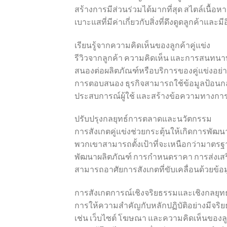
สร้างการมีส่วนร่วมได้มากที่สุด สไตล์เนื้อ
เบาะแสที่มีค่าเกี่ยวกับสิ่งที่ดึงดูดลูกค้าและ
เรียนรู้จากความคิดเห็นของลูกค้าคู่แข่ง
รีวิวจากลูกค้า ความคิดเห็น และการสนทนาบน
สนองต่อผลิตภัณฑ์หรือบริการของคู่แข่งอย่าง
การตอบสนอง ธุรกิจสามารถใช้ข้อมูลป้อนกลั
ประสบการณ์ผู้ใช้ และสร้างข้อความทางกา
ปรับปรุงกลยุทธ์การตลาดและนวัตกรรม
การสังเกตคู่แข่งช่วยกระตุ้นให้เกิดการพัฒ
พวกเขาสามารถตั้งเป้าที่จะเหนือกว่ามาตรฐานเ
พัฒนาผลิตภัณฑ์ การกำหนดราคา การส่งเส
สามารถอาศัยการสังเกตที่ขับเคลื่อนด้วยข้
การสังเกตการณ์เชิงจริยธรรมและเชิงกลยุทธ
การให้ความสำคัญกับหลักปฏิบัติอย่างมีจริยธร
เช่น เว็บไซต์ โฆษณา และความคิดเห็นของลู