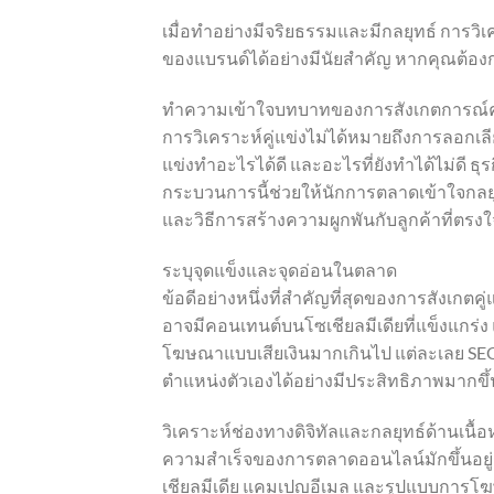
เมื่อทำอย่างมีจริยธรรมและมีกลยุทธ์ การวิ
ของแบรนด์ได้อย่างมีนัยสำคัญ หากคุณต้องก
ทำความเข้าใจบทบาทของการสังเกตการณ์คู
การวิเคราะห์คู่แข่งไม่ได้หมายถึงการลอกเล
แข่งทำอะไรได้ดี และอะไรที่ยังทำได้ไม่ดี
กระบวนการนี้ช่วยให้นักการตลาดเข้าใจกลย
และวิธีการสร้างความผูกพันกับลูกค้าที่ตรงใ
ระบุจุดแข็งและจุดอ่อนในตลาด
ข้อดีอย่างหนึ่งที่สำคัญที่สุดของการสังเกต
อาจมีคอนเทนต์บนโซเชียลมีเดียที่แข็งแกร่
โฆษณาแบบเสียเงินมากเกินไป แต่ละเลย SEO แบ
ตำแหน่งตัวเองได้อย่างมีประสิทธิภาพมากขึ้น
วิเคราะห์ช่องทางดิจิทัลและกลยุทธ์ด้านเนื้อ
ความสำเร็จของการตลาดออนไลน์มักขึ้นอยู่
เชียลมีเดีย แคมเปญอีเมล และรูปแบบการโฆษ