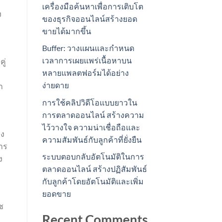
เครื่องมือค้นหาเพื่อการเติบโต
ง
ของธุรกิจออนไลน์สร้างยอด
ขายได้มากขึ้น
Buffer: วางแผนและกำหนด
เวลาการเผยแพร่เนื้อหาบน
ู่
หลายแพลตฟอร์มได้อย่าง
ง่ายดาย
า
การใช้คลิปวิดีโอแบบยาวใน
การตลาดออนไลน์ สร้างความ
ไว้วางใจ ความน่าเชื่อถือและ
่ง
ความสัมพันธ์กับลูกค้าที่ยั่งยืน
าร
ระบบตอบกลับอัตโนมัติในการ
ง
ตลาดออนไลน์ สร้างปฏิสัมพันธ์
กับลูกค้าโดยอัตโนมัติและเพิ่ม
ยอดขาย
ซ
Recent Comments