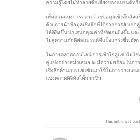
ความรู้โดยไม่ทำลายชื่อเสียงของแบรนด์หร
เพิ่มส่วนแบ่งการตลาดด้วยข้อมูลเชิงลึกอัจฉ
ด้วยการนำข้อมูลเชิงลึกที่ได้จากการสังเกต
ให้ดียิ่งขึ้น นำเสนอคุณค่าที่ชัดเจนยิ่งขึ้น แ
ไปสู่ความภักดีต่อแบรนด์ที่แข็งแกร่งขึ้น อัตรา
ในการตลาดออนไลน์ การเข้าใจคู่แข่งไม่ใช่ภัย
คู่แข่งอย่างสม่ำเสมอ จะมีความพร้อมในการ
เชิงลึกด้านการแข่งขันมาใช้ในการวางแผนเช
แบ่งตลาดดิจิทัลได้มากขึ้น
This entry was pos