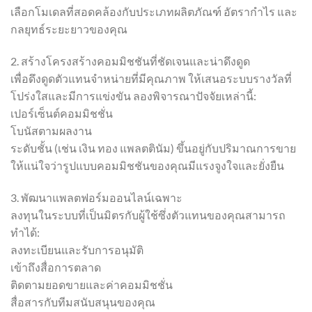
เลือกโมเดลที่สอดคล้องกับประเภทผลิตภัณฑ์ อัตรากำไร และ
กลยุทธ์ระยะยาวของคุณ
2. สร้างโครงสร้างคอมมิชชันที่ชัดเจนและน่าดึงดูด
เพื่อดึงดูดตัวแทนจำหน่ายที่มีคุณภาพ ให้เสนอระบบรางวัลที่
โปร่งใสและมีการแข่งขัน ลองพิจารณาปัจจัยเหล่านี้:
เปอร์เซ็นต์คอมมิชชั่น
โบนัสตามผลงาน
ระดับชั้น (เช่น เงิน ทอง แพลตตินัม) ขึ้นอยู่กับปริมาณการขาย
ให้แน่ใจว่ารูปแบบคอมมิชชันของคุณมีแรงจูงใจและยั่งยืน
3. พัฒนาแพลตฟอร์มออนไลน์เฉพาะ
ลงทุนในระบบที่เป็นมิตรกับผู้ใช้ซึ่งตัวแทนของคุณสามารถ
ทำได้:
ลงทะเบียนและรับการอนุมัติ
เข้าถึงสื่อการตลาด
ติดตามยอดขายและค่าคอมมิชชั่น
สื่อสารกับทีมสนับสนุนของคุณ