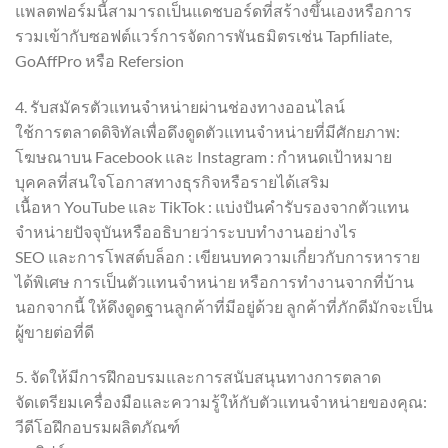
แพลตฟอร์มนี้สามารถเป็นแดชบอร์ดที่สร้างขึ้นเองหรือการ
รวมเข้ากับซอฟต์แวร์การจัดการพันธมิตรเช่น Tapfiliate,
GoAffPro หรือ Refersion
4. รับสมัครตัวแทนจำหน่ายผ่านช่องทางออนไลน์
ใช้การตลาดดิจิทัลเพื่อดึงดูดตัวแทนจำหน่ายที่มีศักยภาพ:
โฆษณาบน Facebook และ Instagram : กำหนดเป้าหมาย
บุคคลที่สนใจโอกาสทางธุรกิจหรือรายได้เสริม
เนื้อหา YouTube และ TikTok : แบ่งปันคำรับรองจากตัวแทน
จำหน่ายปัจจุบันหรืออธิบายว่าระบบทำงานอย่างไร
SEO และการโพสต์บล็อก : เขียนบทความเกี่ยวกับการหาราย
ได้พิเศษ การเป็นตัวแทนจำหน่าย หรือการทำงานจากที่บ้าน
นอกจากนี้ ให้ดึงดูดฐานลูกค้าที่มีอยู่ด้วย ลูกค้าที่ภักดีมักจะเป็น
ผู้ขายต่อที่ดี
5. จัดให้มีการฝึกอบรมและการสนับสนุนทางการตลาด
จัดเตรียมเครื่องมือและความรู้ให้กับตัวแทนจำหน่ายของคุณ:
วีดีโอฝึกอบรมผลิตภัณฑ์