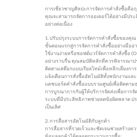
การเชี่ยวชาญศิลปะการจัดการคำสั่งซื้อคื
คุณจะสามารถจัดการออเดอร์ได้อย่างมีประสิ
อย่างต่อเนื่อง
1. ปรับปรุงระบบการจัดการคำสั่งซื้อของคุณ
ขั้นตอนแรกสู่การจัดการคำสั่งซื้ออย่างมืออ
ใช้งานง่ายหรือซอฟต์แวร์จัดการคำสั่งซื้อ 
อย่างราบรื่น คุณสมบัติหลักที่ควรพิจารณา
ติดตามสต๊อกแบบเรียลไทม์เพื่อหลีกเลี่ยงกา
แจ้งเตือนการสั่งซื้ออัตโนมัติทั้งพนักงานและ
แดชบอร์ดคำสั่งซื้อแบบรวมศูนย์เพื่อติดตามธ
การบูรณาการกับผู้ให้บริการจัดส่งเพื่อการจัด
ระบบที่มีประสิทธิภาพช่วยลดข้อผิดพลาด ประ
เป็นเลิศ
2. การสื่อสารอัตโนมัติกับลูกค้า
การสื่อสารที่รวดเร็วและชัดเจนช่วยสร้างคว
ข้อมูลลูกค้าได้ตลอดกระบวนการซื้อ: