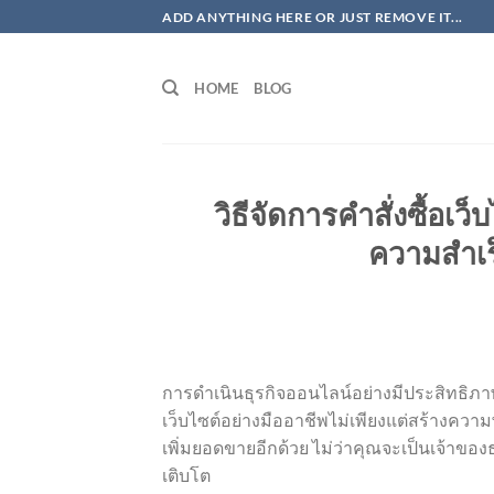
ข้าม
ADD ANYTHING HERE OR JUST REMOVE IT...
ไป
ยัง
HOME
BLOG
เนื้อหา
วิธีจัดการคำสั่งซื้อเว
ความสำเ
การดำเนินธุรกิจออนไลน์อย่างมีประสิทธิภาพไ
เว็บไซต์อย่างมืออาชีพไม่เพียงแต่สร้างความพ
เพิ่มยอดขายอีกด้วย ไม่ว่าคุณจะเป็นเจ้าขอ
เติบโต