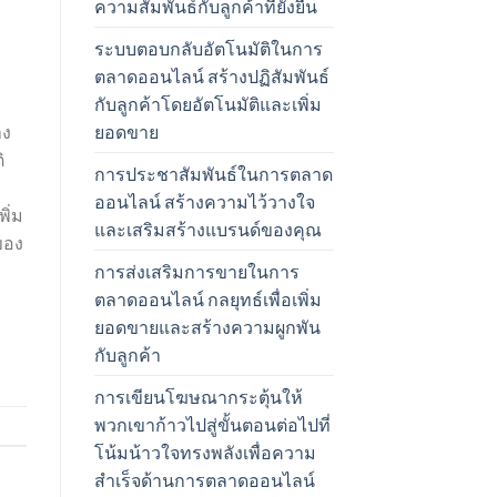
ความสัมพันธ์กับลูกค้าที่ยั่งยืน
ระบบตอบกลับอัตโนมัติในการ
ตลาดออนไลน์ สร้างปฏิสัมพันธ์
กับลูกค้าโดยอัตโนมัติและเพิ่ม
ยอดขาย
าง
ิ
การประชาสัมพันธ์ในการตลาด
ออนไลน์ สร้างความไว้วางใจ
ิ่ม
และเสริมสร้างแบรนด์ของคุณ
ของ
การส่งเสริมการขายในการ
ตลาดออนไลน์ กลยุทธ์เพื่อเพิ่ม
ยอดขายและสร้างความผูกพัน
กับลูกค้า
การเขียนโฆษณากระตุ้นให้
พวกเขาก้าวไปสู่ขั้นตอนต่อไปที่
โน้มน้าวใจทรงพลังเพื่อความ
สำเร็จด้านการตลาดออนไลน์