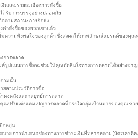
งินและรายละเอียดการสั่งซื้อ
์ได้รับการบรรจุอย่างปลอดภัย
ะติดตามสถานะการจัดส่ง
ส่งคำสั่งซื้อของพวกเขาแล้ว
ะเพิ่มความพึงพอใจของลูกค้า ซึ่งส่งผลให้ภาพลักษณ์แบรนด์ของคุณ
กทางการตลาด
เคราะห์รูปแบบการซื้อจะช่วยให้คุณตัดสินใจทางการตลาดได้อย่างชาญ
ญตามนั้น
มายตามประวัติการซื้อ
ค้าคงคลังและกลยุทธ์การตลาด
ยให้คุณปรับแต่งแคมเปญการตลาดที่ตรงใจกลุ่มเป้าหมายของคุณ ช่วย
ืดหยุ่น
สบาย การนำเสนอช่องทางการชำระเงินที่หลากหลาย (บัตรเครดิต,