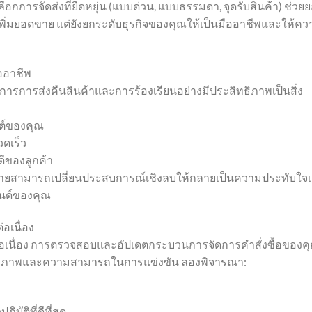
เลือกการจัดส่งที่ยืดหยุ่น (แบบด่วน, แบบธรรมดา, จุดรับสินค้า) ช่วย
เพิ่มยอดขาย แต่ยังยกระดับธุรกิจของคุณให้เป็นมืออาชีพและให้ค
ออาชีพ
ัดการการส่งคืนสินค้าและการร้องเรียนอย่างมีประสิทธิภาพเป็นสิ่ง
ซต์ของคุณ
ดเร็ว
ีของลูกค้า
ายสามารถเปลี่ยนประสบการณ์เชิงลบให้กลายเป็นความประทับใจเ
นด์ของคุณ
อเนื่อง
างต่อเนื่อง การตรวจสอบและอัปเดตกระบวนการจัดการคำสั่งซื้อของค
สิทธิภาพและความสามารถในการแข่งขัน ลองพิจารณา:
ัติที่ดีที่สุด