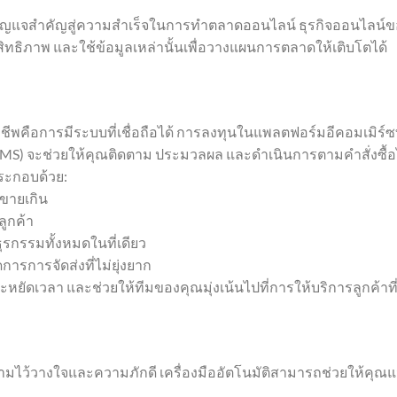
อกุญแจสำคัญสู่ความสำเร็จในการทำตลาดออนไลน์ ธุรกิจออนไลน์
ทธิภาพ และใช้ข้อมูลเหล่านั้นเพื่อวางแผนการตลาดให้เติบโตได้
าชีพคือการมีระบบที่เชื่อถือได้ การลงทุนในแพลตฟอร์มอีคอมเมิร์ซท
(OMS) จะช่วยให้คุณติดตาม ประมวลผล และดำเนินการตามคำสั่งซื้อ
ประกอบด้วย:
รขายเกิน
ลูกค้า
ุรกรรมทั้งหมดในที่เดียว
การการจัดส่งที่ไม่ยุ่งยาก
หยัดเวลา และช่วยให้ทีมของคุณมุ่งเน้นไปที่การให้บริการลูกค้าที
ามไว้วางใจและความภักดี เครื่องมืออัตโนมัติสามารถช่วยให้คุณแ