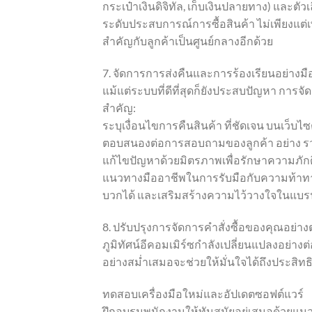
กระเป๋าเงินดิจิทัล, เก็บเงินปลายทาง) และตัว
ระดับประสบการณ์การซื้อสินค้า ไม่เพียงแต่
สำคัญกับลูกค้าเป็นศูนย์กลางอีกด้วย
7. จัดการการส่งคืนและการร้องเรียนอย่างมื
แม้แต่ระบบที่ดีที่สุดก็ยังประสบปัญหา การจ
สำคัญ:
ระบุเงื่อนไขการคืนสินค้า ที่ชัดเจน บนเว็บไ
ตอบสนองต่อการสอบถามของลูกค้า อย่าง รว
แก้ไขปัญหาด้วยมิตรภาพเพื่อรักษาความภักด
แนวทางมืออาชีพในการรับมือกับความท้าท
บวกได้ และเสริมสร้างความไว้วางใจในแบร
8. ปรับปรุงการจัดการคำสั่งซื้อของคุณอย่างต่
ภูมิทัศน์อีคอมเมิร์ซกำลังเปลี่ยนแปลงอย่
อย่างสม่ำเสมอจะช่วยให้มั่นใจได้ถึงประ
ทดสอบเครื่องมือใหม่และอัปเดตซอฟต์แวร์
ฝึกอบรมพนักงานให้ทันสมัยอยู่เสมอด้วยแนวปฏิบ