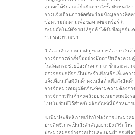
คุณจะได้รับอีเมล์ยืนยันการสั่งซื้อทันทีหลังก
การแจ้งเตือนการจัดส่งพร้อมข้อมูลการติด
ข้อความติดตามเพื่อขอคำติชมหรือรีวิว
ระบบอัตโนมัติช่วยให้ลูกค้าได้รับข้อมูลอั
รวมของพวกเขา
3. จัดลำดับความสำคัญของการจัดการสินค้
การจัดการคำสั่งซื้ออย่างมืออาชีพต้องควบคู
ในสต็อกจะช่วยป้องกันความล่าช้าและความผ
ตรวจสอบสต๊อกเป็นประจำเพื่อหลีกเลี่ยงคว
แจ้งเตือนเมื่อมีสินค้าคงเหลือต่ำเพื่อสั่งสินค
การจัดหมวดหมู่ผลิตภัณฑ์ตามความต้องการ 
การจัดการสินค้าคงคลังอย่างเหมาะสมยัง
โปรโมชันมีไว้สำหรับผลิตภัณฑ์ที่มีจำหน่ายเท
4. เพิ่มประสิทธิภาพเวิร์กโฟลว์การประมวลผ
ประสิทธิภาพเป็นสิ่งสำคัญอย่างยิ่ง เวิร์กโฟล
ประมวลผลอย่างรวดเร็วและแม่นยำ ลองพิจาร