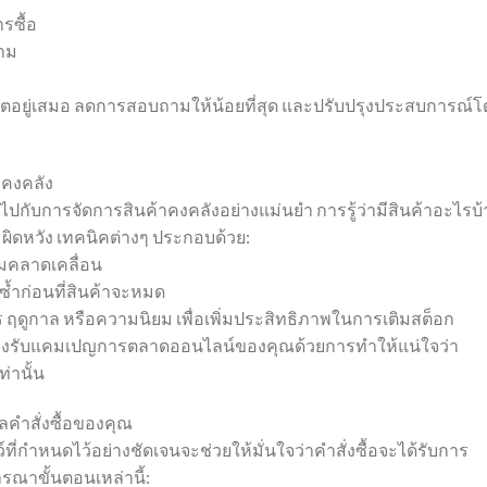
ารซื้อ
ตาม
ปเดตอยู่เสมอ ลดการสอบถามให้น้อยที่สุด และปรับปรุงประสบการณ์
าคงคลัง
่ไปกับการจัดการสินค้าคงคลังอย่างแม่นยำ การรู้ว่ามีสินค้าอะไรบ้
ิดหวัง เทคนิคต่างๆ ประกอบด้วย:
ามคลาดเคลื่อน
้าซ้ำก่อนที่สินค้าจะหมด
ฤดูกาล หรือความนิยม เพื่อเพิ่มประสิทธิภาพในการเติมสต็อก
รองรับแคมเปญการตลาดออนไลน์ของคุณด้วยการทำให้แน่ใจว่า
่านั้น
ลคำสั่งซื้อของคุณ
ว์ที่กำหนดไว้อย่างชัดเจนจะช่วยให้มั่นใจว่าคำสั่งซื้อจะได้รับการ
ณาขั้นตอนเหล่านี้: