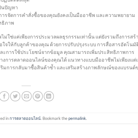
ป็นปัญหา
้ว่าการจัดการคำสั่งซื้อของคุณยังคงเป็นมืออาชีพ และความพยายาม
ทธิภาพ
ีพไม่ใช่แค่เพียงการประมวลผลธุรกรรมเท่านั้น แต่ยังรวมถึงการสร้
งพอใจให้กับลูกค้าของคุณ ด้วยการปรับปรุงระบบ การสื่อสารอัตโนมัต
ละการใช้ประโยชน์จากข้อมูล คุณสามารถเพิ่มประสิทธิภาพการ
างการตลาดออนไลน์ของคุณได้ แนวทางแบบมืออาชีพไม่เพียงแต่เพ
เสริมการกลับมาซื้อสินค้าซ้ำ และเสริมสร้างภาพลักษณ์ของแบรนด์
ted in
การตลาดออนไลน์
. Bookmark the
permalink
.