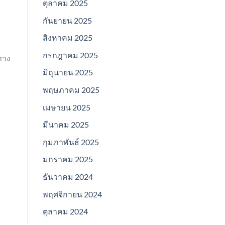
ตุลาคม 2025
กันยายน 2025
สิงหาคม 2025
กรกฎาคม 2025
ทาง
มิถุนายน 2025
พฤษภาคม 2025
เมษายน 2025
มีนาคม 2025
กุมภาพันธ์ 2025
มกราคม 2025
ธันวาคม 2024
พฤศจิกายน 2024
ตุลาคม 2024