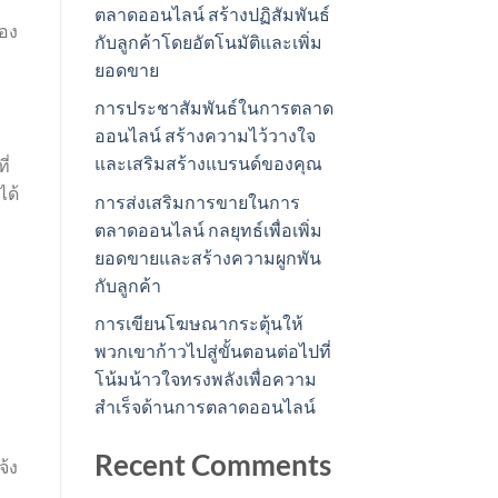
ตลาดออนไลน์ สร้างปฏิสัมพันธ์
ของ
กับลูกค้าโดยอัตโนมัติและเพิ่ม
ยอดขาย
การประชาสัมพันธ์ในการตลาด
ออนไลน์ สร้างความไว้วางใจ
และเสริมสร้างแบรนด์ของคุณ
ี่
ได้
การส่งเสริมการขายในการ
ตลาดออนไลน์ กลยุทธ์เพื่อเพิ่ม
ยอดขายและสร้างความผูกพัน
กับลูกค้า
การเขียนโฆษณากระตุ้นให้
พวกเขาก้าวไปสู่ขั้นตอนต่อไปที่
่
โน้มน้าวใจทรงพลังเพื่อความ
สำเร็จด้านการตลาดออนไลน์
Recent Comments
จ้ง