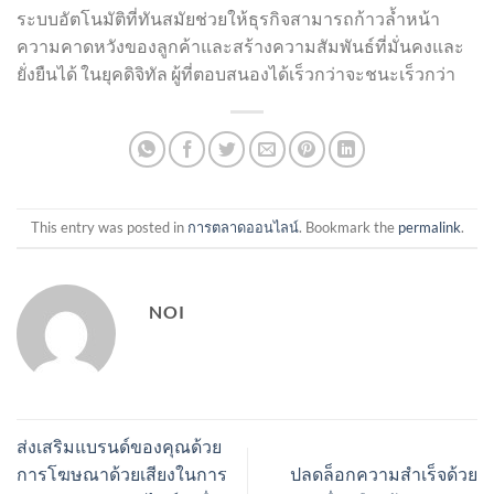
ระบบอัตโนมัติที่ทันสมัยช่วยให้ธุรกิจสามารถก้าวล้ำหน้า
ความคาดหวังของลูกค้าและสร้างความสัมพันธ์ที่มั่นคงและ
ยั่งยืนได้ ในยุคดิจิทัล ผู้ที่ตอบสนองได้เร็วกว่าจะชนะเร็วกว่า
This entry was posted in
การตลาดออนไลน์
. Bookmark the
permalink
.
NOI
ส่งเสริมแบรนด์ของคุณด้วย
การโฆษณาด้วยเสียงในการ
ปลดล็อกความสำเร็จด้วย