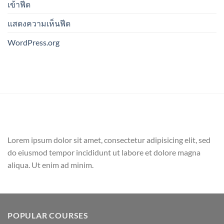
เข้าฟีด
แสดงความเห็นฟีด
WordPress.org
Lorem ipsum dolor sit amet, consectetur adipisicing elit, sed
do eiusmod tempor incididunt ut labore et dolore magna
aliqua. Ut enim ad minim.
POPULAR COURSES