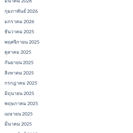
มีนาคม 2026
กุมภาพันธ์ 2026
มกราคม 2026
ธันวาคม 2025
พฤศจิกายน 2025
ตุลาคม 2025
กันยายน 2025
สิงหาคม 2025
กรกฎาคม 2025
มิถุนายน 2025
พฤษภาคม 2025
เมษายน 2025
มีนาคม 2025