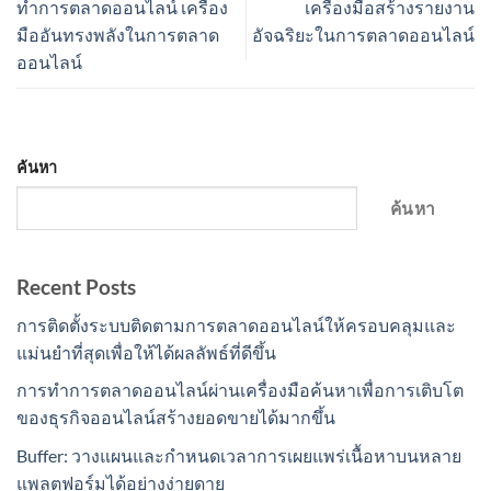
ทำการตลาดออนไลน์ เครื่อง
เครื่องมือสร้างรายงาน
มืออันทรงพลังในการตลาด
อัจฉริยะในการตลาดออนไลน์
ออนไลน์
ค้นหา
ค้นหา
Recent Posts
การติดตั้งระบบติดตามการตลาดออนไลน์ให้ครอบคลุมและ
แม่นยำที่สุดเพื่อให้ได้ผลลัพธ์ที่ดีขึ้น
การทำการตลาดออนไลน์ผ่านเครื่องมือค้นหาเพื่อการเติบโต
ของธุรกิจออนไลน์สร้างยอดขายได้มากขึ้น
Buffer: วางแผนและกำหนดเวลาการเผยแพร่เนื้อหาบนหลาย
แพลตฟอร์มได้อย่างง่ายดาย