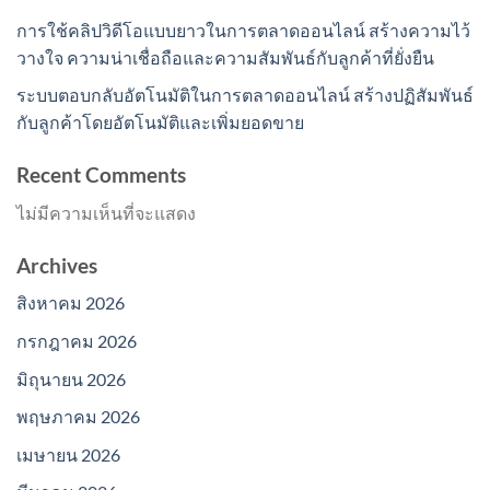
การใช้คลิปวิดีโอแบบยาวในการตลาดออนไลน์ สร้างความไว้
วางใจ ความน่าเชื่อถือและความสัมพันธ์กับลูกค้าที่ยั่งยืน
ระบบตอบกลับอัตโนมัติในการตลาดออนไลน์ สร้างปฏิสัมพันธ์
กับลูกค้าโดยอัตโนมัติและเพิ่มยอดขาย
Recent Comments
ไม่มีความเห็นที่จะแสดง
Archives
สิงหาคม 2026
กรกฎาคม 2026
มิถุนายน 2026
พฤษภาคม 2026
เมษายน 2026