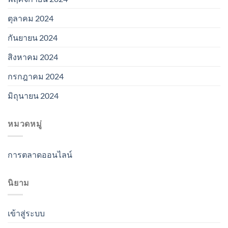
ตุลาคม 2024
กันยายน 2024
สิงหาคม 2024
กรกฎาคม 2024
มิถุนายน 2024
หมวดหมู่
การตลาดออนไลน์
นิยาม
เข้าสู่ระบบ