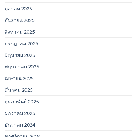
ตุลาคม 2025
กันยายน 2025
สิงหาคม 2025
กรกฎาคม 2025
มิถุนายน 2025
พฤษภาคม 2025
เมษายน 2025
มีนาคม 2025
กุมภาพันธ์ 2025
มกราคม 2025
ธันวาคม 2024
พฤศจิกายน 2024