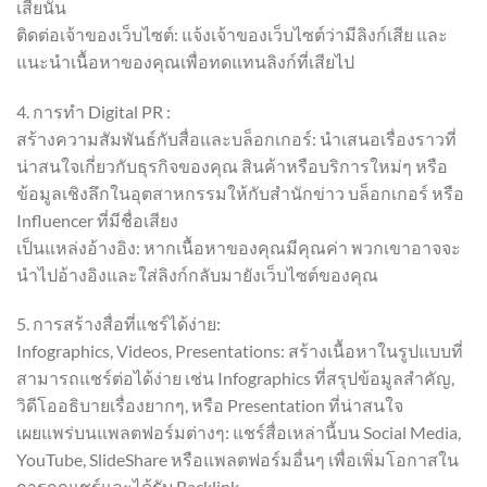
เสียนั้น
ติดต่อเจ้าของเว็บไซต์: แจ้งเจ้าของเว็บไซต์ว่ามีลิงก์เสีย และ
แนะนำเนื้อหาของคุณเพื่อทดแทนลิงก์ที่เสียไป
4. การทำ Digital PR :
สร้างความสัมพันธ์กับสื่อและบล็อกเกอร์: นำเสนอเรื่องราวที่
น่าสนใจเกี่ยวกับธุรกิจของคุณ สินค้าหรือบริการใหม่ๆ หรือ
ข้อมูลเชิงลึกในอุตสาหกรรมให้กับสำนักข่าว บล็อกเกอร์ หรือ
Influencer ที่มีชื่อเสียง
เป็นแหล่งอ้างอิง: หากเนื้อหาของคุณมีคุณค่า พวกเขาอาจจะ
นำไปอ้างอิงและใส่ลิงก์กลับมายังเว็บไซต์ของคุณ
5. การสร้างสื่อที่แชร์ได้ง่าย:
Infographics, Videos, Presentations: สร้างเนื้อหาในรูปแบบที่
สามารถแชร์ต่อได้ง่าย เช่น Infographics ที่สรุปข้อมูลสำคัญ,
วิดีโออธิบายเรื่องยากๆ, หรือ Presentation ที่น่าสนใจ
เผยแพร่บนแพลตฟอร์มต่างๆ: แชร์สื่อเหล่านี้บน Social Media,
YouTube, SlideShare หรือแพลตฟอร์มอื่นๆ เพื่อเพิ่มโอกาสใน
การถูกแชร์และได้รับ Backlink