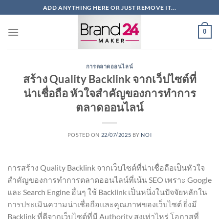
ข้าม
ADD ANYTHING HERE OR JUST REMOVE IT...
ไป
ยัง
0
เนื้อหา
การตลาดออนไลน์
สร้าง Quality Backlink จากเว็ปไซต์ที่
น่าเชื่อถือ หัวใจสำคัญของการทำการ
ตลาดออนไลน์
POSTED ON
22/07/2025
BY
NOI
การสร้าง Quality Backlink จากเว็บไซต์ที่น่าเชื่อถือเป็นหัวใจ
สำคัญของการทำการตลาดออนไลน์ที่เน้น SEO เพราะ Google
และ Search Engine อื่นๆ ใช้ Backlink เป็นหนึ่งในปัจจัยหลักใน
การประเมินความน่าเชื่อถือและคุณภาพของเว็บไซต์ ยิ่งมี
Backlink ที่ดีจากเว็บไซต์ที่มี Authority สูงเท่าไหร่ โอกาสที่