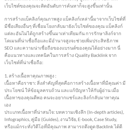
เว็บไซต์ของคุณจะติดอันดับการค้นหาก็จะสูงขึ้นเท่านั้น
การสร้างแบ็คลิงก์คุณภาพสูง แบ็คลิงก์เหล่านี้มาจากเว็บไซต์ที่
มีชื่อเสียงอื่นๆ ที่เชื่อมโยงกลับมายังเว็บไซต์ของคุณ แบ็คลิงก์
แต่ละอันไม่ได้ถูกสร้างขึ้นมาเท่าเทียมกัน การรักษาลิงก์จาก
โดเมนที่น่าเชื่อถือและมีอำนาจสูงจะช่วยเพิ่มประสิทธิภาพ
SEO และความน่าเชื่อถือของแบรนด์ของคุณได้อย่างมาก นี่
คือแนวทางและเทคนิคในการสร้าง Quality Backlink จาก
เว็บไซต์ที่น่าเชื่อถือ:
1. สร้างเนื้อหาคุณภาพสูง :
เนื้อหาคือราชา: สิ่งสำคัญที่สุดคือการสร้างเนื้อหาที่มีคุณค่า มี
ประโยชน์ ให้ข้อมูลครบถ้วน และแก้ปัญหาให้กับผู้อ่าน เมื่อ
เนื้อหาของคุณดีพอ คนจะอยากแชร์และลิงก์กลับมาหาคุณ
เอง
ประเภทเนื้อหาที่น่าสนใจ: บทความเชิงลึก (In-depth articles),
Infographics, คู่มือ (Guides), งานวิจัย, E-book, Case Study,
หรือแม้กระทั่งวิดีโอที่มีคุณภาพ สามารถดึงดูด Backlink ได้ดี