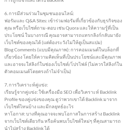
6. การมีส่วนร่วมในชุมชนออนไลน์:
ฟอรัมและ Q&A Sites: เข้าร่วมฟอรัมที่เกี่ยวข้องกับธุรกิจของ
คุณ หรือเว็บไซต์ถาม-ตอบ เช่น Quora และให้ความรู้ที่เป็น
ประโยชน์ ในบางกรณี คุณอาจสามารถแทรกลิงก์กลับมายัง
เว็บไซต์ของคุณได้ (แต่ต้องระวังไม่ให้ดูเป็นสแปม)
Blog Comments (แบบมีคุณภาพ): การคอมเมนต์ในบล็อกที่
เกี่ยวข้อง โดยให้ความคิดเห็นที่เป็นประโยชน์และมีคุณภาพ
และอาจจะใส่ลิงก์ในช่องเว็บไซต์/โปรไฟล์ (ไม่ควรใส่ลิงก์ใน
ตัวคอมเมนต์โดยตรงถ้าไม่จำเป็น)
7. การวิเคราะห์คู่แข่ง:
เรียนรู้จากคู่แข่ง: ใช้เครื่องมือ SEO เพื่อวิเคราะห์ Backlink
Profile ของคู่แข่งของคุณ ดูว่าพวกเขาได้ Backlink มาจาก
เว็บไซต์ไหนบ้าง และมีกลยุทธ์อะไร
หาโอกาส: บางทีคุณอาจจะพบโอกาสในการสร้าง Backlink
จากเว็บไซต์เดียวกัน หรือค้นพบเว็บไซต์ใหม่ๆ ที่คุณสามารถ
นำไปสร้าง Backlink ได้