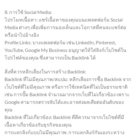
8. การใช้ Social Media:
โปรโมทเนื้อหา: แชร์เนื้อหาของคุณบนแพลตฟอร์ม Social
Media ต่างๆ เพื่อเพิ่มการมองเห็นและโอกาสที่คนจะแชร์ต่อ
หรือนำไปอ้างอิง
Profile Links: บางแพลตฟอร์ม เช่น LinkedIn, Pinterest,
YouTube, Google My Business อนุญาตให้ใส่ลิงก์เว็บไซต์ใน
โปรไฟล์ของคุณ ซึ่งสามารถเป็น Backlink ได้
สิ่งที่ควรหลีกเลี่ยงในการสร้าง Backlink:
Backlink ที่ไม่มีคุณภาพ/สแปม: หลีกเลี่ยงการซื้อ Backlink จาก
เว็บไซต์ที่ไม่มีคุณภาพ หรือการใช้เทคนิคที่ไม่เป็นธรรมชาติ
เช่น การปั๊ม Backlink จำนวนมากจากเว็บที่ไม่เกี่ยวข้อง เพราะ
Google สามารถตรวจจับได้และอาจส่งผลเสียต่ออันดับของ
คุณ
Backlink ที่ไม่เกี่ยวข้อง: Backlink ที่ดีควรมาจากเว็บไซต์ที่มี
เนื้อหาเกี่ยวข้องกับธุรกิจของคุณ
การแลกลิงก์แบบไม่มีคุณภาพ: การแลกลิงก์กันเองระหว่าง