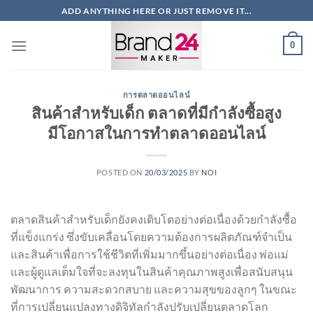
ข้าม
ADD ANYTHING HERE OR JUST REMOVE IT...
ไป
ยัง
0
เนื้อหา
การตลาดออนไลน์
สินค้าสำหรับเด็ก ตลาดที่มีกำลังซื้อสูง
มีโอกาสในการทำตลาดออนไลน์
POSTED ON
20/03/2025
BY
NOI
ตลาดสินค้าสำหรับเด็กยังคงเติบโตอย่างต่อเนื่องด้วยกำลังซื้อ
ที่แข็งแกร่ง ซึ่งขับเคลื่อนโดยความต้องการผลิตภัณฑ์จำเป็น
และสินค้าเพื่อการใช้ชีวิตที่เพิ่มมากขึ้นอย่างต่อเนื่อง พ่อแม่
และผู้ดูแลเต็มใจที่จะลงทุนในสินค้าคุณภาพสูงเพื่อสนับสนุน
พัฒนาการ ความสะดวกสบาย และความสุขของลูกๆ ในขณะ
ที่การเปลี่ยนแปลงทางดิจิทัลกำลังปรับเปลี่ยนตลาดโลก