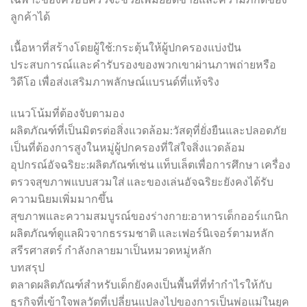
ลูกค้าได้
เนื้อหาที่สร้างโดยผู้ใช้:กระตุ้นให้ผู้ปกครองแบ่งปัน
ประสบการณ์และคำรับรองของพวกเขาผ่านภาพถ่ายหรือ
วิดีโอ เพื่อส่งเสริมภาพลักษณ์แบรนด์ที่แท้จริง
แนวโน้มที่ต้องจับตามอง
ผลิตภัณฑ์ที่เป็นมิตรต่อสิ่งแวดล้อม:วัสดุที่ยั่งยืนและปลอดภัย
เป็นที่ต้องการสูงในหมู่ผู้ปกครองที่ใส่ใจสิ่งแวดล้อม
อุปกรณ์อัจฉริยะ:ผลิตภัณฑ์เช่น แท็บเล็ตเพื่อการศึกษา เครื่อง
ตรวจสุขภาพแบบสวมใส่ และของเล่นอัจฉริยะยังคงได้รับ
ความนิยมเพิ่มมากขึ้น
สุขภาพและความสมบูรณ์ของร่างกาย:อาหารเด็กออร์แกนิก
ผลิตภัณฑ์ดูแลผิวจากธรรมชาติ และเฟอร์นิเจอร์ตามหลัก
สรีรศาสตร์ กำลังกลายมาเป็นหมวดหมู่หลัก
บทสรุป
ตลาดผลิตภัณฑ์สำหรับเด็กยังคงเป็นพื้นที่ที่ทำกำไรให้กับ
ธุรกิจที่เข้าใจพลวัตที่เปลี่ยนแปลงไปของการเป็นพ่อแม่ในยุค