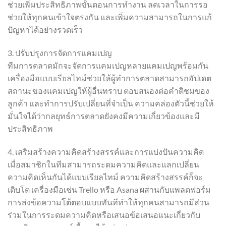
ช่วยเพิ่มประสิทธิภาพขั้นตอนการทำงาน ลดเวลาในการรอ
ช่วยให้ทุกคนเข้าใจตรงกัน และเพิ่มความสามารถในการแก้
ปัญหาได้อย่างรวดเร็ว
3. ปรับปรุงการจัดการแคมเปญ
ทีมการตลาดมักจะจัดการแคมเปญหลายแคมเปญพร้อมกัน
เครื่องมือแบบเรียลไทม์ช่วยให้ผู้ทำการตลาดสามารถอัปเดต
สถานะของแคมเปญให้ผู้อื่นทราบ ตอบสนองต่อคำติชมของ
ลูกค้า และทำการปรับเปลี่ยนที่จำเป็น ความคล่องตัวนี้ช่วยให้
มั่นใจได้ว่ากลยุทธ์การตลาดยังคงมีความเกี่ยวข้องและมี
ประสิทธิภาพ
4. เสริมสร้างความคิดสร้างสรรค์และการแบ่งปันความคิด
เมื่อสมาชิกในทีมสามารถระดมความคิดและแลกเปลี่ยน
ความคิดเห็นกันได้แบบเรียลไทม์ ความคิดสร้างสรรค์ก็จะ
เติบโต เครื่องมือเช่น Trello หรือ Asana ผสานกับแพลตฟอร์ม
การส่งข้อความโต้ตอบแบบทันทีทำให้ทุกคนสามารถมีส่วน
ร่วมในการระดมความคิดหรือเสนอข้อเสนอแนะเกี่ยวกับ