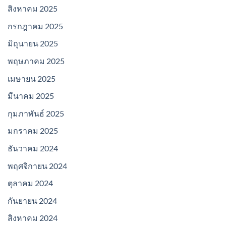
สิงหาคม 2025
กรกฎาคม 2025
มิถุนายน 2025
พฤษภาคม 2025
เมษายน 2025
มีนาคม 2025
กุมภาพันธ์ 2025
มกราคม 2025
ธันวาคม 2024
พฤศจิกายน 2024
ตุลาคม 2024
กันยายน 2024
สิงหาคม 2024