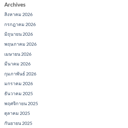
Archives
สิงหาคม 2026
กรกฎาคม 2026
มิถุนายน 2026
พฤษภาคม 2026
เมษายน 2026
มีนาคม 2026
กุมภาพันธ์ 2026
มกราคม 2026
ธันวาคม 2025
พฤศจิกายน 2025
ตุลาคม 2025
กันยายน 2025