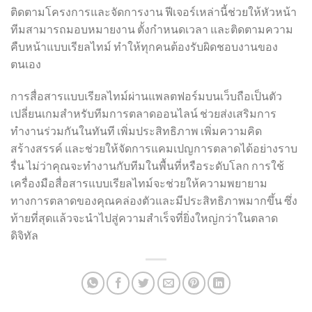
ติดตามโครงการและจัดการงาน ฟีเจอร์เหล่านี้ช่วยให้หัวหน้า
ทีมสามารถมอบหมายงาน ตั้งกำหนดเวลา และติดตามความ
คืบหน้าแบบเรียลไทม์ ทำให้ทุกคนต้องรับผิดชอบงานของ
ตนเอง
การสื่อสารแบบเรียลไทม์ผ่านแพลตฟอร์มบนเว็บถือเป็นตัว
เปลี่ยนเกมสำหรับทีมการตลาดออนไลน์ ช่วยส่งเสริมการ
ทำงานร่วมกันในทันที เพิ่มประสิทธิภาพ เพิ่มความคิด
สร้างสรรค์ และช่วยให้จัดการแคมเปญการตลาดได้อย่างราบ
รื่น ไม่ว่าคุณจะทำงานกับทีมในพื้นที่หรือระดับโลก การใช้
เครื่องมือสื่อสารแบบเรียลไทม์จะช่วยให้ความพยายาม
ทางการตลาดของคุณคล่องตัวและมีประสิทธิภาพมากขึ้น ซึ่ง
ท้ายที่สุดแล้วจะนำไปสู่ความสำเร็จที่ยิ่งใหญ่กว่าในตลาด
ดิจิทัล